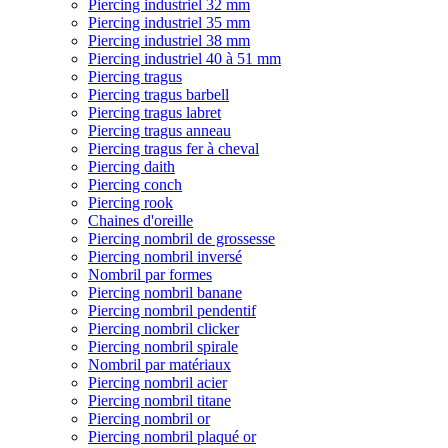
Piercing industriel 32 mm
Piercing industriel 35 mm
Piercing industriel 38 mm
Piercing industriel 40 à 51 mm
Piercing tragus
Piercing tragus barbell
Piercing tragus labret
Piercing tragus anneau
Piercing tragus fer à cheval
Piercing daith
Piercing conch
Piercing rook
Chaines d'oreille
Piercing nombril de grossesse
Piercing nombril inversé
Nombril par formes
Piercing nombril banane
Piercing nombril pendentif
Piercing nombril clicker
Piercing nombril spirale
Nombril par matériaux
Piercing nombril acier
Piercing nombril titane
Piercing nombril or
Piercing nombril plaqué or