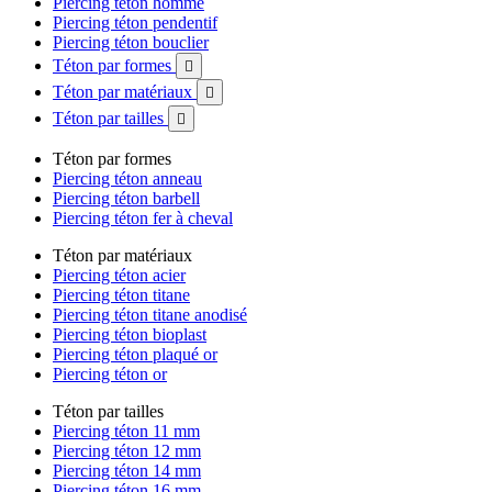
Piercing téton homme
Piercing téton pendentif
Piercing téton bouclier
Téton par formes

Téton par matériaux

Téton par tailles

Téton par formes
Piercing téton anneau
Piercing téton barbell
Piercing téton fer à cheval
Téton par matériaux
Piercing téton acier
Piercing téton titane
Piercing téton titane anodisé
Piercing téton bioplast
Piercing téton plaqué or
Piercing téton or
Téton par tailles
Piercing téton 11 mm
Piercing téton 12 mm
Piercing téton 14 mm
Piercing téton 16 mm