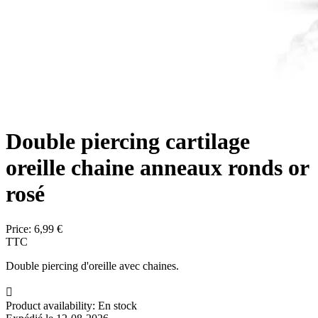
Double piercing cartilage
oreille chaine anneaux ronds or
rosé
Price:
6,99 €
TTC
Double piercing d'oreille avec chaines.

Product availability:
En stock