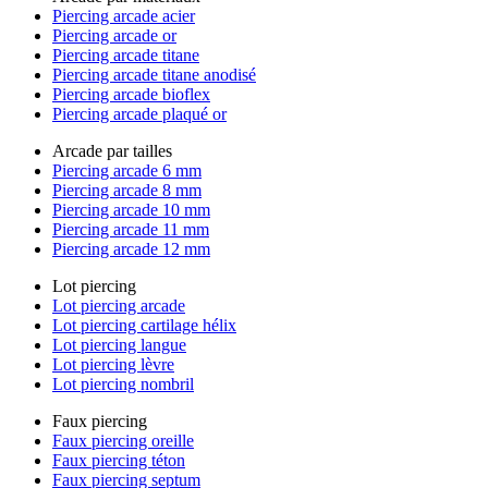
Piercing arcade acier
Piercing arcade or
Piercing arcade titane
Piercing arcade titane anodisé
Piercing arcade bioflex
Piercing arcade plaqué or
Arcade par tailles
Piercing arcade 6 mm
Piercing arcade 8 mm
Piercing arcade 10 mm
Piercing arcade 11 mm
Piercing arcade 12 mm
Lot piercing
Lot piercing arcade
Lot piercing cartilage hélix
Lot piercing langue
Lot piercing lèvre
Lot piercing nombril
Faux piercing
Faux piercing oreille
Faux piercing téton
Faux piercing septum