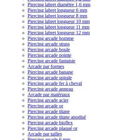
Piercing labret diamètre 1,6 mm
Piercing labret longueur 6 mm
Piercing labret longueur 8 mm
Piercing labret longueur 10 mm
Piercing labret longueur 11 mm
Piercing labret longueur 12 mm
Piercing arcade homme
Piercing arcade strass
Piercing arcade boule
Piercing arcade pointe
Piercing arcade fantaisie
Arcade par formes
Piercing arcade banane
Piercing arcade spirale
Piercing arcade fer à cheval
Piercing arcade anneau
Arcade par matériaux
Piercing arcade acier
Piercing arcade or
Piercing arcade titane
Piercing arcade titane anodisé
Piercing arcade bioflex
Piercing arcade plaqué or
Arcade par tailles
Piercing arcade 6 mm