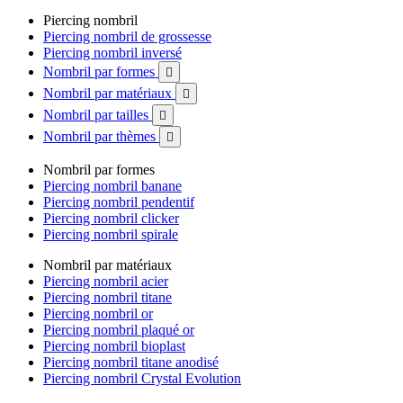
Piercing nombril
Piercing nombril de grossesse
Piercing nombril inversé
Nombril par formes

Nombril par matériaux

Nombril par tailles

Nombril par thèmes

Nombril par formes
Piercing nombril banane
Piercing nombril pendentif
Piercing nombril clicker
Piercing nombril spirale
Nombril par matériaux
Piercing nombril acier
Piercing nombril titane
Piercing nombril or
Piercing nombril plaqué or
Piercing nombril bioplast
Piercing nombril titane anodisé
Piercing nombril Crystal Evolution