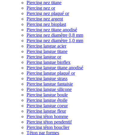
Piercing nez titane
Piercing nez or
Piercing nez plaqué or
Piercing nez argent
Piercing nez bioplast
Piercing nez titane anodisé
Piercing nez diamètre 0,8 mm
Piercing nez diamètre 1,0 mm
Piercing langue acier
Piercing langue titane
Piercing langue or
Piercing langue bioflex
Piercing langue titane anodisé
Piercing langue plaqué or
Piercing langue strass
Piercing langue fantaisie
Piercing langue silicone
Piercing langue boule
Piercing langue étoile
Piercing langue coeur
Piercing langue fleur
Piercing téton homme
Piercing téton pendentif
Piercing téton bouclier
Téton par formes