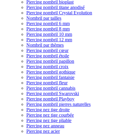
Piercing nombril bioplast
Piercing nombril titane anodisé
Piercing nombril Crystal Evolution
Nombril par tailles
Piercing nombril 6 mm
Piercing nombril 8 mm
Piercing nombril 10 mm
Piercing nombril 12 mm
Nombril par thèmes
Piercing nombril cœur
Piercing nombril étoile
Piercing nombril papillon
Piercing nombril croix
Piercing nombril gothique
Piercing nombril fantaisie
Piercing nombril fleur
Piercing nombril cannabis
Piercing nombril Swarovski
Piercing nombril Playboy
Piercing nombril pierres naturelles
Piercing nez tige droite
Piercing nez tige courbée
Piercing nez tige pliable
Piercing nez anneau
Piercing nez acier