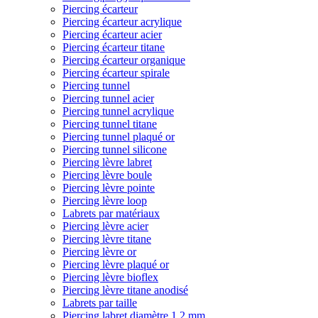
Piercing écarteur
Piercing écarteur acrylique
Piercing écarteur acier
Piercing écarteur titane
Piercing écarteur organique
Piercing écarteur spirale
Piercing tunnel
Piercing tunnel acier
Piercing tunnel acrylique
Piercing tunnel titane
Piercing tunnel plaqué or
Piercing tunnel silicone
Piercing lèvre labret
Piercing lèvre boule
Piercing lèvre pointe
Piercing lèvre loop
Labrets par matériaux
Piercing lèvre acier
Piercing lèvre titane
Piercing lèvre or
Piercing lèvre plaqué or
Piercing lèvre bioflex
Piercing lèvre titane anodisé
Labrets par taille
Piercing labret diamètre 1,2 mm