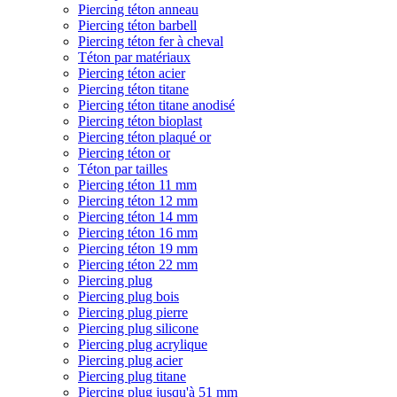
Piercing téton anneau
Piercing téton barbell
Piercing téton fer à cheval
Téton par matériaux
Piercing téton acier
Piercing téton titane
Piercing téton titane anodisé
Piercing téton bioplast
Piercing téton plaqué or
Piercing téton or
Téton par tailles
Piercing téton 11 mm
Piercing téton 12 mm
Piercing téton 14 mm
Piercing téton 16 mm
Piercing téton 19 mm
Piercing téton 22 mm
Piercing plug
Piercing plug bois
Piercing plug pierre
Piercing plug silicone
Piercing plug acrylique
Piercing plug acier
Piercing plug titane
Piercing plug jusqu'à 51 mm