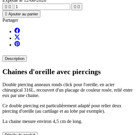
Expédié le 12-08-2026





Ajouter au panier
Partager
Description
Chaines d'oreille avec piercings
Double piercing anneaux ronds click pour l'oreille, en acier
chirurgical 316L, recouvert d'un placage de couleur rosée, relié entre
eux par une chaine.
Ce double piercing est particulièrement adapté pour relier deux
piercing d'oreille (au cartilage et au lobe par exemple).
La chaine mesure environ 4,5 cm de long.