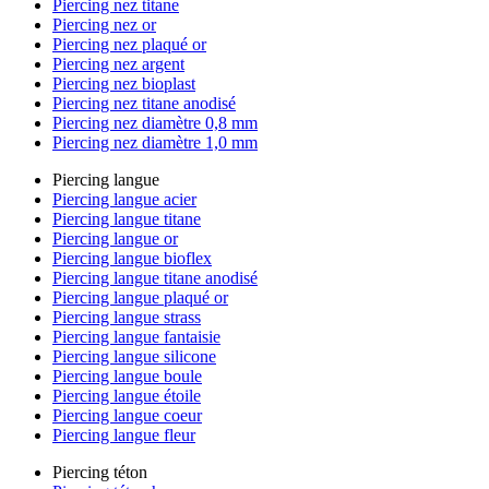
Piercing nez titane
Piercing nez or
Piercing nez plaqué or
Piercing nez argent
Piercing nez bioplast
Piercing nez titane anodisé
Piercing nez diamètre 0,8 mm
Piercing nez diamètre 1,0 mm
Piercing langue
Piercing langue acier
Piercing langue titane
Piercing langue or
Piercing langue bioflex
Piercing langue titane anodisé
Piercing langue plaqué or
Piercing langue strass
Piercing langue fantaisie
Piercing langue silicone
Piercing langue boule
Piercing langue étoile
Piercing langue coeur
Piercing langue fleur
Piercing téton