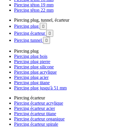
Piercing téton 19 mm
Piercing téton 22 mm
Piercing plug, tunnel, écarteur
Piercing plug

Piercing écarteur

Piercing tunnel

Piercing plug
Piercing plug bois
Piercing plug pierre
Piercing plug silicone
Piercing plug acrylique
Piercing plug acier
Piercing plug titane
Piercing plug jusqu'à 51 mm
Piercing écarteur
Piercing écarteur acrylique
Piercing écarteur acier
Piercing écarteur titane
Piercing écarteur organique
Piercing écarteur spirale