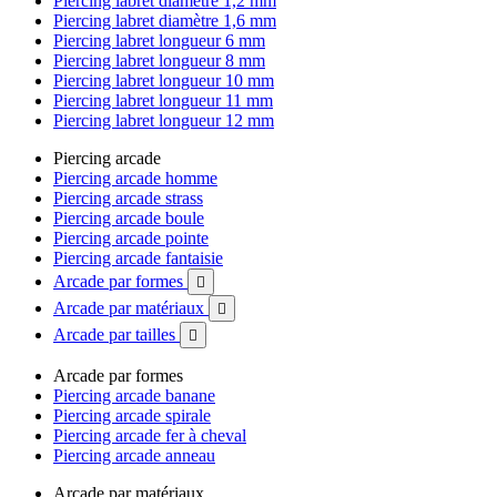
Piercing labret diamètre 1,2 mm
Piercing labret diamètre 1,6 mm
Piercing labret longueur 6 mm
Piercing labret longueur 8 mm
Piercing labret longueur 10 mm
Piercing labret longueur 11 mm
Piercing labret longueur 12 mm
Piercing arcade
Piercing arcade homme
Piercing arcade strass
Piercing arcade boule
Piercing arcade pointe
Piercing arcade fantaisie
Arcade par formes

Arcade par matériaux

Arcade par tailles

Arcade par formes
Piercing arcade banane
Piercing arcade spirale
Piercing arcade fer à cheval
Piercing arcade anneau
Arcade par matériaux