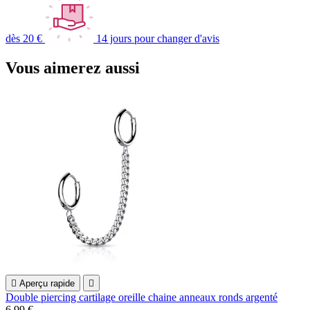
dès 20 €
14 jours pour changer d'avis
Vous aimerez aussi

Aperçu rapide

Double piercing cartilage oreille chaine anneaux ronds argenté
6,99 €