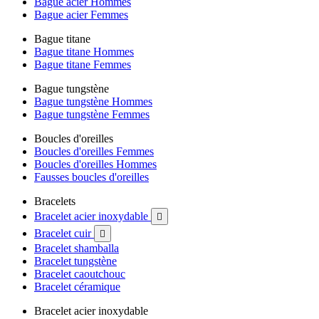
Bague acier Hommes
Bague acier Femmes
Bague titane
Bague titane Hommes
Bague titane Femmes
Bague tungstène
Bague tungstène Hommes
Bague tungstène Femmes
Boucles d'oreilles
Boucles d'oreilles Femmes
Boucles d'oreilles Hommes
Fausses boucles d'oreilles
Bracelets
Bracelet acier inoxydable

Bracelet cuir

Bracelet shamballa
Bracelet tungstène
Bracelet caoutchouc
Bracelet céramique
Bracelet acier inoxydable