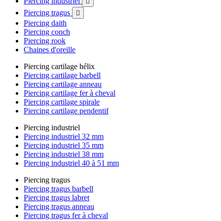
Piercing industriel

Piercing tragus

Piercing daith
Piercing conch
Piercing rook
Chaines d'oreille
Piercing cartilage hélix
Piercing cartilage barbell
Piercing cartilage anneau
Piercing cartilage fer à cheval
Piercing cartilage spirale
Piercing cartilage pendentif
Piercing industriel
Piercing industriel 32 mm
Piercing industriel 35 mm
Piercing industriel 38 mm
Piercing industriel 40 à 51 mm
Piercing tragus
Piercing tragus barbell
Piercing tragus labret
Piercing tragus anneau
Piercing tragus fer à cheval