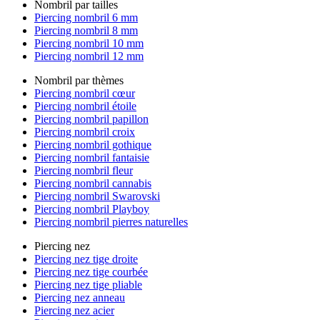
Nombril par tailles
Piercing nombril 6 mm
Piercing nombril 8 mm
Piercing nombril 10 mm
Piercing nombril 12 mm
Nombril par thèmes
Piercing nombril cœur
Piercing nombril étoile
Piercing nombril papillon
Piercing nombril croix
Piercing nombril gothique
Piercing nombril fantaisie
Piercing nombril fleur
Piercing nombril cannabis
Piercing nombril Swarovski
Piercing nombril Playboy
Piercing nombril pierres naturelles
Piercing nez
Piercing nez tige droite
Piercing nez tige courbée
Piercing nez tige pliable
Piercing nez anneau
Piercing nez acier