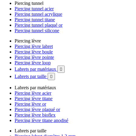
Piercing tunnel
Piercing tunnel acier
Piercing tunnel acrylique
Piercing tunnel titane
Piercing tunnel plaqué or
Piercing tunnel silicone
Piercing lèvre
Piercing lèvre labret
Piercing lèvre boule
Piercing lèvre pointe
Piercing lèvre loop
Labrets par matériaux

Labrets par taille

Labrets par matériaux
Piercing lèvre acier
Piercing lèvre titane
Piercing lèvre or
Piercing lèvre plaqué or
Piercing lèvre bioflex
Piercing lèvre titane anodisé
Labrets par taille