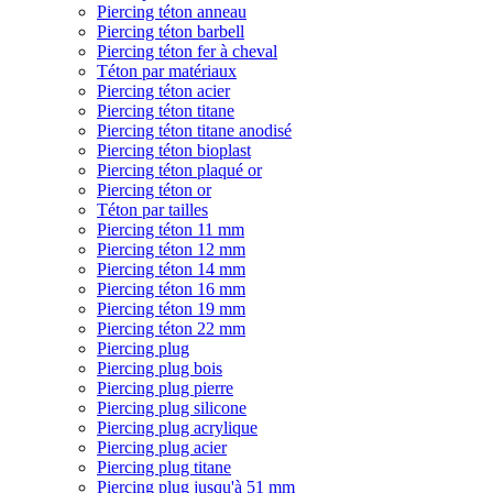
Piercing téton anneau
Piercing téton barbell
Piercing téton fer à cheval
Téton par matériaux
Piercing téton acier
Piercing téton titane
Piercing téton titane anodisé
Piercing téton bioplast
Piercing téton plaqué or
Piercing téton or
Téton par tailles
Piercing téton 11 mm
Piercing téton 12 mm
Piercing téton 14 mm
Piercing téton 16 mm
Piercing téton 19 mm
Piercing téton 22 mm
Piercing plug
Piercing plug bois
Piercing plug pierre
Piercing plug silicone
Piercing plug acrylique
Piercing plug acier
Piercing plug titane
Piercing plug jusqu'à 51 mm