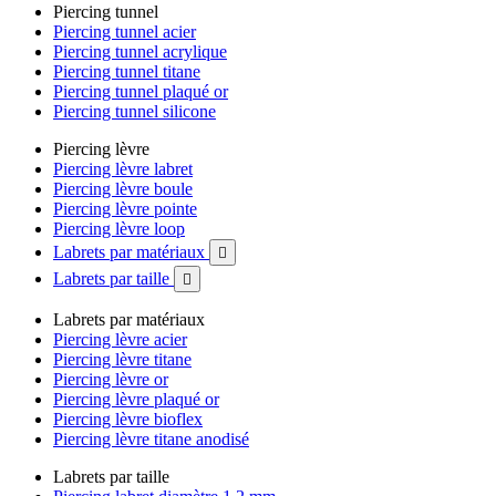
Piercing tunnel
Piercing tunnel acier
Piercing tunnel acrylique
Piercing tunnel titane
Piercing tunnel plaqué or
Piercing tunnel silicone
Piercing lèvre
Piercing lèvre labret
Piercing lèvre boule
Piercing lèvre pointe
Piercing lèvre loop
Labrets par matériaux

Labrets par taille

Labrets par matériaux
Piercing lèvre acier
Piercing lèvre titane
Piercing lèvre or
Piercing lèvre plaqué or
Piercing lèvre bioflex
Piercing lèvre titane anodisé
Labrets par taille