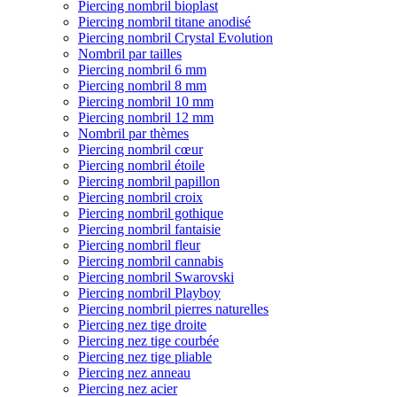
Piercing nombril bioplast
Piercing nombril titane anodisé
Piercing nombril Crystal Evolution
Nombril par tailles
Piercing nombril 6 mm
Piercing nombril 8 mm
Piercing nombril 10 mm
Piercing nombril 12 mm
Nombril par thèmes
Piercing nombril cœur
Piercing nombril étoile
Piercing nombril papillon
Piercing nombril croix
Piercing nombril gothique
Piercing nombril fantaisie
Piercing nombril fleur
Piercing nombril cannabis
Piercing nombril Swarovski
Piercing nombril Playboy
Piercing nombril pierres naturelles
Piercing nez tige droite
Piercing nez tige courbée
Piercing nez tige pliable
Piercing nez anneau
Piercing nez acier