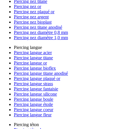
Piercing nez titane
Piercing nez or
Piercing nez plaqué or
Piercing nez argent
Piercing nez bioplast
Piercing nez titane anodisé
Piercing nez diamètre 0,8 mm
Piercing nez diamètre 1,0 mm
Piercing langue
Piercing langue acier
Piercing langue titane
Piercing langue or
Piercing langue bioflex
Piercing langue titane anodisé
Piercing langue plaqué or
Piercing langue strass
Piercing langue fantaisie
Piercing langue silicone
Piercing langue boule
Piercing langue étoile
Piercing langue coeur
Piercing langue fleur
Piercing téton