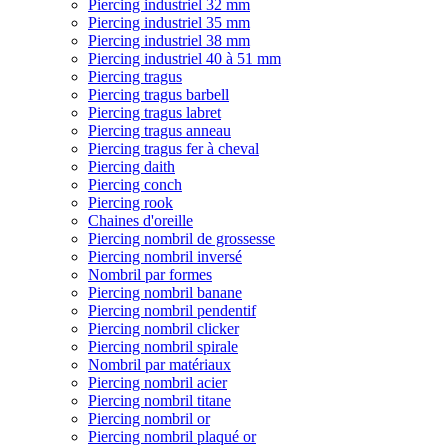
Piercing industriel 32 mm
Piercing industriel 35 mm
Piercing industriel 38 mm
Piercing industriel 40 à 51 mm
Piercing tragus
Piercing tragus barbell
Piercing tragus labret
Piercing tragus anneau
Piercing tragus fer à cheval
Piercing daith
Piercing conch
Piercing rook
Chaines d'oreille
Piercing nombril de grossesse
Piercing nombril inversé
Nombril par formes
Piercing nombril banane
Piercing nombril pendentif
Piercing nombril clicker
Piercing nombril spirale
Nombril par matériaux
Piercing nombril acier
Piercing nombril titane
Piercing nombril or
Piercing nombril plaqué or