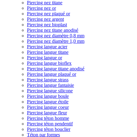
Piercing nez titane
Piercing nez or
Piercing nez plaqué or
Piercing nez argent
Piercing nez bioplast
Piercing nez titane anodisé
Piercing nez diamètre 0,8 mm
Piercing nez diamètre 1,0 mm
Piercing langue acier
Piercing langue titane
Piercing langue or
Piercing langue bioflex
Piercing langue titane anodisé
Piercing langue plaqué or
Piercing langue strass
Piercing langue fantaisie
Piercing langue silicone
Piercing langue boule
Piercing langue étoile
Piercing langue coeur
Piercing langue fleur
Piercing téton homme
Piercing téton pendentif
Piercing téton bouclier
Téton par formes