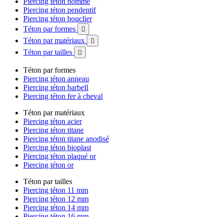
Piercing téton homme
Piercing téton pendentif
Piercing téton bouclier
Téton par formes

Téton par matériaux

Téton par tailles

Téton par formes
Piercing téton anneau
Piercing téton barbell
Piercing téton fer à cheval
Téton par matériaux
Piercing téton acier
Piercing téton titane
Piercing téton titane anodisé
Piercing téton bioplast
Piercing téton plaqué or
Piercing téton or
Téton par tailles
Piercing téton 11 mm
Piercing téton 12 mm
Piercing téton 14 mm
Piercing téton 16 mm