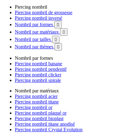
Piercing nombril
Piercing nombril de grossesse
Piercing nombril inversé
Nombril par formes

Nombril par matériaux

Nombril par tailles

Nombril par thèmes

Nombril par formes
Piercing nombril banane
Piercing nombril pendentif
Piercing nombril clicker
Piercing nombril spirale
Nombril par matériaux
Piercing nombril acier
Piercing nombril titane
Piercing nombril or
Piercing nombril plaqué or
Piercing nombril bioplast
Piercing nombril titane anodisé
Piercing nombril Crystal Evolution