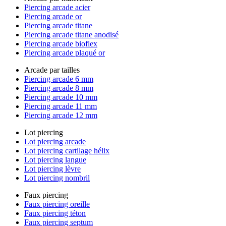
Piercing arcade acier
Piercing arcade or
Piercing arcade titane
Piercing arcade titane anodisé
Piercing arcade bioflex
Piercing arcade plaqué or
Arcade par tailles
Piercing arcade 6 mm
Piercing arcade 8 mm
Piercing arcade 10 mm
Piercing arcade 11 mm
Piercing arcade 12 mm
Lot piercing
Lot piercing arcade
Lot piercing cartilage hélix
Lot piercing langue
Lot piercing lèvre
Lot piercing nombril
Faux piercing
Faux piercing oreille
Faux piercing téton
Faux piercing septum