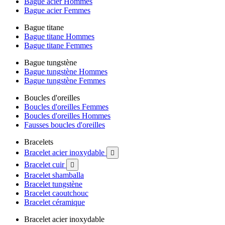
Bague acier Hommes
Bague acier Femmes
Bague titane
Bague titane Hommes
Bague titane Femmes
Bague tungstène
Bague tungstène Hommes
Bague tungstène Femmes
Boucles d'oreilles
Boucles d'oreilles Femmes
Boucles d'oreilles Hommes
Fausses boucles d'oreilles
Bracelets
Bracelet acier inoxydable

Bracelet cuir

Bracelet shamballa
Bracelet tungstène
Bracelet caoutchouc
Bracelet céramique
Bracelet acier inoxydable