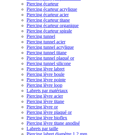
Piercing écarteur
Piercing écarteur acrylique
Piercing écarteur acier
Piercing écarteur titane
Piercing écarteur organique
Piercing écarteur spirale
Piercing tunnel
Piercing tunnel acier
Piercing tunnel acrylique
Piercing tunnel titane
Piercing tunnel plaqué or
Piercing tunnel silicone
Piercing lèvre labret
Piercing lèvre boule
Piercing lèvre pointe
Piercing lèvre loop
Labrets par matériaux
Piercing lèvre acier
Piercing lèvre titane
Piercing lèvre or
Piercing lèvre plaqué or
Piercing lèvre bioflex
Piercing lèvre titane anodisé
Labrets par taille
Piercing labret diamètre 1,2 mm