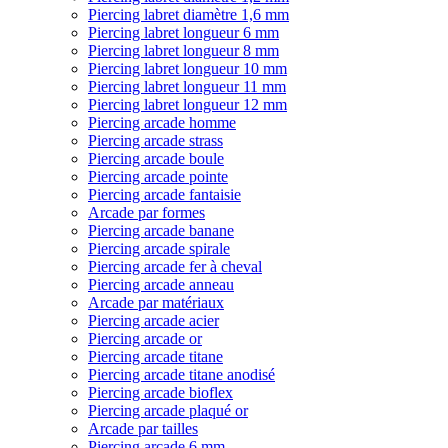
Piercing labret diamètre 1,6 mm
Piercing labret longueur 6 mm
Piercing labret longueur 8 mm
Piercing labret longueur 10 mm
Piercing labret longueur 11 mm
Piercing labret longueur 12 mm
Piercing arcade homme
Piercing arcade strass
Piercing arcade boule
Piercing arcade pointe
Piercing arcade fantaisie
Arcade par formes
Piercing arcade banane
Piercing arcade spirale
Piercing arcade fer à cheval
Piercing arcade anneau
Arcade par matériaux
Piercing arcade acier
Piercing arcade or
Piercing arcade titane
Piercing arcade titane anodisé
Piercing arcade bioflex
Piercing arcade plaqué or
Arcade par tailles
Piercing arcade 6 mm