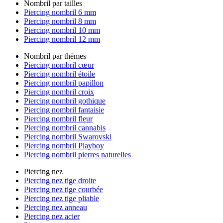
Nombril par tailles
Piercing nombril 6 mm
Piercing nombril 8 mm
Piercing nombril 10 mm
Piercing nombril 12 mm
Nombril par thèmes
Piercing nombril cœur
Piercing nombril étoile
Piercing nombril papillon
Piercing nombril croix
Piercing nombril gothique
Piercing nombril fantaisie
Piercing nombril fleur
Piercing nombril cannabis
Piercing nombril Swarovski
Piercing nombril Playboy
Piercing nombril pierres naturelles
Piercing nez
Piercing nez tige droite
Piercing nez tige courbée
Piercing nez tige pliable
Piercing nez anneau
Piercing nez acier