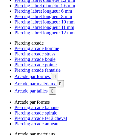
Piercing labret diamètre 1,2 mm
Piercing labret diamètre 1,6 mm
Piercing labret longueur 6 mm
Piercing labret longueur 8 mm
Piercing labret longueur 10 mm
Piercing labret longueur 11 mm
Piercing labret longueur 12 mm
Piercing arcade
Piercing arcade homme
Piercing arcade strass
Piercing arcade boule
Piercing arcade pointe
Piercing arcade fantaisie
Arcade par formes

Arcade par matériaux

Arcade par tailles

Arcade par formes
Piercing arcade banane
Piercing arcade spirale
Piercing arcade fer à cheval
Piercing arcade anneau
Arcade par matériaux