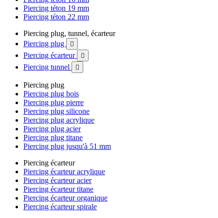
Piercing téton 19 mm
Piercing téton 22 mm
Piercing plug, tunnel, écarteur
Piercing plug

Piercing écarteur

Piercing tunnel

Piercing plug
Piercing plug bois
Piercing plug pierre
Piercing plug silicone
Piercing plug acrylique
Piercing plug acier
Piercing plug titane
Piercing plug jusqu'à 51 mm
Piercing écarteur
Piercing écarteur acrylique
Piercing écarteur acier
Piercing écarteur titane
Piercing écarteur organique
Piercing écarteur spirale