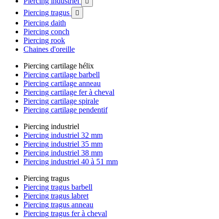
Piercing industriel

Piercing tragus

Piercing daith
Piercing conch
Piercing rook
Chaines d'oreille
Piercing cartilage hélix
Piercing cartilage barbell
Piercing cartilage anneau
Piercing cartilage fer à cheval
Piercing cartilage spirale
Piercing cartilage pendentif
Piercing industriel
Piercing industriel 32 mm
Piercing industriel 35 mm
Piercing industriel 38 mm
Piercing industriel 40 à 51 mm
Piercing tragus
Piercing tragus barbell
Piercing tragus labret
Piercing tragus anneau
Piercing tragus fer à cheval