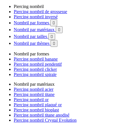
Piercing nombril
Piercing nombril de grossesse
Piercing nombril inversé
Nombril par formes

Nombril par matériaux

Nombril par tailles

Nombril par thèmes

Nombril par formes
Piercing nombril banane
Piercing nombril pendentif
Piercing nombril clicker
Piercing nombril spirale
Nombril par matériaux
Piercing nombril acier
Piercing nombril titane
Piercing nombril or
Piercing nombril plaqué or
Piercing nombril bioplast
Piercing nombril titane anodisé
Piercing nombril Crystal Evolution