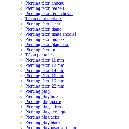
Piercing téton anneau
Piercing téton barbell
Piercing téton fer à cheval
Téton par matériaux
Piercing téton acier
Piercing téton titane
Piercing téton titane anodisé
Piercing téton bioplast
Piercing téton plaqué or
Piercing téton or
Téton par tailles
Piercing téton 11 mm
Piercing téton 12 mm
Piercing téton 14 mm
Piercing téton 16 mm
Piercing téton 19 mm
Piercing téton 22 mm
Piercing plug
Piercing plug bois
Piercing plug pierre
Piercing plug silicone
Piercing plug acrylique
Piercing plug acier
Piercing plug titane
Piercing plug jusqu'à 51 mm