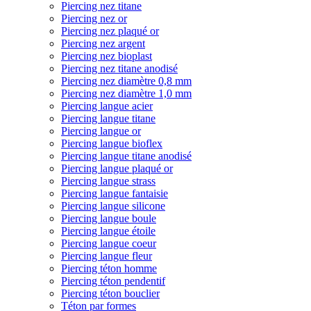
Piercing nez titane
Piercing nez or
Piercing nez plaqué or
Piercing nez argent
Piercing nez bioplast
Piercing nez titane anodisé
Piercing nez diamètre 0,8 mm
Piercing nez diamètre 1,0 mm
Piercing langue acier
Piercing langue titane
Piercing langue or
Piercing langue bioflex
Piercing langue titane anodisé
Piercing langue plaqué or
Piercing langue strass
Piercing langue fantaisie
Piercing langue silicone
Piercing langue boule
Piercing langue étoile
Piercing langue coeur
Piercing langue fleur
Piercing téton homme
Piercing téton pendentif
Piercing téton bouclier
Téton par formes