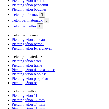
Piercing téton homme
Piercing téton pendentif
Piercing téton bouclier
Téton par formes

Téton par matériaux

Téton par tailles

Téton par formes
Piercing téton anneau
Piercing téton barbell
Piercing téton fer à cheval
Téton par matériaux
Piercing téton acier
Piercing téton titane
Piercing téton titane anodisé
Piercing téton bioplast
Piercing téton plaqué or
Piercing téton or
Téton par tailles
Piercing téton 11 mm
Piercing téton 12 mm
Piercing téton 14 mm
Piercing téton 16 mm