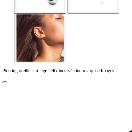
Piercing oreille cartilage hélix incurvé cinq marquise Images