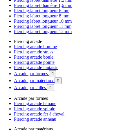
Piercing labret diamètre 1,2 mm
Piercing labret diamètre 1,6 mm
Piercing labret longueur 6 mm
Piercing labret longueur 8 mm
Piercing labret longueur 10 mm
Piercing labret longueur 11 mm
Piercing labret longueur 12 mm
Piercing arcade
Piercing arcade homme
Piercing arcade strass
Piercing arcade boule
Piercing arcade pointe
Piercing arcade fantaisie
Arcade par formes

Arcade par matériaux

Arcade par tailles

Arcade par formes
Piercing arcade banane
Piercing arcade spirale
Piercing arcade fer à cheval
Piercing arcade anneau
Arcade par matériaux