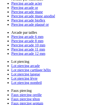
Piercing arcade acier
Piercing arcade or
Piercing arcade titane
Piercing arcade titane anodisé
Piercing arcade bioflex
Piercing arcade plaqué or
Arcade par tailles
Piercing arcade 6 mm
Piercing arcade 8 mm
Piercing arcade 10 mm
Piercing arcade 11 mm
Piercing arcade 12 mm
Lot piercing
Lot piercing arcade
Lot piercing cartilage hélix
Lot piercing langue
Lot piercing lèvre
Lot piercing nombril
Faux piercing
Faux piercing oreille
Faux piercing téton
Faux piercing septum