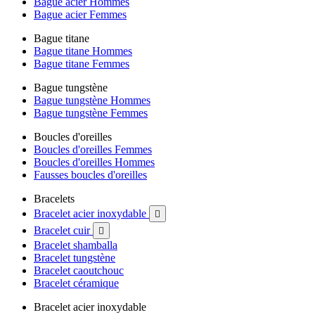
Bague acier Hommes
Bague acier Femmes
Bague titane
Bague titane Hommes
Bague titane Femmes
Bague tungstène
Bague tungstène Hommes
Bague tungstène Femmes
Boucles d'oreilles
Boucles d'oreilles Femmes
Boucles d'oreilles Hommes
Fausses boucles d'oreilles
Bracelets
Bracelet acier inoxydable

Bracelet cuir

Bracelet shamballa
Bracelet tungstène
Bracelet caoutchouc
Bracelet céramique
Bracelet acier inoxydable