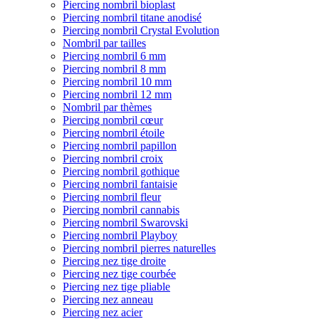
Piercing nombril bioplast
Piercing nombril titane anodisé
Piercing nombril Crystal Evolution
Nombril par tailles
Piercing nombril 6 mm
Piercing nombril 8 mm
Piercing nombril 10 mm
Piercing nombril 12 mm
Nombril par thèmes
Piercing nombril cœur
Piercing nombril étoile
Piercing nombril papillon
Piercing nombril croix
Piercing nombril gothique
Piercing nombril fantaisie
Piercing nombril fleur
Piercing nombril cannabis
Piercing nombril Swarovski
Piercing nombril Playboy
Piercing nombril pierres naturelles
Piercing nez tige droite
Piercing nez tige courbée
Piercing nez tige pliable
Piercing nez anneau
Piercing nez acier