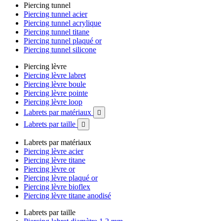
Piercing tunnel
Piercing tunnel acier
Piercing tunnel acrylique
Piercing tunnel titane
Piercing tunnel plaqué or
Piercing tunnel silicone
Piercing lèvre
Piercing lèvre labret
Piercing lèvre boule
Piercing lèvre pointe
Piercing lèvre loop
Labrets par matériaux

Labrets par taille

Labrets par matériaux
Piercing lèvre acier
Piercing lèvre titane
Piercing lèvre or
Piercing lèvre plaqué or
Piercing lèvre bioflex
Piercing lèvre titane anodisé
Labrets par taille