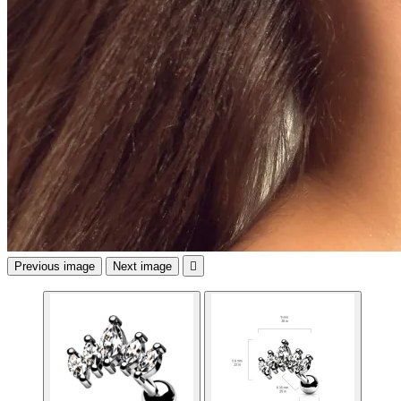
Previous image
Next image
