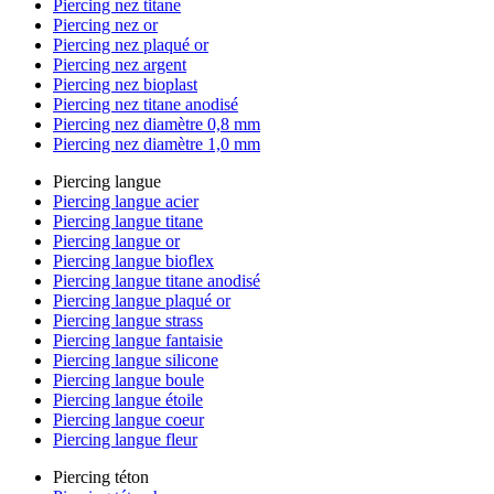
Piercing nez titane
Piercing nez or
Piercing nez plaqué or
Piercing nez argent
Piercing nez bioplast
Piercing nez titane anodisé
Piercing nez diamètre 0,8 mm
Piercing nez diamètre 1,0 mm
Piercing langue
Piercing langue acier
Piercing langue titane
Piercing langue or
Piercing langue bioflex
Piercing langue titane anodisé
Piercing langue plaqué or
Piercing langue strass
Piercing langue fantaisie
Piercing langue silicone
Piercing langue boule
Piercing langue étoile
Piercing langue coeur
Piercing langue fleur
Piercing téton