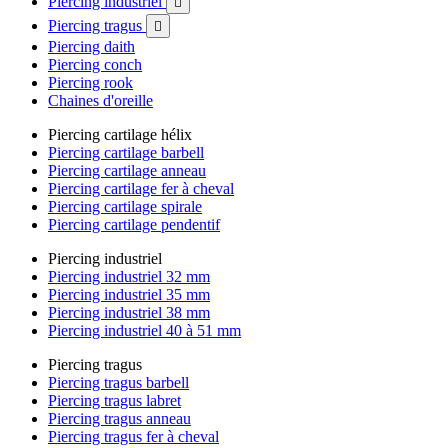
Piercing industriel

Piercing tragus

Piercing daith
Piercing conch
Piercing rook
Chaines d'oreille
Piercing cartilage hélix
Piercing cartilage barbell
Piercing cartilage anneau
Piercing cartilage fer à cheval
Piercing cartilage spirale
Piercing cartilage pendentif
Piercing industriel
Piercing industriel 32 mm
Piercing industriel 35 mm
Piercing industriel 38 mm
Piercing industriel 40 à 51 mm
Piercing tragus
Piercing tragus barbell
Piercing tragus labret
Piercing tragus anneau
Piercing tragus fer à cheval