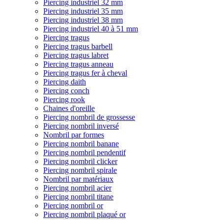
Piercing industriel 32 mm
Piercing industriel 35 mm
Piercing industriel 38 mm
Piercing industriel 40 à 51 mm
Piercing tragus
Piercing tragus barbell
Piercing tragus labret
Piercing tragus anneau
Piercing tragus fer à cheval
Piercing daith
Piercing conch
Piercing rook
Chaines d'oreille
Piercing nombril de grossesse
Piercing nombril inversé
Nombril par formes
Piercing nombril banane
Piercing nombril pendentif
Piercing nombril clicker
Piercing nombril spirale
Nombril par matériaux
Piercing nombril acier
Piercing nombril titane
Piercing nombril or
Piercing nombril plaqué or