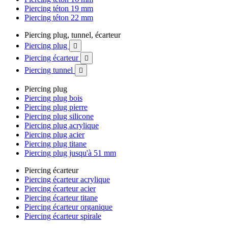
Piercing téton 19 mm
Piercing téton 22 mm
Piercing plug, tunnel, écarteur
Piercing plug

Piercing écarteur

Piercing tunnel

Piercing plug
Piercing plug bois
Piercing plug pierre
Piercing plug silicone
Piercing plug acrylique
Piercing plug acier
Piercing plug titane
Piercing plug jusqu'à 51 mm
Piercing écarteur
Piercing écarteur acrylique
Piercing écarteur acier
Piercing écarteur titane
Piercing écarteur organique
Piercing écarteur spirale