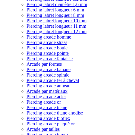
Piercing labret diamètre 1,6 mm
Piercing labret longueur 6 mm
Piercing labret longueur 8 mm
Piercing labret longueur 10 mm
Piercing labret longueur 11 mm
Piercing labret longueur 12 mm
Piercing arcade homme
Piercing arcade strass
Piercing arcade boule
Piercing arcade pointe
Piercing arcade fantaisie
Arcade par formes
Piercing arcade banane
Piercing arcade spirale
Piercing arcade fer à cheval
Piercing arcade anneau
Arcade par matériaux
Piercing arcade acier
Piercing arcade or
Piercing arcade titane
Piercing arcade titane anodisé
Piercing arcade bioflex
Piercing arcade plaqué or
Arcade par tailles
Piercing arcade 6 mm