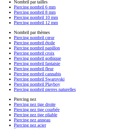
Nombril par tailles
Piercing nombril 6 mm
Piercing nombril 8 mm
Piercing nombril 10 mm
Piercing nombril 12 mm
Nombril par thèmes
Piercing nombril cœur
Piercing nombril étoile
Piercing nombril papillon
Piercing nombril croix
Piercing nombril gothique
Piercing nombril fantaisie
Piercing nombril fleur
Piercing nombril cannabis
Piercing nombril Swarovski
Piercing nombril Playboy
Piercing nombril pierres naturelles
Piercing nez
Piercing nez tige droite
Piercing nez tige courbée
Piercing nez tige pliable
Piercing nez anneau
Piercing nez acier