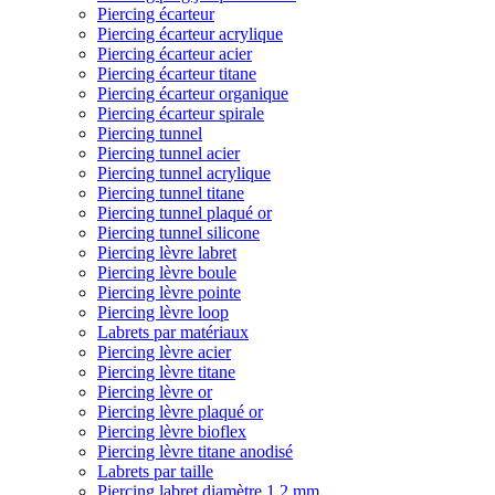
Piercing écarteur
Piercing écarteur acrylique
Piercing écarteur acier
Piercing écarteur titane
Piercing écarteur organique
Piercing écarteur spirale
Piercing tunnel
Piercing tunnel acier
Piercing tunnel acrylique
Piercing tunnel titane
Piercing tunnel plaqué or
Piercing tunnel silicone
Piercing lèvre labret
Piercing lèvre boule
Piercing lèvre pointe
Piercing lèvre loop
Labrets par matériaux
Piercing lèvre acier
Piercing lèvre titane
Piercing lèvre or
Piercing lèvre plaqué or
Piercing lèvre bioflex
Piercing lèvre titane anodisé
Labrets par taille
Piercing labret diamètre 1,2 mm