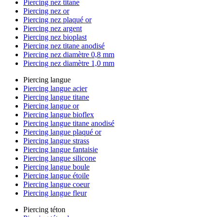
Piercing nez titane
Piercing nez or
Piercing nez plaqué or
Piercing nez argent
Piercing nez bioplast
Piercing nez titane anodisé
Piercing nez diamètre 0,8 mm
Piercing nez diamètre 1,0 mm
Piercing langue
Piercing langue acier
Piercing langue titane
Piercing langue or
Piercing langue bioflex
Piercing langue titane anodisé
Piercing langue plaqué or
Piercing langue strass
Piercing langue fantaisie
Piercing langue silicone
Piercing langue boule
Piercing langue étoile
Piercing langue coeur
Piercing langue fleur
Piercing téton