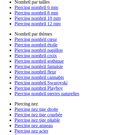
Nombril par tailles
Piercing nombril 6 mm
Piercing nombril 8 mm
Piercing nombril 10 mm
Piercing nombril 12 mm
Nombril par thèmes
Piercing nombril cœur
Piercing nombril étoile
Piercing nombril papillon
Piercing nombril croix
Piercing nombril gothique
Piercing nombril fantaisie
Piercing nombril fleur
Piercing nombril cannabis
Piercing nombril Swarovski
Piercing nombril Playboy
Piercing nombril pierres naturelles
Piercing nez
Piercing nez tige droite
Piercing nez tige courbée
Piercing nez tige pliable
Piercing nez anneau
Piercing nez acier