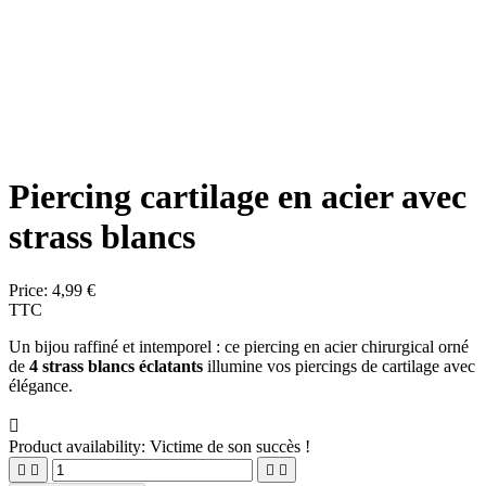
Piercing cartilage en acier avec
strass blancs
Price:
4,99 €
TTC
Un bijou raffiné et intemporel : ce piercing en acier chirurgical orné
de
4 strass blancs éclatants
illumine vos piercings de cartilage avec
élégance.

Product availability:
Victime de son succès !



