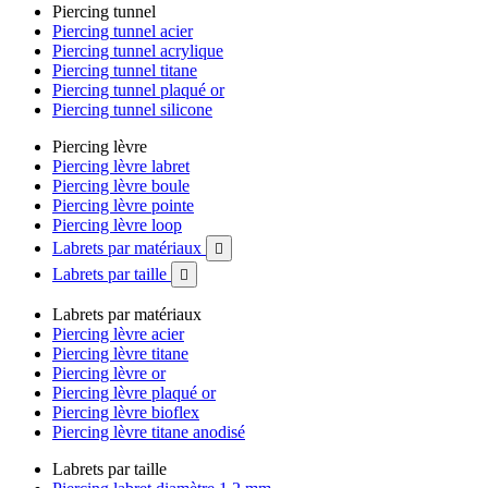
Piercing tunnel
Piercing tunnel acier
Piercing tunnel acrylique
Piercing tunnel titane
Piercing tunnel plaqué or
Piercing tunnel silicone
Piercing lèvre
Piercing lèvre labret
Piercing lèvre boule
Piercing lèvre pointe
Piercing lèvre loop
Labrets par matériaux

Labrets par taille

Labrets par matériaux
Piercing lèvre acier
Piercing lèvre titane
Piercing lèvre or
Piercing lèvre plaqué or
Piercing lèvre bioflex
Piercing lèvre titane anodisé
Labrets par taille