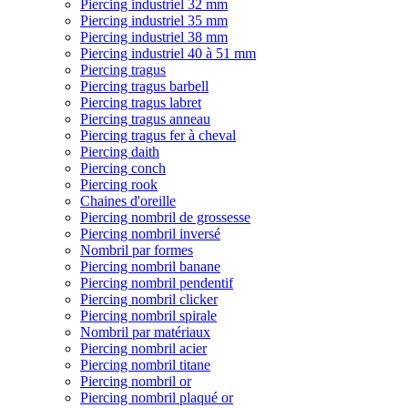
Piercing industriel 32 mm
Piercing industriel 35 mm
Piercing industriel 38 mm
Piercing industriel 40 à 51 mm
Piercing tragus
Piercing tragus barbell
Piercing tragus labret
Piercing tragus anneau
Piercing tragus fer à cheval
Piercing daith
Piercing conch
Piercing rook
Chaines d'oreille
Piercing nombril de grossesse
Piercing nombril inversé
Nombril par formes
Piercing nombril banane
Piercing nombril pendentif
Piercing nombril clicker
Piercing nombril spirale
Nombril par matériaux
Piercing nombril acier
Piercing nombril titane
Piercing nombril or
Piercing nombril plaqué or