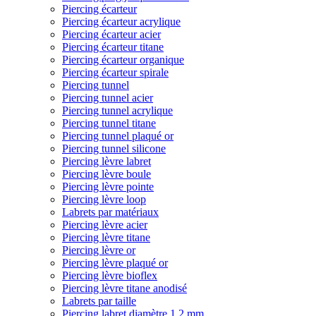
Piercing écarteur
Piercing écarteur acrylique
Piercing écarteur acier
Piercing écarteur titane
Piercing écarteur organique
Piercing écarteur spirale
Piercing tunnel
Piercing tunnel acier
Piercing tunnel acrylique
Piercing tunnel titane
Piercing tunnel plaqué or
Piercing tunnel silicone
Piercing lèvre labret
Piercing lèvre boule
Piercing lèvre pointe
Piercing lèvre loop
Labrets par matériaux
Piercing lèvre acier
Piercing lèvre titane
Piercing lèvre or
Piercing lèvre plaqué or
Piercing lèvre bioflex
Piercing lèvre titane anodisé
Labrets par taille
Piercing labret diamètre 1,2 mm