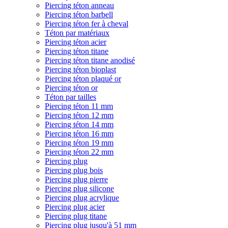
Piercing téton anneau
Piercing téton barbell
Piercing téton fer à cheval
Téton par matériaux
Piercing téton acier
Piercing téton titane
Piercing téton titane anodisé
Piercing téton bioplast
Piercing téton plaqué or
Piercing téton or
Téton par tailles
Piercing téton 11 mm
Piercing téton 12 mm
Piercing téton 14 mm
Piercing téton 16 mm
Piercing téton 19 mm
Piercing téton 22 mm
Piercing plug
Piercing plug bois
Piercing plug pierre
Piercing plug silicone
Piercing plug acrylique
Piercing plug acier
Piercing plug titane
Piercing plug jusqu'à 51 mm