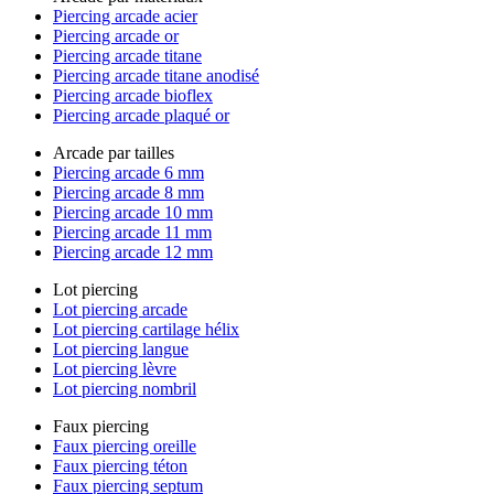
Piercing arcade acier
Piercing arcade or
Piercing arcade titane
Piercing arcade titane anodisé
Piercing arcade bioflex
Piercing arcade plaqué or
Arcade par tailles
Piercing arcade 6 mm
Piercing arcade 8 mm
Piercing arcade 10 mm
Piercing arcade 11 mm
Piercing arcade 12 mm
Lot piercing
Lot piercing arcade
Lot piercing cartilage hélix
Lot piercing langue
Lot piercing lèvre
Lot piercing nombril
Faux piercing
Faux piercing oreille
Faux piercing téton
Faux piercing septum