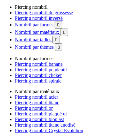
Piercing nombril
Piercing nombril de grossesse
Piercing nombril inversé
Nombril par formes

Nombril par matériaux

Nombril par tailles

Nombril par thèmes

Nombril par formes
Piercing nombril banane
Piercing nombril pendentif
Piercing nombril clicker
Piercing nombril spirale
Nombril par matériaux
Piercing nombril acier
Piercing nombril titane
Piercing nombril or
Piercing nombril plaqué or
Piercing nombril bioplast
Piercing nombril titane anodisé
Piercing nombril Crystal Evolution