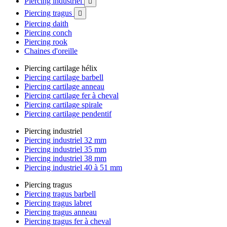
Piercing industriel

Piercing tragus

Piercing daith
Piercing conch
Piercing rook
Chaines d'oreille
Piercing cartilage hélix
Piercing cartilage barbell
Piercing cartilage anneau
Piercing cartilage fer à cheval
Piercing cartilage spirale
Piercing cartilage pendentif
Piercing industriel
Piercing industriel 32 mm
Piercing industriel 35 mm
Piercing industriel 38 mm
Piercing industriel 40 à 51 mm
Piercing tragus
Piercing tragus barbell
Piercing tragus labret
Piercing tragus anneau
Piercing tragus fer à cheval