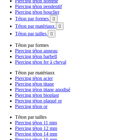
Piercing téton homme
Piercing téton pendentif
Piercing téton bouclier
Téton par formes

Téton par matériaux

Téton par tailles

Téton par formes
Piercing téton anneau
Piercing téton barbell
Piercing téton fer à cheval
Téton par matériaux
Piercing téton acier
Piercing téton titane
Piercing téton titane anodisé
Piercing téton bioplast
Piercing téton plaqué or
Piercing téton or
Téton par tailles
Piercing téton 11 mm
Piercing téton 12 mm
Piercing téton 14 mm
Piercing téton 16 mm