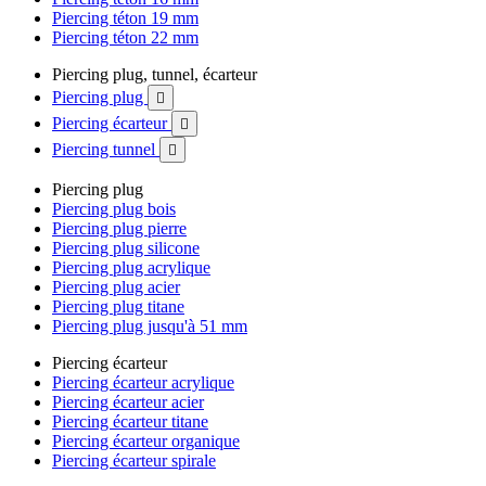
Piercing téton 19 mm
Piercing téton 22 mm
Piercing plug, tunnel, écarteur
Piercing plug

Piercing écarteur

Piercing tunnel

Piercing plug
Piercing plug bois
Piercing plug pierre
Piercing plug silicone
Piercing plug acrylique
Piercing plug acier
Piercing plug titane
Piercing plug jusqu'à 51 mm
Piercing écarteur
Piercing écarteur acrylique
Piercing écarteur acier
Piercing écarteur titane
Piercing écarteur organique
Piercing écarteur spirale