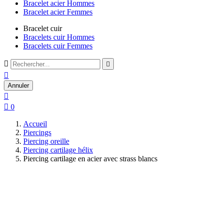
Bracelet acier Hommes
Bracelet acier Femmes
Bracelet cuir
Bracelets cuir Hommes
Bracelets cuir Femmes



Annuler


0
Accueil
Piercings
Piercing oreille
Piercing cartilage hélix
Piercing cartilage en acier avec strass blancs