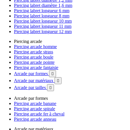
Piercing labret diamètre 1,2 mm
Piercing labret diamètre 1,6 mm
Piercing labret longueur 6 mm
Piercing labret longueur 8 mm
Piercing labret longueur 10 mm
Piercing labret longueur 11 mm
Piercing labret longueur 12 mm
Piercing arcade
Piercing arcade homme
Piercing arcade strass
Piercing arcade boule
Piercing arcade pointe
Piercing arcade fantaisie
Arcade par formes

Arcade par matériaux

Arcade par tailles

Arcade par formes
Piercing arcade banane
Piercing arcade spirale
Piercing arcade fer à cheval
Piercing arcade anneau
Arcade par matériaux