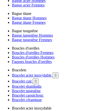
Bague acier Hommes
Bague acier Femmes
Bague titane
Bague titane Hommes
Bague titane Femmes
Bague tungstène
Bague tungstène Hommes
Bague tungstène Femmes
Boucles d'oreilles
Boucles d'oreilles Femmes
Boucles d'oreilles Hommes
Fausses boucles d'oreilles
Bracelets
Bracelet acier inoxydable

Bracelet cuir

Bracelet shamballa
Bracelet tungstène
Bracelet caoutchouc
Bracelet céramique
Bracelet acier inoxydable