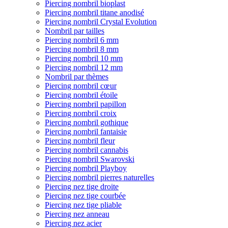
Piercing nombril bioplast
Piercing nombril titane anodisé
Piercing nombril Crystal Evolution
Nombril par tailles
Piercing nombril 6 mm
Piercing nombril 8 mm
Piercing nombril 10 mm
Piercing nombril 12 mm
Nombril par thèmes
Piercing nombril cœur
Piercing nombril étoile
Piercing nombril papillon
Piercing nombril croix
Piercing nombril gothique
Piercing nombril fantaisie
Piercing nombril fleur
Piercing nombril cannabis
Piercing nombril Swarovski
Piercing nombril Playboy
Piercing nombril pierres naturelles
Piercing nez tige droite
Piercing nez tige courbée
Piercing nez tige pliable
Piercing nez anneau
Piercing nez acier