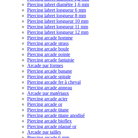
Piercing labret diamètre 1,6 mm
Piercing labret longueur 6 mm
Piercing labret longueur 8 mm
Piercing labret longueur 10 mm
Piercing labret longueur 11 mm
Piercing labret longueur 12 mm
Piercing arcade homme
Piercing arcade strass
Piercing arcade boule
Piercing arcade pointe
Piercing arcade fantaisie
Arcade par formes
Piercing arcade banane
Piercing arcade spirale
Piercing arcade fer à cheval
Piercing arcade anneau
Arcade par matériaux
Piercing arcade acier
Piercing arcade or
Piercing arcade titane
Piercing arcade titane anodisé
Piercing arcade bioflex
Piercing arcade plaqué or
Arcade par tailles
Piercing arcade 6 mm