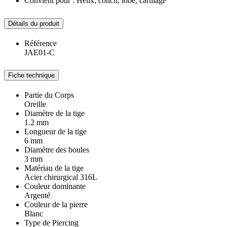
Convient pour : Hélix, conch, lobe, cartilage
Détails du produit
Référence
JAE01-C
Fiche technique
Partie du Corps
Oreille
Diamètre de la tige
1.2 mm
Longueur de la tige
6 mm
Diamètre des boules
3 mm
Matériau de la tige
Acier chirurgical 316L
Couleur dominante
Argenté
Couleur de la pierre
Blanc
Type de Piercing