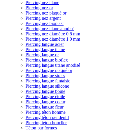
Piercing nez titane
Piercing nez or
Piercing nez plaqué or
Piercing nez argent
Piercing nez bioplast
Piercing nez titane anodisé
Piercing nez diamètre 0,8 mm
Piercing nez diamètre 1,0 mm
Piercing langue acier
Piercing langue titane
Piercing langue or
Piercing langue bioflex
Piercing langue titane anodisé
Piercing langue plaqué or
Piercing langue strass
Piercing langue fantaisie
Piercing langue silicone
Piercing langue boule
Piercing langue étoile
Piercing langue coeur
Piercing langue fleur
Piercing téton homme
Piercing téton pendentif
Piercing téton bouclier
Téton par formes