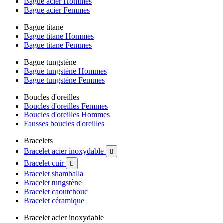
Bague acier Hommes
Bague acier Femmes
Bague titane
Bague titane Hommes
Bague titane Femmes
Bague tungstène
Bague tungstène Hommes
Bague tungstène Femmes
Boucles d'oreilles
Boucles d'oreilles Femmes
Boucles d'oreilles Hommes
Fausses boucles d'oreilles
Bracelets
Bracelet acier inoxydable

Bracelet cuir

Bracelet shamballa
Bracelet tungstène
Bracelet caoutchouc
Bracelet céramique
Bracelet acier inoxydable