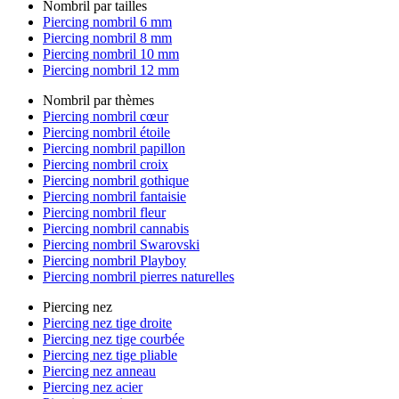
Nombril par tailles
Piercing nombril 6 mm
Piercing nombril 8 mm
Piercing nombril 10 mm
Piercing nombril 12 mm
Nombril par thèmes
Piercing nombril cœur
Piercing nombril étoile
Piercing nombril papillon
Piercing nombril croix
Piercing nombril gothique
Piercing nombril fantaisie
Piercing nombril fleur
Piercing nombril cannabis
Piercing nombril Swarovski
Piercing nombril Playboy
Piercing nombril pierres naturelles
Piercing nez
Piercing nez tige droite
Piercing nez tige courbée
Piercing nez tige pliable
Piercing nez anneau
Piercing nez acier