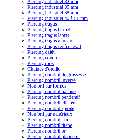
Piercing industriel 32 mm
Piercing industriel 35 mm
Piercing industriel 38 mm
Piercing industriel 40 à 51 mm
Piercing tragus
Piercing tragus barbell
Piercing tragus labret
Piercing tragus anneau
Piercing tragus fer à cheval
Piercing daith
Piercing conch
Piercing rook
Chaines d'oreille
Piercing nombril de grossesse
Piercing nombril inversé
Nombril par formes
Piercing nombril banane
Piercing nombril pendentif
Piercing nombril clicker
Piercing nombril spirale
Nombril par matériaux
Piercing nombril acier
Piercing nombril titane
Piercing nombril or
Piercing nombril plaqué or