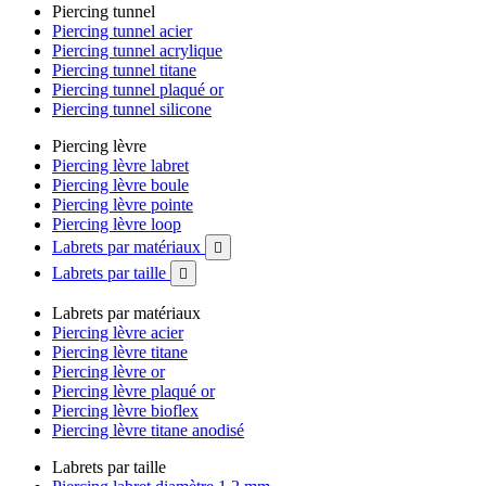
Piercing tunnel
Piercing tunnel acier
Piercing tunnel acrylique
Piercing tunnel titane
Piercing tunnel plaqué or
Piercing tunnel silicone
Piercing lèvre
Piercing lèvre labret
Piercing lèvre boule
Piercing lèvre pointe
Piercing lèvre loop
Labrets par matériaux

Labrets par taille

Labrets par matériaux
Piercing lèvre acier
Piercing lèvre titane
Piercing lèvre or
Piercing lèvre plaqué or
Piercing lèvre bioflex
Piercing lèvre titane anodisé
Labrets par taille