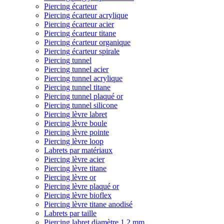
Piercing écarteur
Piercing écarteur acrylique
Piercing écarteur acier
Piercing écarteur titane
Piercing écarteur organique
Piercing écarteur spirale
Piercing tunnel
Piercing tunnel acier
Piercing tunnel acrylique
Piercing tunnel titane
Piercing tunnel plaqué or
Piercing tunnel silicone
Piercing lèvre labret
Piercing lèvre boule
Piercing lèvre pointe
Piercing lèvre loop
Labrets par matériaux
Piercing lèvre acier
Piercing lèvre titane
Piercing lèvre or
Piercing lèvre plaqué or
Piercing lèvre bioflex
Piercing lèvre titane anodisé
Labrets par taille
Piercing labret diamètre 1,2 mm