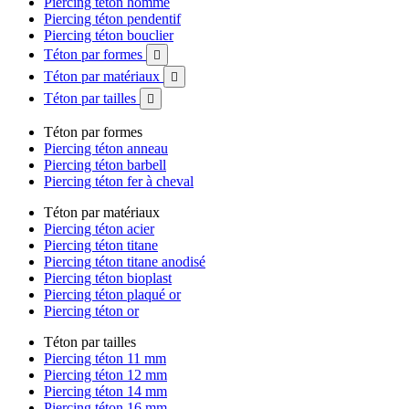
Piercing téton homme
Piercing téton pendentif
Piercing téton bouclier
Téton par formes

Téton par matériaux

Téton par tailles

Téton par formes
Piercing téton anneau
Piercing téton barbell
Piercing téton fer à cheval
Téton par matériaux
Piercing téton acier
Piercing téton titane
Piercing téton titane anodisé
Piercing téton bioplast
Piercing téton plaqué or
Piercing téton or
Téton par tailles
Piercing téton 11 mm
Piercing téton 12 mm
Piercing téton 14 mm
Piercing téton 16 mm