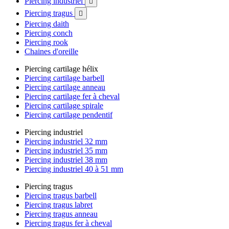
Piercing industriel

Piercing tragus

Piercing daith
Piercing conch
Piercing rook
Chaines d'oreille
Piercing cartilage hélix
Piercing cartilage barbell
Piercing cartilage anneau
Piercing cartilage fer à cheval
Piercing cartilage spirale
Piercing cartilage pendentif
Piercing industriel
Piercing industriel 32 mm
Piercing industriel 35 mm
Piercing industriel 38 mm
Piercing industriel 40 à 51 mm
Piercing tragus
Piercing tragus barbell
Piercing tragus labret
Piercing tragus anneau
Piercing tragus fer à cheval