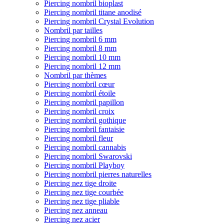
Piercing nombril bioplast
Piercing nombril titane anodisé
Piercing nombril Crystal Evolution
Nombril par tailles
Piercing nombril 6 mm
Piercing nombril 8 mm
Piercing nombril 10 mm
Piercing nombril 12 mm
Nombril par thèmes
Piercing nombril cœur
Piercing nombril étoile
Piercing nombril papillon
Piercing nombril croix
Piercing nombril gothique
Piercing nombril fantaisie
Piercing nombril fleur
Piercing nombril cannabis
Piercing nombril Swarovski
Piercing nombril Playboy
Piercing nombril pierres naturelles
Piercing nez tige droite
Piercing nez tige courbée
Piercing nez tige pliable
Piercing nez anneau
Piercing nez acier