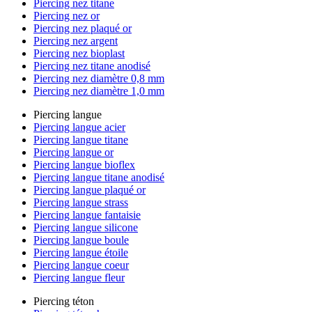
Piercing nez titane
Piercing nez or
Piercing nez plaqué or
Piercing nez argent
Piercing nez bioplast
Piercing nez titane anodisé
Piercing nez diamètre 0,8 mm
Piercing nez diamètre 1,0 mm
Piercing langue
Piercing langue acier
Piercing langue titane
Piercing langue or
Piercing langue bioflex
Piercing langue titane anodisé
Piercing langue plaqué or
Piercing langue strass
Piercing langue fantaisie
Piercing langue silicone
Piercing langue boule
Piercing langue étoile
Piercing langue coeur
Piercing langue fleur
Piercing téton