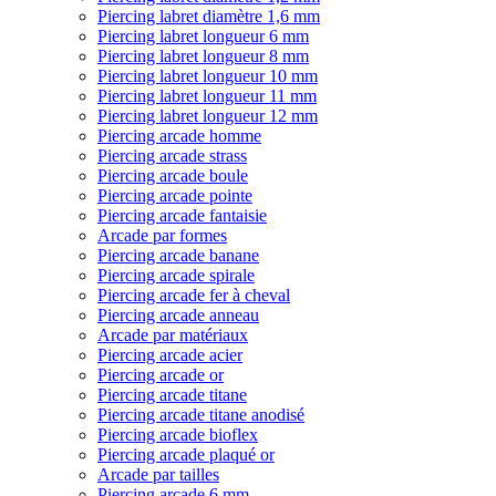
Piercing labret diamètre 1,6 mm
Piercing labret longueur 6 mm
Piercing labret longueur 8 mm
Piercing labret longueur 10 mm
Piercing labret longueur 11 mm
Piercing labret longueur 12 mm
Piercing arcade homme
Piercing arcade strass
Piercing arcade boule
Piercing arcade pointe
Piercing arcade fantaisie
Arcade par formes
Piercing arcade banane
Piercing arcade spirale
Piercing arcade fer à cheval
Piercing arcade anneau
Arcade par matériaux
Piercing arcade acier
Piercing arcade or
Piercing arcade titane
Piercing arcade titane anodisé
Piercing arcade bioflex
Piercing arcade plaqué or
Arcade par tailles
Piercing arcade 6 mm