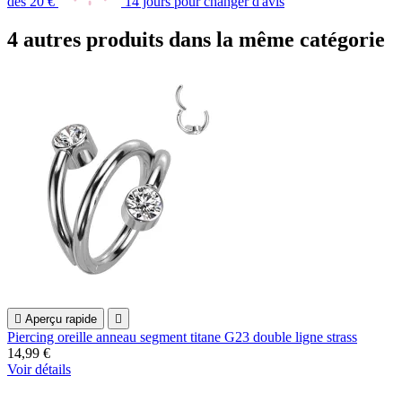
dès 20 €
14 jours pour changer d'avis
4 autres produits dans la même catégorie

Aperçu rapide

Piercing oreille anneau segment titane G23 double ligne strass
14,99 €
Voir détails