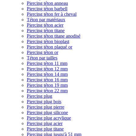
Piercing téton anneau
Piercing téton barbell
Piercing téton fer à cheval
Téton par matériaux
Piercing téton acier
Piercing téton titane
Piercing téton titane anodisé
Piercing téton bioplast
Piercing téton plaqué or
Piercing téton or
Téton par tailles
Piercing téton 11 mm
Piercing téton 12 mm
Piercing téton 14 mm
Piercing téton 16 mm
Piercing téton 19 mm
Piercing téton 22 mm
Piercing plug
Piercing plug bois
Piercing plug pierre
Piercing plug silicone
Piercing plug acrylique
Piercing plug acier
Piercing plug titane
Piercing plug jusqu'à 51 mm