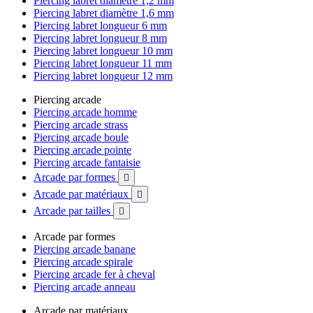
Piercing labret diamètre 1,2 mm
Piercing labret diamètre 1,6 mm
Piercing labret longueur 6 mm
Piercing labret longueur 8 mm
Piercing labret longueur 10 mm
Piercing labret longueur 11 mm
Piercing labret longueur 12 mm
Piercing arcade
Piercing arcade homme
Piercing arcade strass
Piercing arcade boule
Piercing arcade pointe
Piercing arcade fantaisie
Arcade par formes

Arcade par matériaux

Arcade par tailles

Arcade par formes
Piercing arcade banane
Piercing arcade spirale
Piercing arcade fer à cheval
Piercing arcade anneau
Arcade par matériaux