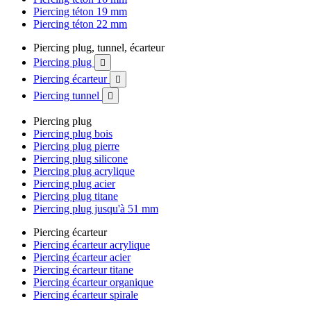
Piercing téton 19 mm
Piercing téton 22 mm
Piercing plug, tunnel, écarteur
Piercing plug

Piercing écarteur

Piercing tunnel

Piercing plug
Piercing plug bois
Piercing plug pierre
Piercing plug silicone
Piercing plug acrylique
Piercing plug acier
Piercing plug titane
Piercing plug jusqu'à 51 mm
Piercing écarteur
Piercing écarteur acrylique
Piercing écarteur acier
Piercing écarteur titane
Piercing écarteur organique
Piercing écarteur spirale