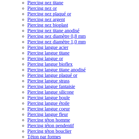
Piercing nez titane
Piercing nez or
Piercing nez plaqué or
Piercing nez argent
Piercing nez bioplast
Piercing nez titane anodisé
Piercing nez diamètre 0,8 mm
Piercing nez diamètre 1,0 mm
Piercing langue acier
Piercing langue titane
Piercing langue or
Piercing langue bioflex
Piercing langue titane anodisé
Piercing langue plaqué or
Piercing langue strass
Piercing langue fantaisie
Piercing langue silicone
Piercing langue boule
Piercing langue étoile
Piercing langue coeur
Piercing langue fleur
Piercing téton homme
Piercing téton pendentif
Piercing téton bouclier
Téton par formes