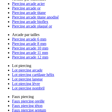
Piercing arcade acier
Piercing arcade or
Piercing arcade titane
Piercing arcade titane anodisé
Piercing arcade bioflex
Piercing arcade plaqué or
Arcade par tailles
Piercing arcade 6 mm
Piercing arcade 8 mm
Piercing arcade 10 mm
Piercing arcade 11 mm
Piercing arcade 12 mm
Lot piercing
Lot piercing arcade
Lot piercing cartilage hélix
Lot piercing langue
Lot piercing lèvre
Lot piercing nombril
Faux piercing
Faux piercing oreille
Faux piercing téton
Faux piercing septum