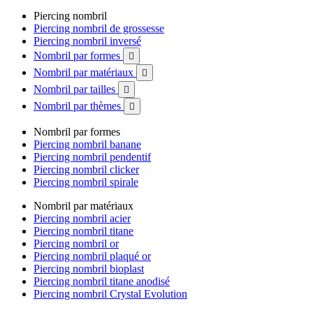
Piercing nombril
Piercing nombril de grossesse
Piercing nombril inversé
Nombril par formes

Nombril par matériaux

Nombril par tailles

Nombril par thèmes

Nombril par formes
Piercing nombril banane
Piercing nombril pendentif
Piercing nombril clicker
Piercing nombril spirale
Nombril par matériaux
Piercing nombril acier
Piercing nombril titane
Piercing nombril or
Piercing nombril plaqué or
Piercing nombril bioplast
Piercing nombril titane anodisé
Piercing nombril Crystal Evolution