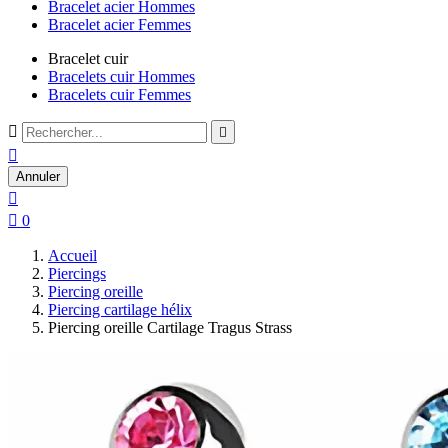
Bracelet acier Hommes
Bracelet acier Femmes
Bracelet cuir
Bracelets cuir Hommes
Bracelets cuir Femmes



Annuler


0
Accueil
Piercings
Piercing oreille
Piercing cartilage hélix
Piercing oreille Cartilage Tragus Strass