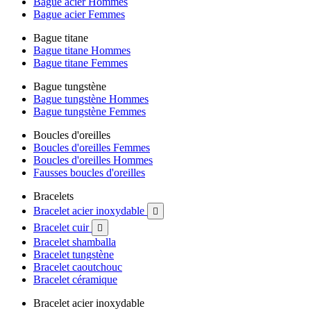
Bague acier Hommes
Bague acier Femmes
Bague titane
Bague titane Hommes
Bague titane Femmes
Bague tungstène
Bague tungstène Hommes
Bague tungstène Femmes
Boucles d'oreilles
Boucles d'oreilles Femmes
Boucles d'oreilles Hommes
Fausses boucles d'oreilles
Bracelets
Bracelet acier inoxydable

Bracelet cuir

Bracelet shamballa
Bracelet tungstène
Bracelet caoutchouc
Bracelet céramique
Bracelet acier inoxydable