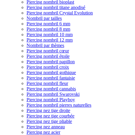
Piercing nombril bioplast
Piercing nombril titane anodisé
Piercing nombril Crystal Evolution
Nombril par tailles
Piercing nombril 6 mm
Piercing nombril 8 mm
Piercing nombril 10 mm
Piercing nombril 12 mm
Nombril par thèmes
Piercing nombril cœur
Piercing nombril étoile
Piercing nombril papillon
Piercing nombril croix
Piercing nombril gothique
Piercing nombril fantaisie
Piercing nombril fleur
Piercing nombril cannabis
Piercing nombril Swarovski
Piercing nombril Playboy
Piercing nombril pierres naturelles
Piercing nez tige droite
Piercing nez tige courbée
Piercing nez tige pliable
Piercing nez anneau
Piercing nez acier