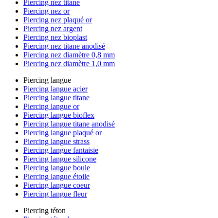
Piercing nez titane
Piercing nez or
Piercing nez plaqué or
Piercing nez argent
Piercing nez bioplast
Piercing nez titane anodisé
Piercing nez diamètre 0,8 mm
Piercing nez diamètre 1,0 mm
Piercing langue
Piercing langue acier
Piercing langue titane
Piercing langue or
Piercing langue bioflex
Piercing langue titane anodisé
Piercing langue plaqué or
Piercing langue strass
Piercing langue fantaisie
Piercing langue silicone
Piercing langue boule
Piercing langue étoile
Piercing langue coeur
Piercing langue fleur
Piercing téton