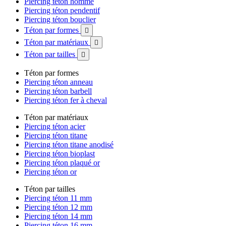
Piercing téton homme
Piercing téton pendentif
Piercing téton bouclier
Téton par formes

Téton par matériaux

Téton par tailles

Téton par formes
Piercing téton anneau
Piercing téton barbell
Piercing téton fer à cheval
Téton par matériaux
Piercing téton acier
Piercing téton titane
Piercing téton titane anodisé
Piercing téton bioplast
Piercing téton plaqué or
Piercing téton or
Téton par tailles
Piercing téton 11 mm
Piercing téton 12 mm
Piercing téton 14 mm
Piercing téton 16 mm