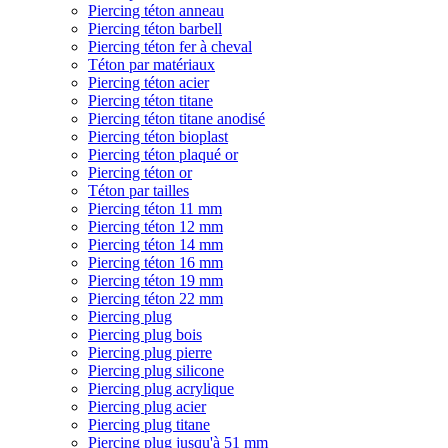
Piercing téton anneau
Piercing téton barbell
Piercing téton fer à cheval
Téton par matériaux
Piercing téton acier
Piercing téton titane
Piercing téton titane anodisé
Piercing téton bioplast
Piercing téton plaqué or
Piercing téton or
Téton par tailles
Piercing téton 11 mm
Piercing téton 12 mm
Piercing téton 14 mm
Piercing téton 16 mm
Piercing téton 19 mm
Piercing téton 22 mm
Piercing plug
Piercing plug bois
Piercing plug pierre
Piercing plug silicone
Piercing plug acrylique
Piercing plug acier
Piercing plug titane
Piercing plug jusqu'à 51 mm