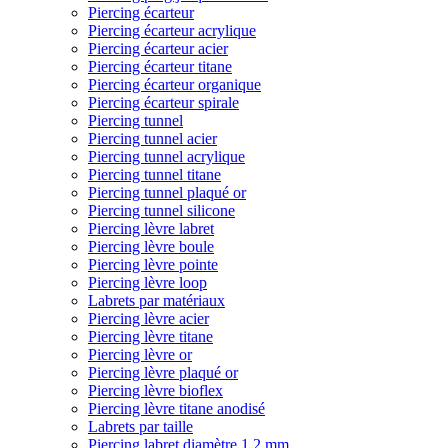
Piercing écarteur
Piercing écarteur acrylique
Piercing écarteur acier
Piercing écarteur titane
Piercing écarteur organique
Piercing écarteur spirale
Piercing tunnel
Piercing tunnel acier
Piercing tunnel acrylique
Piercing tunnel titane
Piercing tunnel plaqué or
Piercing tunnel silicone
Piercing lèvre labret
Piercing lèvre boule
Piercing lèvre pointe
Piercing lèvre loop
Labrets par matériaux
Piercing lèvre acier
Piercing lèvre titane
Piercing lèvre or
Piercing lèvre plaqué or
Piercing lèvre bioflex
Piercing lèvre titane anodisé
Labrets par taille
Piercing labret diamètre 1,2 mm