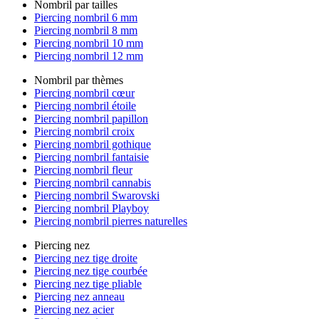
Nombril par tailles
Piercing nombril 6 mm
Piercing nombril 8 mm
Piercing nombril 10 mm
Piercing nombril 12 mm
Nombril par thèmes
Piercing nombril cœur
Piercing nombril étoile
Piercing nombril papillon
Piercing nombril croix
Piercing nombril gothique
Piercing nombril fantaisie
Piercing nombril fleur
Piercing nombril cannabis
Piercing nombril Swarovski
Piercing nombril Playboy
Piercing nombril pierres naturelles
Piercing nez
Piercing nez tige droite
Piercing nez tige courbée
Piercing nez tige pliable
Piercing nez anneau
Piercing nez acier