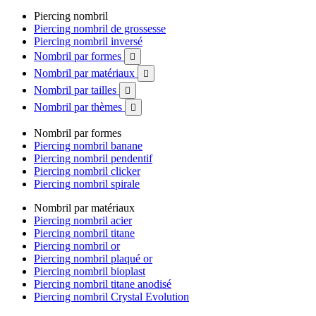
Piercing nombril
Piercing nombril de grossesse
Piercing nombril inversé
Nombril par formes

Nombril par matériaux

Nombril par tailles

Nombril par thèmes

Nombril par formes
Piercing nombril banane
Piercing nombril pendentif
Piercing nombril clicker
Piercing nombril spirale
Nombril par matériaux
Piercing nombril acier
Piercing nombril titane
Piercing nombril or
Piercing nombril plaqué or
Piercing nombril bioplast
Piercing nombril titane anodisé
Piercing nombril Crystal Evolution