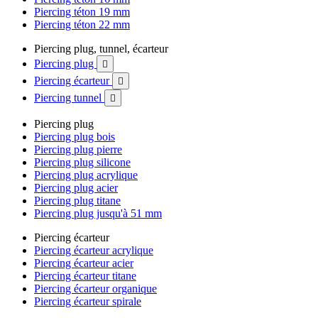
Piercing téton 19 mm
Piercing téton 22 mm
Piercing plug, tunnel, écarteur
Piercing plug

Piercing écarteur

Piercing tunnel

Piercing plug
Piercing plug bois
Piercing plug pierre
Piercing plug silicone
Piercing plug acrylique
Piercing plug acier
Piercing plug titane
Piercing plug jusqu'à 51 mm
Piercing écarteur
Piercing écarteur acrylique
Piercing écarteur acier
Piercing écarteur titane
Piercing écarteur organique
Piercing écarteur spirale