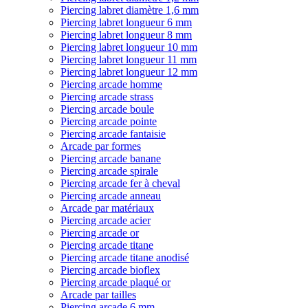
Piercing labret diamètre 1,6 mm
Piercing labret longueur 6 mm
Piercing labret longueur 8 mm
Piercing labret longueur 10 mm
Piercing labret longueur 11 mm
Piercing labret longueur 12 mm
Piercing arcade homme
Piercing arcade strass
Piercing arcade boule
Piercing arcade pointe
Piercing arcade fantaisie
Arcade par formes
Piercing arcade banane
Piercing arcade spirale
Piercing arcade fer à cheval
Piercing arcade anneau
Arcade par matériaux
Piercing arcade acier
Piercing arcade or
Piercing arcade titane
Piercing arcade titane anodisé
Piercing arcade bioflex
Piercing arcade plaqué or
Arcade par tailles
Piercing arcade 6 mm