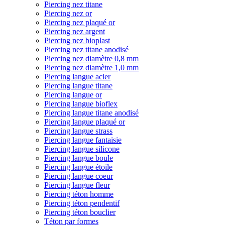
Piercing nez titane
Piercing nez or
Piercing nez plaqué or
Piercing nez argent
Piercing nez bioplast
Piercing nez titane anodisé
Piercing nez diamètre 0,8 mm
Piercing nez diamètre 1,0 mm
Piercing langue acier
Piercing langue titane
Piercing langue or
Piercing langue bioflex
Piercing langue titane anodisé
Piercing langue plaqué or
Piercing langue strass
Piercing langue fantaisie
Piercing langue silicone
Piercing langue boule
Piercing langue étoile
Piercing langue coeur
Piercing langue fleur
Piercing téton homme
Piercing téton pendentif
Piercing téton bouclier
Téton par formes