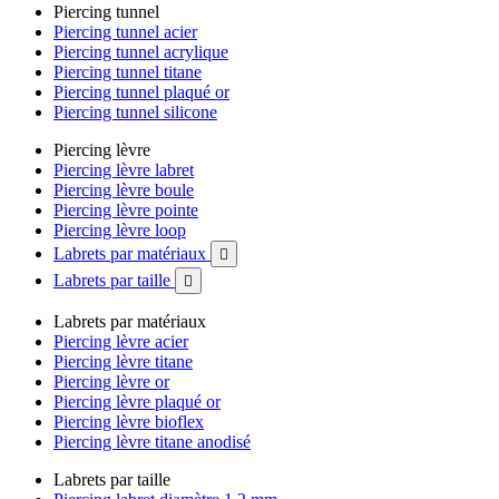
Piercing tunnel
Piercing tunnel acier
Piercing tunnel acrylique
Piercing tunnel titane
Piercing tunnel plaqué or
Piercing tunnel silicone
Piercing lèvre
Piercing lèvre labret
Piercing lèvre boule
Piercing lèvre pointe
Piercing lèvre loop
Labrets par matériaux

Labrets par taille

Labrets par matériaux
Piercing lèvre acier
Piercing lèvre titane
Piercing lèvre or
Piercing lèvre plaqué or
Piercing lèvre bioflex
Piercing lèvre titane anodisé
Labrets par taille