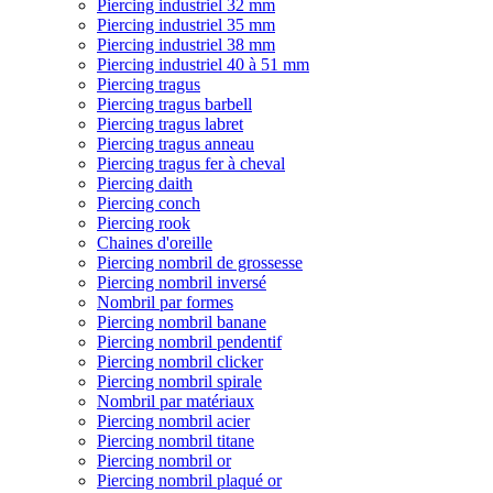
Piercing industriel 32 mm
Piercing industriel 35 mm
Piercing industriel 38 mm
Piercing industriel 40 à 51 mm
Piercing tragus
Piercing tragus barbell
Piercing tragus labret
Piercing tragus anneau
Piercing tragus fer à cheval
Piercing daith
Piercing conch
Piercing rook
Chaines d'oreille
Piercing nombril de grossesse
Piercing nombril inversé
Nombril par formes
Piercing nombril banane
Piercing nombril pendentif
Piercing nombril clicker
Piercing nombril spirale
Nombril par matériaux
Piercing nombril acier
Piercing nombril titane
Piercing nombril or
Piercing nombril plaqué or