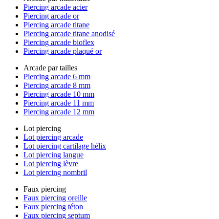
Piercing arcade acier
Piercing arcade or
Piercing arcade titane
Piercing arcade titane anodisé
Piercing arcade bioflex
Piercing arcade plaqué or
Arcade par tailles
Piercing arcade 6 mm
Piercing arcade 8 mm
Piercing arcade 10 mm
Piercing arcade 11 mm
Piercing arcade 12 mm
Lot piercing
Lot piercing arcade
Lot piercing cartilage hélix
Lot piercing langue
Lot piercing lèvre
Lot piercing nombril
Faux piercing
Faux piercing oreille
Faux piercing téton
Faux piercing septum