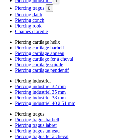
Piercing industriel

Piercing tragus

Piercing daith
Piercing conch
Piercing rook
Chaines d'oreille
Piercing cartilage hélix
Piercing cartilage barbell
Piercing cartilage anneau
Piercing cartilage fer à cheval
Piercing cartilage spirale
Piercing cartilage pendentif
Piercing industriel
Piercing industriel 32 mm
Piercing industriel 35 mm
Piercing industriel 38 mm
Piercing industriel 40 à 51 mm
Piercing tragus
Piercing tragus barbell
Piercing tragus labret
Piercing tragus anneau
Piercing tragus fer à cheval