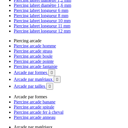
Piercing labret diamètre 1,2 mm
Piercing labret diamètre 1,6 mm
Piercing labret longueur 6 mm
Piercing labret longueur 8 mm
Piercing labret longueur 10 mm
Piercing labret longueur 11 mm
Piercing labret longueur 12 mm
Piercing arcade
Piercing arcade homme
Piercing arcade strass
Piercing arcade boule
Piercing arcade pointe
Piercing arcade fantaisie
Arcade par formes

Arcade par matériaux

Arcade par tailles

Arcade par formes
Piercing arcade banane
Piercing arcade spirale
Piercing arcade fer à cheval
Piercing arcade anneau
Arcade par matériaux