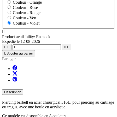
Couleur -
Orange
Couleur -
Rose
Couleur -
Rouge
Couleur -
Vert
Couleur -
Violet

Product availability:
En stock
Expédié le 12-08-2026





Ajouter au panier
Partager
Description
Piercing barbell en acier chirurgical 316L, pour piercing au cartilage
ou tragus, avec une boule en acrylique.
Ce modèle est disponible en 8 couleurs.