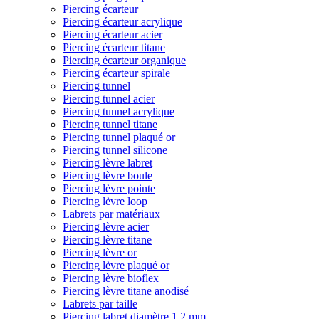
Piercing écarteur
Piercing écarteur acrylique
Piercing écarteur acier
Piercing écarteur titane
Piercing écarteur organique
Piercing écarteur spirale
Piercing tunnel
Piercing tunnel acier
Piercing tunnel acrylique
Piercing tunnel titane
Piercing tunnel plaqué or
Piercing tunnel silicone
Piercing lèvre labret
Piercing lèvre boule
Piercing lèvre pointe
Piercing lèvre loop
Labrets par matériaux
Piercing lèvre acier
Piercing lèvre titane
Piercing lèvre or
Piercing lèvre plaqué or
Piercing lèvre bioflex
Piercing lèvre titane anodisé
Labrets par taille
Piercing labret diamètre 1,2 mm