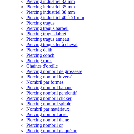
Piercing industriel 32 mm
Piercing industriel 35 mm
Piercing industriel 38 mm
Piercing industriel 40 à 51 mm
Piercing tragus
Piercing tragus barbell
Piercing tragus labret
Piercing tragus anneau
Piercing tragus fer à cheval
Piercing daith
Piercing conch
Piercing rook
Chaines d'oreille
Piercing nombril de grossesse
Piercing nombril inversé
Nombril par formes
Piercing nombril banane
Piercing nombril pendentif
Piercing nombril clicker
Piercing nombril spirale
Nombril par matériaux
Piercing nombril acier
Piercing nombril titane
Piercing nombril or
Piercing nombril plaqué or