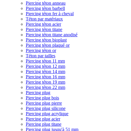
Piercing téton anneau
Piercing téton barbell
Piercing téton fer à cheval
Téton par matériaux
Piercing téton acier
Piercing téton titane
Piercing téton titane anodisé
Piercing téton bioplast
Piercing téton plaqué or
Piercing téton or
Téton par tailles
Piercing téton 11 mm
Piercing téton 12 mm
Piercing téton 14 mm
Piercing téton 16 mm
Piercing téton 19 mm
Piercing téton 22 mm
Piercing plug
Piercing plug bois
Piercing plug pierre
Piercing plug silicone
Piercing plug acrylique
Piercing plug acier
Piercing plug titane
Piercing plug jusqu'à 51 mm