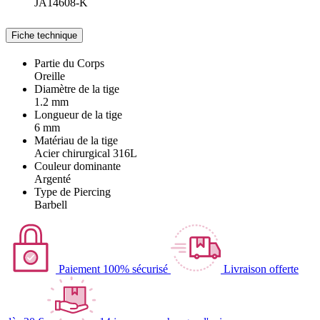
JA14608-K
Fiche technique
Partie du Corps
Oreille
Diamètre de la tige
1.2 mm
Longueur de la tige
6 mm
Matériau de la tige
Acier chirurgical 316L
Couleur dominante
Argenté
Type de Piercing
Barbell
Paiement 100% sécurisé
Livraison offerte