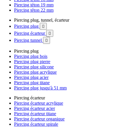
Piercing téton 19 mm
Piercing téton 22 mm
Piercing plug, tunnel, écarteur
Piercing plug

Piercing écarteur

Piercing tunnel

Piercing plug
Piercing plug bois
Piercing plug pierre
Piercing plug silicone
Piercing plug acrylique
Piercing plug acier
Piercing plug titane
Piercing plug jusqu'à 51 mm
Piercing écarteur
Piercing écarteur acrylique
Piercing écarteur acier
Piercing écarteur titane
Piercing écarteur organique
Piercing écarteur spirale