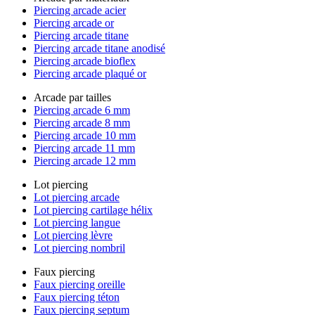
Piercing arcade acier
Piercing arcade or
Piercing arcade titane
Piercing arcade titane anodisé
Piercing arcade bioflex
Piercing arcade plaqué or
Arcade par tailles
Piercing arcade 6 mm
Piercing arcade 8 mm
Piercing arcade 10 mm
Piercing arcade 11 mm
Piercing arcade 12 mm
Lot piercing
Lot piercing arcade
Lot piercing cartilage hélix
Lot piercing langue
Lot piercing lèvre
Lot piercing nombril
Faux piercing
Faux piercing oreille
Faux piercing téton
Faux piercing septum