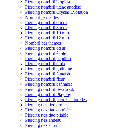
Piercing nombril bioplast
Piercing nombril titane anodisé
Piercing nombril Crystal Evolution
Nombril par tailles
Piercing nombril 6 mm
Piercing nombril 8 mm
Piercing nombril 10 mm
Piercing nombril 12 mm
Nombril par thèmes
Piercing nombril cœur
Piercing nombril étoile
Piercing nombril papillon
Piercing nombril croix
Piercing nombril gothique
Piercing nombril fantaisie
Piercing nombril fleur
Piercing nombril cannabis
Piercing nombril Swarovski
Piercing nombril Playboy
Piercing nombril pierres naturelles
Piercing nez tige droite
Piercing nez tige courbée
Piercing nez tige pliable
Piercing nez anneau
Piercing nez acier