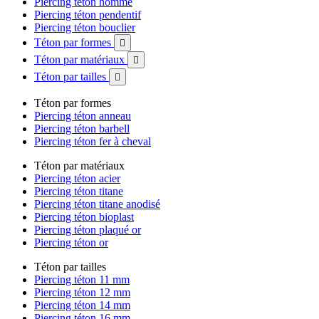
Piercing téton homme
Piercing téton pendentif
Piercing téton bouclier
Téton par formes

Téton par matériaux

Téton par tailles

Téton par formes
Piercing téton anneau
Piercing téton barbell
Piercing téton fer à cheval
Téton par matériaux
Piercing téton acier
Piercing téton titane
Piercing téton titane anodisé
Piercing téton bioplast
Piercing téton plaqué or
Piercing téton or
Téton par tailles
Piercing téton 11 mm
Piercing téton 12 mm
Piercing téton 14 mm
Piercing téton 16 mm