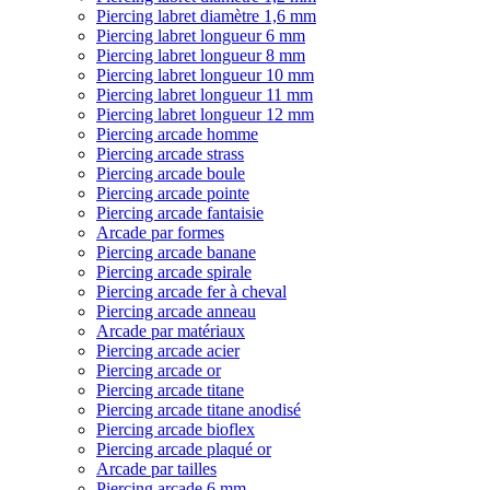
Piercing labret diamètre 1,6 mm
Piercing labret longueur 6 mm
Piercing labret longueur 8 mm
Piercing labret longueur 10 mm
Piercing labret longueur 11 mm
Piercing labret longueur 12 mm
Piercing arcade homme
Piercing arcade strass
Piercing arcade boule
Piercing arcade pointe
Piercing arcade fantaisie
Arcade par formes
Piercing arcade banane
Piercing arcade spirale
Piercing arcade fer à cheval
Piercing arcade anneau
Arcade par matériaux
Piercing arcade acier
Piercing arcade or
Piercing arcade titane
Piercing arcade titane anodisé
Piercing arcade bioflex
Piercing arcade plaqué or
Arcade par tailles
Piercing arcade 6 mm