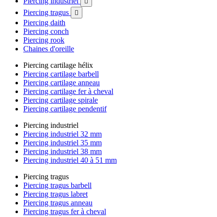
Piercing industriel

Piercing tragus

Piercing daith
Piercing conch
Piercing rook
Chaines d'oreille
Piercing cartilage hélix
Piercing cartilage barbell
Piercing cartilage anneau
Piercing cartilage fer à cheval
Piercing cartilage spirale
Piercing cartilage pendentif
Piercing industriel
Piercing industriel 32 mm
Piercing industriel 35 mm
Piercing industriel 38 mm
Piercing industriel 40 à 51 mm
Piercing tragus
Piercing tragus barbell
Piercing tragus labret
Piercing tragus anneau
Piercing tragus fer à cheval