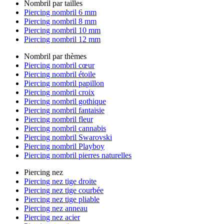
Nombril par tailles
Piercing nombril 6 mm
Piercing nombril 8 mm
Piercing nombril 10 mm
Piercing nombril 12 mm
Nombril par thèmes
Piercing nombril cœur
Piercing nombril étoile
Piercing nombril papillon
Piercing nombril croix
Piercing nombril gothique
Piercing nombril fantaisie
Piercing nombril fleur
Piercing nombril cannabis
Piercing nombril Swarovski
Piercing nombril Playboy
Piercing nombril pierres naturelles
Piercing nez
Piercing nez tige droite
Piercing nez tige courbée
Piercing nez tige pliable
Piercing nez anneau
Piercing nez acier