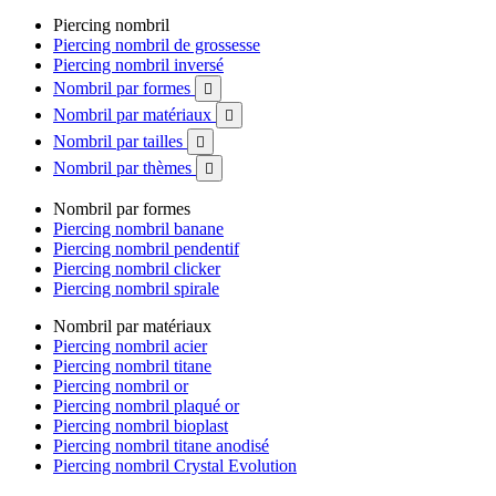
Piercing nombril
Piercing nombril de grossesse
Piercing nombril inversé
Nombril par formes

Nombril par matériaux

Nombril par tailles

Nombril par thèmes

Nombril par formes
Piercing nombril banane
Piercing nombril pendentif
Piercing nombril clicker
Piercing nombril spirale
Nombril par matériaux
Piercing nombril acier
Piercing nombril titane
Piercing nombril or
Piercing nombril plaqué or
Piercing nombril bioplast
Piercing nombril titane anodisé
Piercing nombril Crystal Evolution