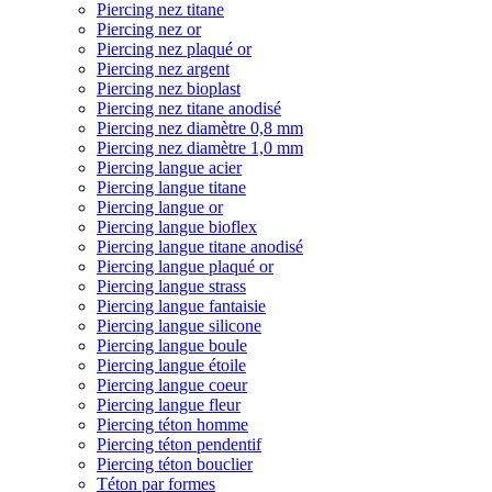
Piercing nez titane
Piercing nez or
Piercing nez plaqué or
Piercing nez argent
Piercing nez bioplast
Piercing nez titane anodisé
Piercing nez diamètre 0,8 mm
Piercing nez diamètre 1,0 mm
Piercing langue acier
Piercing langue titane
Piercing langue or
Piercing langue bioflex
Piercing langue titane anodisé
Piercing langue plaqué or
Piercing langue strass
Piercing langue fantaisie
Piercing langue silicone
Piercing langue boule
Piercing langue étoile
Piercing langue coeur
Piercing langue fleur
Piercing téton homme
Piercing téton pendentif
Piercing téton bouclier
Téton par formes