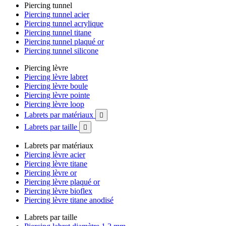
Piercing tunnel
Piercing tunnel acier
Piercing tunnel acrylique
Piercing tunnel titane
Piercing tunnel plaqué or
Piercing tunnel silicone
Piercing lèvre
Piercing lèvre labret
Piercing lèvre boule
Piercing lèvre pointe
Piercing lèvre loop
Labrets par matériaux

Labrets par taille

Labrets par matériaux
Piercing lèvre acier
Piercing lèvre titane
Piercing lèvre or
Piercing lèvre plaqué or
Piercing lèvre bioflex
Piercing lèvre titane anodisé
Labrets par taille