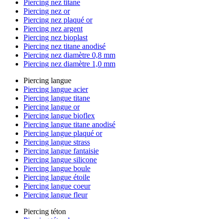
Piercing nez titane
Piercing nez or
Piercing nez plaqué or
Piercing nez argent
Piercing nez bioplast
Piercing nez titane anodisé
Piercing nez diamètre 0,8 mm
Piercing nez diamètre 1,0 mm
Piercing langue
Piercing langue acier
Piercing langue titane
Piercing langue or
Piercing langue bioflex
Piercing langue titane anodisé
Piercing langue plaqué or
Piercing langue strass
Piercing langue fantaisie
Piercing langue silicone
Piercing langue boule
Piercing langue étoile
Piercing langue coeur
Piercing langue fleur
Piercing téton