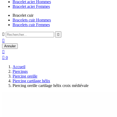
Bracelet acier Hommes
Bracelet acier Femmes
Bracelet cuir
Bracelets cuir Hommes
Bracelets cuir Femmes



Annuler


0
Accueil
Piercings
Piercing oreille
Piercing cartilage hélix
Piercing oreille cartilage hélix croix médiévale