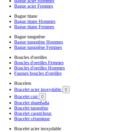
Bague acier Hommes
Bague acier Femmes
Bague titane
Bague titane Hommes
Bague titane Femmes
Bague tungstène
Bague tungstène Hommes
Bague tungstène Femmes
Boucles d'oreilles
Boucles d'oreilles Femmes
Boucles d'oreilles Hommes
Fausses boucles d'oreilles
Bracelets
Bracelet acier inoxydable

Bracelet cuir

Bracelet shamballa
Bracelet tungstène
Bracelet caoutchouc
Bracelet céramique
Bracelet acier inoxydable