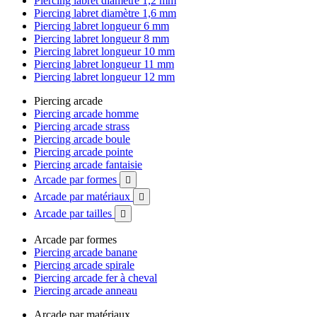
Piercing labret diamètre 1,2 mm
Piercing labret diamètre 1,6 mm
Piercing labret longueur 6 mm
Piercing labret longueur 8 mm
Piercing labret longueur 10 mm
Piercing labret longueur 11 mm
Piercing labret longueur 12 mm
Piercing arcade
Piercing arcade homme
Piercing arcade strass
Piercing arcade boule
Piercing arcade pointe
Piercing arcade fantaisie
Arcade par formes

Arcade par matériaux

Arcade par tailles

Arcade par formes
Piercing arcade banane
Piercing arcade spirale
Piercing arcade fer à cheval
Piercing arcade anneau
Arcade par matériaux