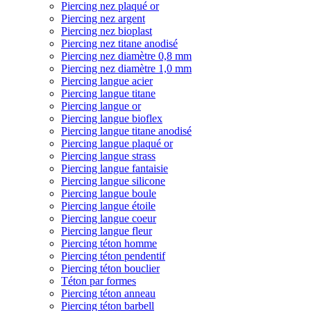
Piercing nez plaqué or
Piercing nez argent
Piercing nez bioplast
Piercing nez titane anodisé
Piercing nez diamètre 0,8 mm
Piercing nez diamètre 1,0 mm
Piercing langue acier
Piercing langue titane
Piercing langue or
Piercing langue bioflex
Piercing langue titane anodisé
Piercing langue plaqué or
Piercing langue strass
Piercing langue fantaisie
Piercing langue silicone
Piercing langue boule
Piercing langue étoile
Piercing langue coeur
Piercing langue fleur
Piercing téton homme
Piercing téton pendentif
Piercing téton bouclier
Téton par formes
Piercing téton anneau
Piercing téton barbell