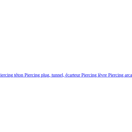
iercing téton
Piercing plug, tunnel, écarteur
Piercing lèvre
Piercing arc