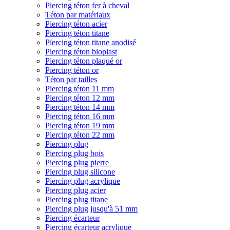
Piercing téton fer à cheval
Téton par matériaux
Piercing téton acier
Piercing téton titane
Piercing téton titane anodisé
Piercing téton bioplast
Piercing téton plaqué or
Piercing téton or
Téton par tailles
Piercing téton 11 mm
Piercing téton 12 mm
Piercing téton 14 mm
Piercing téton 16 mm
Piercing téton 19 mm
Piercing téton 22 mm
Piercing plug
Piercing plug bois
Piercing plug pierre
Piercing plug silicone
Piercing plug acrylique
Piercing plug acier
Piercing plug titane
Piercing plug jusqu'à 51 mm
Piercing écarteur
Piercing écarteur acrylique