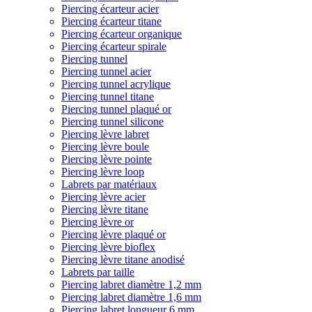
Piercing écarteur acier
Piercing écarteur titane
Piercing écarteur organique
Piercing écarteur spirale
Piercing tunnel
Piercing tunnel acier
Piercing tunnel acrylique
Piercing tunnel titane
Piercing tunnel plaqué or
Piercing tunnel silicone
Piercing lèvre labret
Piercing lèvre boule
Piercing lèvre pointe
Piercing lèvre loop
Labrets par matériaux
Piercing lèvre acier
Piercing lèvre titane
Piercing lèvre or
Piercing lèvre plaqué or
Piercing lèvre bioflex
Piercing lèvre titane anodisé
Labrets par taille
Piercing labret diamètre 1,2 mm
Piercing labret diamètre 1,6 mm
Piercing labret longueur 6 mm