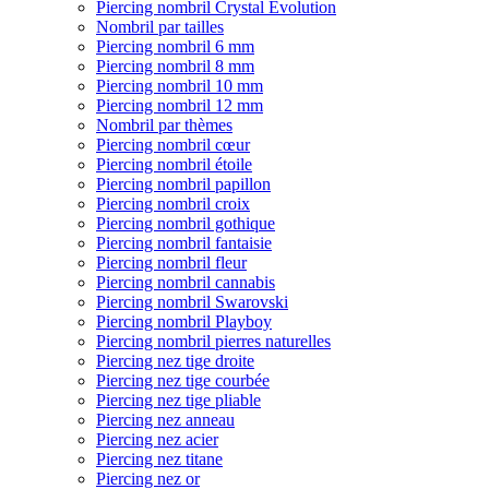
Piercing nombril Crystal Evolution
Nombril par tailles
Piercing nombril 6 mm
Piercing nombril 8 mm
Piercing nombril 10 mm
Piercing nombril 12 mm
Nombril par thèmes
Piercing nombril cœur
Piercing nombril étoile
Piercing nombril papillon
Piercing nombril croix
Piercing nombril gothique
Piercing nombril fantaisie
Piercing nombril fleur
Piercing nombril cannabis
Piercing nombril Swarovski
Piercing nombril Playboy
Piercing nombril pierres naturelles
Piercing nez tige droite
Piercing nez tige courbée
Piercing nez tige pliable
Piercing nez anneau
Piercing nez acier
Piercing nez titane
Piercing nez or