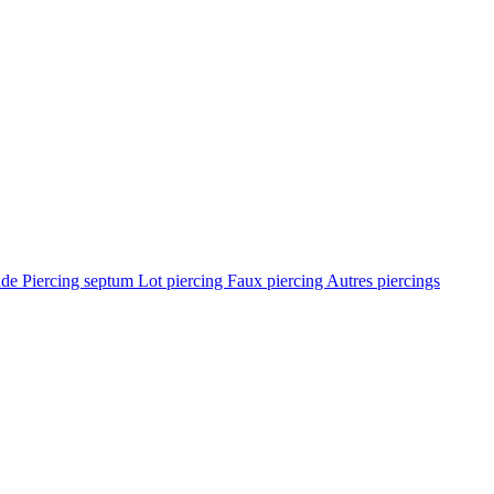
ade
Piercing septum
Lot piercing
Faux piercing
Autres piercings