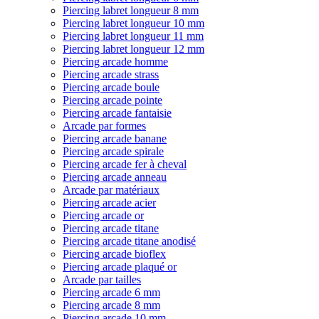
Piercing labret longueur 8 mm
Piercing labret longueur 10 mm
Piercing labret longueur 11 mm
Piercing labret longueur 12 mm
Piercing arcade homme
Piercing arcade strass
Piercing arcade boule
Piercing arcade pointe
Piercing arcade fantaisie
Arcade par formes
Piercing arcade banane
Piercing arcade spirale
Piercing arcade fer à cheval
Piercing arcade anneau
Arcade par matériaux
Piercing arcade acier
Piercing arcade or
Piercing arcade titane
Piercing arcade titane anodisé
Piercing arcade bioflex
Piercing arcade plaqué or
Arcade par tailles
Piercing arcade 6 mm
Piercing arcade 8 mm
Piercing arcade 10 mm