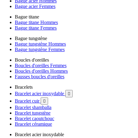
Bague acier Hommes
Bague acier Femmes
Bague titane
Bague titane Hommes
Bague titane Femmes
Bague tungstène
Bague tungstène Hommes
Bague tungstène Femmes
Boucles d'oreilles
Boucles d'oreilles Femmes
Boucles d'oreilles Hommes
Fausses boucles d'oreilles
Bracelets
Bracelet acier inoxydable

Bracelet cuir

Bracelet shamballa
Bracelet tungstène
Bracelet caoutchouc
Bracelet céramique
Bracelet acier inoxydable