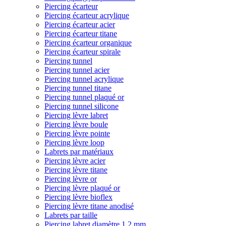
Piercing écarteur
Piercing écarteur acrylique
Piercing écarteur acier
Piercing écarteur titane
Piercing écarteur organique
Piercing écarteur spirale
Piercing tunnel
Piercing tunnel acier
Piercing tunnel acrylique
Piercing tunnel titane
Piercing tunnel plaqué or
Piercing tunnel silicone
Piercing lèvre labret
Piercing lèvre boule
Piercing lèvre pointe
Piercing lèvre loop
Labrets par matériaux
Piercing lèvre acier
Piercing lèvre titane
Piercing lèvre or
Piercing lèvre plaqué or
Piercing lèvre bioflex
Piercing lèvre titane anodisé
Labrets par taille
Piercing labret diamètre 1,2 mm