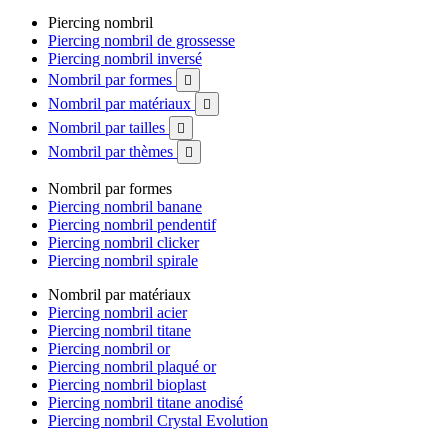
Piercing nombril
Piercing nombril de grossesse
Piercing nombril inversé
Nombril par formes

Nombril par matériaux

Nombril par tailles

Nombril par thèmes

Nombril par formes
Piercing nombril banane
Piercing nombril pendentif
Piercing nombril clicker
Piercing nombril spirale
Nombril par matériaux
Piercing nombril acier
Piercing nombril titane
Piercing nombril or
Piercing nombril plaqué or
Piercing nombril bioplast
Piercing nombril titane anodisé
Piercing nombril Crystal Evolution