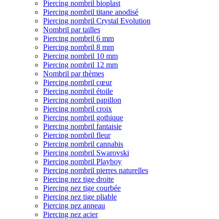
Piercing nombril bioplast
Piercing nombril titane anodisé
Piercing nombril Crystal Evolution
Nombril par tailles
Piercing nombril 6 mm
Piercing nombril 8 mm
Piercing nombril 10 mm
Piercing nombril 12 mm
Nombril par thèmes
Piercing nombril cœur
Piercing nombril étoile
Piercing nombril papillon
Piercing nombril croix
Piercing nombril gothique
Piercing nombril fantaisie
Piercing nombril fleur
Piercing nombril cannabis
Piercing nombril Swarovski
Piercing nombril Playboy
Piercing nombril pierres naturelles
Piercing nez tige droite
Piercing nez tige courbée
Piercing nez tige pliable
Piercing nez anneau
Piercing nez acier