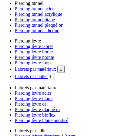
Piercing tunnel
Piercing tunnel acier
Piercing tunnel acrylique
Piercing tunnel titane
Piercing tunnel plaqué or
Piercing tunnel silicone
Piercing lèvre
Piercing lèvre labret
Piercing lèvre boule
Piercing lèvre pointe
Piercing lèvre loop
Labrets par matériaux

Labrets par taille

Labrets par matériaux
Piercing lèvre acier
Piercing lèvre titane
Piercing lèvre or
Piercing lèvre plaqué or
Piercing lèvre bioflex
Piercing lèvre titane anodisé
Labrets par taille