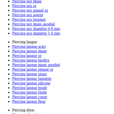
Piercing nez titane
Piercing nez or
Piercing nez plaqué or
Piercing nez argent
Piercing nez bioplast
Piercing nez titane anodisé
Piercing nez diamètre 0,8 mm
Piercing nez diamètre 1,0 mm
Piercing langue
Piercing langue acier
Piercing langue titane
Piercing langue or
Piercing langue bioflex
Piercing langue titane anodisé
Piercing langue plaqué or
Piercing langue strass
Piercing langue fantaisie
Piercing langue silicone
Piercing langue boule
Piercing langue étoile
Piercing langue coeur
Piercing langue fleur
Piercing téton