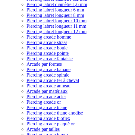
Piercing labret diamètre 1,6 mm
Piercing labret longueur 6 mm
Piercing labret longueur 8 mm
Piercing labret longueur 10 mm
Piercing labret longueur 11 mm
Piercing labret longueur 12 mm
Piercing arcade homme
Piercing arcade strass
Piercing arcade boule
Piercing arcade pointe
Piercing arcade fantaisie
Arcade par formes
Piercing arcade banane
Piercing arcade spirale
Piercing arcade fer à cheval
Piercing arcade anneau
Arcade par matériaux
Piercing arcade acier
Piercing arcade or
Piercing arcade titane
Piercing arcade titane anodisé
Piercing arcade bioflex
Piercing arcade plaqué or
Arcade par tailles
Piercing arcade 6 mm