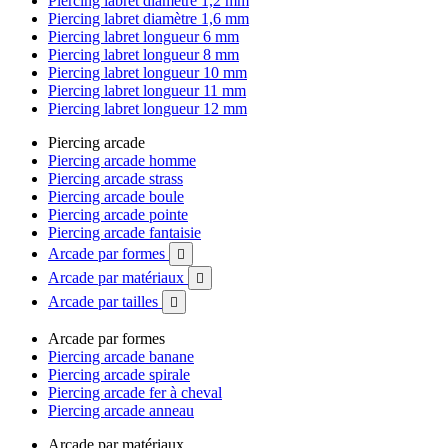
Piercing labret diamètre 1,2 mm
Piercing labret diamètre 1,6 mm
Piercing labret longueur 6 mm
Piercing labret longueur 8 mm
Piercing labret longueur 10 mm
Piercing labret longueur 11 mm
Piercing labret longueur 12 mm
Piercing arcade
Piercing arcade homme
Piercing arcade strass
Piercing arcade boule
Piercing arcade pointe
Piercing arcade fantaisie
Arcade par formes

Arcade par matériaux

Arcade par tailles

Arcade par formes
Piercing arcade banane
Piercing arcade spirale
Piercing arcade fer à cheval
Piercing arcade anneau
Arcade par matériaux