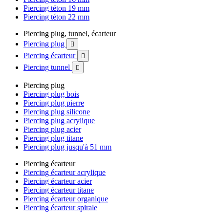
Piercing téton 19 mm
Piercing téton 22 mm
Piercing plug, tunnel, écarteur
Piercing plug

Piercing écarteur

Piercing tunnel

Piercing plug
Piercing plug bois
Piercing plug pierre
Piercing plug silicone
Piercing plug acrylique
Piercing plug acier
Piercing plug titane
Piercing plug jusqu'à 51 mm
Piercing écarteur
Piercing écarteur acrylique
Piercing écarteur acier
Piercing écarteur titane
Piercing écarteur organique
Piercing écarteur spirale