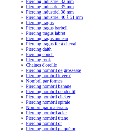
Piercing industriel 32 mm
Piercing industriel 35 mm
Piercing industriel 38 mm
Piercing industriel 40 à 51 mm
Piercing tragus
Piercing tragus barbell
Piercing tragus labret
Piercing tragus anneau
Piercing tragus fer à cheval
Piercing daith
Piercing conch
Piercing rook
Chaines d'oreille
Piercing nombril de grossesse
Piercing nombril inversé
Nombril par formes
Piercing nombril banane
Piercing nombril pendentif
Piercing nombril clicker
Piercing nombril spirale
Nombril par matériaux
Piercing nombril acier
Piercing nombril titane
Piercing nombril or
Piercing nombril plaqué or