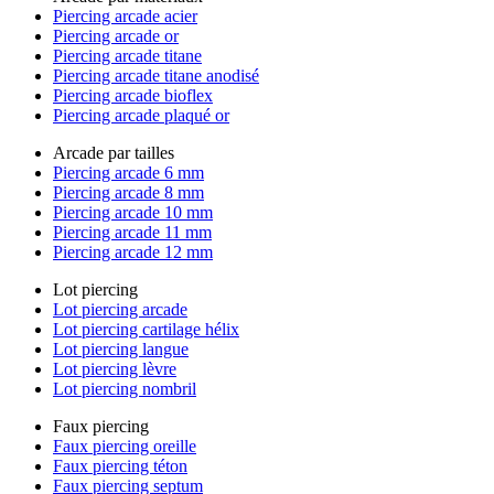
Piercing arcade acier
Piercing arcade or
Piercing arcade titane
Piercing arcade titane anodisé
Piercing arcade bioflex
Piercing arcade plaqué or
Arcade par tailles
Piercing arcade 6 mm
Piercing arcade 8 mm
Piercing arcade 10 mm
Piercing arcade 11 mm
Piercing arcade 12 mm
Lot piercing
Lot piercing arcade
Lot piercing cartilage hélix
Lot piercing langue
Lot piercing lèvre
Lot piercing nombril
Faux piercing
Faux piercing oreille
Faux piercing téton
Faux piercing septum