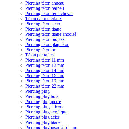
Piercing téton anneau
Piercing téton barbell
Piercing téton fer à cheval
Téton par matériaux
Piercing téton acier
Piercing téton titane
Piercing téton titane anodisé
Piercing téton bioplast
Piercing téton plaqué or
Piercing téton or
Téton par tailles
Piercing téton 11 mm
Piercing téton 12 mm
Piercing téton 14 mm
Piercing téton 16 mm
Piercing téton 19 mm
Piercing téton 22 mm
Piercing plug
Piercing plug bois
Piercing plug pierre
Piercing plug silicone
Piercing plug acrylique
Piercing plug acier
Piercing plug titane
Piercing plug jusqu'à 51 mm