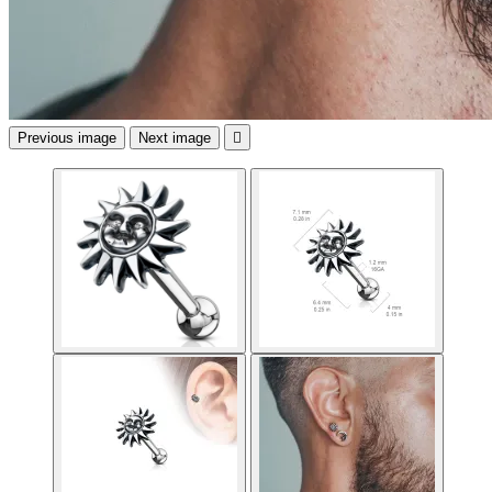
Previous image
Next image
