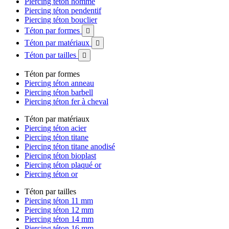
Piercing téton homme
Piercing téton pendentif
Piercing téton bouclier
Téton par formes

Téton par matériaux

Téton par tailles

Téton par formes
Piercing téton anneau
Piercing téton barbell
Piercing téton fer à cheval
Téton par matériaux
Piercing téton acier
Piercing téton titane
Piercing téton titane anodisé
Piercing téton bioplast
Piercing téton plaqué or
Piercing téton or
Téton par tailles
Piercing téton 11 mm
Piercing téton 12 mm
Piercing téton 14 mm
Piercing téton 16 mm