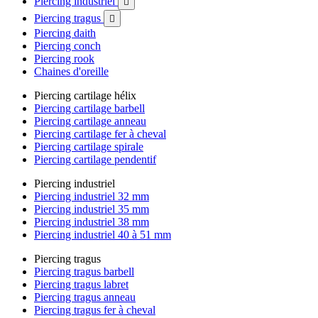
Piercing industriel

Piercing tragus

Piercing daith
Piercing conch
Piercing rook
Chaines d'oreille
Piercing cartilage hélix
Piercing cartilage barbell
Piercing cartilage anneau
Piercing cartilage fer à cheval
Piercing cartilage spirale
Piercing cartilage pendentif
Piercing industriel
Piercing industriel 32 mm
Piercing industriel 35 mm
Piercing industriel 38 mm
Piercing industriel 40 à 51 mm
Piercing tragus
Piercing tragus barbell
Piercing tragus labret
Piercing tragus anneau
Piercing tragus fer à cheval