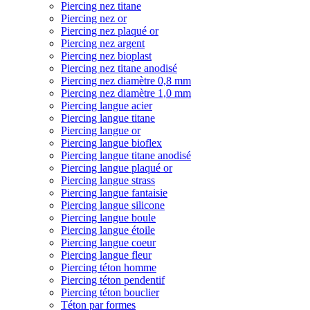
Piercing nez titane
Piercing nez or
Piercing nez plaqué or
Piercing nez argent
Piercing nez bioplast
Piercing nez titane anodisé
Piercing nez diamètre 0,8 mm
Piercing nez diamètre 1,0 mm
Piercing langue acier
Piercing langue titane
Piercing langue or
Piercing langue bioflex
Piercing langue titane anodisé
Piercing langue plaqué or
Piercing langue strass
Piercing langue fantaisie
Piercing langue silicone
Piercing langue boule
Piercing langue étoile
Piercing langue coeur
Piercing langue fleur
Piercing téton homme
Piercing téton pendentif
Piercing téton bouclier
Téton par formes