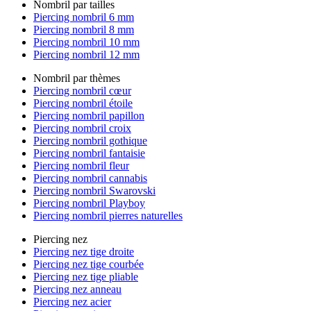
Nombril par tailles
Piercing nombril 6 mm
Piercing nombril 8 mm
Piercing nombril 10 mm
Piercing nombril 12 mm
Nombril par thèmes
Piercing nombril cœur
Piercing nombril étoile
Piercing nombril papillon
Piercing nombril croix
Piercing nombril gothique
Piercing nombril fantaisie
Piercing nombril fleur
Piercing nombril cannabis
Piercing nombril Swarovski
Piercing nombril Playboy
Piercing nombril pierres naturelles
Piercing nez
Piercing nez tige droite
Piercing nez tige courbée
Piercing nez tige pliable
Piercing nez anneau
Piercing nez acier