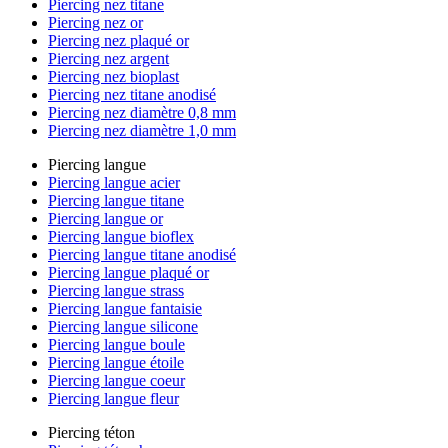
Piercing nez titane
Piercing nez or
Piercing nez plaqué or
Piercing nez argent
Piercing nez bioplast
Piercing nez titane anodisé
Piercing nez diamètre 0,8 mm
Piercing nez diamètre 1,0 mm
Piercing langue
Piercing langue acier
Piercing langue titane
Piercing langue or
Piercing langue bioflex
Piercing langue titane anodisé
Piercing langue plaqué or
Piercing langue strass
Piercing langue fantaisie
Piercing langue silicone
Piercing langue boule
Piercing langue étoile
Piercing langue coeur
Piercing langue fleur
Piercing téton