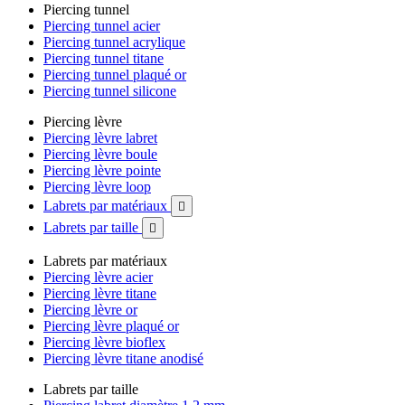
Piercing tunnel
Piercing tunnel acier
Piercing tunnel acrylique
Piercing tunnel titane
Piercing tunnel plaqué or
Piercing tunnel silicone
Piercing lèvre
Piercing lèvre labret
Piercing lèvre boule
Piercing lèvre pointe
Piercing lèvre loop
Labrets par matériaux

Labrets par taille

Labrets par matériaux
Piercing lèvre acier
Piercing lèvre titane
Piercing lèvre or
Piercing lèvre plaqué or
Piercing lèvre bioflex
Piercing lèvre titane anodisé
Labrets par taille