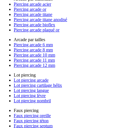
Piercing arcade acier
Piercing arcade or
Piercing arcade titane
Piercing arcade titane anodisé
Piercing arcade bioflex
Piercing arcade plaqué or
Arcade par tailles
Piercing arcade 6 mm
Piercing arcade 8 mm
Piercing arcade 10 mm
Piercing arcade 11 mm
Piercing arcade 12 mm
Lot piercing
Lot piercing arcade
Lot piercing cartilage hélix
Lot piercing langue
Lot piercing lèvre
Lot piercing nombril
Faux piercing
Faux piercing oreille
Faux piercing téton
Faux piercing septum