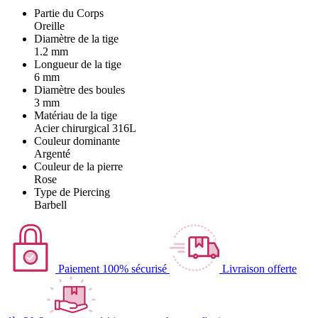
Partie du Corps
Oreille
Diamètre de la tige
1.2 mm
Longueur de la tige
6 mm
Diamètre des boules
3 mm
Matériau de la tige
Acier chirurgical 316L
Couleur dominante
Argenté
Couleur de la pierre
Rose
Type de Piercing
Barbell
Paiement 100% sécurisé
Livraison offerte