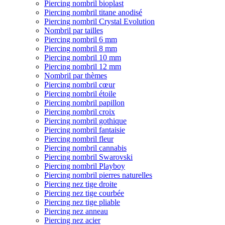
Piercing nombril bioplast
Piercing nombril titane anodisé
Piercing nombril Crystal Evolution
Nombril par tailles
Piercing nombril 6 mm
Piercing nombril 8 mm
Piercing nombril 10 mm
Piercing nombril 12 mm
Nombril par thèmes
Piercing nombril cœur
Piercing nombril étoile
Piercing nombril papillon
Piercing nombril croix
Piercing nombril gothique
Piercing nombril fantaisie
Piercing nombril fleur
Piercing nombril cannabis
Piercing nombril Swarovski
Piercing nombril Playboy
Piercing nombril pierres naturelles
Piercing nez tige droite
Piercing nez tige courbée
Piercing nez tige pliable
Piercing nez anneau
Piercing nez acier