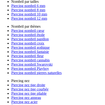
Nombril par tailles
Piercing nombril 6 mm
Piercing nombril 8 mm
Piercing nombril 10 mm
Piercing nombril 12 mm
Nombril par thèmes
Piercing nombril cœur
Piercing nombril étoile
Piercing nombril papillon
Piercing nombril croix
Piercing nombril gothique
Piercing nombril fantaisie
Piercing nombril fleur
Piercing nombril cannabis
Piercing nombril Swarovski
Piercing nombril Playboy
Piercing nombril pierres naturelles
Piercing nez
Piercing nez tige droite
Piercing nez tige courbée
Piercing nez tige pliable
Piercing nez anneau
Piercing nez acier