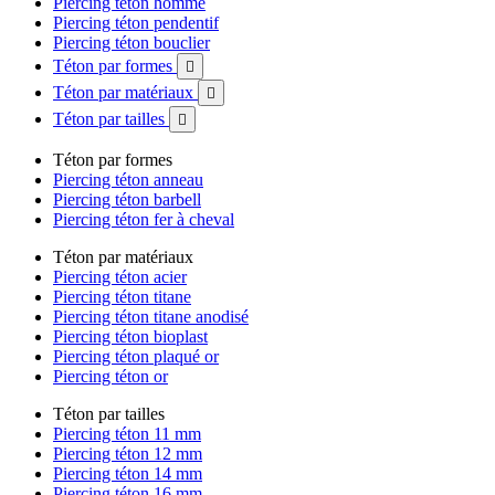
Piercing téton homme
Piercing téton pendentif
Piercing téton bouclier
Téton par formes

Téton par matériaux

Téton par tailles

Téton par formes
Piercing téton anneau
Piercing téton barbell
Piercing téton fer à cheval
Téton par matériaux
Piercing téton acier
Piercing téton titane
Piercing téton titane anodisé
Piercing téton bioplast
Piercing téton plaqué or
Piercing téton or
Téton par tailles
Piercing téton 11 mm
Piercing téton 12 mm
Piercing téton 14 mm
Piercing téton 16 mm