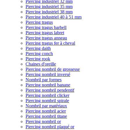
Piercing industriel 32 mm
Piercing industriel 35 mm
Piercing industriel 38 mm
Piercing industriel 40 à 51 mm
Piercing tragus
Piercing tragus barbell
Piercing tragus labret
Piercing tragus anneau
Piercing tragus fer à cheval
Piercing daith
Piercing conch
Piercing rook
Chaines d'oreille
Piercing nombril de grossesse
Piercing nombril inversé
Nombril par formes
Piercing nombril banane
Piercing nombril pendentif
Piercing nombril clicker
Piercing nombril spirale
Nombril par matériaux
Piercing nombril acier
Piercing nombril titane
Piercing nombril or
Piercing nombril plaqué or