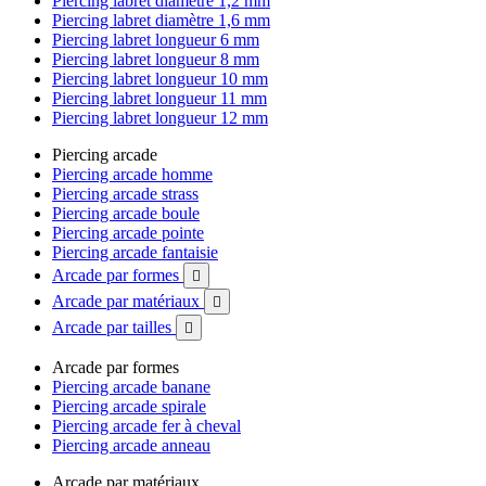
Piercing labret diamètre 1,2 mm
Piercing labret diamètre 1,6 mm
Piercing labret longueur 6 mm
Piercing labret longueur 8 mm
Piercing labret longueur 10 mm
Piercing labret longueur 11 mm
Piercing labret longueur 12 mm
Piercing arcade
Piercing arcade homme
Piercing arcade strass
Piercing arcade boule
Piercing arcade pointe
Piercing arcade fantaisie
Arcade par formes

Arcade par matériaux

Arcade par tailles

Arcade par formes
Piercing arcade banane
Piercing arcade spirale
Piercing arcade fer à cheval
Piercing arcade anneau
Arcade par matériaux