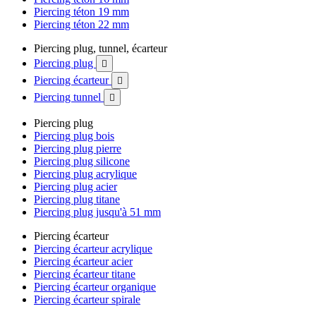
Piercing téton 19 mm
Piercing téton 22 mm
Piercing plug, tunnel, écarteur
Piercing plug

Piercing écarteur

Piercing tunnel

Piercing plug
Piercing plug bois
Piercing plug pierre
Piercing plug silicone
Piercing plug acrylique
Piercing plug acier
Piercing plug titane
Piercing plug jusqu'à 51 mm
Piercing écarteur
Piercing écarteur acrylique
Piercing écarteur acier
Piercing écarteur titane
Piercing écarteur organique
Piercing écarteur spirale