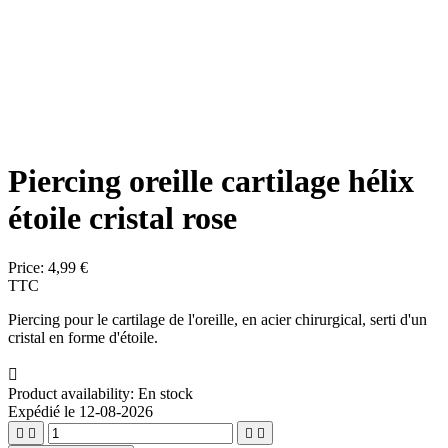
Piercing oreille cartilage hélix
étoile cristal rose
Price:
4,99 €
TTC
Piercing pour le cartilage de l'oreille, en acier chirurgical, serti d'un
cristal en forme d'étoile.

Product availability:
En stock
Expédié le 12-08-2026



