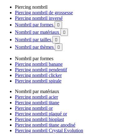
Piercing nombril
Piercing nombril de grossesse
Piercing nombril inversé
Nombril par formes

Nombril par matériaux

Nombril par tailles

Nombril par thèmes

Nombril par formes
Piercing nombril banane
Piercing nombril pendentif
Piercing nombril clicker
Piercing nombril spirale
Nombril par matériaux
Piercing nombril acier
Piercing nombril titane
Piercing nombril or
Piercing nombril plaqué or
Piercing nombril bioplast
Piercing nombril titane anodisé
Piercing nombril Crystal Evolution