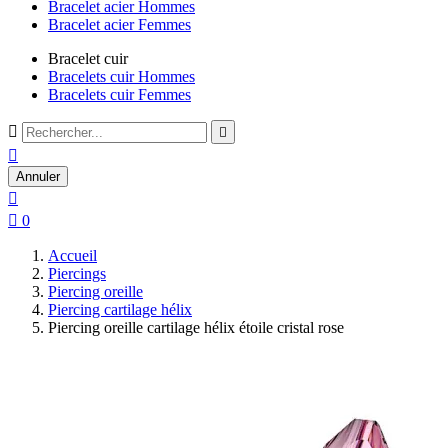
Bracelet acier Hommes
Bracelet acier Femmes
Bracelet cuir
Bracelets cuir Hommes
Bracelets cuir Femmes



Annuler


0
Accueil
Piercings
Piercing oreille
Piercing cartilage hélix
Piercing oreille cartilage hélix étoile cristal rose