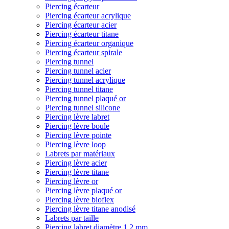
Piercing écarteur
Piercing écarteur acrylique
Piercing écarteur acier
Piercing écarteur titane
Piercing écarteur organique
Piercing écarteur spirale
Piercing tunnel
Piercing tunnel acier
Piercing tunnel acrylique
Piercing tunnel titane
Piercing tunnel plaqué or
Piercing tunnel silicone
Piercing lèvre labret
Piercing lèvre boule
Piercing lèvre pointe
Piercing lèvre loop
Labrets par matériaux
Piercing lèvre acier
Piercing lèvre titane
Piercing lèvre or
Piercing lèvre plaqué or
Piercing lèvre bioflex
Piercing lèvre titane anodisé
Labrets par taille
Piercing labret diamètre 1,2 mm