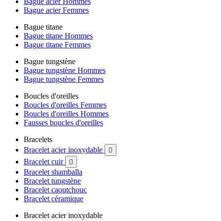
Bague acier Hommes
Bague acier Femmes
Bague titane
Bague titane Hommes
Bague titane Femmes
Bague tungstène
Bague tungstène Hommes
Bague tungstène Femmes
Boucles d'oreilles
Boucles d'oreilles Femmes
Boucles d'oreilles Hommes
Fausses boucles d'oreilles
Bracelets
Bracelet acier inoxydable

Bracelet cuir

Bracelet shamballa
Bracelet tungstène
Bracelet caoutchouc
Bracelet céramique
Bracelet acier inoxydable