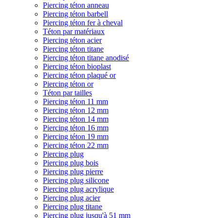
Piercing téton anneau
Piercing téton barbell
Piercing téton fer à cheval
Téton par matériaux
Piercing téton acier
Piercing téton titane
Piercing téton titane anodisé
Piercing téton bioplast
Piercing téton plaqué or
Piercing téton or
Téton par tailles
Piercing téton 11 mm
Piercing téton 12 mm
Piercing téton 14 mm
Piercing téton 16 mm
Piercing téton 19 mm
Piercing téton 22 mm
Piercing plug
Piercing plug bois
Piercing plug pierre
Piercing plug silicone
Piercing plug acrylique
Piercing plug acier
Piercing plug titane
Piercing plug jusqu'à 51 mm