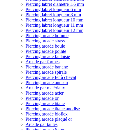
Piercing labret diamètre 1,6 mm
Piercing labret longueur 6 mm
Piercing labret longueur 8 mm
Piercing labret longueur 10 mm
Piercing labret longueur 11 mm
Piercing labret longueur 12 mm
Piercing arcade homme
Piercing arcade strass
Piercing arcade boule
Piercing arcade pointe
Piercing arcade fantaisie
Arcade par formes
Piercing arcade banane
Piercing arcade spirale
Piercing arcade fer à cheval
Piercing arcade anneau
Arcade par matériaux
Piercing arcade acier
Piercing arcade or
Piercing arcade titane
Piercing arcade titane anodisé
Piercing arcade bioflex
Piercing arcade plaqué or
Arcade par tailles
Piercing arcade 6 mm