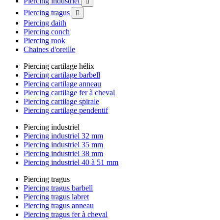
Piercing industriel

Piercing tragus

Piercing daith
Piercing conch
Piercing rook
Chaines d'oreille
Piercing cartilage hélix
Piercing cartilage barbell
Piercing cartilage anneau
Piercing cartilage fer à cheval
Piercing cartilage spirale
Piercing cartilage pendentif
Piercing industriel
Piercing industriel 32 mm
Piercing industriel 35 mm
Piercing industriel 38 mm
Piercing industriel 40 à 51 mm
Piercing tragus
Piercing tragus barbell
Piercing tragus labret
Piercing tragus anneau
Piercing tragus fer à cheval