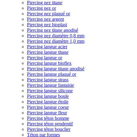
Piercing nez titane
Piercing nez or
Piercing nez plaqué or
Piercing nez argent
Piercing nez bioplast
Piercing nez titane anodisé
Piercing nez diamètre 0,8 mm
Piercing nez diamètre 1,0 mm
Piercing langue acier
Piercing langue titane
Piercing langue or
Piercing langue bioflex
Piercing langue titane anodisé
Piercing langue plaqué or
Piercing langue strass
Piercing langue fantaisie
Piercing langue silicone
Piercing langue boule
Piercing langue étoile
Piercing langue coeur
Piercing langue fleur
Piercing téton homme
Piercing téton pendentif
Piercing téton bouclier
Téton par formes