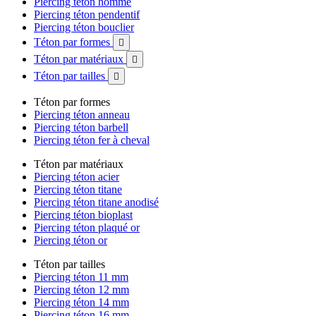
Piercing téton homme
Piercing téton pendentif
Piercing téton bouclier
Téton par formes

Téton par matériaux

Téton par tailles

Téton par formes
Piercing téton anneau
Piercing téton barbell
Piercing téton fer à cheval
Téton par matériaux
Piercing téton acier
Piercing téton titane
Piercing téton titane anodisé
Piercing téton bioplast
Piercing téton plaqué or
Piercing téton or
Téton par tailles
Piercing téton 11 mm
Piercing téton 12 mm
Piercing téton 14 mm
Piercing téton 16 mm