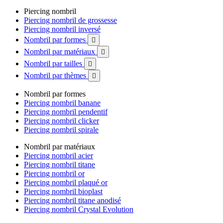
Piercing nombril
Piercing nombril de grossesse
Piercing nombril inversé
Nombril par formes

Nombril par matériaux

Nombril par tailles

Nombril par thèmes

Nombril par formes
Piercing nombril banane
Piercing nombril pendentif
Piercing nombril clicker
Piercing nombril spirale
Nombril par matériaux
Piercing nombril acier
Piercing nombril titane
Piercing nombril or
Piercing nombril plaqué or
Piercing nombril bioplast
Piercing nombril titane anodisé
Piercing nombril Crystal Evolution