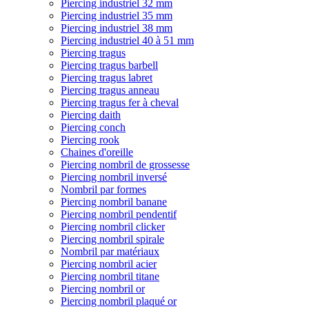
Piercing industriel 32 mm
Piercing industriel 35 mm
Piercing industriel 38 mm
Piercing industriel 40 à 51 mm
Piercing tragus
Piercing tragus barbell
Piercing tragus labret
Piercing tragus anneau
Piercing tragus fer à cheval
Piercing daith
Piercing conch
Piercing rook
Chaines d'oreille
Piercing nombril de grossesse
Piercing nombril inversé
Nombril par formes
Piercing nombril banane
Piercing nombril pendentif
Piercing nombril clicker
Piercing nombril spirale
Nombril par matériaux
Piercing nombril acier
Piercing nombril titane
Piercing nombril or
Piercing nombril plaqué or