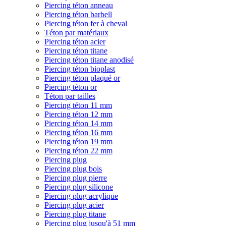
Piercing téton anneau
Piercing téton barbell
Piercing téton fer à cheval
Téton par matériaux
Piercing téton acier
Piercing téton titane
Piercing téton titane anodisé
Piercing téton bioplast
Piercing téton plaqué or
Piercing téton or
Téton par tailles
Piercing téton 11 mm
Piercing téton 12 mm
Piercing téton 14 mm
Piercing téton 16 mm
Piercing téton 19 mm
Piercing téton 22 mm
Piercing plug
Piercing plug bois
Piercing plug pierre
Piercing plug silicone
Piercing plug acrylique
Piercing plug acier
Piercing plug titane
Piercing plug jusqu'à 51 mm