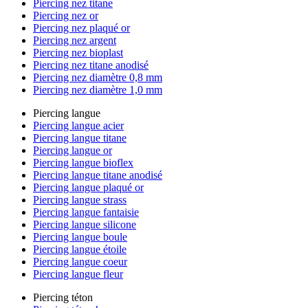
Piercing nez titane
Piercing nez or
Piercing nez plaqué or
Piercing nez argent
Piercing nez bioplast
Piercing nez titane anodisé
Piercing nez diamètre 0,8 mm
Piercing nez diamètre 1,0 mm
Piercing langue
Piercing langue acier
Piercing langue titane
Piercing langue or
Piercing langue bioflex
Piercing langue titane anodisé
Piercing langue plaqué or
Piercing langue strass
Piercing langue fantaisie
Piercing langue silicone
Piercing langue boule
Piercing langue étoile
Piercing langue coeur
Piercing langue fleur
Piercing téton