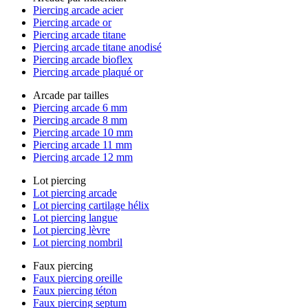
Piercing arcade acier
Piercing arcade or
Piercing arcade titane
Piercing arcade titane anodisé
Piercing arcade bioflex
Piercing arcade plaqué or
Arcade par tailles
Piercing arcade 6 mm
Piercing arcade 8 mm
Piercing arcade 10 mm
Piercing arcade 11 mm
Piercing arcade 12 mm
Lot piercing
Lot piercing arcade
Lot piercing cartilage hélix
Lot piercing langue
Lot piercing lèvre
Lot piercing nombril
Faux piercing
Faux piercing oreille
Faux piercing téton
Faux piercing septum