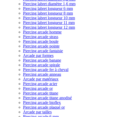
Piercing labret diamètre 1,6 mm
Piercing labret longueur 6 mm
Piercing labret longueur 8 mm
Piercing labret longueur 10 mm
Piercing labret longueur 11 mm
Piercing labret longueur 12 mm
Piercing arcade homme
Piercing arcade strass
Piercing arcade boule
Piercing arcade pointe
Piercing arcade fantaisie
Arcade par formes
Piercing arcade banane
Piercing arcade spirale
Piercing arcade fer à cheval
Piercing arcade anneau
Arcade par matériaux
Piercing arcade acier
Piercing arcade or
Piercing arcade titane
Piercing arcade titane anodisé
Piercing arcade bioflex
Piercing arcade plaqué or
Arcade par tailles
Piercing arcade 6 mm