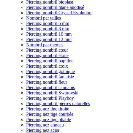
Piercing nombril bioplast
Piercing nombril titane anodisé
Piercing nombril Crystal Evolution
Nombril par tailles
Piercing nombril 6 mm
Piercing nombril 8 mm
Piercing nombril 10 mm
Piercing nombril 12 mm
Nombril par thèmes
Piercing nombril cœur
Piercing nombril étoile
Piercing nombril papillon
Piercing nombril croix
Piercing nombril gothique
Piercing nombril fantaisie
Piercing nombril fleur
Piercing nombril cannabis
Piercing nombril Swarovski
Piercing nombril Playboy
Piercing nombril pierres naturelles
Piercing nez tige droite
Piercing nez tige courbée
Piercing nez tige pliable
Piercing nez anneau
Piercing nez acier