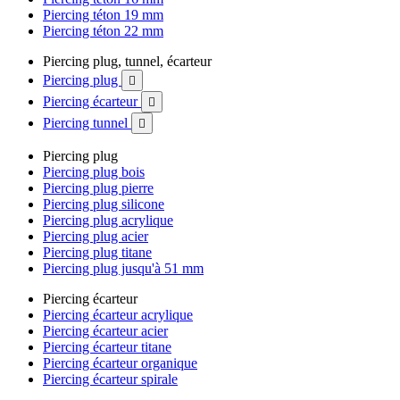
Piercing téton 19 mm
Piercing téton 22 mm
Piercing plug, tunnel, écarteur
Piercing plug

Piercing écarteur

Piercing tunnel

Piercing plug
Piercing plug bois
Piercing plug pierre
Piercing plug silicone
Piercing plug acrylique
Piercing plug acier
Piercing plug titane
Piercing plug jusqu'à 51 mm
Piercing écarteur
Piercing écarteur acrylique
Piercing écarteur acier
Piercing écarteur titane
Piercing écarteur organique
Piercing écarteur spirale