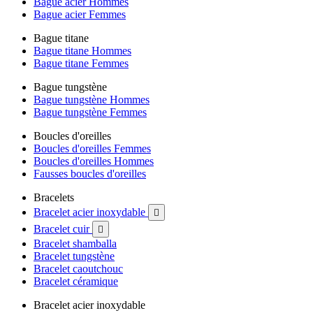
Bague acier Hommes
Bague acier Femmes
Bague titane
Bague titane Hommes
Bague titane Femmes
Bague tungstène
Bague tungstène Hommes
Bague tungstène Femmes
Boucles d'oreilles
Boucles d'oreilles Femmes
Boucles d'oreilles Hommes
Fausses boucles d'oreilles
Bracelets
Bracelet acier inoxydable

Bracelet cuir

Bracelet shamballa
Bracelet tungstène
Bracelet caoutchouc
Bracelet céramique
Bracelet acier inoxydable