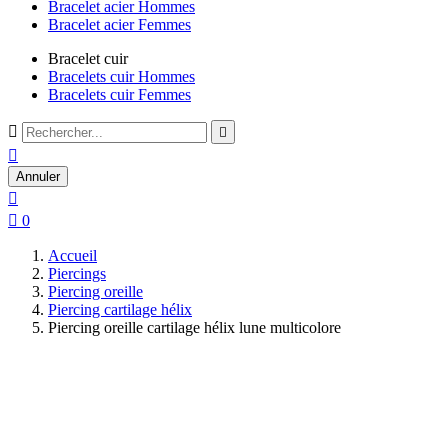
Bracelet acier Hommes
Bracelet acier Femmes
Bracelet cuir
Bracelets cuir Hommes
Bracelets cuir Femmes



Annuler


0
Accueil
Piercings
Piercing oreille
Piercing cartilage hélix
Piercing oreille cartilage hélix lune multicolore