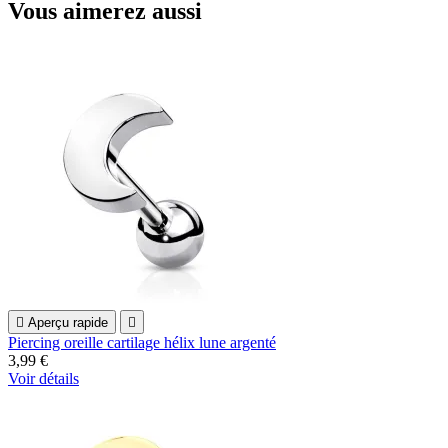
Vous aimerez aussi

Aperçu rapide

Piercing oreille cartilage hélix lune argenté
3,99 €
Voir détails