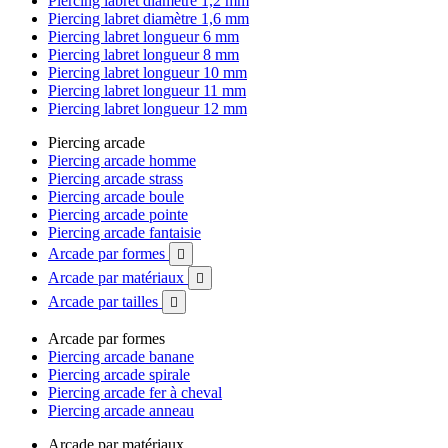
Piercing labret diamètre 1,2 mm
Piercing labret diamètre 1,6 mm
Piercing labret longueur 6 mm
Piercing labret longueur 8 mm
Piercing labret longueur 10 mm
Piercing labret longueur 11 mm
Piercing labret longueur 12 mm
Piercing arcade
Piercing arcade homme
Piercing arcade strass
Piercing arcade boule
Piercing arcade pointe
Piercing arcade fantaisie
Arcade par formes

Arcade par matériaux

Arcade par tailles

Arcade par formes
Piercing arcade banane
Piercing arcade spirale
Piercing arcade fer à cheval
Piercing arcade anneau
Arcade par matériaux