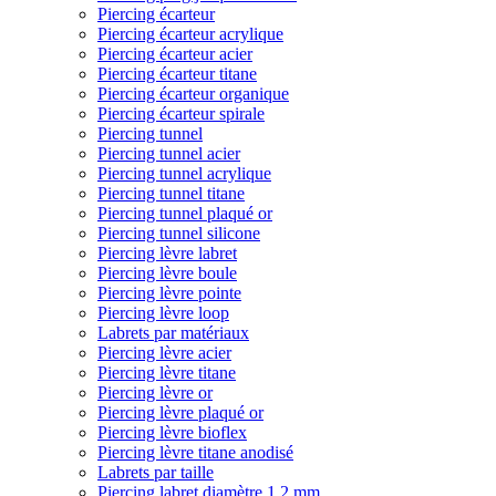
Piercing écarteur
Piercing écarteur acrylique
Piercing écarteur acier
Piercing écarteur titane
Piercing écarteur organique
Piercing écarteur spirale
Piercing tunnel
Piercing tunnel acier
Piercing tunnel acrylique
Piercing tunnel titane
Piercing tunnel plaqué or
Piercing tunnel silicone
Piercing lèvre labret
Piercing lèvre boule
Piercing lèvre pointe
Piercing lèvre loop
Labrets par matériaux
Piercing lèvre acier
Piercing lèvre titane
Piercing lèvre or
Piercing lèvre plaqué or
Piercing lèvre bioflex
Piercing lèvre titane anodisé
Labrets par taille
Piercing labret diamètre 1,2 mm