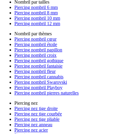
Nombril par tailles
Piercing nombril 6 mm
Piercing nombril 8 mm
Piercing nombril 10 mm
Piercing nombril 12 mm
Nombril par thèmes
Piercing nombril cœur
Piercing nombril étoile
Piercing nombril papillon
Piercing nombril croix
Piercing nombril gothique
Piercing nombril fantaisie
Piercing nombril fleur
Piercing nombril cannabis
Piercing nombril Swarovski
Piercing nombril Playboy
Piercing nombril pierres naturelles
Piercing nez
Piercing nez tige droite
Piercing nez tige courbée
Piercing nez tige pliable
Piercing nez anneau
Piercing nez acier