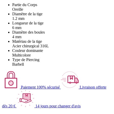
Partie du Corps
Oreille
Diamètre de la tige
1.2 mm
Longueur de la tige
6 mm
Diamètre des boules
4 mm
Matériau de la tige
Acier chirurgical 316L
Couleur dominante
Multicolore
Type de Piercing
Barbell
Paiement 100% sécurisé
Livraison offerte
dès 20 €
14 jours pour changer d'avis