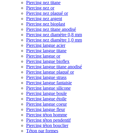
Piercing nez titane
Piercing nez or
Piercing nez plaqué or
Piercing nez argent
Piercing nez bioplast
Piercing nez titane anodisé
Piercing nez diamètre 0,8 mm
Piercing nez diamètre 1,0 mm
Piercing langue acier
Piercing langue titane
Piercing langue or
Piercing langue bioflex
Piercing langue titane anodisé
Piercing langue plaqué or
Piercing langue strass
Piercing langue fantaisie
Piercing langue silicone
Piercing langue boule
Piercing langue étoile
Piercing langue coeur
Piercing langue fleur
Piercing téton homme
Piercing téton pendentif
Piercing téton bouclier
Téton par formes