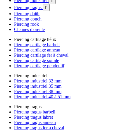
Piercing industriel

Piercing tragus

Piercing daith
Piercing conch
Piercing rook
Chaines d'oreille
Piercing cartilage hélix
Piercing cartilage barbell
Piercing cartilage anneau
Piercing cartilage fer à cheval
Piercing cartilage spirale
Piercing cartilage pendentif
Piercing industriel
Piercing industriel 32 mm
Piercing industriel 35 mm
Piercing industriel 38 mm
Piercing industriel 40 à 51 mm
Piercing tragus
Piercing tragus barbell
Piercing tragus labret
Piercing tragus anneau
Piercing tragus fer à cheval