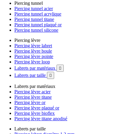
Piercing tunnel
Piercing tunnel acier
Piercing tunnel acrylique
Piercing tunnel titane
Piercing tunnel plaqué or
Piercing tunnel silicone
Piercing lèvre
Piercing lèvre labret
Piercing lèvre boule
Piercing lèvre pointe
Piercing lèvre loop
Labrets par matériaux

Labrets par taille

Labrets par matériaux
Piercing lèvre acier
Piercing lèvre titane
Piercing lèvre or
Piercing lèvre plaqué or
Piercing lèvre bioflex
Piercing lèvre titane anodisé
Labrets par taille