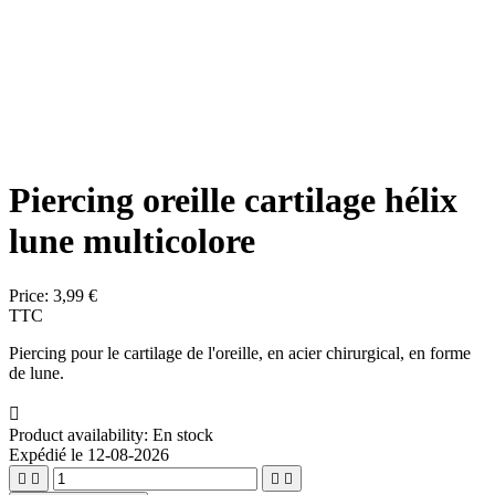
Piercing oreille cartilage hélix
lune multicolore
Price:
3,99 €
TTC
Piercing pour le cartilage de l'oreille, en acier chirurgical, en forme
de lune.

Product availability:
En stock
Expédié le 12-08-2026



