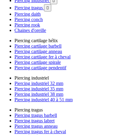
Piercing industriel

Piercing tragus

Piercing daith
Piercing conch
Piercing rook
Chaines d'oreille
Piercing cartilage hélix
Piercing cartilage barbell
Piercing cartilage anneau
Piercing cartilage fer à cheval
Piercing cartilage spirale
Piercing cartilage pendentif
Piercing industriel
Piercing industriel 32 mm
Piercing industriel 35 mm
Piercing industriel 38 mm
Piercing industriel 40 à 51 mm
Piercing tragus
Piercing tragus barbell
Piercing tragus labret
Piercing tragus anneau
Piercing tragus fer à cheval