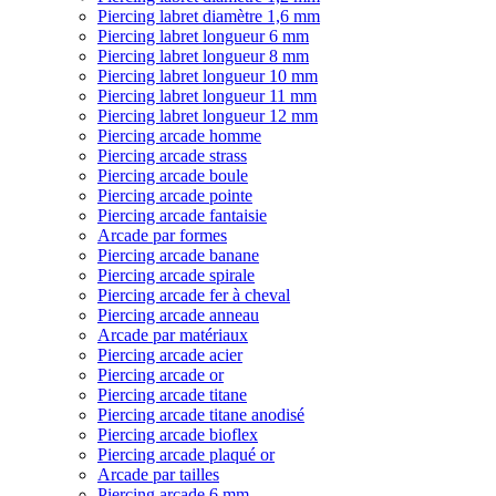
Piercing labret diamètre 1,6 mm
Piercing labret longueur 6 mm
Piercing labret longueur 8 mm
Piercing labret longueur 10 mm
Piercing labret longueur 11 mm
Piercing labret longueur 12 mm
Piercing arcade homme
Piercing arcade strass
Piercing arcade boule
Piercing arcade pointe
Piercing arcade fantaisie
Arcade par formes
Piercing arcade banane
Piercing arcade spirale
Piercing arcade fer à cheval
Piercing arcade anneau
Arcade par matériaux
Piercing arcade acier
Piercing arcade or
Piercing arcade titane
Piercing arcade titane anodisé
Piercing arcade bioflex
Piercing arcade plaqué or
Arcade par tailles
Piercing arcade 6 mm