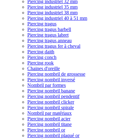
Piercing industriel 32 mm
Piercing industriel 35 mm
Piercing industriel 38 mm
Piercing industriel 40 à 51 mm
Piercing tragus
Piercing tragus barbell
Piercing tragus labret
Piercing tragus anneau
Piercing tragus fer à cheval
Piercing daith
Piercing conch
Piercing rook
Chaines d'oreille
Piercing nombril de grossesse
Piercing nombril inversé
Nombril par formes
Piercing nombril banane
Piercing nombril pendentif
Piercing nombril clicker
Piercing nombril spirale
Nombril par matériaux
Piercing nombril acier
Piercing nombril titane
Piercing nombril or
Piercing nombril plaqué or