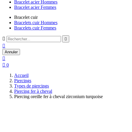
Bracelet acier Hommes
Bracelet acier Femmes
Bracelet cuir
Bracelets cuir Hommes
Bracelets cuir Femmes



Annuler


0
Accueil
Piercings
Types de piercings
Piercing fer à cheval
Piercing oreille fer à cheval zirconium turquoise