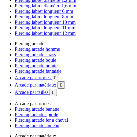
Piercing labret diamètre 1,2 mm
Piercing labret diamètre 1,6 mm
Piercing labret longueur 6 mm
Piercing labret longueur 8 mm
Piercing labret longueur 10 mm
Piercing labret longueur 11 mm
Piercing labret longueur 12 mm
Piercing arcade
Piercing arcade homme
Piercing arcade strass
Piercing arcade boule
Piercing arcade pointe
Piercing arcade fantaisie
Arcade par formes

Arcade par matériaux

Arcade par tailles

Arcade par formes
Piercing arcade banane
Piercing arcade spirale
Piercing arcade fer à cheval
Piercing arcade anneau
Arcade par matériaux