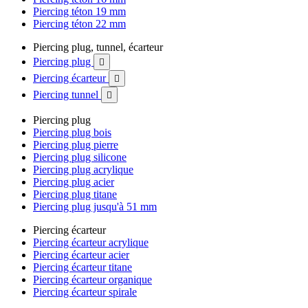
Piercing téton 19 mm
Piercing téton 22 mm
Piercing plug, tunnel, écarteur
Piercing plug

Piercing écarteur

Piercing tunnel

Piercing plug
Piercing plug bois
Piercing plug pierre
Piercing plug silicone
Piercing plug acrylique
Piercing plug acier
Piercing plug titane
Piercing plug jusqu'à 51 mm
Piercing écarteur
Piercing écarteur acrylique
Piercing écarteur acier
Piercing écarteur titane
Piercing écarteur organique
Piercing écarteur spirale