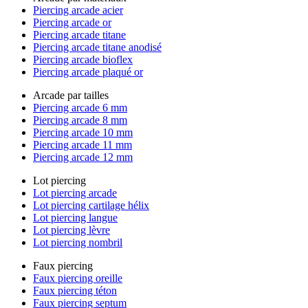
Piercing arcade acier
Piercing arcade or
Piercing arcade titane
Piercing arcade titane anodisé
Piercing arcade bioflex
Piercing arcade plaqué or
Arcade par tailles
Piercing arcade 6 mm
Piercing arcade 8 mm
Piercing arcade 10 mm
Piercing arcade 11 mm
Piercing arcade 12 mm
Lot piercing
Lot piercing arcade
Lot piercing cartilage hélix
Lot piercing langue
Lot piercing lèvre
Lot piercing nombril
Faux piercing
Faux piercing oreille
Faux piercing téton
Faux piercing septum