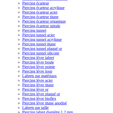
Piercing écarteur
Piercing écarteur acrylique
Piercing écarteur acier
Piercing écarteur titane
Piercing écarteur organique
Piercing écarteur spirale
Piercing tunnel
Piercing tunnel acier
Piercing tunnel acrylique
Piercing tunnel titane
Piercing tunnel plaqué or
Piercing tunnel silicone
Piercing lèvre labret
Piercing lèvre boule
Piercing lèvre pointe
Piercing lèvre loop
Labrets par matériaux
Piercing lèvre acier
Piercing lèvre titane
Piercing lèvre or
Piercing lèvre plaqué or
Piercing lèvre bioflex
Piercing lèvre titane anodisé
Labrets par taille
Piercing labret diamètre 1,2 mm