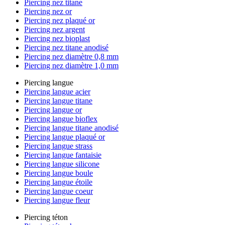
Piercing nez titane
Piercing nez or
Piercing nez plaqué or
Piercing nez argent
Piercing nez bioplast
Piercing nez titane anodisé
Piercing nez diamètre 0,8 mm
Piercing nez diamètre 1,0 mm
Piercing langue
Piercing langue acier
Piercing langue titane
Piercing langue or
Piercing langue bioflex
Piercing langue titane anodisé
Piercing langue plaqué or
Piercing langue strass
Piercing langue fantaisie
Piercing langue silicone
Piercing langue boule
Piercing langue étoile
Piercing langue coeur
Piercing langue fleur
Piercing téton