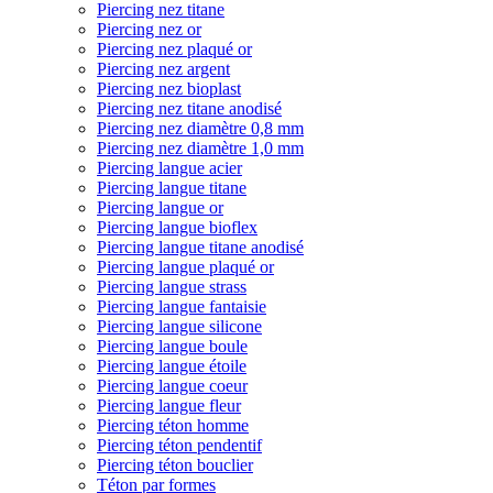
Piercing nez titane
Piercing nez or
Piercing nez plaqué or
Piercing nez argent
Piercing nez bioplast
Piercing nez titane anodisé
Piercing nez diamètre 0,8 mm
Piercing nez diamètre 1,0 mm
Piercing langue acier
Piercing langue titane
Piercing langue or
Piercing langue bioflex
Piercing langue titane anodisé
Piercing langue plaqué or
Piercing langue strass
Piercing langue fantaisie
Piercing langue silicone
Piercing langue boule
Piercing langue étoile
Piercing langue coeur
Piercing langue fleur
Piercing téton homme
Piercing téton pendentif
Piercing téton bouclier
Téton par formes