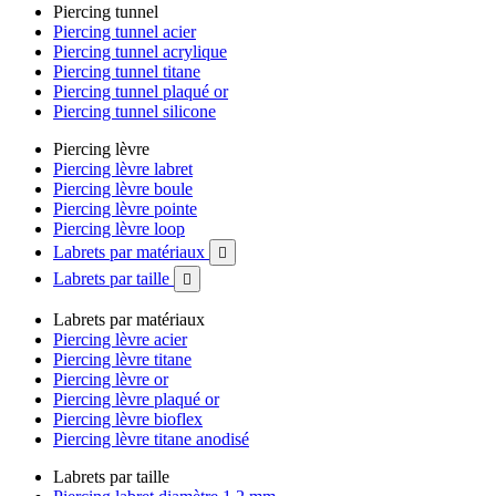
Piercing tunnel
Piercing tunnel acier
Piercing tunnel acrylique
Piercing tunnel titane
Piercing tunnel plaqué or
Piercing tunnel silicone
Piercing lèvre
Piercing lèvre labret
Piercing lèvre boule
Piercing lèvre pointe
Piercing lèvre loop
Labrets par matériaux

Labrets par taille

Labrets par matériaux
Piercing lèvre acier
Piercing lèvre titane
Piercing lèvre or
Piercing lèvre plaqué or
Piercing lèvre bioflex
Piercing lèvre titane anodisé
Labrets par taille