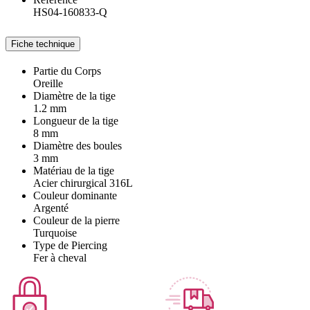
HS04-160833-Q
Fiche technique
Partie du Corps
Oreille
Diamètre de la tige
1.2 mm
Longueur de la tige
8 mm
Diamètre des boules
3 mm
Matériau de la tige
Acier chirurgical 316L
Couleur dominante
Argenté
Couleur de la pierre
Turquoise
Type de Piercing
Fer à cheval