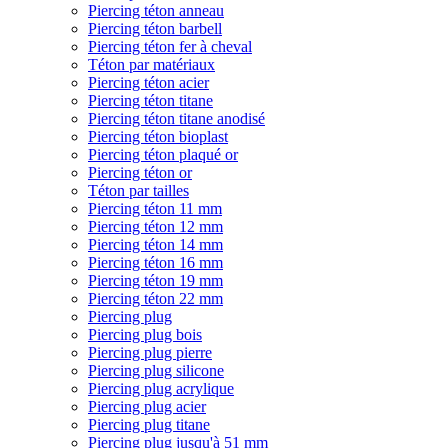
Piercing téton anneau
Piercing téton barbell
Piercing téton fer à cheval
Téton par matériaux
Piercing téton acier
Piercing téton titane
Piercing téton titane anodisé
Piercing téton bioplast
Piercing téton plaqué or
Piercing téton or
Téton par tailles
Piercing téton 11 mm
Piercing téton 12 mm
Piercing téton 14 mm
Piercing téton 16 mm
Piercing téton 19 mm
Piercing téton 22 mm
Piercing plug
Piercing plug bois
Piercing plug pierre
Piercing plug silicone
Piercing plug acrylique
Piercing plug acier
Piercing plug titane
Piercing plug jusqu'à 51 mm