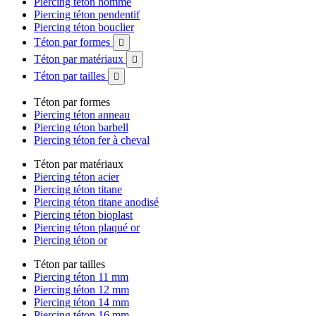
Piercing téton homme
Piercing téton pendentif
Piercing téton bouclier
Téton par formes

Téton par matériaux

Téton par tailles

Téton par formes
Piercing téton anneau
Piercing téton barbell
Piercing téton fer à cheval
Téton par matériaux
Piercing téton acier
Piercing téton titane
Piercing téton titane anodisé
Piercing téton bioplast
Piercing téton plaqué or
Piercing téton or
Téton par tailles
Piercing téton 11 mm
Piercing téton 12 mm
Piercing téton 14 mm
Piercing téton 16 mm