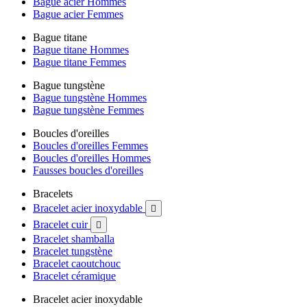
Bague acier Hommes
Bague acier Femmes
Bague titane
Bague titane Hommes
Bague titane Femmes
Bague tungstène
Bague tungstène Hommes
Bague tungstène Femmes
Boucles d'oreilles
Boucles d'oreilles Femmes
Boucles d'oreilles Hommes
Fausses boucles d'oreilles
Bracelets
Bracelet acier inoxydable

Bracelet cuir

Bracelet shamballa
Bracelet tungstène
Bracelet caoutchouc
Bracelet céramique
Bracelet acier inoxydable