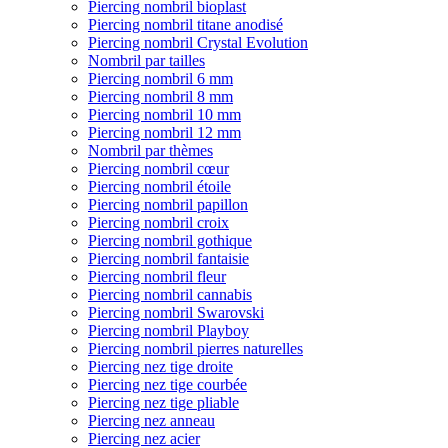
Piercing nombril bioplast
Piercing nombril titane anodisé
Piercing nombril Crystal Evolution
Nombril par tailles
Piercing nombril 6 mm
Piercing nombril 8 mm
Piercing nombril 10 mm
Piercing nombril 12 mm
Nombril par thèmes
Piercing nombril cœur
Piercing nombril étoile
Piercing nombril papillon
Piercing nombril croix
Piercing nombril gothique
Piercing nombril fantaisie
Piercing nombril fleur
Piercing nombril cannabis
Piercing nombril Swarovski
Piercing nombril Playboy
Piercing nombril pierres naturelles
Piercing nez tige droite
Piercing nez tige courbée
Piercing nez tige pliable
Piercing nez anneau
Piercing nez acier