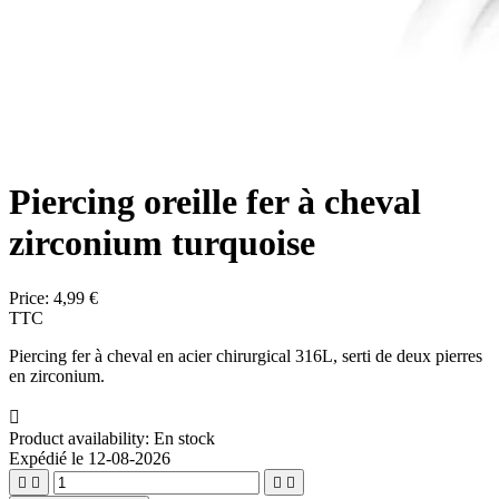
Piercing oreille fer à cheval
zirconium turquoise
Price:
4,99 €
TTC
Piercing fer à cheval en acier chirurgical 316L, serti de deux pierres
en zirconium.

Product availability:
En stock
Expédié le 12-08-2026



