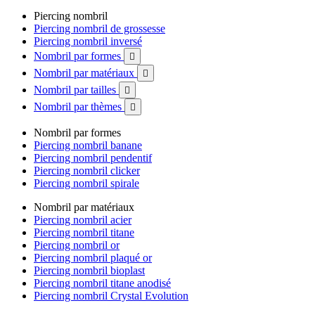
Piercing nombril
Piercing nombril de grossesse
Piercing nombril inversé
Nombril par formes

Nombril par matériaux

Nombril par tailles

Nombril par thèmes

Nombril par formes
Piercing nombril banane
Piercing nombril pendentif
Piercing nombril clicker
Piercing nombril spirale
Nombril par matériaux
Piercing nombril acier
Piercing nombril titane
Piercing nombril or
Piercing nombril plaqué or
Piercing nombril bioplast
Piercing nombril titane anodisé
Piercing nombril Crystal Evolution