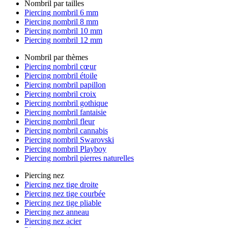
Nombril par tailles
Piercing nombril 6 mm
Piercing nombril 8 mm
Piercing nombril 10 mm
Piercing nombril 12 mm
Nombril par thèmes
Piercing nombril cœur
Piercing nombril étoile
Piercing nombril papillon
Piercing nombril croix
Piercing nombril gothique
Piercing nombril fantaisie
Piercing nombril fleur
Piercing nombril cannabis
Piercing nombril Swarovski
Piercing nombril Playboy
Piercing nombril pierres naturelles
Piercing nez
Piercing nez tige droite
Piercing nez tige courbée
Piercing nez tige pliable
Piercing nez anneau
Piercing nez acier