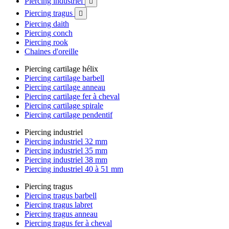
Piercing industriel

Piercing tragus

Piercing daith
Piercing conch
Piercing rook
Chaines d'oreille
Piercing cartilage hélix
Piercing cartilage barbell
Piercing cartilage anneau
Piercing cartilage fer à cheval
Piercing cartilage spirale
Piercing cartilage pendentif
Piercing industriel
Piercing industriel 32 mm
Piercing industriel 35 mm
Piercing industriel 38 mm
Piercing industriel 40 à 51 mm
Piercing tragus
Piercing tragus barbell
Piercing tragus labret
Piercing tragus anneau
Piercing tragus fer à cheval