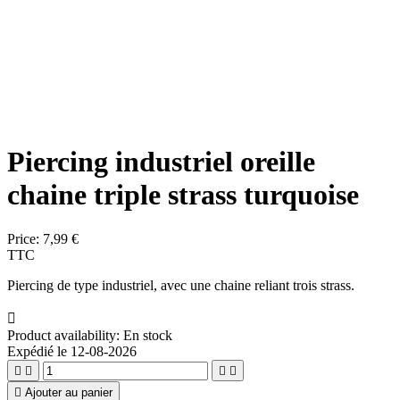
Piercing industriel oreille
chaine triple strass turquoise
Price:
7,99 €
TTC
Piercing de type industriel, avec une chaine reliant trois strass.

Product availability:
En stock
Expédié le 12-08-2026





Ajouter au panier