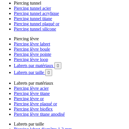
Piercing tunnel
Piercing tunnel acier
Piercing tunnel acrylique
Piercing tunnel titane
Piercing tunnel plaqué or
Piercing tunnel silicone
Piercing lèvre
Piercing lèvre labret
Piercing lèvre boule
Piercing lèvre pointe
Piercing lèvre loop
Labrets par matériaux

Labrets par taille

Labrets par matériaux
Piercing lèvre acier
Piercing lèvre titane
Piercing lèvre or
Piercing lèvre plaqué or
Piercing lèvre bioflex
Piercing lèvre titane anodisé
Labrets par taille