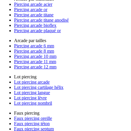
Piercing arcade acier
Piercing arcade or
Piercing arcade titane
Piercing arcade titane anodisé
Piercing arcade bioflex
Piercing arcade plaqué or
Arcade par tailles
Piercing arcade 6 mm
Piercing arcade 8 mm
Piercing arcade 10 mm
Piercing arcade 11 mm
Piercing arcade 12 mm
Lot piercing
Lot piercing arcade
Lot piercing cartilage hélix
Lot piercing langue
Lot piercing lèvre
Lot piercing nombril
Faux piercing
Faux piercing oreille
Faux piercing téton
Faux piercing septum