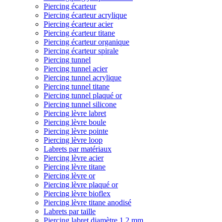
Piercing écarteur
Piercing écarteur acrylique
Piercing écarteur acier
Piercing écarteur titane
Piercing écarteur organique
Piercing écarteur spirale
Piercing tunnel
Piercing tunnel acier
Piercing tunnel acrylique
Piercing tunnel titane
Piercing tunnel plaqué or
Piercing tunnel silicone
Piercing lèvre labret
Piercing lèvre boule
Piercing lèvre pointe
Piercing lèvre loop
Labrets par matériaux
Piercing lèvre acier
Piercing lèvre titane
Piercing lèvre or
Piercing lèvre plaqué or
Piercing lèvre bioflex
Piercing lèvre titane anodisé
Labrets par taille
Piercing labret diamètre 1,2 mm