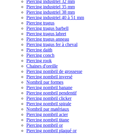
Piercing industriel 32 mm
Piercing industriel 35 mm
Piercing industriel 38 mm
Piercing industriel 40 à 51 mm
Piercing tragus
Piercing tragus barbell
Piercing tragus labret
Piercing tragus anneau
Piercing tragus fer à cheval
Piercing daith
Piercing conch
Piercing rook
Chaines d'oreille
Piercing nombril de grossesse
Piercing nombril inversé
Nombril par formes
Piercing nombril banane
Piercing nombril pendentif
Piercing nombril clicker
Piercing nombril spirale
Nombril par matériaux
Piercing nombril acier
Piercing nombril titane
Piercing nombril or
Piercing nombril plaqué or