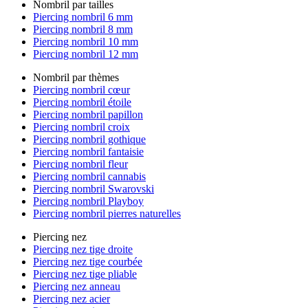
Nombril par tailles
Piercing nombril 6 mm
Piercing nombril 8 mm
Piercing nombril 10 mm
Piercing nombril 12 mm
Nombril par thèmes
Piercing nombril cœur
Piercing nombril étoile
Piercing nombril papillon
Piercing nombril croix
Piercing nombril gothique
Piercing nombril fantaisie
Piercing nombril fleur
Piercing nombril cannabis
Piercing nombril Swarovski
Piercing nombril Playboy
Piercing nombril pierres naturelles
Piercing nez
Piercing nez tige droite
Piercing nez tige courbée
Piercing nez tige pliable
Piercing nez anneau
Piercing nez acier