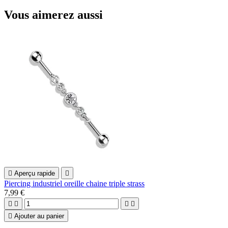
Vous aimerez aussi

Aperçu rapide

Piercing industriel oreille chaine triple strass
7,99 €





Ajouter au panier