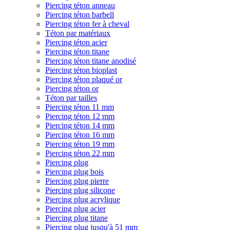
Piercing téton anneau
Piercing téton barbell
Piercing téton fer à cheval
Téton par matériaux
Piercing téton acier
Piercing téton titane
Piercing téton titane anodisé
Piercing téton bioplast
Piercing téton plaqué or
Piercing téton or
Téton par tailles
Piercing téton 11 mm
Piercing téton 12 mm
Piercing téton 14 mm
Piercing téton 16 mm
Piercing téton 19 mm
Piercing téton 22 mm
Piercing plug
Piercing plug bois
Piercing plug pierre
Piercing plug silicone
Piercing plug acrylique
Piercing plug acier
Piercing plug titane
Piercing plug jusqu'à 51 mm