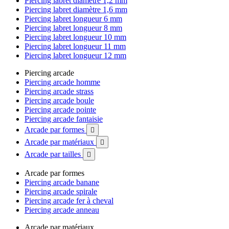
Piercing labret diamètre 1,2 mm
Piercing labret diamètre 1,6 mm
Piercing labret longueur 6 mm
Piercing labret longueur 8 mm
Piercing labret longueur 10 mm
Piercing labret longueur 11 mm
Piercing labret longueur 12 mm
Piercing arcade
Piercing arcade homme
Piercing arcade strass
Piercing arcade boule
Piercing arcade pointe
Piercing arcade fantaisie
Arcade par formes

Arcade par matériaux

Arcade par tailles

Arcade par formes
Piercing arcade banane
Piercing arcade spirale
Piercing arcade fer à cheval
Piercing arcade anneau
Arcade par matériaux