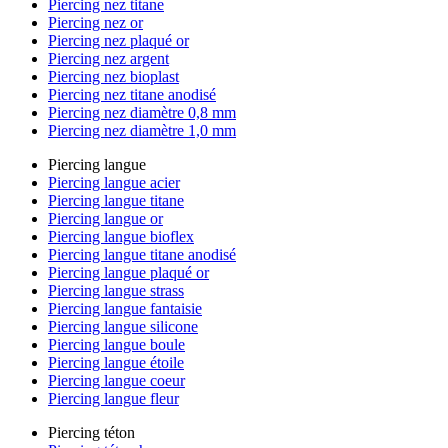
Piercing nez titane
Piercing nez or
Piercing nez plaqué or
Piercing nez argent
Piercing nez bioplast
Piercing nez titane anodisé
Piercing nez diamètre 0,8 mm
Piercing nez diamètre 1,0 mm
Piercing langue
Piercing langue acier
Piercing langue titane
Piercing langue or
Piercing langue bioflex
Piercing langue titane anodisé
Piercing langue plaqué or
Piercing langue strass
Piercing langue fantaisie
Piercing langue silicone
Piercing langue boule
Piercing langue étoile
Piercing langue coeur
Piercing langue fleur
Piercing téton