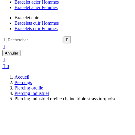
Bracelet acier Hommes
Bracelet acier Femmes
Bracelet cuir
Bracelets cuir Hommes
Bracelets cuir Femmes



Annuler


0
Accueil
Piercings
Piercing oreille
Piercing industriel
Piercing industriel oreille chaine triple strass turquoise