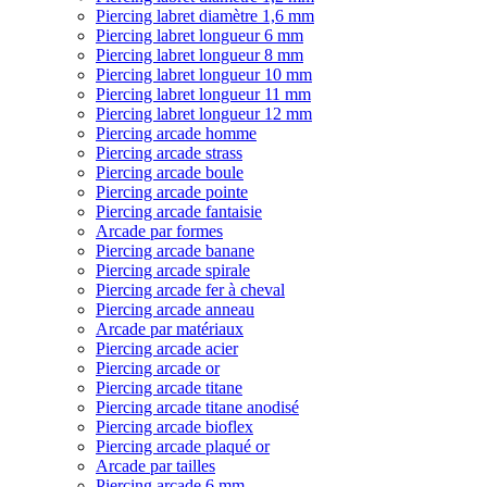
Piercing labret diamètre 1,6 mm
Piercing labret longueur 6 mm
Piercing labret longueur 8 mm
Piercing labret longueur 10 mm
Piercing labret longueur 11 mm
Piercing labret longueur 12 mm
Piercing arcade homme
Piercing arcade strass
Piercing arcade boule
Piercing arcade pointe
Piercing arcade fantaisie
Arcade par formes
Piercing arcade banane
Piercing arcade spirale
Piercing arcade fer à cheval
Piercing arcade anneau
Arcade par matériaux
Piercing arcade acier
Piercing arcade or
Piercing arcade titane
Piercing arcade titane anodisé
Piercing arcade bioflex
Piercing arcade plaqué or
Arcade par tailles
Piercing arcade 6 mm