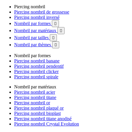
Piercing nombril
Piercing nombril de grossesse
Piercing nombril inversé
Nombril par formes

Nombril par matériaux

Nombril par tailles

Nombril par thèmes

Nombril par formes
Piercing nombril banane
Piercing nombril pendentif
Piercing nombril clicker
Piercing nombril spirale
Nombril par matériaux
Piercing nombril acier
Piercing nombril titane
Piercing nombril or
Piercing nombril plaqué or
Piercing nombril bioplast
Piercing nombril titane anodisé
Piercing nombril Crystal Evolution