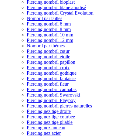
Piercing nombril bioplast
Piercing nombril titane anodisé
Piercing nombril Crystal Evolution
Nombril par tailles
Piercing nombril 6 mm
Piercing nombril 8 mm
Piercing nombril 10 mm
Piercing nombril 12 mm
Nombril par thèmes
Piercing nombril cœur
Piercing nombril étoile
Piercing nombril papillon
Piercing nombril croix
Piercing nombril gothique
Piercing nombril fantaisie
Piercing nombril fleur
Piercing nombril cannabis
Piercing nombril Swarovski
Piercing nombril Playboy
Piercing nombril pierres naturelles
Piercing nez tige droite
Piercing nez tige courbée
Piercing nez tige pliable
Piercing nez anneau
Piercing nez acier