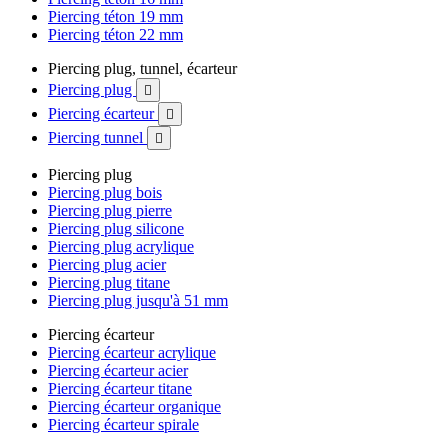
Piercing téton 19 mm
Piercing téton 22 mm
Piercing plug, tunnel, écarteur
Piercing plug

Piercing écarteur

Piercing tunnel

Piercing plug
Piercing plug bois
Piercing plug pierre
Piercing plug silicone
Piercing plug acrylique
Piercing plug acier
Piercing plug titane
Piercing plug jusqu'à 51 mm
Piercing écarteur
Piercing écarteur acrylique
Piercing écarteur acier
Piercing écarteur titane
Piercing écarteur organique
Piercing écarteur spirale