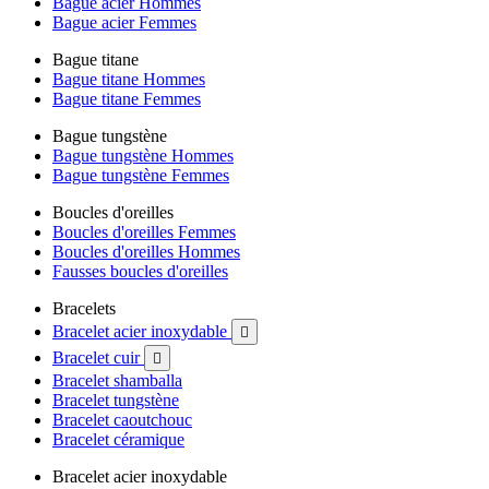
Bague acier Hommes
Bague acier Femmes
Bague titane
Bague titane Hommes
Bague titane Femmes
Bague tungstène
Bague tungstène Hommes
Bague tungstène Femmes
Boucles d'oreilles
Boucles d'oreilles Femmes
Boucles d'oreilles Hommes
Fausses boucles d'oreilles
Bracelets
Bracelet acier inoxydable

Bracelet cuir

Bracelet shamballa
Bracelet tungstène
Bracelet caoutchouc
Bracelet céramique
Bracelet acier inoxydable