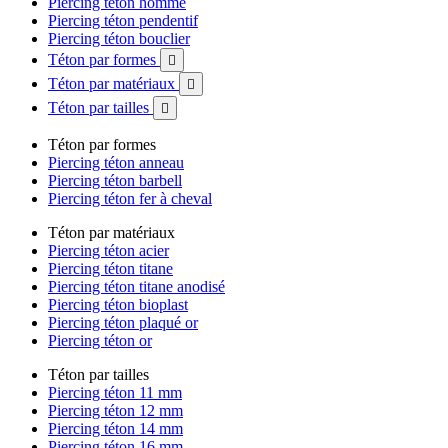
Piercing téton homme
Piercing téton pendentif
Piercing téton bouclier
Téton par formes

Téton par matériaux

Téton par tailles

Téton par formes
Piercing téton anneau
Piercing téton barbell
Piercing téton fer à cheval
Téton par matériaux
Piercing téton acier
Piercing téton titane
Piercing téton titane anodisé
Piercing téton bioplast
Piercing téton plaqué or
Piercing téton or
Téton par tailles
Piercing téton 11 mm
Piercing téton 12 mm
Piercing téton 14 mm
Piercing téton 16 mm