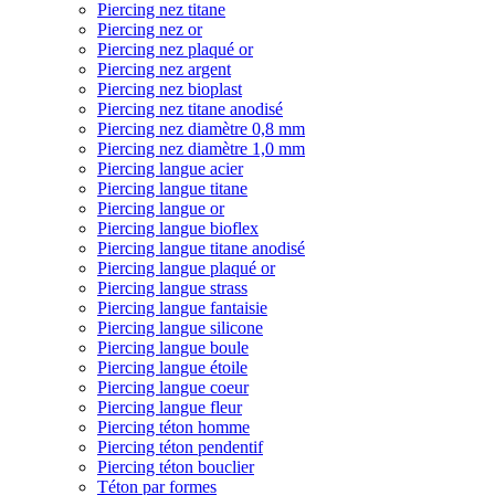
Piercing nez titane
Piercing nez or
Piercing nez plaqué or
Piercing nez argent
Piercing nez bioplast
Piercing nez titane anodisé
Piercing nez diamètre 0,8 mm
Piercing nez diamètre 1,0 mm
Piercing langue acier
Piercing langue titane
Piercing langue or
Piercing langue bioflex
Piercing langue titane anodisé
Piercing langue plaqué or
Piercing langue strass
Piercing langue fantaisie
Piercing langue silicone
Piercing langue boule
Piercing langue étoile
Piercing langue coeur
Piercing langue fleur
Piercing téton homme
Piercing téton pendentif
Piercing téton bouclier
Téton par formes