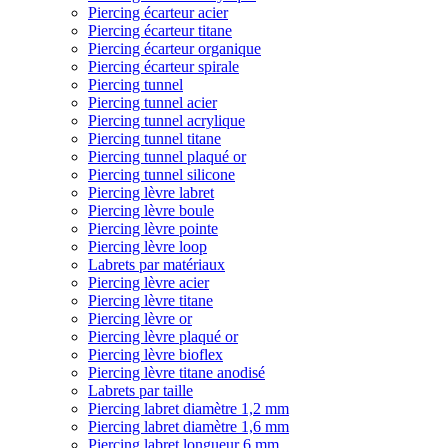
Piercing écarteur acier
Piercing écarteur titane
Piercing écarteur organique
Piercing écarteur spirale
Piercing tunnel
Piercing tunnel acier
Piercing tunnel acrylique
Piercing tunnel titane
Piercing tunnel plaqué or
Piercing tunnel silicone
Piercing lèvre labret
Piercing lèvre boule
Piercing lèvre pointe
Piercing lèvre loop
Labrets par matériaux
Piercing lèvre acier
Piercing lèvre titane
Piercing lèvre or
Piercing lèvre plaqué or
Piercing lèvre bioflex
Piercing lèvre titane anodisé
Labrets par taille
Piercing labret diamètre 1,2 mm
Piercing labret diamètre 1,6 mm
Piercing labret longueur 6 mm