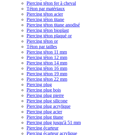
Piercing téton fer à cheval
Téton par matériaux
Piercing téton acier
Piercing téton titane
Piercing téton titane anodisé
Piercing téton bioplast
Piercing téton plaqué or
Piercing téton or
Téton par tailles
Piercing téton 11 mm
Piercing téton 12 mm
Piercing téton 14 mm
Piercing téton 16 mm
Piercing téton 19 mm
Piercing téton 22 mm
Piercing plug
Piercing plug bois
Piercing plug pierre
Piercing plug silicone
Piercing plug acrylique
Piercing plug acier
Piercing plug titane
Piercing plug jusqu'à 51 mm
Piercing écarteur
Piercing écarteur acrylique