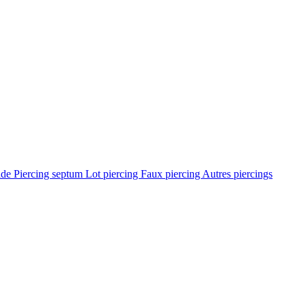
ade
Piercing septum
Lot piercing
Faux piercing
Autres piercings