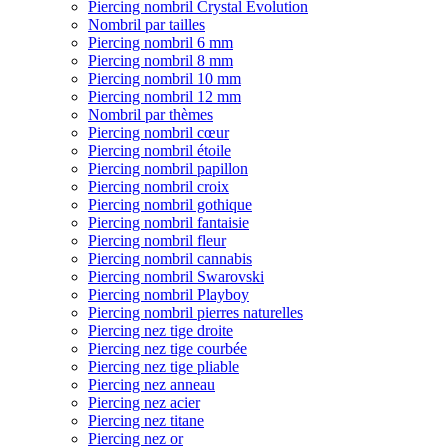
Piercing nombril Crystal Evolution
Nombril par tailles
Piercing nombril 6 mm
Piercing nombril 8 mm
Piercing nombril 10 mm
Piercing nombril 12 mm
Nombril par thèmes
Piercing nombril cœur
Piercing nombril étoile
Piercing nombril papillon
Piercing nombril croix
Piercing nombril gothique
Piercing nombril fantaisie
Piercing nombril fleur
Piercing nombril cannabis
Piercing nombril Swarovski
Piercing nombril Playboy
Piercing nombril pierres naturelles
Piercing nez tige droite
Piercing nez tige courbée
Piercing nez tige pliable
Piercing nez anneau
Piercing nez acier
Piercing nez titane
Piercing nez or