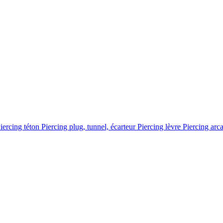
iercing téton
Piercing plug, tunnel, écarteur
Piercing lèvre
Piercing arc