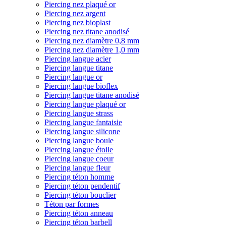
Piercing nez plaqué or
Piercing nez argent
Piercing nez bioplast
Piercing nez titane anodisé
Piercing nez diamètre 0,8 mm
Piercing nez diamètre 1,0 mm
Piercing langue acier
Piercing langue titane
Piercing langue or
Piercing langue bioflex
Piercing langue titane anodisé
Piercing langue plaqué or
Piercing langue strass
Piercing langue fantaisie
Piercing langue silicone
Piercing langue boule
Piercing langue étoile
Piercing langue coeur
Piercing langue fleur
Piercing téton homme
Piercing téton pendentif
Piercing téton bouclier
Téton par formes
Piercing téton anneau
Piercing téton barbell