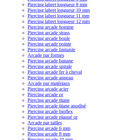
Piercing labret longueur 8 mm
Piercing labret longueur 10 mm
Piercing labret longueur 11 mm
Piercing labret longueur 12 mm
Piercing arcade homme
Piercing arcade strass
Piercing arcade boule
Piercing arcade pointe
Piercing arcade fantaisie
Arcade par formes
Piercing arcade banane
Piercing arcade spirale
Piercing arcade fer à cheval
Piercing arcade anneau
Arcade par matériaux
Piercing arcade acier
Piercing arcade or
Piercing arcade titane
Piercing arcade titane anodisé
Piercing arcade bioflex
Piercing arcade plaqué or
Arcade par tailles
Piercing arcade 6 mm
Piercing arcade 8 mm
Piercing arcade 10 mm