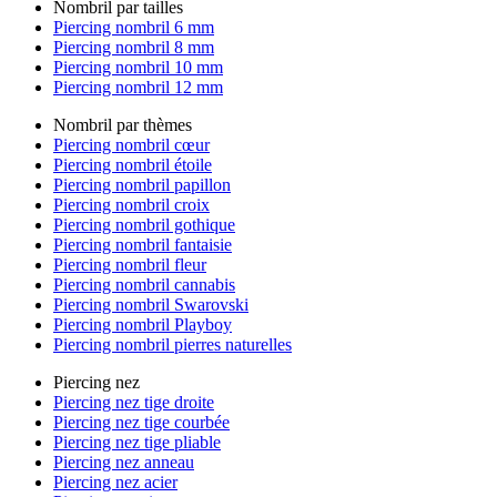
Nombril par tailles
Piercing nombril 6 mm
Piercing nombril 8 mm
Piercing nombril 10 mm
Piercing nombril 12 mm
Nombril par thèmes
Piercing nombril cœur
Piercing nombril étoile
Piercing nombril papillon
Piercing nombril croix
Piercing nombril gothique
Piercing nombril fantaisie
Piercing nombril fleur
Piercing nombril cannabis
Piercing nombril Swarovski
Piercing nombril Playboy
Piercing nombril pierres naturelles
Piercing nez
Piercing nez tige droite
Piercing nez tige courbée
Piercing nez tige pliable
Piercing nez anneau
Piercing nez acier