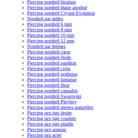
Piercing nombril bioplast
Piercing nombril titane anodisé
Piercing nombril Crystal Evolution
Nombril par tailles
Piercing nombril 6 mm
Piercing nombril 8 mm
Piercing nombril 10 mm
Piercing nombril 12 mm
Nombril par thèmes
Piercing nombril cœur
Piercing nombril étoile
Piercing nombril papillon
Piercing nombril croix
Piercing nombril gothique
Piercing nombril fantaisie
Piercing nombril fleur
Piercing nombril cannabis
Piercing nombril Swarovski
Piercing nombril Playboy
Piercing nombril pierres naturelles
Piercing nez tige droite
Piercing nez tige courbée
Piercing nez tige pliable
Piercing nez anneau
Piercing nez acier