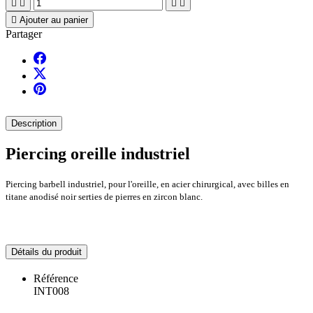





Ajouter au panier
Partager
Description
Piercing oreille industriel
Piercing barbell industriel, pour l'oreille, en acier chirurgical, avec billes en
titane anodisé noir serties de pierres en zircon blanc.
Détails du produit
Référence
INT008