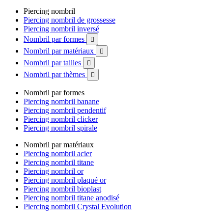
Piercing nombril
Piercing nombril de grossesse
Piercing nombril inversé
Nombril par formes

Nombril par matériaux

Nombril par tailles

Nombril par thèmes

Nombril par formes
Piercing nombril banane
Piercing nombril pendentif
Piercing nombril clicker
Piercing nombril spirale
Nombril par matériaux
Piercing nombril acier
Piercing nombril titane
Piercing nombril or
Piercing nombril plaqué or
Piercing nombril bioplast
Piercing nombril titane anodisé
Piercing nombril Crystal Evolution