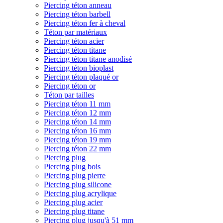
Piercing téton anneau
Piercing téton barbell
Piercing téton fer à cheval
Téton par matériaux
Piercing téton acier
Piercing téton titane
Piercing téton titane anodisé
Piercing téton bioplast
Piercing téton plaqué or
Piercing téton or
Téton par tailles
Piercing téton 11 mm
Piercing téton 12 mm
Piercing téton 14 mm
Piercing téton 16 mm
Piercing téton 19 mm
Piercing téton 22 mm
Piercing plug
Piercing plug bois
Piercing plug pierre
Piercing plug silicone
Piercing plug acrylique
Piercing plug acier
Piercing plug titane
Piercing plug jusqu'à 51 mm