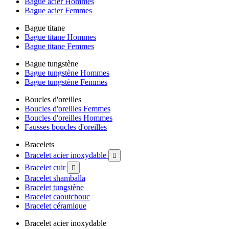
Bague acier Hommes
Bague acier Femmes
Bague titane
Bague titane Hommes
Bague titane Femmes
Bague tungstène
Bague tungstène Hommes
Bague tungstène Femmes
Boucles d'oreilles
Boucles d'oreilles Femmes
Boucles d'oreilles Hommes
Fausses boucles d'oreilles
Bracelets
Bracelet acier inoxydable

Bracelet cuir

Bracelet shamballa
Bracelet tungstène
Bracelet caoutchouc
Bracelet céramique
Bracelet acier inoxydable