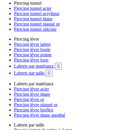
Piercing tunnel
Piercing tunnel acier
Piercing tunnel acrylique
Piercing tunnel titane
Piercing tunnel plaqué or
Piercing tunnel silicone
Piercing lèvre
Piercing lèvre labret
Piercing lèvre boule
Piercing lèvre pointe
Piercing lèvre loop
Labrets par matériaux

Labrets par taille

Labrets par matériaux
Piercing lèvre acier
Piercing lèvre titane
Piercing lèvre or
Piercing lèvre plaqué or
Piercing lèvre bioflex
Piercing lèvre titane anodisé
Labrets par taille