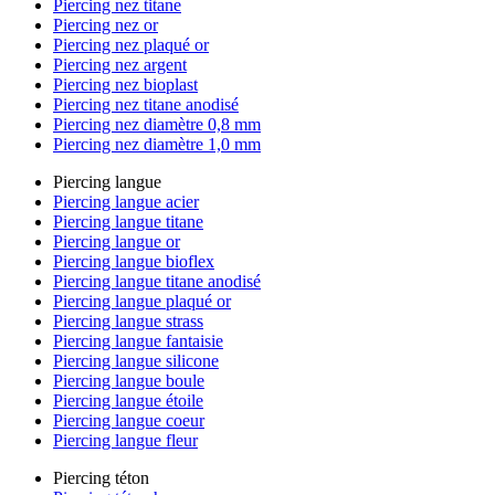
Piercing nez titane
Piercing nez or
Piercing nez plaqué or
Piercing nez argent
Piercing nez bioplast
Piercing nez titane anodisé
Piercing nez diamètre 0,8 mm
Piercing nez diamètre 1,0 mm
Piercing langue
Piercing langue acier
Piercing langue titane
Piercing langue or
Piercing langue bioflex
Piercing langue titane anodisé
Piercing langue plaqué or
Piercing langue strass
Piercing langue fantaisie
Piercing langue silicone
Piercing langue boule
Piercing langue étoile
Piercing langue coeur
Piercing langue fleur
Piercing téton