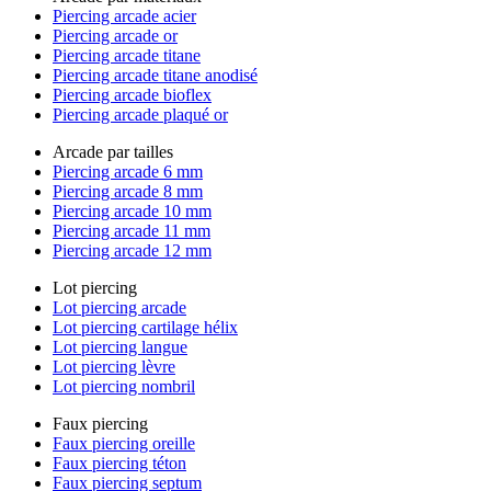
Piercing arcade acier
Piercing arcade or
Piercing arcade titane
Piercing arcade titane anodisé
Piercing arcade bioflex
Piercing arcade plaqué or
Arcade par tailles
Piercing arcade 6 mm
Piercing arcade 8 mm
Piercing arcade 10 mm
Piercing arcade 11 mm
Piercing arcade 12 mm
Lot piercing
Lot piercing arcade
Lot piercing cartilage hélix
Lot piercing langue
Lot piercing lèvre
Lot piercing nombril
Faux piercing
Faux piercing oreille
Faux piercing téton
Faux piercing septum