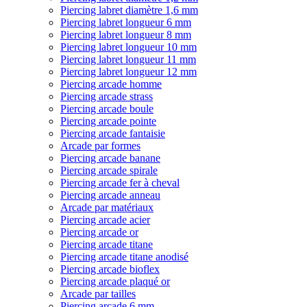
Piercing labret diamètre 1,6 mm
Piercing labret longueur 6 mm
Piercing labret longueur 8 mm
Piercing labret longueur 10 mm
Piercing labret longueur 11 mm
Piercing labret longueur 12 mm
Piercing arcade homme
Piercing arcade strass
Piercing arcade boule
Piercing arcade pointe
Piercing arcade fantaisie
Arcade par formes
Piercing arcade banane
Piercing arcade spirale
Piercing arcade fer à cheval
Piercing arcade anneau
Arcade par matériaux
Piercing arcade acier
Piercing arcade or
Piercing arcade titane
Piercing arcade titane anodisé
Piercing arcade bioflex
Piercing arcade plaqué or
Arcade par tailles
Piercing arcade 6 mm