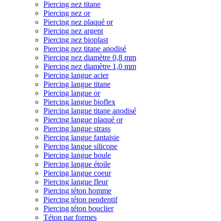
Piercing nez titane
Piercing nez or
Piercing nez plaqué or
Piercing nez argent
Piercing nez bioplast
Piercing nez titane anodisé
Piercing nez diamètre 0,8 mm
Piercing nez diamètre 1,0 mm
Piercing langue acier
Piercing langue titane
Piercing langue or
Piercing langue bioflex
Piercing langue titane anodisé
Piercing langue plaqué or
Piercing langue strass
Piercing langue fantaisie
Piercing langue silicone
Piercing langue boule
Piercing langue étoile
Piercing langue coeur
Piercing langue fleur
Piercing téton homme
Piercing téton pendentif
Piercing téton bouclier
Téton par formes