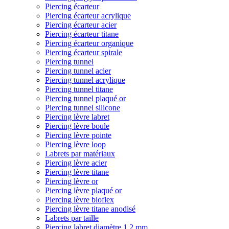
Piercing écarteur
Piercing écarteur acrylique
Piercing écarteur acier
Piercing écarteur titane
Piercing écarteur organique
Piercing écarteur spirale
Piercing tunnel
Piercing tunnel acier
Piercing tunnel acrylique
Piercing tunnel titane
Piercing tunnel plaqué or
Piercing tunnel silicone
Piercing lèvre labret
Piercing lèvre boule
Piercing lèvre pointe
Piercing lèvre loop
Labrets par matériaux
Piercing lèvre acier
Piercing lèvre titane
Piercing lèvre or
Piercing lèvre plaqué or
Piercing lèvre bioflex
Piercing lèvre titane anodisé
Labrets par taille
Piercing labret diamètre 1,2 mm