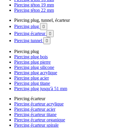
Piercing téton 19 mm
Piercing téton 22 mm
Piercing plug, tunnel, écarteur
Piercing plug

Piercing écarteur

Piercing tunnel

Piercing plug
Piercing plug bois
Piercing plug pierre
Piercing plug silicone
Piercing plug acrylique
Piercing plug acier
Piercing plug titane
Piercing plug jusqu'à 51 mm
Piercing écarteur
Piercing écarteur acrylique
Piercing écarteur acier
Piercing écarteur titane
Piercing écarteur organique
Piercing écarteur spirale