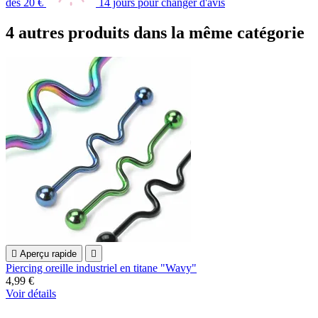
dès 20 €
14 jours pour changer d'avis
4 autres produits dans la même catégorie

Aperçu rapide

Piercing oreille industriel en titane "Wavy"
4,99 €
Voir détails