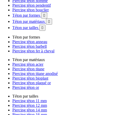
Piercing téton homme
Piercing téton pendentif
Piercing téton bouclier
Téton par formes

Téton par matériaux

Téton par tailles

Téton par formes
Piercing téton anneau
Piercing téton barbell
Piercing téton fer à cheval
Téton par matériaux
Piercing téton acier
Piercing téton titane
Piercing téton titane anodisé
Piercing téton bioplast
Piercing téton plaqué or
Piercing téton or
Téton par tailles
Piercing téton 11 mm
Piercing téton 12 mm
Piercing téton 14 mm
Piercing téton 16 mm