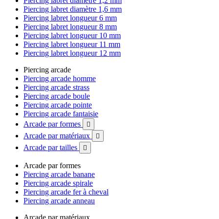
Piercing labret diamètre 1,2 mm
Piercing labret diamètre 1,6 mm
Piercing labret longueur 6 mm
Piercing labret longueur 8 mm
Piercing labret longueur 10 mm
Piercing labret longueur 11 mm
Piercing labret longueur 12 mm
Piercing arcade
Piercing arcade homme
Piercing arcade strass
Piercing arcade boule
Piercing arcade pointe
Piercing arcade fantaisie
Arcade par formes

Arcade par matériaux

Arcade par tailles

Arcade par formes
Piercing arcade banane
Piercing arcade spirale
Piercing arcade fer à cheval
Piercing arcade anneau
Arcade par matériaux