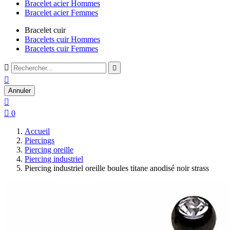
Bracelet acier Hommes
Bracelet acier Femmes
Bracelet cuir
Bracelets cuir Hommes
Bracelets cuir Femmes



Annuler


0
Accueil
Piercings
Piercing oreille
Piercing industriel
Piercing industriel oreille boules titane anodisé noir strass