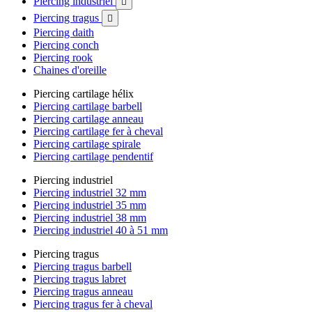
Piercing industriel

Piercing tragus

Piercing daith
Piercing conch
Piercing rook
Chaines d'oreille
Piercing cartilage hélix
Piercing cartilage barbell
Piercing cartilage anneau
Piercing cartilage fer à cheval
Piercing cartilage spirale
Piercing cartilage pendentif
Piercing industriel
Piercing industriel 32 mm
Piercing industriel 35 mm
Piercing industriel 38 mm
Piercing industriel 40 à 51 mm
Piercing tragus
Piercing tragus barbell
Piercing tragus labret
Piercing tragus anneau
Piercing tragus fer à cheval