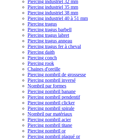
Piercing industriel 32 mm
Piercing industriel 35 mm
Piercing industriel 38 mm
Piercing industriel 40 à 51 mm
Piercing tragus
Piercing tragus barbell
Piercing tragus labret
Piercing tragus anneau
Piercing tragus fer à cheval
Piercing daith
Piercing conch
Piercing rook
Chaines d'oreille
Piercing nombril de grossesse
Piercing nombril inversé
Nombril par formes
Piercing nombril banane
Piercing nombril pendentif
Piercing nombril clicker
Piercing nombril spirale
Nombril par matériaux
Piercing nombril acier
Piercing nombril titane
Piercing nombril or
Piercing nombril plaqué or