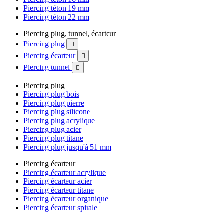
Piercing téton 19 mm
Piercing téton 22 mm
Piercing plug, tunnel, écarteur
Piercing plug

Piercing écarteur

Piercing tunnel

Piercing plug
Piercing plug bois
Piercing plug pierre
Piercing plug silicone
Piercing plug acrylique
Piercing plug acier
Piercing plug titane
Piercing plug jusqu'à 51 mm
Piercing écarteur
Piercing écarteur acrylique
Piercing écarteur acier
Piercing écarteur titane
Piercing écarteur organique
Piercing écarteur spirale