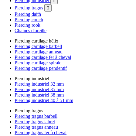
Piercing industriel

Piercing tragus

Piercing daith
Piercing conch
Piercing rook
Chaines d'oreille
Piercing cartilage hélix
Piercing cartilage barbell
Piercing cartilage anneau
Piercing cartilage fer à cheval
Piercing cartilage spirale
Piercing cartilage pendentif
Piercing industriel
Piercing industriel 32 mm
Piercing industriel 35 mm
Piercing industriel 38 mm
Piercing industriel 40 à 51 mm
Piercing tragus
Piercing tragus barbell
Piercing tragus labret
Piercing tragus anneau
Piercing tragus fer à cheval