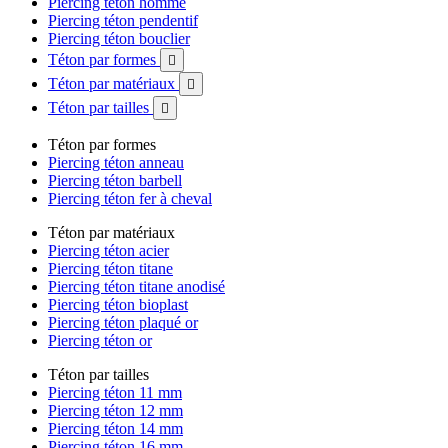
Piercing téton homme
Piercing téton pendentif
Piercing téton bouclier
Téton par formes

Téton par matériaux

Téton par tailles

Téton par formes
Piercing téton anneau
Piercing téton barbell
Piercing téton fer à cheval
Téton par matériaux
Piercing téton acier
Piercing téton titane
Piercing téton titane anodisé
Piercing téton bioplast
Piercing téton plaqué or
Piercing téton or
Téton par tailles
Piercing téton 11 mm
Piercing téton 12 mm
Piercing téton 14 mm
Piercing téton 16 mm