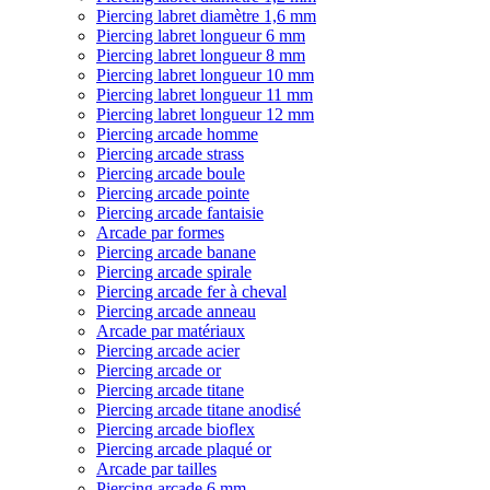
Piercing labret diamètre 1,6 mm
Piercing labret longueur 6 mm
Piercing labret longueur 8 mm
Piercing labret longueur 10 mm
Piercing labret longueur 11 mm
Piercing labret longueur 12 mm
Piercing arcade homme
Piercing arcade strass
Piercing arcade boule
Piercing arcade pointe
Piercing arcade fantaisie
Arcade par formes
Piercing arcade banane
Piercing arcade spirale
Piercing arcade fer à cheval
Piercing arcade anneau
Arcade par matériaux
Piercing arcade acier
Piercing arcade or
Piercing arcade titane
Piercing arcade titane anodisé
Piercing arcade bioflex
Piercing arcade plaqué or
Arcade par tailles
Piercing arcade 6 mm