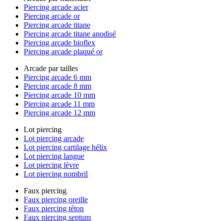
Piercing arcade acier
Piercing arcade or
Piercing arcade titane
Piercing arcade titane anodisé
Piercing arcade bioflex
Piercing arcade plaqué or
Arcade par tailles
Piercing arcade 6 mm
Piercing arcade 8 mm
Piercing arcade 10 mm
Piercing arcade 11 mm
Piercing arcade 12 mm
Lot piercing
Lot piercing arcade
Lot piercing cartilage hélix
Lot piercing langue
Lot piercing lèvre
Lot piercing nombril
Faux piercing
Faux piercing oreille
Faux piercing téton
Faux piercing septum