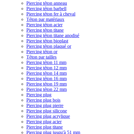
Piercing téton anneau
Piercing téton barbell
Piercing téton fer à cheval
Téton par matériaux
Piercing téton acier
Piercing téton titane
Piercing téton titane anodisé
Piercing téton bioplast
Piercing téton plaqué or
Piercing téton or
Téton par tailles
Piercing téton 11 mm
Piercing téton 12 mm
Piercing téton 14 mm
Piercing téton 16 mm
Piercing téton 19 mm
Piercing téton 22 mm
Piercing plug
Piercing plug bois
Piercing plug pierre
Piercing plug silicone
Piercing plug acrylique
Piercing plug acier
Piercing plug titane
Piercing plug jusqu'à 51 mm