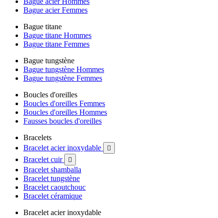
Bague acier Hommes
Bague acier Femmes
Bague titane
Bague titane Hommes
Bague titane Femmes
Bague tungstène
Bague tungstène Hommes
Bague tungstène Femmes
Boucles d'oreilles
Boucles d'oreilles Femmes
Boucles d'oreilles Hommes
Fausses boucles d'oreilles
Bracelets
Bracelet acier inoxydable

Bracelet cuir

Bracelet shamballa
Bracelet tungstène
Bracelet caoutchouc
Bracelet céramique
Bracelet acier inoxydable