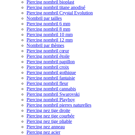
Piercing nombril bioplast
Piercing nombril titane anodisé
Piercing nombril Crystal Evolution
Nombril par tailles
Piercing nombril 6 mm
Piercing nombril 8 mm
Piercing nombril 10 mm
Piercing nombril 12 mm
Nombril par thèmes
Piercing nombril cœur
Piercing nombril étoile
Piercing nombril papillon
Piercing nombril croix
Piercing nombril gothique
Piercing nombril fantaisie
Piercing nombril fleur
Piercing nombril cannabis
Piercing nombril Swarovski
Piercing nombril Playboy
Piercing nombril pierres naturelles
Piercing nez tige droite
Piercing nez tige courbée
Piercing nez tige pliable
Piercing nez anneau
Piercing nez acier