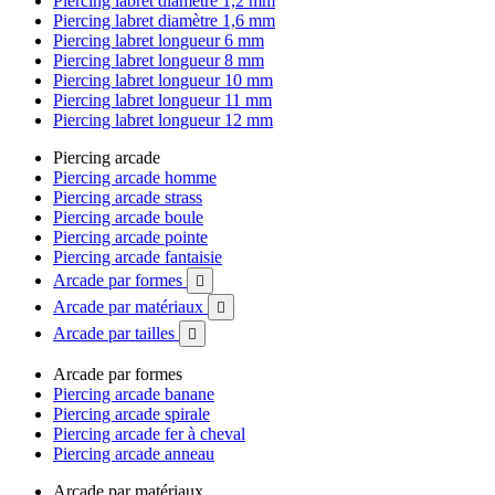
Piercing labret diamètre 1,2 mm
Piercing labret diamètre 1,6 mm
Piercing labret longueur 6 mm
Piercing labret longueur 8 mm
Piercing labret longueur 10 mm
Piercing labret longueur 11 mm
Piercing labret longueur 12 mm
Piercing arcade
Piercing arcade homme
Piercing arcade strass
Piercing arcade boule
Piercing arcade pointe
Piercing arcade fantaisie
Arcade par formes

Arcade par matériaux

Arcade par tailles

Arcade par formes
Piercing arcade banane
Piercing arcade spirale
Piercing arcade fer à cheval
Piercing arcade anneau
Arcade par matériaux