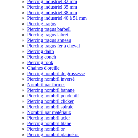
Piercing industriel 32 mm
Piercing industriel 35 mm
Piercing industriel 38 mm
Piercing industriel 40 à 51 mm
Piercing tragus
Piercing tragus barbell
Piercing tragus labret
Piercing tragus anneau
Piercing tragus fer à cheval
Piercing daith
Piercing conch
Piercing rook
Chaines d'oreille
Piercing nombril de grossesse
Piercing nombril inversé
Nombril par formes
Piercing nombril banane
Piercing nombril pendentif
Piercing nombril clicker
Piercing nombril spirale
Nombril par matériaux
Piercing nombril acier
Piercing nombril titane
Piercing nombril or
Piercing nombril plaqué or