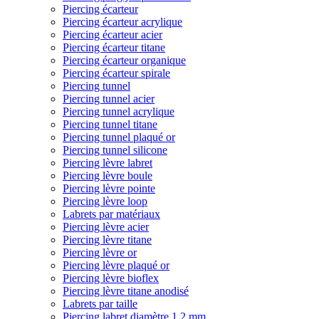
Piercing écarteur
Piercing écarteur acrylique
Piercing écarteur acier
Piercing écarteur titane
Piercing écarteur organique
Piercing écarteur spirale
Piercing tunnel
Piercing tunnel acier
Piercing tunnel acrylique
Piercing tunnel titane
Piercing tunnel plaqué or
Piercing tunnel silicone
Piercing lèvre labret
Piercing lèvre boule
Piercing lèvre pointe
Piercing lèvre loop
Labrets par matériaux
Piercing lèvre acier
Piercing lèvre titane
Piercing lèvre or
Piercing lèvre plaqué or
Piercing lèvre bioflex
Piercing lèvre titane anodisé
Labrets par taille
Piercing labret diamètre 1,2 mm