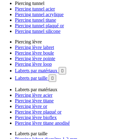
Piercing tunnel
Piercing tunnel acier
Piercing tunnel acrylique
Piercing tunnel titane
Piercing tunnel plaqué or
Piercing tunnel silicone
Piercing lèvre
Piercing lèvre labret
Piercing lèvre boule
Piercing lèvre pointe
Piercing lèvre loop
Labrets par matériaux

Labrets par taille

Labrets par matériaux
Piercing lèvre acier
Piercing lèvre titane
Piercing lèvre or
Piercing lèvre plaqué or
Piercing lèvre bioflex
Piercing lèvre titane anodisé
Labrets par taille