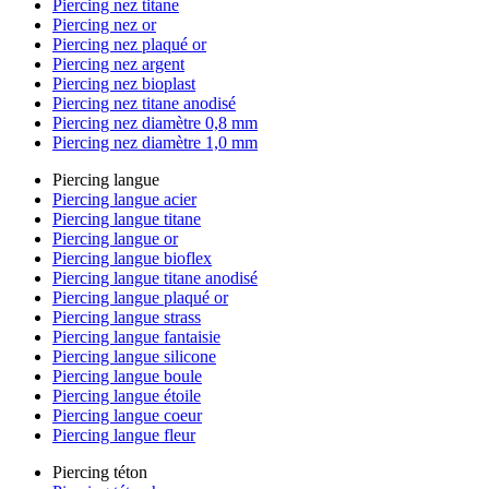
Piercing nez titane
Piercing nez or
Piercing nez plaqué or
Piercing nez argent
Piercing nez bioplast
Piercing nez titane anodisé
Piercing nez diamètre 0,8 mm
Piercing nez diamètre 1,0 mm
Piercing langue
Piercing langue acier
Piercing langue titane
Piercing langue or
Piercing langue bioflex
Piercing langue titane anodisé
Piercing langue plaqué or
Piercing langue strass
Piercing langue fantaisie
Piercing langue silicone
Piercing langue boule
Piercing langue étoile
Piercing langue coeur
Piercing langue fleur
Piercing téton