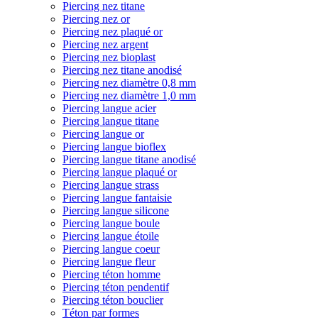
Piercing nez titane
Piercing nez or
Piercing nez plaqué or
Piercing nez argent
Piercing nez bioplast
Piercing nez titane anodisé
Piercing nez diamètre 0,8 mm
Piercing nez diamètre 1,0 mm
Piercing langue acier
Piercing langue titane
Piercing langue or
Piercing langue bioflex
Piercing langue titane anodisé
Piercing langue plaqué or
Piercing langue strass
Piercing langue fantaisie
Piercing langue silicone
Piercing langue boule
Piercing langue étoile
Piercing langue coeur
Piercing langue fleur
Piercing téton homme
Piercing téton pendentif
Piercing téton bouclier
Téton par formes