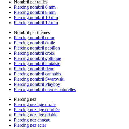
Nombril par tailles
Piercing nombril 6 mm
Piercing nombril 8 mm
Piercing nombril 10 mm
Piercing nombril 12 mm
Nombril par thèmes
Piercing nombril cœur
Piercing nombril étoile
Piercing nombril papillon
Piercing nombril croix
Piercing nombril gothique
Piercing nombril fantaisie
Piercing nombril fleur
Piercing nombril cannabis
Piercing nombril Swarovski
Piercing nombril Playboy
Piercing nombril pierres naturelles
Piercing nez
Piercing nez tige droite
Piercing nez tige courbée
Piercing nez tige pliable
Piercing nez anneau
Piercing nez acier