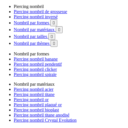
Piercing nombril
Piercing nombril de grossesse
Piercing nombril inversé
Nombril par formes

Nombril par matériaux

Nombril par tailles

Nombril par thèmes

Nombril par formes
Piercing nombril banane
Piercing nombril pendentif
Piercing nombril clicker
Piercing nombril spirale
Nombril par matériaux
Piercing nombril acier
Piercing nombril titane
Piercing nombril or
Piercing nombril plaqué or
Piercing nombril bioplast
Piercing nombril titane anodisé
Piercing nombril Crystal Evolution