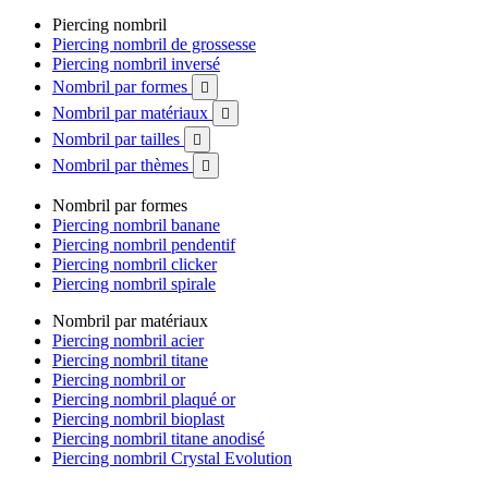
Piercing nombril
Piercing nombril de grossesse
Piercing nombril inversé
Nombril par formes

Nombril par matériaux

Nombril par tailles

Nombril par thèmes

Nombril par formes
Piercing nombril banane
Piercing nombril pendentif
Piercing nombril clicker
Piercing nombril spirale
Nombril par matériaux
Piercing nombril acier
Piercing nombril titane
Piercing nombril or
Piercing nombril plaqué or
Piercing nombril bioplast
Piercing nombril titane anodisé
Piercing nombril Crystal Evolution