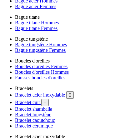
Bague acier Hommes
Bague acier Femmes
Bague titane
Bague titane Hommes
Bague titane Femmes
Bague tungstène
Bague tungstène Hommes
Bague tungstène Femmes
Boucles d'oreilles
Boucles d'oreilles Femmes
Boucles d'oreilles Hommes
Fausses boucles d'oreilles
Bracelets
Bracelet acier inoxydable

Bracelet cuir

Bracelet shamballa
Bracelet tungstène
Bracelet caoutchouc
Bracelet céramique
Bracelet acier inoxydable