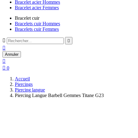
Bracelet acier Hommes
Bracelet acier Femmes
Bracelet cuir
Bracelets cuir Hommes
Bracelets cuir Femmes



Annuler


0
Accueil
Piercings
Piercing langue
Piercing Langue Barbell Gemmes Titane G23