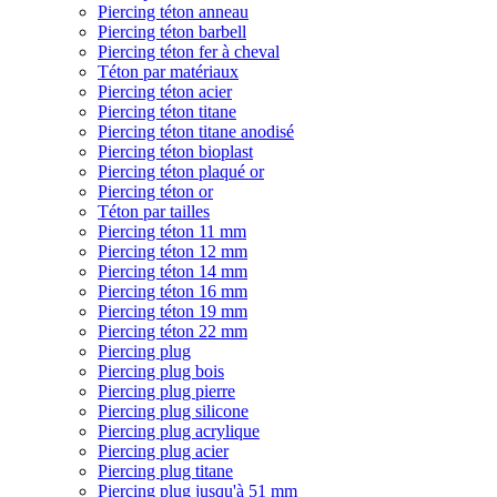
Piercing téton anneau
Piercing téton barbell
Piercing téton fer à cheval
Téton par matériaux
Piercing téton acier
Piercing téton titane
Piercing téton titane anodisé
Piercing téton bioplast
Piercing téton plaqué or
Piercing téton or
Téton par tailles
Piercing téton 11 mm
Piercing téton 12 mm
Piercing téton 14 mm
Piercing téton 16 mm
Piercing téton 19 mm
Piercing téton 22 mm
Piercing plug
Piercing plug bois
Piercing plug pierre
Piercing plug silicone
Piercing plug acrylique
Piercing plug acier
Piercing plug titane
Piercing plug jusqu'à 51 mm