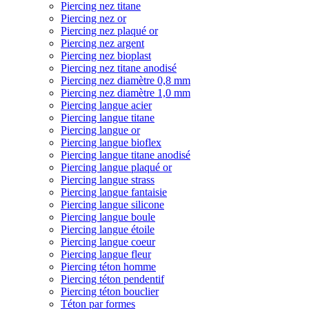
Piercing nez titane
Piercing nez or
Piercing nez plaqué or
Piercing nez argent
Piercing nez bioplast
Piercing nez titane anodisé
Piercing nez diamètre 0,8 mm
Piercing nez diamètre 1,0 mm
Piercing langue acier
Piercing langue titane
Piercing langue or
Piercing langue bioflex
Piercing langue titane anodisé
Piercing langue plaqué or
Piercing langue strass
Piercing langue fantaisie
Piercing langue silicone
Piercing langue boule
Piercing langue étoile
Piercing langue coeur
Piercing langue fleur
Piercing téton homme
Piercing téton pendentif
Piercing téton bouclier
Téton par formes