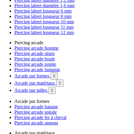
Piercing labret diamètre 1,2 mm
Piercing labret diamètre 1,6 mm
Piercing labret longueur 6 mm
Piercing labret longueur 8 mm
Piercing labret longueur 10 mm
Piercing labret longueur 11 mm
Piercing labret longueur 12 mm
Piercing arcade
Piercing arcade homme
Piercing arcade strass
Piercing arcade boule
Piercing arcade pointe
Piercing arcade fantaisie
Arcade par formes

Arcade par matériaux

Arcade par tailles

Arcade par formes
Piercing arcade banane
Piercing arcade spirale
Piercing arcade fer à cheval
Piercing arcade anneau
Arcade par matériaux