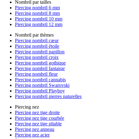
Nombril par tailles
Piercing nombril 6 mm
Piercing nombril 8 mm
Piercing nombril 10 mm
Piercing nombril 12 mm
Nombril par thèmes
Piercing nombril cœur
Piercing nombril étoile
Piercing nombril papillon
Piercing nombril croix
Piercing nombril gothique
Piercing nombril fantaisie
Piercing nombril fleur
Piercing nombril cannabis
Piercing nombril Swarovski
Piercing nombril Playboy
Piercing nombril pierres naturelles
Piercing nez
Piercing nez tige droite
Piercing nez tige courbée
Piercing nez tige pliable
Piercing nez anneau
Piercing nez acier