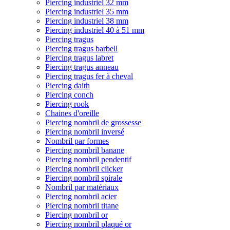
Piercing industriel 32 mm
Piercing industriel 35 mm
Piercing industriel 38 mm
Piercing industriel 40 à 51 mm
Piercing tragus
Piercing tragus barbell
Piercing tragus labret
Piercing tragus anneau
Piercing tragus fer à cheval
Piercing daith
Piercing conch
Piercing rook
Chaines d'oreille
Piercing nombril de grossesse
Piercing nombril inversé
Nombril par formes
Piercing nombril banane
Piercing nombril pendentif
Piercing nombril clicker
Piercing nombril spirale
Nombril par matériaux
Piercing nombril acier
Piercing nombril titane
Piercing nombril or
Piercing nombril plaqué or