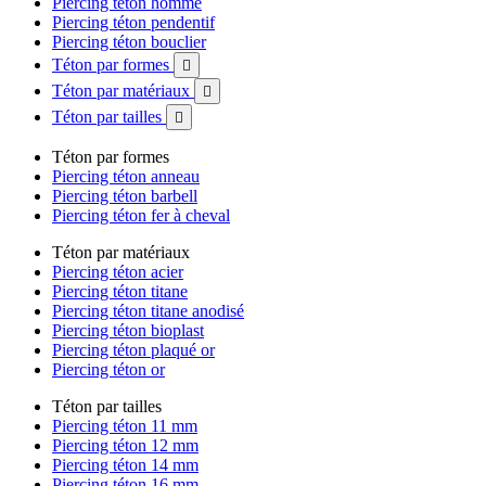
Piercing téton homme
Piercing téton pendentif
Piercing téton bouclier
Téton par formes

Téton par matériaux

Téton par tailles

Téton par formes
Piercing téton anneau
Piercing téton barbell
Piercing téton fer à cheval
Téton par matériaux
Piercing téton acier
Piercing téton titane
Piercing téton titane anodisé
Piercing téton bioplast
Piercing téton plaqué or
Piercing téton or
Téton par tailles
Piercing téton 11 mm
Piercing téton 12 mm
Piercing téton 14 mm
Piercing téton 16 mm