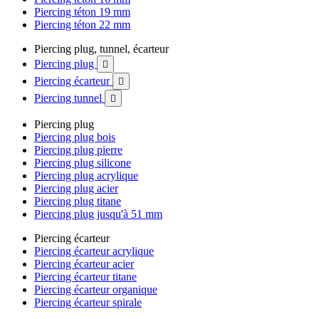
Piercing téton 19 mm
Piercing téton 22 mm
Piercing plug, tunnel, écarteur
Piercing plug

Piercing écarteur

Piercing tunnel

Piercing plug
Piercing plug bois
Piercing plug pierre
Piercing plug silicone
Piercing plug acrylique
Piercing plug acier
Piercing plug titane
Piercing plug jusqu'à 51 mm
Piercing écarteur
Piercing écarteur acrylique
Piercing écarteur acier
Piercing écarteur titane
Piercing écarteur organique
Piercing écarteur spirale