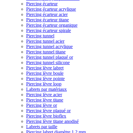
Piercing écarteur
Piercing écarteur acrylique
Piercing écarteur acier
Piercing écarteur titane
Piercing écarteur organique
Piercing écarteur spirale
Piercing tunnel
Piercing tunnel acier
Piercing tunnel acrylique
Piercing tunnel titane
Piercing tunnel plaqué or
Piercing tunnel silicone
Piercing lèvre labret
Piercing lèvre boule
Piercing lèvre pointe
Piercing lèvre loop
Labrets par matériaux
Piercing lèvre acier
Piercing lèvre titane
Piercing lèvre or
Piercing lèvre plaqué or
Piercing lèvre bioflex
Piercing lèvre titane anodisé
Labrets par taille
Piercing labret diamètre 1,2 mm