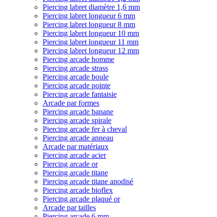
Piercing labret diamètre 1,6 mm
Piercing labret longueur 6 mm
Piercing labret longueur 8 mm
Piercing labret longueur 10 mm
Piercing labret longueur 11 mm
Piercing labret longueur 12 mm
Piercing arcade homme
Piercing arcade strass
Piercing arcade boule
Piercing arcade pointe
Piercing arcade fantaisie
Arcade par formes
Piercing arcade banane
Piercing arcade spirale
Piercing arcade fer à cheval
Piercing arcade anneau
Arcade par matériaux
Piercing arcade acier
Piercing arcade or
Piercing arcade titane
Piercing arcade titane anodisé
Piercing arcade bioflex
Piercing arcade plaqué or
Arcade par tailles
Piercing arcade 6 mm