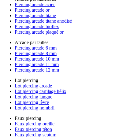
Piercing arcade acier
Piercing arcade or
Piercing arcade titane
Piercing arcade titane anodisé
Piercing arcade bioflex
Piercing arcade plaqué or
Arcade par tailles
Piercing arcade 6 mm
Piercing arcade 8 mm
Piercing arcade 10 mm
Piercing arcade 11 mm
Piercing arcade 12 mm
Lot piercing
Lot piercing arcade
Lot piercing cartilage hélix
Lot piercing langue
Lot piercing lèvre
Lot piercing nombril
Faux piercing
Faux piercing oreille
Faux piercing téton
Faux piercing septum