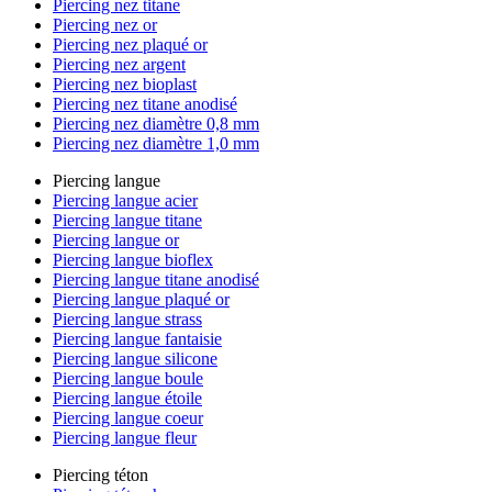
Piercing nez titane
Piercing nez or
Piercing nez plaqué or
Piercing nez argent
Piercing nez bioplast
Piercing nez titane anodisé
Piercing nez diamètre 0,8 mm
Piercing nez diamètre 1,0 mm
Piercing langue
Piercing langue acier
Piercing langue titane
Piercing langue or
Piercing langue bioflex
Piercing langue titane anodisé
Piercing langue plaqué or
Piercing langue strass
Piercing langue fantaisie
Piercing langue silicone
Piercing langue boule
Piercing langue étoile
Piercing langue coeur
Piercing langue fleur
Piercing téton