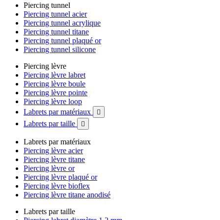
Piercing tunnel
Piercing tunnel acier
Piercing tunnel acrylique
Piercing tunnel titane
Piercing tunnel plaqué or
Piercing tunnel silicone
Piercing lèvre
Piercing lèvre labret
Piercing lèvre boule
Piercing lèvre pointe
Piercing lèvre loop
Labrets par matériaux

Labrets par taille

Labrets par matériaux
Piercing lèvre acier
Piercing lèvre titane
Piercing lèvre or
Piercing lèvre plaqué or
Piercing lèvre bioflex
Piercing lèvre titane anodisé
Labrets par taille