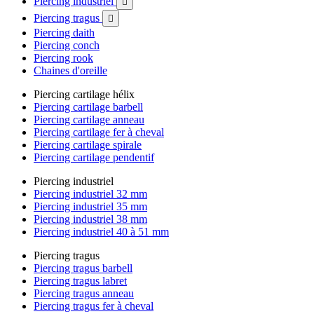
Piercing industriel

Piercing tragus

Piercing daith
Piercing conch
Piercing rook
Chaines d'oreille
Piercing cartilage hélix
Piercing cartilage barbell
Piercing cartilage anneau
Piercing cartilage fer à cheval
Piercing cartilage spirale
Piercing cartilage pendentif
Piercing industriel
Piercing industriel 32 mm
Piercing industriel 35 mm
Piercing industriel 38 mm
Piercing industriel 40 à 51 mm
Piercing tragus
Piercing tragus barbell
Piercing tragus labret
Piercing tragus anneau
Piercing tragus fer à cheval