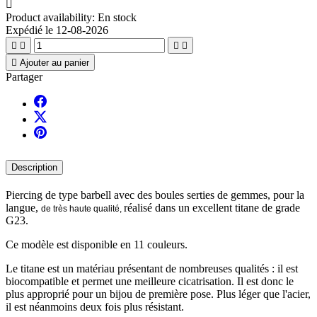

Product availability:
En stock
Expédié le 12-08-2026





Ajouter au panier
Partager
Description
Piercing de type barbell avec des boules serties de gemmes, pour la
langue,
réalisé dans un excellent titane de grade
de très haute qualité,
G23.
Ce modèle est disponible en 11 couleurs.
Le titane est un matériau présentant de nombreuses qualités : il est
biocompatible et permet une meilleure cicatrisation. Il est donc le
plus approprié pour un bijou de première pose. Plus léger que l'acier,
il est néanmoins deux fois plus résistant.