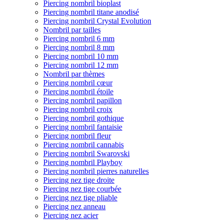
Piercing nombril bioplast
Piercing nombril titane anodisé
Piercing nombril Crystal Evolution
Nombril par tailles
Piercing nombril 6 mm
Piercing nombril 8 mm
Piercing nombril 10 mm
Piercing nombril 12 mm
Nombril par thèmes
Piercing nombril cœur
Piercing nombril étoile
Piercing nombril papillon
Piercing nombril croix
Piercing nombril gothique
Piercing nombril fantaisie
Piercing nombril fleur
Piercing nombril cannabis
Piercing nombril Swarovski
Piercing nombril Playboy
Piercing nombril pierres naturelles
Piercing nez tige droite
Piercing nez tige courbée
Piercing nez tige pliable
Piercing nez anneau
Piercing nez acier