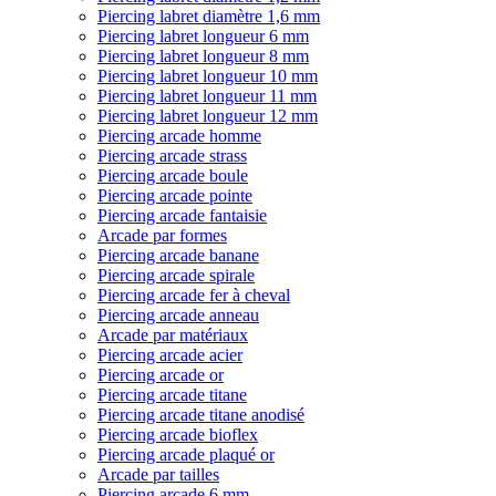
Piercing labret diamètre 1,6 mm
Piercing labret longueur 6 mm
Piercing labret longueur 8 mm
Piercing labret longueur 10 mm
Piercing labret longueur 11 mm
Piercing labret longueur 12 mm
Piercing arcade homme
Piercing arcade strass
Piercing arcade boule
Piercing arcade pointe
Piercing arcade fantaisie
Arcade par formes
Piercing arcade banane
Piercing arcade spirale
Piercing arcade fer à cheval
Piercing arcade anneau
Arcade par matériaux
Piercing arcade acier
Piercing arcade or
Piercing arcade titane
Piercing arcade titane anodisé
Piercing arcade bioflex
Piercing arcade plaqué or
Arcade par tailles
Piercing arcade 6 mm