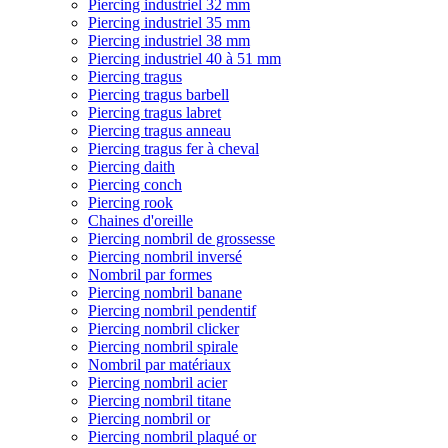
Piercing industriel 32 mm
Piercing industriel 35 mm
Piercing industriel 38 mm
Piercing industriel 40 à 51 mm
Piercing tragus
Piercing tragus barbell
Piercing tragus labret
Piercing tragus anneau
Piercing tragus fer à cheval
Piercing daith
Piercing conch
Piercing rook
Chaines d'oreille
Piercing nombril de grossesse
Piercing nombril inversé
Nombril par formes
Piercing nombril banane
Piercing nombril pendentif
Piercing nombril clicker
Piercing nombril spirale
Nombril par matériaux
Piercing nombril acier
Piercing nombril titane
Piercing nombril or
Piercing nombril plaqué or