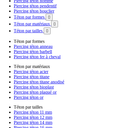
Piercing téton homme
Piercing téton pendentif
Piercing téton bouclier
Téton par formes

Téton par matériaux

Téton par tailles

Téton par formes
Piercing téton anneau
Piercing téton barbell
Piercing téton fer à cheval
Téton par matériaux
Piercing téton acier
Piercing téton titane
Piercing téton titane anodisé
Piercing téton bioplast
Piercing téton plaqué or
Piercing téton or
Téton par tailles
Piercing téton 11 mm
Piercing téton 12 mm
Piercing téton 14 mm
Piercing téton 16 mm