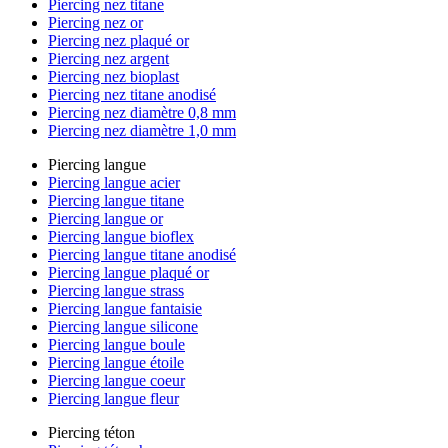
Piercing nez titane
Piercing nez or
Piercing nez plaqué or
Piercing nez argent
Piercing nez bioplast
Piercing nez titane anodisé
Piercing nez diamètre 0,8 mm
Piercing nez diamètre 1,0 mm
Piercing langue
Piercing langue acier
Piercing langue titane
Piercing langue or
Piercing langue bioflex
Piercing langue titane anodisé
Piercing langue plaqué or
Piercing langue strass
Piercing langue fantaisie
Piercing langue silicone
Piercing langue boule
Piercing langue étoile
Piercing langue coeur
Piercing langue fleur
Piercing téton