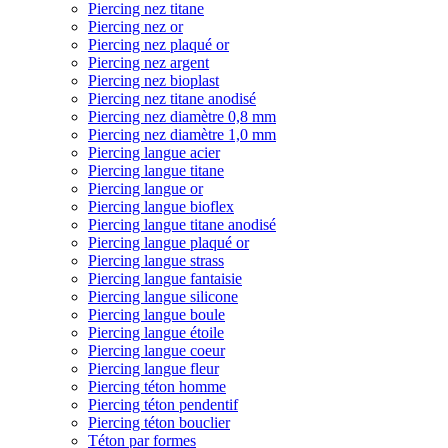
Piercing nez titane
Piercing nez or
Piercing nez plaqué or
Piercing nez argent
Piercing nez bioplast
Piercing nez titane anodisé
Piercing nez diamètre 0,8 mm
Piercing nez diamètre 1,0 mm
Piercing langue acier
Piercing langue titane
Piercing langue or
Piercing langue bioflex
Piercing langue titane anodisé
Piercing langue plaqué or
Piercing langue strass
Piercing langue fantaisie
Piercing langue silicone
Piercing langue boule
Piercing langue étoile
Piercing langue coeur
Piercing langue fleur
Piercing téton homme
Piercing téton pendentif
Piercing téton bouclier
Téton par formes