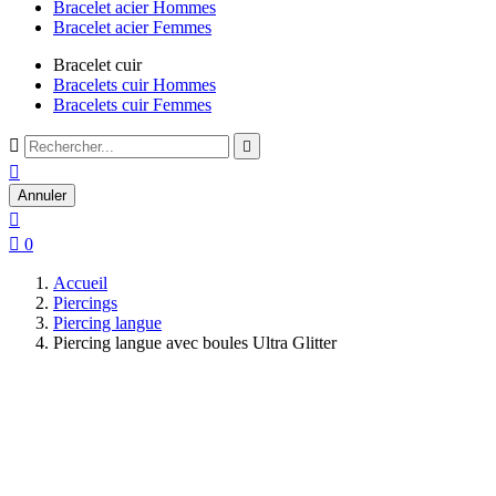
Bracelet acier Hommes
Bracelet acier Femmes
Bracelet cuir
Bracelets cuir Hommes
Bracelets cuir Femmes



Annuler


0
Accueil
Piercings
Piercing langue
Piercing langue avec boules Ultra Glitter