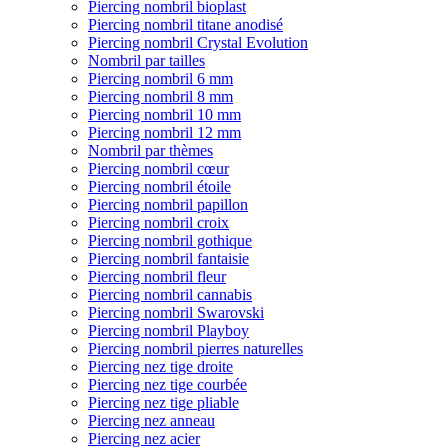
Piercing nombril bioplast
Piercing nombril titane anodisé
Piercing nombril Crystal Evolution
Nombril par tailles
Piercing nombril 6 mm
Piercing nombril 8 mm
Piercing nombril 10 mm
Piercing nombril 12 mm
Nombril par thèmes
Piercing nombril cœur
Piercing nombril étoile
Piercing nombril papillon
Piercing nombril croix
Piercing nombril gothique
Piercing nombril fantaisie
Piercing nombril fleur
Piercing nombril cannabis
Piercing nombril Swarovski
Piercing nombril Playboy
Piercing nombril pierres naturelles
Piercing nez tige droite
Piercing nez tige courbée
Piercing nez tige pliable
Piercing nez anneau
Piercing nez acier