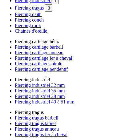
Piercing industriel

Piercing tragus

Piercing daith
Piercing conch
Piercing rook
Chaines d'oreille
Piercing cartilage hélix
Piercing cartilage barbell
Piercing cartilage anneau
Piercing cartilage fer à cheval
Piercing cartilage spirale
Piercing cartilage pendentif
Piercing industriel
Piercing industriel 32 mm
Piercing industriel 35 mm
Piercing industriel 38 mm
Piercing industriel 40 à 51 mm
Piercing tragus
Piercing tragus barbell
Piercing tragus labret
Piercing tragus anneau
Piercing tragus fer à cheval