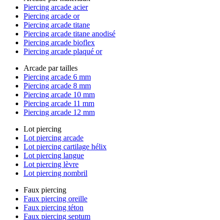
Piercing arcade acier
Piercing arcade or
Piercing arcade titane
Piercing arcade titane anodisé
Piercing arcade bioflex
Piercing arcade plaqué or
Arcade par tailles
Piercing arcade 6 mm
Piercing arcade 8 mm
Piercing arcade 10 mm
Piercing arcade 11 mm
Piercing arcade 12 mm
Lot piercing
Lot piercing arcade
Lot piercing cartilage hélix
Lot piercing langue
Lot piercing lèvre
Lot piercing nombril
Faux piercing
Faux piercing oreille
Faux piercing téton
Faux piercing septum