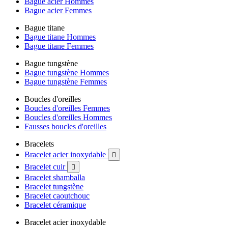
Bague acier Hommes
Bague acier Femmes
Bague titane
Bague titane Hommes
Bague titane Femmes
Bague tungstène
Bague tungstène Hommes
Bague tungstène Femmes
Boucles d'oreilles
Boucles d'oreilles Femmes
Boucles d'oreilles Hommes
Fausses boucles d'oreilles
Bracelets
Bracelet acier inoxydable

Bracelet cuir

Bracelet shamballa
Bracelet tungstène
Bracelet caoutchouc
Bracelet céramique
Bracelet acier inoxydable