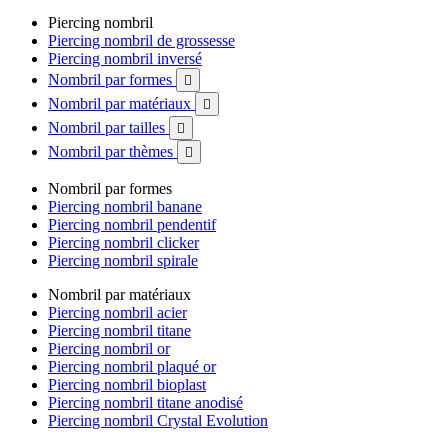
Piercing nombril
Piercing nombril de grossesse
Piercing nombril inversé
Nombril par formes

Nombril par matériaux

Nombril par tailles

Nombril par thèmes

Nombril par formes
Piercing nombril banane
Piercing nombril pendentif
Piercing nombril clicker
Piercing nombril spirale
Nombril par matériaux
Piercing nombril acier
Piercing nombril titane
Piercing nombril or
Piercing nombril plaqué or
Piercing nombril bioplast
Piercing nombril titane anodisé
Piercing nombril Crystal Evolution