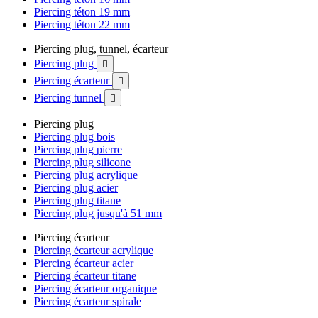
Piercing téton 19 mm
Piercing téton 22 mm
Piercing plug, tunnel, écarteur
Piercing plug

Piercing écarteur

Piercing tunnel

Piercing plug
Piercing plug bois
Piercing plug pierre
Piercing plug silicone
Piercing plug acrylique
Piercing plug acier
Piercing plug titane
Piercing plug jusqu'à 51 mm
Piercing écarteur
Piercing écarteur acrylique
Piercing écarteur acier
Piercing écarteur titane
Piercing écarteur organique
Piercing écarteur spirale