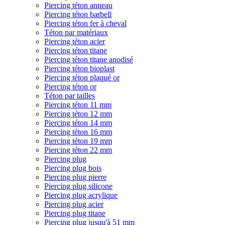
Piercing téton anneau
Piercing téton barbell
Piercing téton fer à cheval
Téton par matériaux
Piercing téton acier
Piercing téton titane
Piercing téton titane anodisé
Piercing téton bioplast
Piercing téton plaqué or
Piercing téton or
Téton par tailles
Piercing téton 11 mm
Piercing téton 12 mm
Piercing téton 14 mm
Piercing téton 16 mm
Piercing téton 19 mm
Piercing téton 22 mm
Piercing plug
Piercing plug bois
Piercing plug pierre
Piercing plug silicone
Piercing plug acrylique
Piercing plug acier
Piercing plug titane
Piercing plug jusqu'à 51 mm