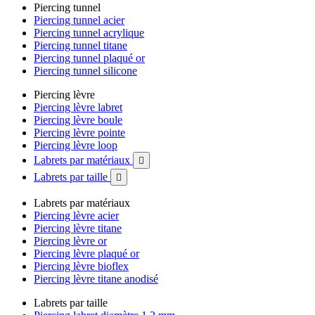
Piercing tunnel
Piercing tunnel acier
Piercing tunnel acrylique
Piercing tunnel titane
Piercing tunnel plaqué or
Piercing tunnel silicone
Piercing lèvre
Piercing lèvre labret
Piercing lèvre boule
Piercing lèvre pointe
Piercing lèvre loop
Labrets par matériaux

Labrets par taille

Labrets par matériaux
Piercing lèvre acier
Piercing lèvre titane
Piercing lèvre or
Piercing lèvre plaqué or
Piercing lèvre bioflex
Piercing lèvre titane anodisé
Labrets par taille