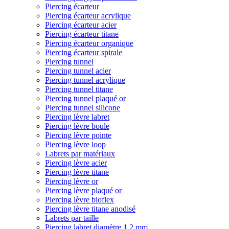
Piercing écarteur
Piercing écarteur acrylique
Piercing écarteur acier
Piercing écarteur titane
Piercing écarteur organique
Piercing écarteur spirale
Piercing tunnel
Piercing tunnel acier
Piercing tunnel acrylique
Piercing tunnel titane
Piercing tunnel plaqué or
Piercing tunnel silicone
Piercing lèvre labret
Piercing lèvre boule
Piercing lèvre pointe
Piercing lèvre loop
Labrets par matériaux
Piercing lèvre acier
Piercing lèvre titane
Piercing lèvre or
Piercing lèvre plaqué or
Piercing lèvre bioflex
Piercing lèvre titane anodisé
Labrets par taille
Piercing labret diamètre 1,2 mm