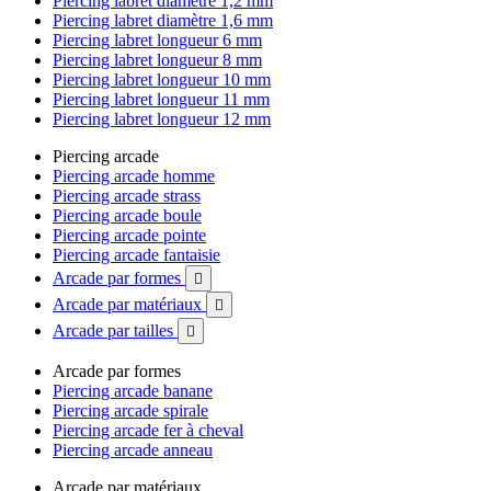
Piercing labret diamètre 1,2 mm
Piercing labret diamètre 1,6 mm
Piercing labret longueur 6 mm
Piercing labret longueur 8 mm
Piercing labret longueur 10 mm
Piercing labret longueur 11 mm
Piercing labret longueur 12 mm
Piercing arcade
Piercing arcade homme
Piercing arcade strass
Piercing arcade boule
Piercing arcade pointe
Piercing arcade fantaisie
Arcade par formes

Arcade par matériaux

Arcade par tailles

Arcade par formes
Piercing arcade banane
Piercing arcade spirale
Piercing arcade fer à cheval
Piercing arcade anneau
Arcade par matériaux