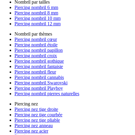
Nombril par tailles
Piercing nombril 6 mm
Piercing nombril 8 mm
Piercing nombril 10 mm
Piercing nombril 12 mm
Nombril par thèmes
Piercing nombril cœur
Piercing nombril étoile
Piercing nombril papillon
Piercing nombril croix
Piercing nombril gothique
Piercing nombril fantaisie
Piercing nombril fleur
Piercing nombril cannabis
Piercing nombril Swarovski
Piercing nombril Playboy
Piercing nombril pierres naturelles
Piercing nez
Piercing nez tige droite
Piercing nez tige courbée
Piercing nez tige pliable
Piercing nez anneau
Piercing nez acier