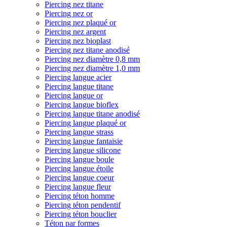
Piercing nez titane
Piercing nez or
Piercing nez plaqué or
Piercing nez argent
Piercing nez bioplast
Piercing nez titane anodisé
Piercing nez diamètre 0,8 mm
Piercing nez diamètre 1,0 mm
Piercing langue acier
Piercing langue titane
Piercing langue or
Piercing langue bioflex
Piercing langue titane anodisé
Piercing langue plaqué or
Piercing langue strass
Piercing langue fantaisie
Piercing langue silicone
Piercing langue boule
Piercing langue étoile
Piercing langue coeur
Piercing langue fleur
Piercing téton homme
Piercing téton pendentif
Piercing téton bouclier
Téton par formes