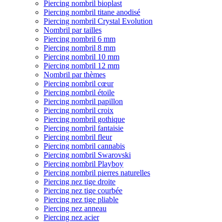
Piercing nombril bioplast
Piercing nombril titane anodisé
Piercing nombril Crystal Evolution
Nombril par tailles
Piercing nombril 6 mm
Piercing nombril 8 mm
Piercing nombril 10 mm
Piercing nombril 12 mm
Nombril par thèmes
Piercing nombril cœur
Piercing nombril étoile
Piercing nombril papillon
Piercing nombril croix
Piercing nombril gothique
Piercing nombril fantaisie
Piercing nombril fleur
Piercing nombril cannabis
Piercing nombril Swarovski
Piercing nombril Playboy
Piercing nombril pierres naturelles
Piercing nez tige droite
Piercing nez tige courbée
Piercing nez tige pliable
Piercing nez anneau
Piercing nez acier