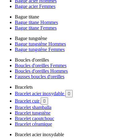
Bague acier Hommes
Bague acier Femmes
Bague titane
Bague titane Hommes
Bague titane Femmes
Bague tungstène
Bague tungstène Hommes
Bague tungstène Femmes
Boucles d'oreilles
Boucles d'oreilles Femmes
Boucles d'oreilles Hommes
Fausses boucles d'oreilles
Bracelets
Bracelet acier inoxydable

Bracelet cuir

Bracelet shamballa
Bracelet tungstène
Bracelet caoutchouc
Bracelet céramique
Bracelet acier inoxydable