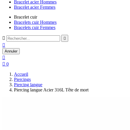
Bracelet acier Hommes
Bracelet acier Femmes
Bracelet cuir
Bracelets cuir Hommes
Bracelets cuir Femmes



Annuler


0
Accueil
Piercings
Piercing langue
Piercing langue Acier 316L Tête de mort