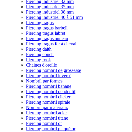
Piercing industriel 32 mm
Piercing industriel 35 mm
Piercing industriel 38 mm
Piercing industriel 40 à 51 mm
Piercing tragus
Piercing tragus barbell
Piercing tragus labret
Piercing tragus anneau
Piercing tragus fer à cheval
Piercing daith
Piercing conch
Piercing rook
Chaines d'oreille
Piercing nombril de grossesse
Piercing nombril inversé
Nombril par formes
Piercing nombril banane
Piercing nombril pendentif
Piercing nombril clicker
Piercing nombril spirale
Nombril par matériaux
Piercing nombril acier
Piercing nombril titane
Piercing nombril or
Piercing nombril plaqué or