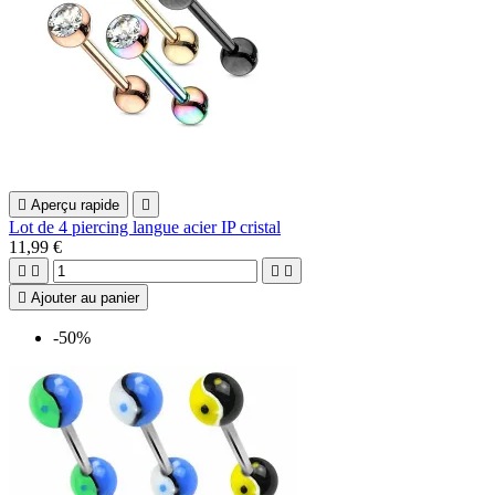

Aperçu rapide

Lot de 4 piercing langue acier IP cristal
11,99 €





Ajouter au panier
-50%