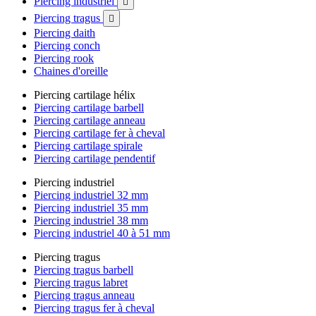
Piercing industriel

Piercing tragus

Piercing daith
Piercing conch
Piercing rook
Chaines d'oreille
Piercing cartilage hélix
Piercing cartilage barbell
Piercing cartilage anneau
Piercing cartilage fer à cheval
Piercing cartilage spirale
Piercing cartilage pendentif
Piercing industriel
Piercing industriel 32 mm
Piercing industriel 35 mm
Piercing industriel 38 mm
Piercing industriel 40 à 51 mm
Piercing tragus
Piercing tragus barbell
Piercing tragus labret
Piercing tragus anneau
Piercing tragus fer à cheval