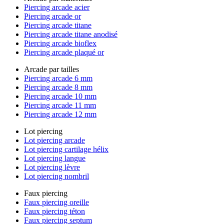
Piercing arcade acier
Piercing arcade or
Piercing arcade titane
Piercing arcade titane anodisé
Piercing arcade bioflex
Piercing arcade plaqué or
Arcade par tailles
Piercing arcade 6 mm
Piercing arcade 8 mm
Piercing arcade 10 mm
Piercing arcade 11 mm
Piercing arcade 12 mm
Lot piercing
Lot piercing arcade
Lot piercing cartilage hélix
Lot piercing langue
Lot piercing lèvre
Lot piercing nombril
Faux piercing
Faux piercing oreille
Faux piercing téton
Faux piercing septum