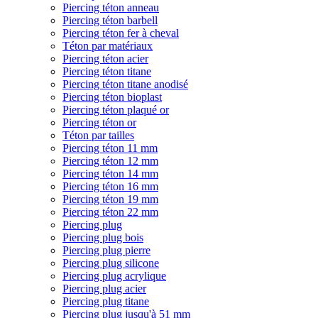
Piercing téton anneau
Piercing téton barbell
Piercing téton fer à cheval
Téton par matériaux
Piercing téton acier
Piercing téton titane
Piercing téton titane anodisé
Piercing téton bioplast
Piercing téton plaqué or
Piercing téton or
Téton par tailles
Piercing téton 11 mm
Piercing téton 12 mm
Piercing téton 14 mm
Piercing téton 16 mm
Piercing téton 19 mm
Piercing téton 22 mm
Piercing plug
Piercing plug bois
Piercing plug pierre
Piercing plug silicone
Piercing plug acrylique
Piercing plug acier
Piercing plug titane
Piercing plug jusqu'à 51 mm