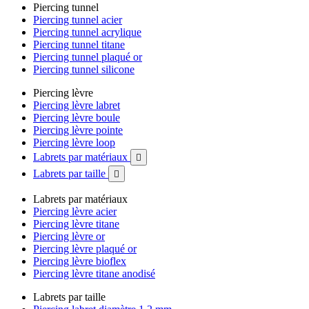
Piercing tunnel
Piercing tunnel acier
Piercing tunnel acrylique
Piercing tunnel titane
Piercing tunnel plaqué or
Piercing tunnel silicone
Piercing lèvre
Piercing lèvre labret
Piercing lèvre boule
Piercing lèvre pointe
Piercing lèvre loop
Labrets par matériaux

Labrets par taille

Labrets par matériaux
Piercing lèvre acier
Piercing lèvre titane
Piercing lèvre or
Piercing lèvre plaqué or
Piercing lèvre bioflex
Piercing lèvre titane anodisé
Labrets par taille