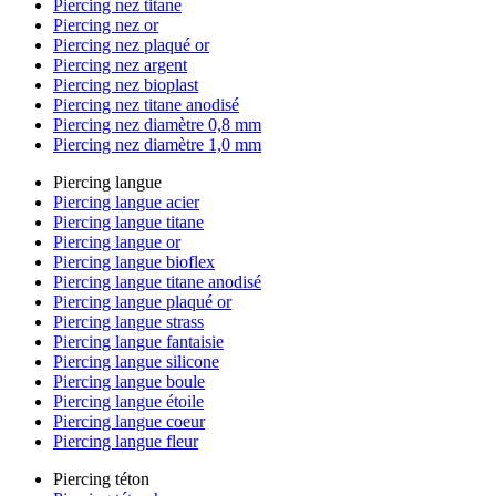
Piercing nez titane
Piercing nez or
Piercing nez plaqué or
Piercing nez argent
Piercing nez bioplast
Piercing nez titane anodisé
Piercing nez diamètre 0,8 mm
Piercing nez diamètre 1,0 mm
Piercing langue
Piercing langue acier
Piercing langue titane
Piercing langue or
Piercing langue bioflex
Piercing langue titane anodisé
Piercing langue plaqué or
Piercing langue strass
Piercing langue fantaisie
Piercing langue silicone
Piercing langue boule
Piercing langue étoile
Piercing langue coeur
Piercing langue fleur
Piercing téton