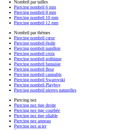
Nombril par tailles
Piercing nombril 6 mm
Piercing nombril 8 mm
Piercing nombril 10 mm
Piercing nombril 12 mm
Nombril par thèmes
Piercing nombril cœur
Piercing nombril étoile
Piercing nombril papillon
Piercing nombril croix
Piercing nombril gothique
Piercing nombril fantaisie
Piercing nombril fleur
Piercing nombril cannabis
Piercing nombril Swarovski
Piercing nombril Playboy
Piercing nombril pierres naturelles
Piercing nez
Piercing nez tige droite
Piercing nez tige courbée
Piercing nez tige pliable
Piercing nez anneau
Piercing nez acier