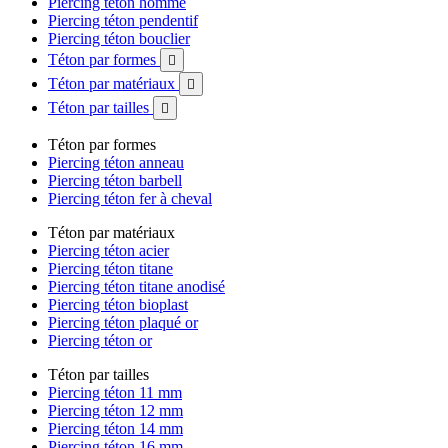
Piercing téton homme
Piercing téton pendentif
Piercing téton bouclier
Téton par formes

Téton par matériaux

Téton par tailles

Téton par formes
Piercing téton anneau
Piercing téton barbell
Piercing téton fer à cheval
Téton par matériaux
Piercing téton acier
Piercing téton titane
Piercing téton titane anodisé
Piercing téton bioplast
Piercing téton plaqué or
Piercing téton or
Téton par tailles
Piercing téton 11 mm
Piercing téton 12 mm
Piercing téton 14 mm
Piercing téton 16 mm