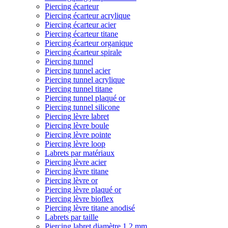
Piercing écarteur
Piercing écarteur acrylique
Piercing écarteur acier
Piercing écarteur titane
Piercing écarteur organique
Piercing écarteur spirale
Piercing tunnel
Piercing tunnel acier
Piercing tunnel acrylique
Piercing tunnel titane
Piercing tunnel plaqué or
Piercing tunnel silicone
Piercing lèvre labret
Piercing lèvre boule
Piercing lèvre pointe
Piercing lèvre loop
Labrets par matériaux
Piercing lèvre acier
Piercing lèvre titane
Piercing lèvre or
Piercing lèvre plaqué or
Piercing lèvre bioflex
Piercing lèvre titane anodisé
Labrets par taille
Piercing labret diamètre 1,2 mm