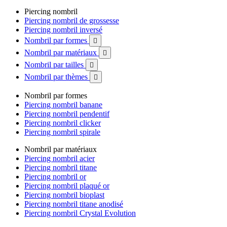
Piercing nombril
Piercing nombril de grossesse
Piercing nombril inversé
Nombril par formes

Nombril par matériaux

Nombril par tailles

Nombril par thèmes

Nombril par formes
Piercing nombril banane
Piercing nombril pendentif
Piercing nombril clicker
Piercing nombril spirale
Nombril par matériaux
Piercing nombril acier
Piercing nombril titane
Piercing nombril or
Piercing nombril plaqué or
Piercing nombril bioplast
Piercing nombril titane anodisé
Piercing nombril Crystal Evolution