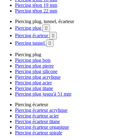
Piercing téton 19 mm
Piercing téton 22 mm
Piercing plug, tunnel, écarteur
Piercing plug

Piercing écarteur

Piercing tunnel

Piercing plug
Piercing plug bois
Piercing plug pierre
Piercing plug silicone
Piercing plug acrylique
Piercing plug acier
Piercing plug titane
Piercing plug jusqu'à 51 mm
Piercing écarteur
Piercing écarteur acrylique
Piercing écarteur acier
Piercing écarteur titane
Piercing écarteur organique
Piercing écarteur spirale