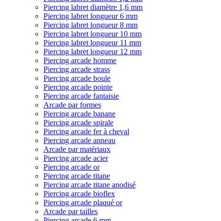
Piercing labret diamètre 1,6 mm
Piercing labret longueur 6 mm
Piercing labret longueur 8 mm
Piercing labret longueur 10 mm
Piercing labret longueur 11 mm
Piercing labret longueur 12 mm
Piercing arcade homme
Piercing arcade strass
Piercing arcade boule
Piercing arcade pointe
Piercing arcade fantaisie
Arcade par formes
Piercing arcade banane
Piercing arcade spirale
Piercing arcade fer à cheval
Piercing arcade anneau
Arcade par matériaux
Piercing arcade acier
Piercing arcade or
Piercing arcade titane
Piercing arcade titane anodisé
Piercing arcade bioflex
Piercing arcade plaqué or
Arcade par tailles
Piercing arcade 6 mm