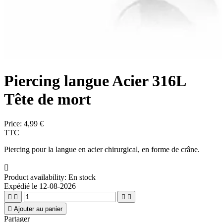
Piercing langue Acier 316L
Tête de mort
Price:
4,99 €
TTC
Piercing pour la langue en acier chirurgical, en forme de crâne.

Product availability:
En stock
Expédié le 12-08-2026





Ajouter au panier
Partager