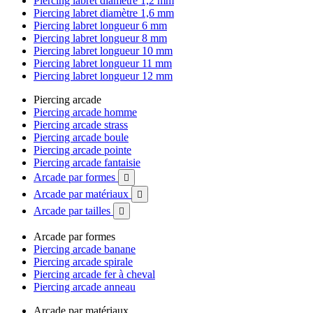
Piercing labret diamètre 1,2 mm
Piercing labret diamètre 1,6 mm
Piercing labret longueur 6 mm
Piercing labret longueur 8 mm
Piercing labret longueur 10 mm
Piercing labret longueur 11 mm
Piercing labret longueur 12 mm
Piercing arcade
Piercing arcade homme
Piercing arcade strass
Piercing arcade boule
Piercing arcade pointe
Piercing arcade fantaisie
Arcade par formes

Arcade par matériaux

Arcade par tailles

Arcade par formes
Piercing arcade banane
Piercing arcade spirale
Piercing arcade fer à cheval
Piercing arcade anneau
Arcade par matériaux