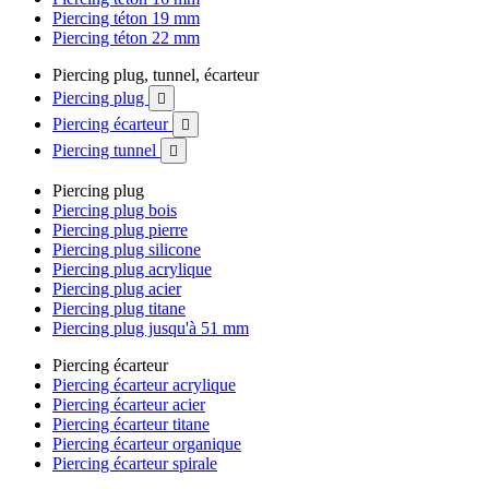
Piercing téton 19 mm
Piercing téton 22 mm
Piercing plug, tunnel, écarteur
Piercing plug

Piercing écarteur

Piercing tunnel

Piercing plug
Piercing plug bois
Piercing plug pierre
Piercing plug silicone
Piercing plug acrylique
Piercing plug acier
Piercing plug titane
Piercing plug jusqu'à 51 mm
Piercing écarteur
Piercing écarteur acrylique
Piercing écarteur acier
Piercing écarteur titane
Piercing écarteur organique
Piercing écarteur spirale