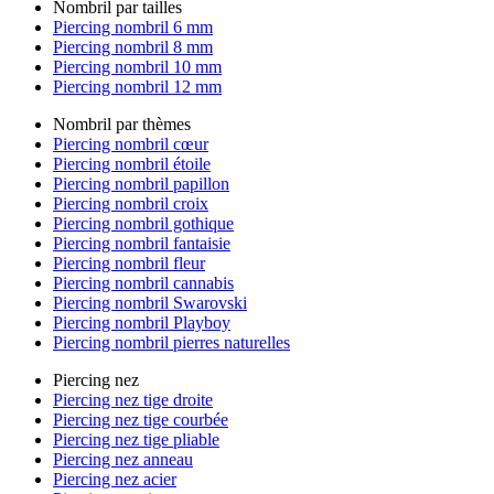
Nombril par tailles
Piercing nombril 6 mm
Piercing nombril 8 mm
Piercing nombril 10 mm
Piercing nombril 12 mm
Nombril par thèmes
Piercing nombril cœur
Piercing nombril étoile
Piercing nombril papillon
Piercing nombril croix
Piercing nombril gothique
Piercing nombril fantaisie
Piercing nombril fleur
Piercing nombril cannabis
Piercing nombril Swarovski
Piercing nombril Playboy
Piercing nombril pierres naturelles
Piercing nez
Piercing nez tige droite
Piercing nez tige courbée
Piercing nez tige pliable
Piercing nez anneau
Piercing nez acier