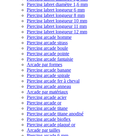
Piercing labret diamètre 1,6 mm
Piercing labret longueur 6 mm
Piercing labret longueur 8 mm
Piercing labret longueur 10 mm
Piercing labret longueur 11 mm
Piercing labret longueur 12 mm
Piercing arcade homme
Piercing arcade strass
Piercing arcade boule
Piercing arcade pointe
Piercing arcade fantaisie
Arcade par formes
Piercing arcade banane
Piercing arcade spirale
Piercing arcade fer à cheval
Piercing arcade anneau
Arcade par matériaux
Piercing arcade acier
Piercing arcade or
Piercing arcade titane
Piercing arcade titane anodisé
Piercing arcade bioflex
Piercing arcade plaqué or
Arcade par tailles
Piercing arcade 6 mm