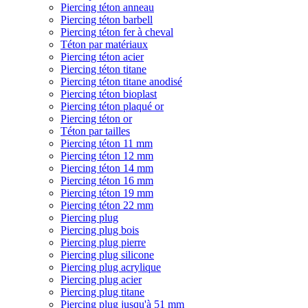
Piercing téton anneau
Piercing téton barbell
Piercing téton fer à cheval
Téton par matériaux
Piercing téton acier
Piercing téton titane
Piercing téton titane anodisé
Piercing téton bioplast
Piercing téton plaqué or
Piercing téton or
Téton par tailles
Piercing téton 11 mm
Piercing téton 12 mm
Piercing téton 14 mm
Piercing téton 16 mm
Piercing téton 19 mm
Piercing téton 22 mm
Piercing plug
Piercing plug bois
Piercing plug pierre
Piercing plug silicone
Piercing plug acrylique
Piercing plug acier
Piercing plug titane
Piercing plug jusqu'à 51 mm