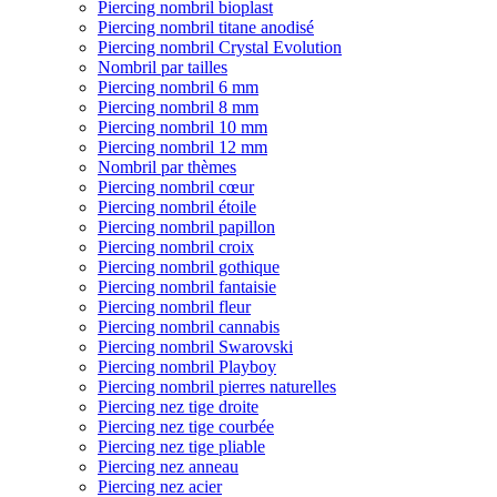
Piercing nombril bioplast
Piercing nombril titane anodisé
Piercing nombril Crystal Evolution
Nombril par tailles
Piercing nombril 6 mm
Piercing nombril 8 mm
Piercing nombril 10 mm
Piercing nombril 12 mm
Nombril par thèmes
Piercing nombril cœur
Piercing nombril étoile
Piercing nombril papillon
Piercing nombril croix
Piercing nombril gothique
Piercing nombril fantaisie
Piercing nombril fleur
Piercing nombril cannabis
Piercing nombril Swarovski
Piercing nombril Playboy
Piercing nombril pierres naturelles
Piercing nez tige droite
Piercing nez tige courbée
Piercing nez tige pliable
Piercing nez anneau
Piercing nez acier