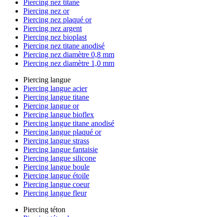
Piercing nez titane
Piercing nez or
Piercing nez plaqué or
Piercing nez argent
Piercing nez bioplast
Piercing nez titane anodisé
Piercing nez diamètre 0,8 mm
Piercing nez diamètre 1,0 mm
Piercing langue
Piercing langue acier
Piercing langue titane
Piercing langue or
Piercing langue bioflex
Piercing langue titane anodisé
Piercing langue plaqué or
Piercing langue strass
Piercing langue fantaisie
Piercing langue silicone
Piercing langue boule
Piercing langue étoile
Piercing langue coeur
Piercing langue fleur
Piercing téton