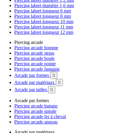
Piercing labret diamètre 1,2 mm
Piercing labret diamètre 1,6 mm
Piercing labret longueur 6 mm
Piercing labret longueur 8 mm
Piercing labret longueur 10 mm
Piercing labret longueur 11 mm
Piercing labret longueur 12 mm
Piercing arcade
Piercing arcade homme
Piercing arcade strass
Piercing arcade boule
Piercing arcade pointe
Piercing arcade fantaisie
Arcade par formes

Arcade par matériaux

Arcade par tailles

Arcade par formes
Piercing arcade banane
Piercing arcade spirale
Piercing arcade fer à cheval
Piercing arcade anneau
Arcade par matériaux