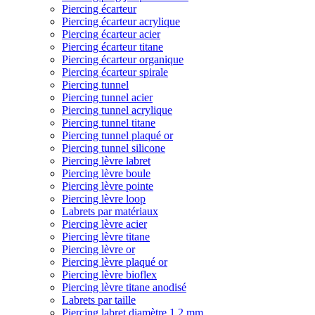
Piercing écarteur
Piercing écarteur acrylique
Piercing écarteur acier
Piercing écarteur titane
Piercing écarteur organique
Piercing écarteur spirale
Piercing tunnel
Piercing tunnel acier
Piercing tunnel acrylique
Piercing tunnel titane
Piercing tunnel plaqué or
Piercing tunnel silicone
Piercing lèvre labret
Piercing lèvre boule
Piercing lèvre pointe
Piercing lèvre loop
Labrets par matériaux
Piercing lèvre acier
Piercing lèvre titane
Piercing lèvre or
Piercing lèvre plaqué or
Piercing lèvre bioflex
Piercing lèvre titane anodisé
Labrets par taille
Piercing labret diamètre 1,2 mm