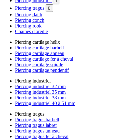
Piercing industriel

Piercing tragus

Piercing daith
Piercing conch
Piercing rook
Chaines d'oreille
Piercing cartilage hélix
Piercing cartilage barbell
Piercing cartilage anneau
Piercing cartilage fer à cheval
Piercing cartilage spirale
Piercing cartilage pendentif
Piercing industriel
Piercing industriel 32 mm
Piercing industriel 35 mm
Piercing industriel 38 mm
Piercing industriel 40 à 51 mm
Piercing tragus
Piercing tragus barbell
Piercing tragus labret
Piercing tragus anneau
Piercing tragus fer à cheval