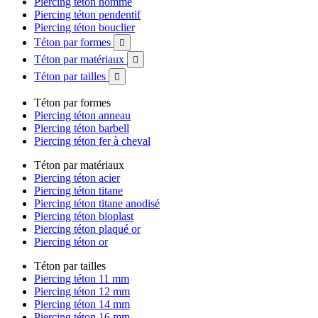
Piercing téton homme
Piercing téton pendentif
Piercing téton bouclier
Téton par formes

Téton par matériaux

Téton par tailles

Téton par formes
Piercing téton anneau
Piercing téton barbell
Piercing téton fer à cheval
Téton par matériaux
Piercing téton acier
Piercing téton titane
Piercing téton titane anodisé
Piercing téton bioplast
Piercing téton plaqué or
Piercing téton or
Téton par tailles
Piercing téton 11 mm
Piercing téton 12 mm
Piercing téton 14 mm
Piercing téton 16 mm