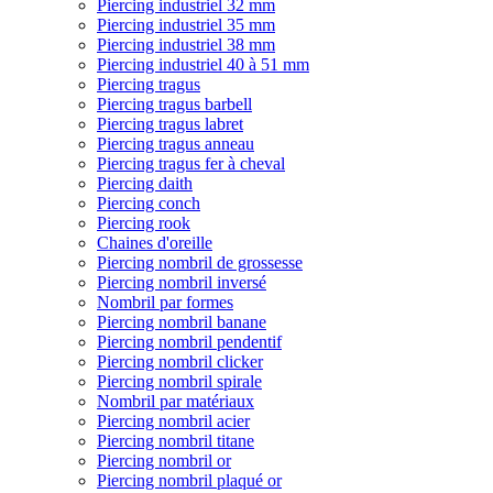
Piercing industriel 32 mm
Piercing industriel 35 mm
Piercing industriel 38 mm
Piercing industriel 40 à 51 mm
Piercing tragus
Piercing tragus barbell
Piercing tragus labret
Piercing tragus anneau
Piercing tragus fer à cheval
Piercing daith
Piercing conch
Piercing rook
Chaines d'oreille
Piercing nombril de grossesse
Piercing nombril inversé
Nombril par formes
Piercing nombril banane
Piercing nombril pendentif
Piercing nombril clicker
Piercing nombril spirale
Nombril par matériaux
Piercing nombril acier
Piercing nombril titane
Piercing nombril or
Piercing nombril plaqué or