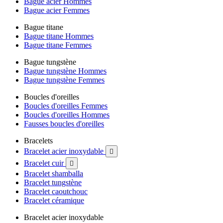
Bague acier Hommes
Bague acier Femmes
Bague titane
Bague titane Hommes
Bague titane Femmes
Bague tungstène
Bague tungstène Hommes
Bague tungstène Femmes
Boucles d'oreilles
Boucles d'oreilles Femmes
Boucles d'oreilles Hommes
Fausses boucles d'oreilles
Bracelets
Bracelet acier inoxydable

Bracelet cuir

Bracelet shamballa
Bracelet tungstène
Bracelet caoutchouc
Bracelet céramique
Bracelet acier inoxydable