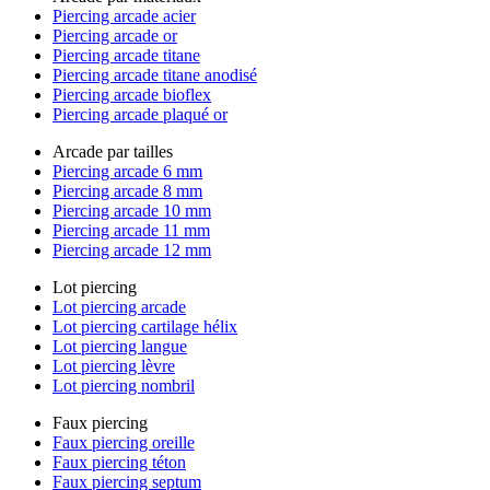
Piercing arcade acier
Piercing arcade or
Piercing arcade titane
Piercing arcade titane anodisé
Piercing arcade bioflex
Piercing arcade plaqué or
Arcade par tailles
Piercing arcade 6 mm
Piercing arcade 8 mm
Piercing arcade 10 mm
Piercing arcade 11 mm
Piercing arcade 12 mm
Lot piercing
Lot piercing arcade
Lot piercing cartilage hélix
Lot piercing langue
Lot piercing lèvre
Lot piercing nombril
Faux piercing
Faux piercing oreille
Faux piercing téton
Faux piercing septum