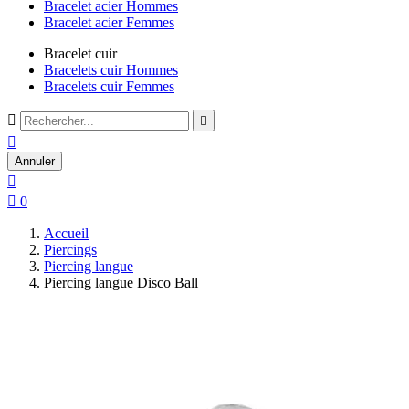
Bracelet acier Hommes
Bracelet acier Femmes
Bracelet cuir
Bracelets cuir Hommes
Bracelets cuir Femmes



Annuler


0
Accueil
Piercings
Piercing langue
Piercing langue Disco Ball