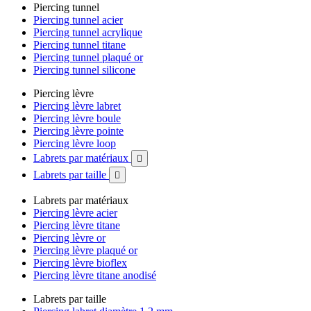
Piercing tunnel
Piercing tunnel acier
Piercing tunnel acrylique
Piercing tunnel titane
Piercing tunnel plaqué or
Piercing tunnel silicone
Piercing lèvre
Piercing lèvre labret
Piercing lèvre boule
Piercing lèvre pointe
Piercing lèvre loop
Labrets par matériaux

Labrets par taille

Labrets par matériaux
Piercing lèvre acier
Piercing lèvre titane
Piercing lèvre or
Piercing lèvre plaqué or
Piercing lèvre bioflex
Piercing lèvre titane anodisé
Labrets par taille