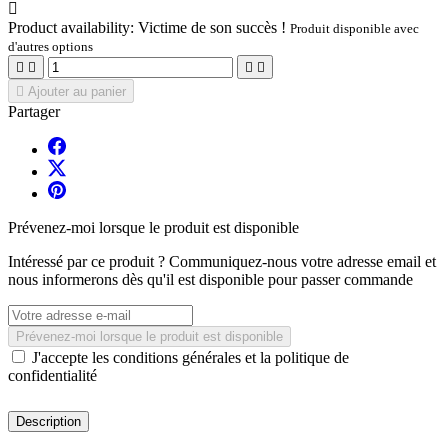

Product availability:
Victime de son succès !
Produit disponible avec
d'autres options





Ajouter au panier
Partager
Prévenez-moi lorsque le produit est disponible
Intéressé par ce produit ? Communiquez-nous votre adresse email et
nous informerons dès qu'il est disponible pour passer commande
Prévenez-moi lorsque le produit est disponible
J'accepte les conditions générales et la politique de
confidentialité
Description