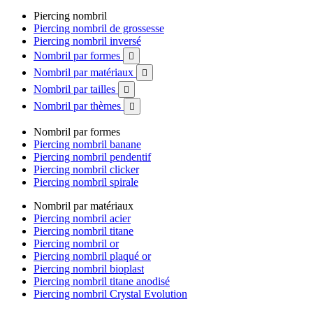
Piercing nombril
Piercing nombril de grossesse
Piercing nombril inversé
Nombril par formes

Nombril par matériaux

Nombril par tailles

Nombril par thèmes

Nombril par formes
Piercing nombril banane
Piercing nombril pendentif
Piercing nombril clicker
Piercing nombril spirale
Nombril par matériaux
Piercing nombril acier
Piercing nombril titane
Piercing nombril or
Piercing nombril plaqué or
Piercing nombril bioplast
Piercing nombril titane anodisé
Piercing nombril Crystal Evolution