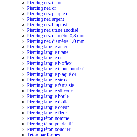
Piercing nez titane
Piercing nez or
Piercing nez plaqué or
Piercing nez argent
Piercing nez bioplast
Piercing nez titane anodisé
Piercing nez diamètre 0,8 mm
Piercing nez diamètre 1,0 mm
Piercing langue acier
Piercing langue titane
Piercing langue or
Piercing langue bioflex
Piercing langue titane anodisé
Piercing langue plaqué or
Piercing langue strass
Piercing langue fantaisie
Piercing langue silicone
Piercing langue boule
Piercing langue étoile
Piercing langue coeur
Piercing langue fleur
Piercing téton homme
Piercing téton pendentif
Piercing téton bouclier
Téton par formes