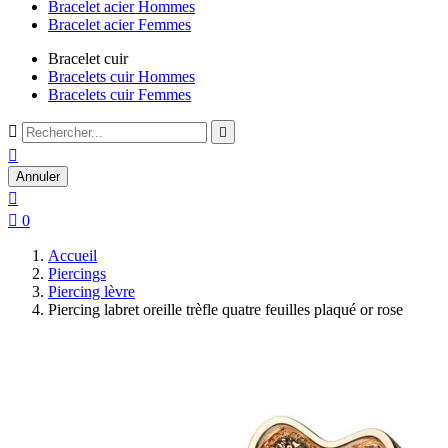
Bracelet acier Hommes
Bracelet acier Femmes
Bracelet cuir
Bracelets cuir Hommes
Bracelets cuir Femmes



Annuler


0
Accueil
Piercings
Piercing lèvre
Piercing labret oreille trèfle quatre feuilles plaqué or rose