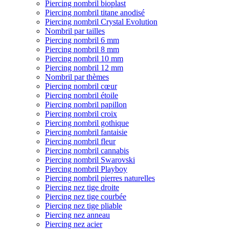
Piercing nombril bioplast
Piercing nombril titane anodisé
Piercing nombril Crystal Evolution
Nombril par tailles
Piercing nombril 6 mm
Piercing nombril 8 mm
Piercing nombril 10 mm
Piercing nombril 12 mm
Nombril par thèmes
Piercing nombril cœur
Piercing nombril étoile
Piercing nombril papillon
Piercing nombril croix
Piercing nombril gothique
Piercing nombril fantaisie
Piercing nombril fleur
Piercing nombril cannabis
Piercing nombril Swarovski
Piercing nombril Playboy
Piercing nombril pierres naturelles
Piercing nez tige droite
Piercing nez tige courbée
Piercing nez tige pliable
Piercing nez anneau
Piercing nez acier