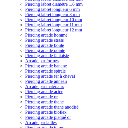
Piercing labret diamètre 1,6 mm
Piercing labret longueur 6 mm
Piercing labret longueur 8 mm
Piercing labret longueur 10 mm
Piercing labret longueur 11 mm
Piercing labret longueur 12 mm
Piercing arcade homme
Piercing arcade strass
Piercing arcade boule
Piercing arcade pointe
Piercing arcade fantaisie
Arcade par formes
Piercing arcade banane
Piercing arcade spirale
Piercing arcade fer à cheval
Piercing arcade anneau
Arcade par matériaux
Piercing arcade acier
Piercing arcade or
Piercing arcade titane
Piercing arcade titane anodisé
Piercing arcade bioflex
Piercing arcade plaqué or
Arcade par tailles
Piercing arcade 6 mm