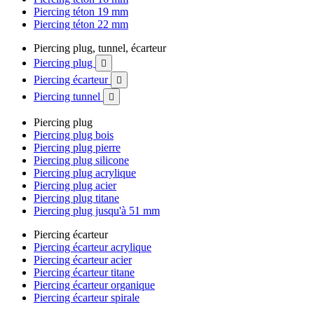
Piercing téton 19 mm
Piercing téton 22 mm
Piercing plug, tunnel, écarteur
Piercing plug

Piercing écarteur

Piercing tunnel

Piercing plug
Piercing plug bois
Piercing plug pierre
Piercing plug silicone
Piercing plug acrylique
Piercing plug acier
Piercing plug titane
Piercing plug jusqu'à 51 mm
Piercing écarteur
Piercing écarteur acrylique
Piercing écarteur acier
Piercing écarteur titane
Piercing écarteur organique
Piercing écarteur spirale