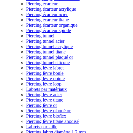
Piercing écarteur
Piercing écarteur acrylique
Piercing écarteur acier
Piercing écarteur titane
Piercing écarteur organique
Piercing écarteur spirale
Piercing tunnel
Piercing tunnel acier
Piercing tunnel acrylique
Piercing tunnel titane
Piercing tunnel plaqué or
Piercing tunnel silicone
Piercing lèvre labret
Piercing lèvre boule
Piercing lèvre pointe
Piercing lèvre loop
Labrets par matériaux
Piercing lèvre acier
Piercing lèvre titane
Piercing lèvre or
Piercing lèvre plaqué or
Piercing lèvre bioflex
Piercing lèvre titane anodisé
Labrets par taille
Piercing labret diamètre 1,2 mm