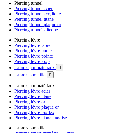
Piercing tunnel
Piercing tunnel acier
Piercing tunnel acrylique
Piercing tunnel titane
Piercing tunnel plaqué or
Piercing tunnel silicone
Piercing lèvre
Piercing lèvre labret
Piercing lèvre boule
Piercing lèvre pointe
Piercing lèvre loop
Labrets par matériaux

Labrets par taille

Labrets par matériaux
Piercing lèvre acier
Piercing lèvre titane
Piercing lèvre or
Piercing lèvre plaqué or
Piercing lèvre bioflex
Piercing lèvre titane anodisé
Labrets par taille