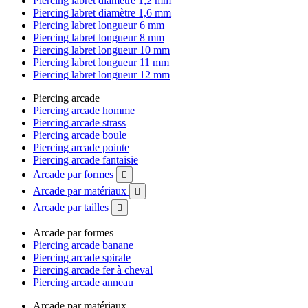
Piercing labret diamètre 1,2 mm
Piercing labret diamètre 1,6 mm
Piercing labret longueur 6 mm
Piercing labret longueur 8 mm
Piercing labret longueur 10 mm
Piercing labret longueur 11 mm
Piercing labret longueur 12 mm
Piercing arcade
Piercing arcade homme
Piercing arcade strass
Piercing arcade boule
Piercing arcade pointe
Piercing arcade fantaisie
Arcade par formes

Arcade par matériaux

Arcade par tailles

Arcade par formes
Piercing arcade banane
Piercing arcade spirale
Piercing arcade fer à cheval
Piercing arcade anneau
Arcade par matériaux