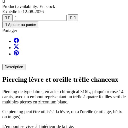

Product availability:
En stock
Expédié le 12-08-2026





Ajouter au panier
Partager
Description
Piercing lèvre et oreille trèfle chanceux
Piercing de type labret, en acier chirurgical 316L, plaqué or rose 14
carats, avec un embout représentant un trèfle à quatre feuilles serti de
multiples pierres en zirconium blanc.
Ce piercing peut être utilisé à la lèvre, ou à l'oreille (cartilage, hélix
ou tragus).
L'embout se visse à l'intérieur de la tige.