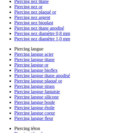
Piercing nez titane
Piercing nez or
Piercing nez plaqué or
Piercing nez argent
Piercing nez bioplast
Piercing nez titane anodisé
Piercing nez diamètre 0,8 mm
Piercing nez diamètre 1,0 mm
Piercing langue
Piercing langue acier
Piercing langue titane
Piercing langue or
Piercing langue bioflex
Piercing langue titane anodisé
Piercing langue plaqué or
Piercing langue strass
Piercing langue fantaisie
Piercing langue silicone
Piercing langue boule
Piercing langue étoile
Piercing langue coeur
Piercing langue fleur
Piercing téton