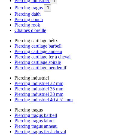
Piercing industriel

Piercing tragus

Piercing daith
Piercing conch
Piercing rook
Chaines d'oreille
Piercing cartilage hélix
Piercing cartilage barbell
Piercing cartilage anneau
Piercing cartilage fer à cheval
Piercing cartilage spirale
Piercing cartilage pendentif
Piercing industriel
Piercing industriel 32 mm
Piercing industriel 35 mm
Piercing industriel 38 mm
Piercing industriel 40 à 51 mm
Piercing tragus
Piercing tragus barbell
Piercing tragus labret
Piercing tragus anneau
Piercing tragus fer à cheval