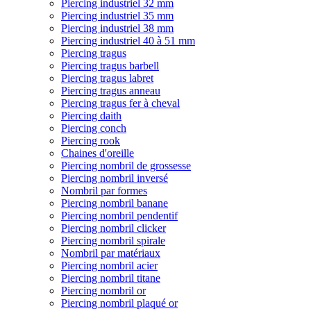
Piercing industriel 32 mm
Piercing industriel 35 mm
Piercing industriel 38 mm
Piercing industriel 40 à 51 mm
Piercing tragus
Piercing tragus barbell
Piercing tragus labret
Piercing tragus anneau
Piercing tragus fer à cheval
Piercing daith
Piercing conch
Piercing rook
Chaines d'oreille
Piercing nombril de grossesse
Piercing nombril inversé
Nombril par formes
Piercing nombril banane
Piercing nombril pendentif
Piercing nombril clicker
Piercing nombril spirale
Nombril par matériaux
Piercing nombril acier
Piercing nombril titane
Piercing nombril or
Piercing nombril plaqué or