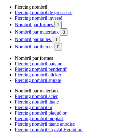
Piercing nombril
Piercing nombril de grossesse
Piercing nombril inversé
Nombril par formes

Nombril par matériaux

Nombril par tailles

Nombril par thèmes

Nombril par formes
Piercing nombril banane
Piercing nombril pendentif
Piercing nombril clicker
Piercing nombril spirale
Nombril par matériaux
Piercing nombril acier
Piercing nombril titane
Piercing nombril or
Piercing nombril plaqué or
Piercing nombril bioplast
Piercing nombril titane anodisé
Piercing nombril Crystal Evolution