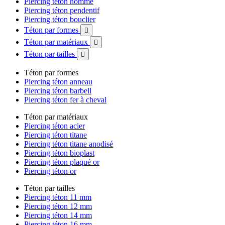
Piercing téton homme
Piercing téton pendentif
Piercing téton bouclier
Téton par formes

Téton par matériaux

Téton par tailles

Téton par formes
Piercing téton anneau
Piercing téton barbell
Piercing téton fer à cheval
Téton par matériaux
Piercing téton acier
Piercing téton titane
Piercing téton titane anodisé
Piercing téton bioplast
Piercing téton plaqué or
Piercing téton or
Téton par tailles
Piercing téton 11 mm
Piercing téton 12 mm
Piercing téton 14 mm
Piercing téton 16 mm