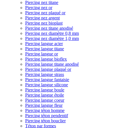
Piercing nez titane
Piercing nez or
Piercing nez plaqué or
Piercing nez argent
Piercing nez bioplast
Piercing nez titane anodisé
Piercing nez diamètre 0,8 mm
Piercing nez diamètre 1,0 mm
Piercing langue acier
Piercing langue titane
Piercing langue or
Piercing langue bioflex
Piercing langue titane anodisé
Piercing langue plaqué or
Piercing langue strass
Piercing langue fantaisie
Piercing langue silicone
Piercing langue boule
Piercing langue étoile
Piercing langue coeur
Piercing langue fleur
Piercing téton homme
Piercing téton pendentif
Piercing téton bouclier
Téton par formes