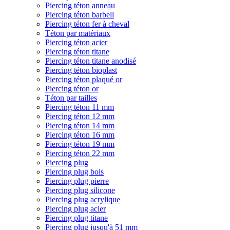
Piercing téton anneau
Piercing téton barbell
Piercing téton fer à cheval
Téton par matériaux
Piercing téton acier
Piercing téton titane
Piercing téton titane anodisé
Piercing téton bioplast
Piercing téton plaqué or
Piercing téton or
Téton par tailles
Piercing téton 11 mm
Piercing téton 12 mm
Piercing téton 14 mm
Piercing téton 16 mm
Piercing téton 19 mm
Piercing téton 22 mm
Piercing plug
Piercing plug bois
Piercing plug pierre
Piercing plug silicone
Piercing plug acrylique
Piercing plug acier
Piercing plug titane
Piercing plug jusqu'à 51 mm