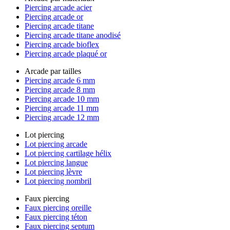
Piercing arcade acier
Piercing arcade or
Piercing arcade titane
Piercing arcade titane anodisé
Piercing arcade bioflex
Piercing arcade plaqué or
Arcade par tailles
Piercing arcade 6 mm
Piercing arcade 8 mm
Piercing arcade 10 mm
Piercing arcade 11 mm
Piercing arcade 12 mm
Lot piercing
Lot piercing arcade
Lot piercing cartilage hélix
Lot piercing langue
Lot piercing lèvre
Lot piercing nombril
Faux piercing
Faux piercing oreille
Faux piercing téton
Faux piercing septum