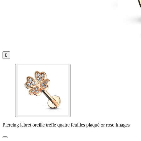

Piercing labret oreille trèfle quatre feuilles plaqué or rose Images