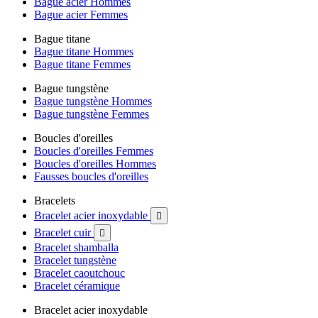
Bague acier Hommes
Bague acier Femmes
Bague titane
Bague titane Hommes
Bague titane Femmes
Bague tungstène
Bague tungstène Hommes
Bague tungstène Femmes
Boucles d'oreilles
Boucles d'oreilles Femmes
Boucles d'oreilles Hommes
Fausses boucles d'oreilles
Bracelets
Bracelet acier inoxydable

Bracelet cuir

Bracelet shamballa
Bracelet tungstène
Bracelet caoutchouc
Bracelet céramique
Bracelet acier inoxydable