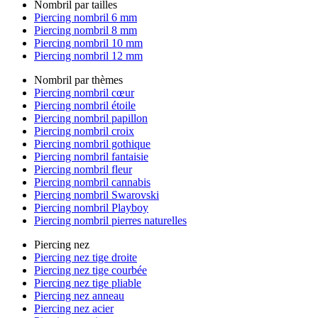
Nombril par tailles
Piercing nombril 6 mm
Piercing nombril 8 mm
Piercing nombril 10 mm
Piercing nombril 12 mm
Nombril par thèmes
Piercing nombril cœur
Piercing nombril étoile
Piercing nombril papillon
Piercing nombril croix
Piercing nombril gothique
Piercing nombril fantaisie
Piercing nombril fleur
Piercing nombril cannabis
Piercing nombril Swarovski
Piercing nombril Playboy
Piercing nombril pierres naturelles
Piercing nez
Piercing nez tige droite
Piercing nez tige courbée
Piercing nez tige pliable
Piercing nez anneau
Piercing nez acier