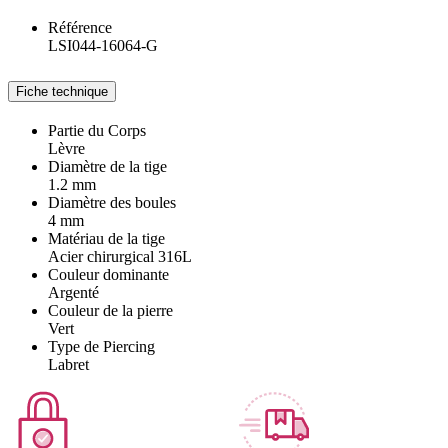
Référence
LSI044-16064-G
Fiche technique
Partie du Corps
Lèvre
Diamètre de la tige
1.2 mm
Diamètre des boules
4 mm
Matériau de la tige
Acier chirurgical 316L
Couleur dominante
Argenté
Couleur de la pierre
Vert
Type de Piercing
Labret