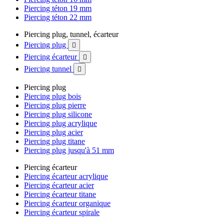
Piercing téton 19 mm
Piercing téton 22 mm
Piercing plug, tunnel, écarteur
Piercing plug

Piercing écarteur

Piercing tunnel

Piercing plug
Piercing plug bois
Piercing plug pierre
Piercing plug silicone
Piercing plug acrylique
Piercing plug acier
Piercing plug titane
Piercing plug jusqu'à 51 mm
Piercing écarteur
Piercing écarteur acrylique
Piercing écarteur acier
Piercing écarteur titane
Piercing écarteur organique
Piercing écarteur spirale