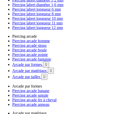
Piercing labret diamètre 1,2 mm
Piercing labret diamètre 1,6 mm
Piercing labret longueur 6 mm
Piercing labret longueur 8 mm
Piercing labret longueur 10 mm
Piercing labret longueur 11 mm
Piercing labret longueur 12 mm
Piercing arcade
Piercing arcade homme
Piercing arcade strass
Piercing arcade boule
Piercing arcade pointe
Piercing arcade fantaisie
Arcade par formes

Arcade par matériaux

Arcade par tailles

Arcade par formes
Piercing arcade banane
Piercing arcade spirale
Piercing arcade fer à cheval
Piercing arcade anneau
Arcade par matériaux