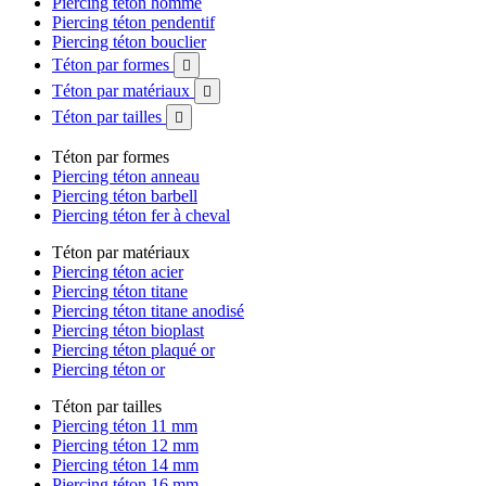
Piercing téton homme
Piercing téton pendentif
Piercing téton bouclier
Téton par formes

Téton par matériaux

Téton par tailles

Téton par formes
Piercing téton anneau
Piercing téton barbell
Piercing téton fer à cheval
Téton par matériaux
Piercing téton acier
Piercing téton titane
Piercing téton titane anodisé
Piercing téton bioplast
Piercing téton plaqué or
Piercing téton or
Téton par tailles
Piercing téton 11 mm
Piercing téton 12 mm
Piercing téton 14 mm
Piercing téton 16 mm