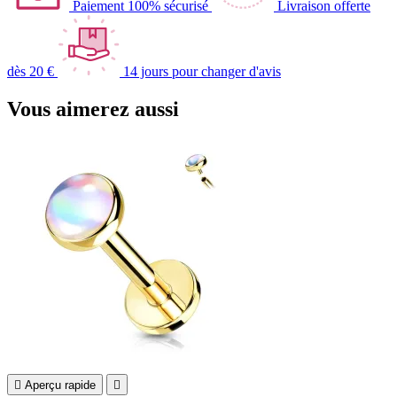
Paiement 100% sécurisé
Livraison offerte
dès 20 €
14 jours pour changer d'avis
Vous aimerez aussi

Aperçu rapide
