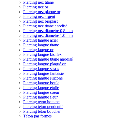
Piercing nez titane
Piercing nez or
Piercing nez plaqué or
Piercing nez argent
Piercing nez bioplast
Piercing nez titane anodisé
Piercing nez diamètre 0,8 mm
Piercing nez diamètre 1,0 mm
Piercing langue acier
Piercing langue titane
Piercing langue or
Piercing langue bioflex
Piercing langue titane anodisé
Piercing langue plaqué or
Piercing langue strass
Piercing langue fantaisie
Piercing langue silicone
Piercing langue boule
Piercing langue étoile
Piercing langue coeur
Piercing langue fleur
Piercing téton homme
Piercing téton pendentif
Piercing téton bouclier
Téton par formes