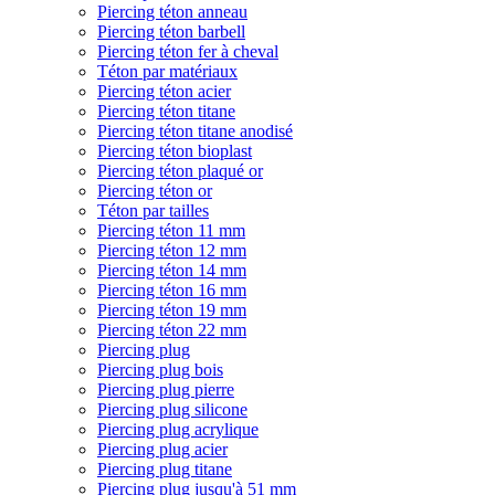
Piercing téton anneau
Piercing téton barbell
Piercing téton fer à cheval
Téton par matériaux
Piercing téton acier
Piercing téton titane
Piercing téton titane anodisé
Piercing téton bioplast
Piercing téton plaqué or
Piercing téton or
Téton par tailles
Piercing téton 11 mm
Piercing téton 12 mm
Piercing téton 14 mm
Piercing téton 16 mm
Piercing téton 19 mm
Piercing téton 22 mm
Piercing plug
Piercing plug bois
Piercing plug pierre
Piercing plug silicone
Piercing plug acrylique
Piercing plug acier
Piercing plug titane
Piercing plug jusqu'à 51 mm