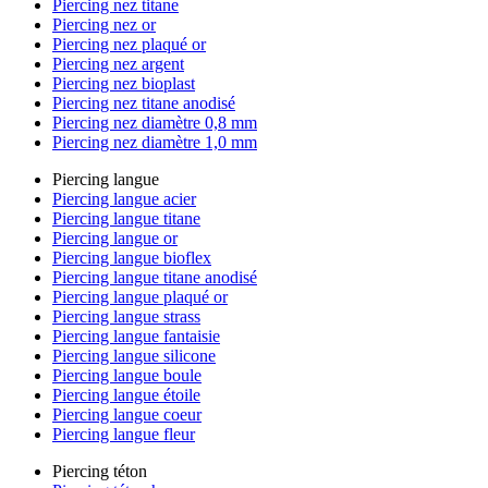
Piercing nez titane
Piercing nez or
Piercing nez plaqué or
Piercing nez argent
Piercing nez bioplast
Piercing nez titane anodisé
Piercing nez diamètre 0,8 mm
Piercing nez diamètre 1,0 mm
Piercing langue
Piercing langue acier
Piercing langue titane
Piercing langue or
Piercing langue bioflex
Piercing langue titane anodisé
Piercing langue plaqué or
Piercing langue strass
Piercing langue fantaisie
Piercing langue silicone
Piercing langue boule
Piercing langue étoile
Piercing langue coeur
Piercing langue fleur
Piercing téton