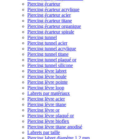
Piercing écarteur
Piercing écarteur acrylique
Piercing écarteur acier
Piercing écarteur titane
Piercing écarteur organique
Piercing écarteur spirale
Piercing tunnel
Piercing tunnel acier
Piercing tunnel acrylique
Piercing tunnel titane
Piercing tunnel plaqué or
Piercing tunnel silicone
Piercing lèvre labret
Piercing lèvre boule
Piercing lèvre pointe
Piercing lèvre loop
Labrets par matériaux
Piercing lèvre acier
Piercing lèvre titane
Piercing lèvre or
Piercing lèvre plaqué or
Piercing lèvre bioflex
Piercing lèvre titane anodisé
Labrets par taille
Piercing labret diamètre 1,2 mm