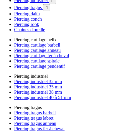
Piercing industriel

Piercing tragus

Piercing daith
Piercing conch
Piercing rook
Chaines d'oreille
Piercing cartilage hélix
Piercing cartilage barbell
Piercing cartilage anneau
Piercing cartilage fer à cheval
Piercing cartilage spirale
Piercing cartilage pendentif
Piercing industriel
Piercing industriel 32 mm
Piercing industriel 35 mm
Piercing industriel 38 mm
Piercing industriel 40 à 51 mm
Piercing tragus
Piercing tragus barbell
Piercing tragus labret
Piercing tragus anneau
Piercing tragus fer à cheval