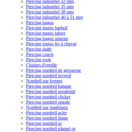
Piercing industriel 32 mm
Piercing industriel 35 mm
Piercing industriel 38 mm
Piercing industriel 40 à 51 mm
Piercing tragus
Piercing tragus barbell
Piercing tragus labret
Piercing tragus anneau
Piercing tragus fer à cheval
Piercing daith
Piercing conch
Piercing rook
Chaines d'oreille
Piercing nombril de grossesse
Piercing nombril inversé
Nombril par formes
Piercing nombril banane
Piercing nombril pendentif
Piercing nombril clicker
Piercing nombril spirale
Nombril par matériaux
Piercing nombril acier
Piercing nombril titane
Piercing nombril or
Piercing nombril plaqué or