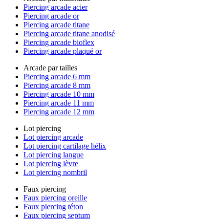
Piercing arcade acier
Piercing arcade or
Piercing arcade titane
Piercing arcade titane anodisé
Piercing arcade bioflex
Piercing arcade plaqué or
Arcade par tailles
Piercing arcade 6 mm
Piercing arcade 8 mm
Piercing arcade 10 mm
Piercing arcade 11 mm
Piercing arcade 12 mm
Lot piercing
Lot piercing arcade
Lot piercing cartilage hélix
Lot piercing langue
Lot piercing lèvre
Lot piercing nombril
Faux piercing
Faux piercing oreille
Faux piercing téton
Faux piercing septum