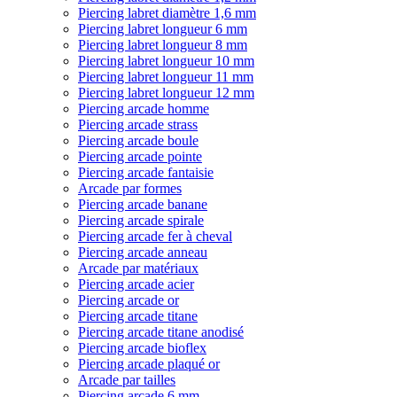
Piercing labret diamètre 1,6 mm
Piercing labret longueur 6 mm
Piercing labret longueur 8 mm
Piercing labret longueur 10 mm
Piercing labret longueur 11 mm
Piercing labret longueur 12 mm
Piercing arcade homme
Piercing arcade strass
Piercing arcade boule
Piercing arcade pointe
Piercing arcade fantaisie
Arcade par formes
Piercing arcade banane
Piercing arcade spirale
Piercing arcade fer à cheval
Piercing arcade anneau
Arcade par matériaux
Piercing arcade acier
Piercing arcade or
Piercing arcade titane
Piercing arcade titane anodisé
Piercing arcade bioflex
Piercing arcade plaqué or
Arcade par tailles
Piercing arcade 6 mm