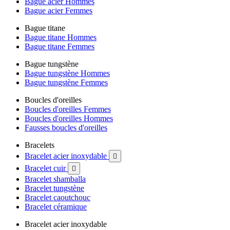
Bague acier Hommes
Bague acier Femmes
Bague titane
Bague titane Hommes
Bague titane Femmes
Bague tungstène
Bague tungstène Hommes
Bague tungstène Femmes
Boucles d'oreilles
Boucles d'oreilles Femmes
Boucles d'oreilles Hommes
Fausses boucles d'oreilles
Bracelets
Bracelet acier inoxydable

Bracelet cuir

Bracelet shamballa
Bracelet tungstène
Bracelet caoutchouc
Bracelet céramique
Bracelet acier inoxydable