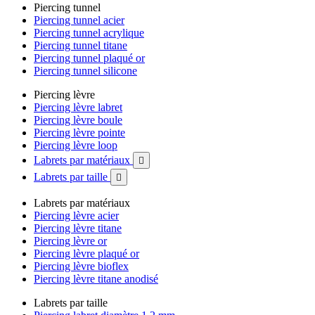
Piercing tunnel
Piercing tunnel acier
Piercing tunnel acrylique
Piercing tunnel titane
Piercing tunnel plaqué or
Piercing tunnel silicone
Piercing lèvre
Piercing lèvre labret
Piercing lèvre boule
Piercing lèvre pointe
Piercing lèvre loop
Labrets par matériaux

Labrets par taille

Labrets par matériaux
Piercing lèvre acier
Piercing lèvre titane
Piercing lèvre or
Piercing lèvre plaqué or
Piercing lèvre bioflex
Piercing lèvre titane anodisé
Labrets par taille