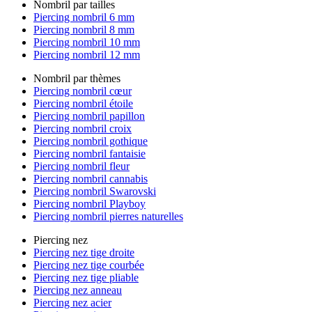
Nombril par tailles
Piercing nombril 6 mm
Piercing nombril 8 mm
Piercing nombril 10 mm
Piercing nombril 12 mm
Nombril par thèmes
Piercing nombril cœur
Piercing nombril étoile
Piercing nombril papillon
Piercing nombril croix
Piercing nombril gothique
Piercing nombril fantaisie
Piercing nombril fleur
Piercing nombril cannabis
Piercing nombril Swarovski
Piercing nombril Playboy
Piercing nombril pierres naturelles
Piercing nez
Piercing nez tige droite
Piercing nez tige courbée
Piercing nez tige pliable
Piercing nez anneau
Piercing nez acier