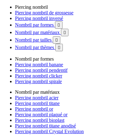
Piercing nombril
Piercing nombril de grossesse
Piercing nombril inversé
Nombril par formes

Nombril par matériaux

Nombril par tailles

Nombril par thèmes

Nombril par formes
Piercing nombril banane
Piercing nombril pendentif
Piercing nombril clicker
Piercing nombril spirale
Nombril par matériaux
Piercing nombril acier
Piercing nombril titane
Piercing nombril or
Piercing nombril plaqué or
Piercing nombril bioplast
Piercing nombril titane anodisé
Piercing nombril Crystal Evolution