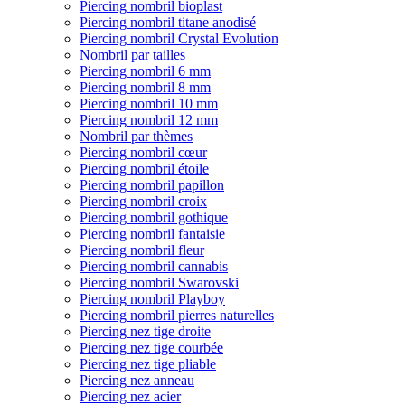
Piercing nombril bioplast
Piercing nombril titane anodisé
Piercing nombril Crystal Evolution
Nombril par tailles
Piercing nombril 6 mm
Piercing nombril 8 mm
Piercing nombril 10 mm
Piercing nombril 12 mm
Nombril par thèmes
Piercing nombril cœur
Piercing nombril étoile
Piercing nombril papillon
Piercing nombril croix
Piercing nombril gothique
Piercing nombril fantaisie
Piercing nombril fleur
Piercing nombril cannabis
Piercing nombril Swarovski
Piercing nombril Playboy
Piercing nombril pierres naturelles
Piercing nez tige droite
Piercing nez tige courbée
Piercing nez tige pliable
Piercing nez anneau
Piercing nez acier