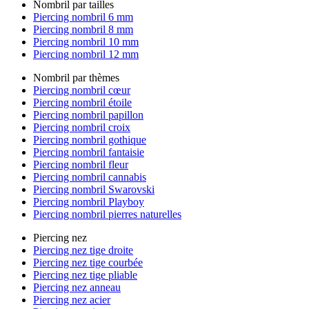
Nombril par tailles
Piercing nombril 6 mm
Piercing nombril 8 mm
Piercing nombril 10 mm
Piercing nombril 12 mm
Nombril par thèmes
Piercing nombril cœur
Piercing nombril étoile
Piercing nombril papillon
Piercing nombril croix
Piercing nombril gothique
Piercing nombril fantaisie
Piercing nombril fleur
Piercing nombril cannabis
Piercing nombril Swarovski
Piercing nombril Playboy
Piercing nombril pierres naturelles
Piercing nez
Piercing nez tige droite
Piercing nez tige courbée
Piercing nez tige pliable
Piercing nez anneau
Piercing nez acier