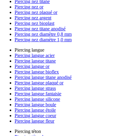
Piercing nez titane
Piercing nez or
Piercing nez plaqué or
Piercing nez argent
Piercing nez bioplast
Piercing nez titane anodisé
Piercing nez diamètre 0,8 mm
Piercing nez diamètre 1,0 mm
Piercing langue
Piercing langue acier
Piercing langue titane
Piercing langue or
Piercing langue bioflex
Piercing langue titane anodisé
Piercing langue plaqué or
Piercing langue strass
Piercing langue fantaisie
Piercing langue silicone
Piercing langue boule
Piercing langue étoile
Piercing langue coeur
Piercing langue fleur
Piercing téton