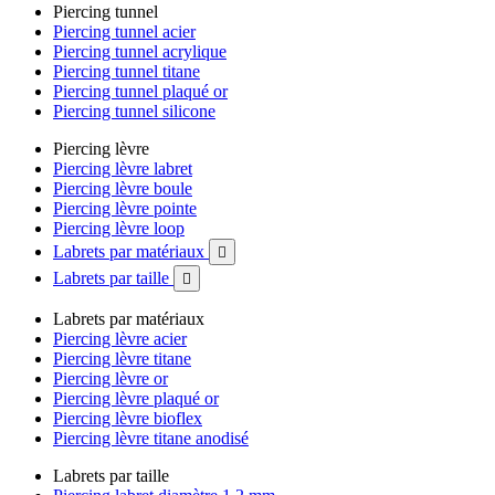
Piercing tunnel
Piercing tunnel acier
Piercing tunnel acrylique
Piercing tunnel titane
Piercing tunnel plaqué or
Piercing tunnel silicone
Piercing lèvre
Piercing lèvre labret
Piercing lèvre boule
Piercing lèvre pointe
Piercing lèvre loop
Labrets par matériaux

Labrets par taille

Labrets par matériaux
Piercing lèvre acier
Piercing lèvre titane
Piercing lèvre or
Piercing lèvre plaqué or
Piercing lèvre bioflex
Piercing lèvre titane anodisé
Labrets par taille