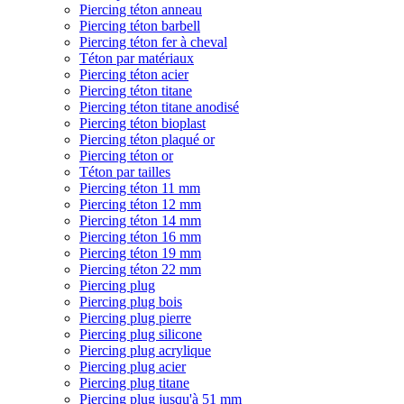
Piercing téton anneau
Piercing téton barbell
Piercing téton fer à cheval
Téton par matériaux
Piercing téton acier
Piercing téton titane
Piercing téton titane anodisé
Piercing téton bioplast
Piercing téton plaqué or
Piercing téton or
Téton par tailles
Piercing téton 11 mm
Piercing téton 12 mm
Piercing téton 14 mm
Piercing téton 16 mm
Piercing téton 19 mm
Piercing téton 22 mm
Piercing plug
Piercing plug bois
Piercing plug pierre
Piercing plug silicone
Piercing plug acrylique
Piercing plug acier
Piercing plug titane
Piercing plug jusqu'à 51 mm