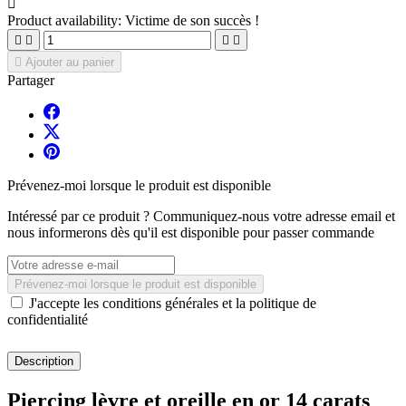

Product availability:
Victime de son succès !





Ajouter au panier
Partager
Prévenez-moi lorsque le produit est disponible
Intéressé par ce produit ? Communiquez-nous votre adresse email et
nous informerons dès qu'il est disponible pour passer commande
Prévenez-moi lorsque le produit est disponible
J'accepte les conditions générales et la politique de
confidentialité
Description
Piercing lèvre et oreille en or 14 carats