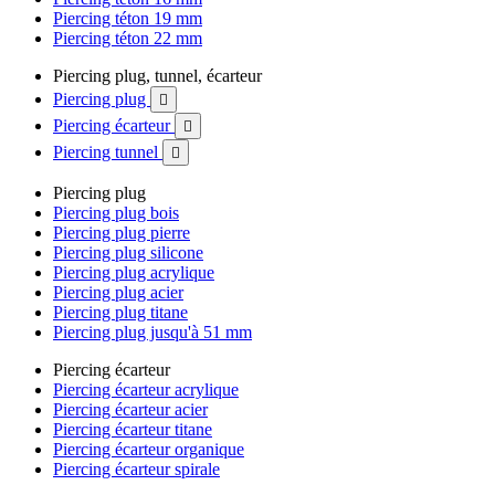
Piercing téton 19 mm
Piercing téton 22 mm
Piercing plug, tunnel, écarteur
Piercing plug

Piercing écarteur

Piercing tunnel

Piercing plug
Piercing plug bois
Piercing plug pierre
Piercing plug silicone
Piercing plug acrylique
Piercing plug acier
Piercing plug titane
Piercing plug jusqu'à 51 mm
Piercing écarteur
Piercing écarteur acrylique
Piercing écarteur acier
Piercing écarteur titane
Piercing écarteur organique
Piercing écarteur spirale