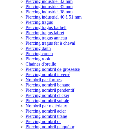
Piercing industriel 32 mm
Piercing industriel 35 mm
Piercing industriel 38 mm
Piercing industriel 40 à 51 mm
Piercing tragus
Piercing tragus barbell
Piercing tragus labret
Piercing tragus anneau
Piercing tragus fer à cheval
Piercing daith
Piercing conch
Piercing rook
Chaines d'oreille
Piercing nombril de grossesse
Piercing nombril inversé
Nombril par formes
Piercing nombril banane
Piercing nombril pendentif
Piercing nombril clicker
Piercing nombril spirale
Nombril par matériaux
Piercing nombril acier
Piercing nombril titane
Piercing nombril or
Piercing nombril plaqué or