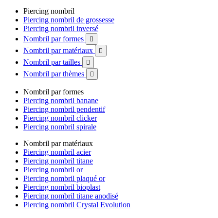
Piercing nombril
Piercing nombril de grossesse
Piercing nombril inversé
Nombril par formes

Nombril par matériaux

Nombril par tailles

Nombril par thèmes

Nombril par formes
Piercing nombril banane
Piercing nombril pendentif
Piercing nombril clicker
Piercing nombril spirale
Nombril par matériaux
Piercing nombril acier
Piercing nombril titane
Piercing nombril or
Piercing nombril plaqué or
Piercing nombril bioplast
Piercing nombril titane anodisé
Piercing nombril Crystal Evolution