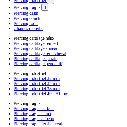
Piercing industriel

Piercing tragus

Piercing daith
Piercing conch
Piercing rook
Chaines d'oreille
Piercing cartilage hélix
Piercing cartilage barbell
Piercing cartilage anneau
Piercing cartilage fer à cheval
Piercing cartilage spirale
Piercing cartilage pendentif
Piercing industriel
Piercing industriel 32 mm
Piercing industriel 35 mm
Piercing industriel 38 mm
Piercing industriel 40 à 51 mm
Piercing tragus
Piercing tragus barbell
Piercing tragus labret
Piercing tragus anneau
Piercing tragus fer à cheval