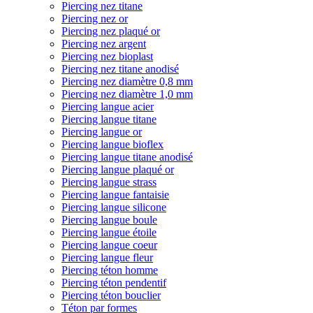
Piercing nez titane
Piercing nez or
Piercing nez plaqué or
Piercing nez argent
Piercing nez bioplast
Piercing nez titane anodisé
Piercing nez diamètre 0,8 mm
Piercing nez diamètre 1,0 mm
Piercing langue acier
Piercing langue titane
Piercing langue or
Piercing langue bioflex
Piercing langue titane anodisé
Piercing langue plaqué or
Piercing langue strass
Piercing langue fantaisie
Piercing langue silicone
Piercing langue boule
Piercing langue étoile
Piercing langue coeur
Piercing langue fleur
Piercing téton homme
Piercing téton pendentif
Piercing téton bouclier
Téton par formes