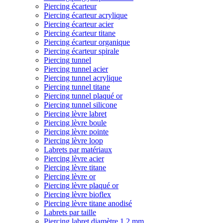
Piercing écarteur
Piercing écarteur acrylique
Piercing écarteur acier
Piercing écarteur titane
Piercing écarteur organique
Piercing écarteur spirale
Piercing tunnel
Piercing tunnel acier
Piercing tunnel acrylique
Piercing tunnel titane
Piercing tunnel plaqué or
Piercing tunnel silicone
Piercing lèvre labret
Piercing lèvre boule
Piercing lèvre pointe
Piercing lèvre loop
Labrets par matériaux
Piercing lèvre acier
Piercing lèvre titane
Piercing lèvre or
Piercing lèvre plaqué or
Piercing lèvre bioflex
Piercing lèvre titane anodisé
Labrets par taille
Piercing labret diamètre 1,2 mm