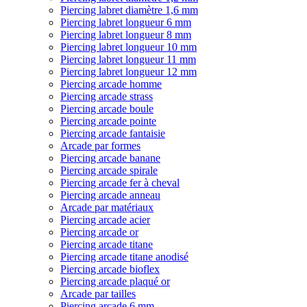
Piercing labret diamètre 1,6 mm
Piercing labret longueur 6 mm
Piercing labret longueur 8 mm
Piercing labret longueur 10 mm
Piercing labret longueur 11 mm
Piercing labret longueur 12 mm
Piercing arcade homme
Piercing arcade strass
Piercing arcade boule
Piercing arcade pointe
Piercing arcade fantaisie
Arcade par formes
Piercing arcade banane
Piercing arcade spirale
Piercing arcade fer à cheval
Piercing arcade anneau
Arcade par matériaux
Piercing arcade acier
Piercing arcade or
Piercing arcade titane
Piercing arcade titane anodisé
Piercing arcade bioflex
Piercing arcade plaqué or
Arcade par tailles
Piercing arcade 6 mm