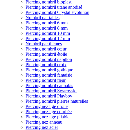
Piercing nombril bioplast
Piercing nombril titane anodisé
Piercing nombril Crystal Evolution
Nombril par tailles
Piercing nombril 6 mm
Piercing nombril 8 mm
Piercing nombril 10 mm
Piercing nombril 12 mm
Nombril par thèmes
Piercing nombril cœur
Piercing nombril étoile
Piercing nombril papillon
Piercing nombril croix
Piercing nombril gothique
Piercing nombril fantaisie
Piercing nombril fleur
Piercing nombril cannabis
Piercing nombril Swarovski
Piercing nombril Playboy
Piercing nombril pierres naturelles
Piercing nez tige droite
Piercing nez tige courbée
Piercing nez tige pliable
Piercing nez anneau
Piercing nez acier