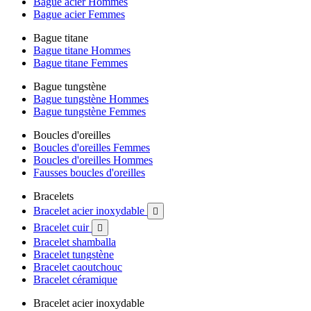
Bague acier Hommes
Bague acier Femmes
Bague titane
Bague titane Hommes
Bague titane Femmes
Bague tungstène
Bague tungstène Hommes
Bague tungstène Femmes
Boucles d'oreilles
Boucles d'oreilles Femmes
Boucles d'oreilles Hommes
Fausses boucles d'oreilles
Bracelets
Bracelet acier inoxydable

Bracelet cuir

Bracelet shamballa
Bracelet tungstène
Bracelet caoutchouc
Bracelet céramique
Bracelet acier inoxydable