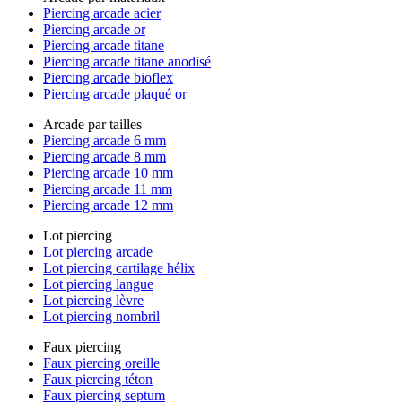
Piercing arcade acier
Piercing arcade or
Piercing arcade titane
Piercing arcade titane anodisé
Piercing arcade bioflex
Piercing arcade plaqué or
Arcade par tailles
Piercing arcade 6 mm
Piercing arcade 8 mm
Piercing arcade 10 mm
Piercing arcade 11 mm
Piercing arcade 12 mm
Lot piercing
Lot piercing arcade
Lot piercing cartilage hélix
Lot piercing langue
Lot piercing lèvre
Lot piercing nombril
Faux piercing
Faux piercing oreille
Faux piercing téton
Faux piercing septum