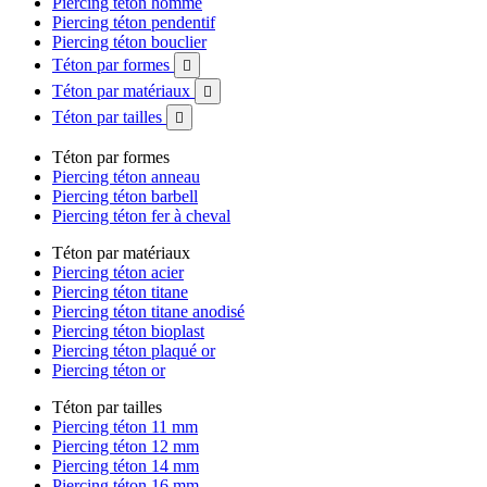
Piercing téton homme
Piercing téton pendentif
Piercing téton bouclier
Téton par formes

Téton par matériaux

Téton par tailles

Téton par formes
Piercing téton anneau
Piercing téton barbell
Piercing téton fer à cheval
Téton par matériaux
Piercing téton acier
Piercing téton titane
Piercing téton titane anodisé
Piercing téton bioplast
Piercing téton plaqué or
Piercing téton or
Téton par tailles
Piercing téton 11 mm
Piercing téton 12 mm
Piercing téton 14 mm
Piercing téton 16 mm