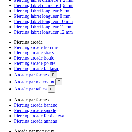
Piercing labret diamètre 1,2 mm
Piercing labret diamètre 1,6 mm
Piercing labret longueur 6 mm
Piercing labret longueur 8 mm
Piercing labret longueur 10 mm
Piercing labret longueur 11 mm
Piercing labret longueur 12 mm
Piercing arcade
Piercing arcade homme
Piercing arcade strass
Piercing arcade boule
Piercing arcade pointe
Piercing arcade fantaisie
Arcade par formes

Arcade par matériaux

Arcade par tailles

Arcade par formes
Piercing arcade banane
Piercing arcade spirale
Piercing arcade fer à cheval
Piercing arcade anneau
Arcade par matériaux