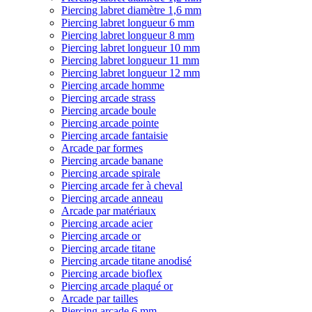
Piercing labret diamètre 1,6 mm
Piercing labret longueur 6 mm
Piercing labret longueur 8 mm
Piercing labret longueur 10 mm
Piercing labret longueur 11 mm
Piercing labret longueur 12 mm
Piercing arcade homme
Piercing arcade strass
Piercing arcade boule
Piercing arcade pointe
Piercing arcade fantaisie
Arcade par formes
Piercing arcade banane
Piercing arcade spirale
Piercing arcade fer à cheval
Piercing arcade anneau
Arcade par matériaux
Piercing arcade acier
Piercing arcade or
Piercing arcade titane
Piercing arcade titane anodisé
Piercing arcade bioflex
Piercing arcade plaqué or
Arcade par tailles
Piercing arcade 6 mm