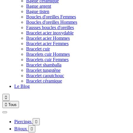
Bague céramique
Bague argent
Bague tisten
Boucles d'oreilles Femmes
Boucles d'oreilles Hommes
Fausses boucles d'oreilles
Bracelet acier inoxydable
Bracelet acier Hommes
Bracelet acier Femmes
Bracelet cuir
Bracelets cuir Hommes
Bracelets cuir Femmes
Bracelet shamballa
Bracelet tungstène
Bracelet caoutchouc
Bracelet céramique
Le Blog


Tous
Piercings

Bijoux
