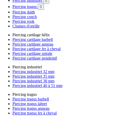
Piercing industriel

Piercing tragus

Piercing daith
Piercing conch
Piercing rook
Chaines d'oreille
Piercing cartilage hélix
Piercing cartilage barbell
Piercing cartilage anneau
Piercing cartilage fer à cheval
Piercing cartilage spirale
Piercing cartilage pendentif
Piercing industriel
Piercing industriel 32 mm
Piercing industriel 35 mm
Piercing industriel 38 mm
Piercing industriel 40 à 51 mm
Piercing tragus
Piercing tragus barbell
Piercing tragus labret
Piercing tragus anneau
Piercing tragus fer à cheval