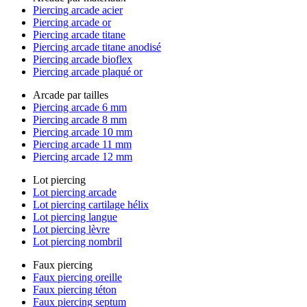
Piercing arcade acier
Piercing arcade or
Piercing arcade titane
Piercing arcade titane anodisé
Piercing arcade bioflex
Piercing arcade plaqué or
Arcade par tailles
Piercing arcade 6 mm
Piercing arcade 8 mm
Piercing arcade 10 mm
Piercing arcade 11 mm
Piercing arcade 12 mm
Lot piercing
Lot piercing arcade
Lot piercing cartilage hélix
Lot piercing langue
Lot piercing lèvre
Lot piercing nombril
Faux piercing
Faux piercing oreille
Faux piercing téton
Faux piercing septum