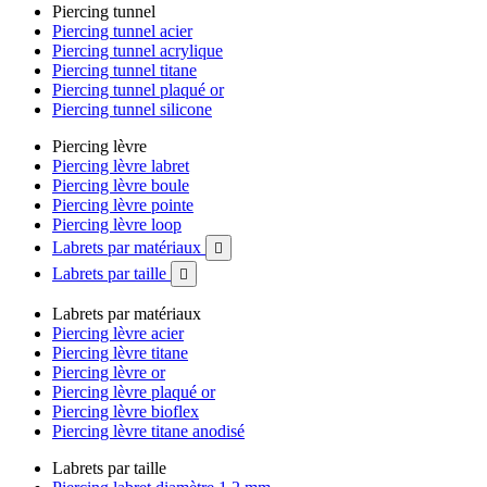
Piercing tunnel
Piercing tunnel acier
Piercing tunnel acrylique
Piercing tunnel titane
Piercing tunnel plaqué or
Piercing tunnel silicone
Piercing lèvre
Piercing lèvre labret
Piercing lèvre boule
Piercing lèvre pointe
Piercing lèvre loop
Labrets par matériaux

Labrets par taille

Labrets par matériaux
Piercing lèvre acier
Piercing lèvre titane
Piercing lèvre or
Piercing lèvre plaqué or
Piercing lèvre bioflex
Piercing lèvre titane anodisé
Labrets par taille