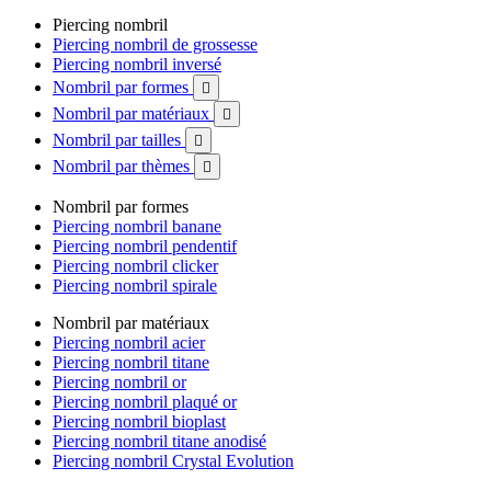
Piercing nombril
Piercing nombril de grossesse
Piercing nombril inversé
Nombril par formes

Nombril par matériaux

Nombril par tailles

Nombril par thèmes

Nombril par formes
Piercing nombril banane
Piercing nombril pendentif
Piercing nombril clicker
Piercing nombril spirale
Nombril par matériaux
Piercing nombril acier
Piercing nombril titane
Piercing nombril or
Piercing nombril plaqué or
Piercing nombril bioplast
Piercing nombril titane anodisé
Piercing nombril Crystal Evolution