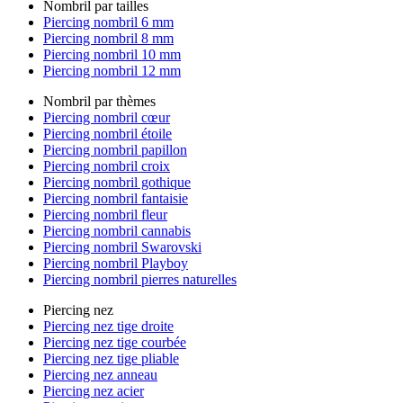
Nombril par tailles
Piercing nombril 6 mm
Piercing nombril 8 mm
Piercing nombril 10 mm
Piercing nombril 12 mm
Nombril par thèmes
Piercing nombril cœur
Piercing nombril étoile
Piercing nombril papillon
Piercing nombril croix
Piercing nombril gothique
Piercing nombril fantaisie
Piercing nombril fleur
Piercing nombril cannabis
Piercing nombril Swarovski
Piercing nombril Playboy
Piercing nombril pierres naturelles
Piercing nez
Piercing nez tige droite
Piercing nez tige courbée
Piercing nez tige pliable
Piercing nez anneau
Piercing nez acier