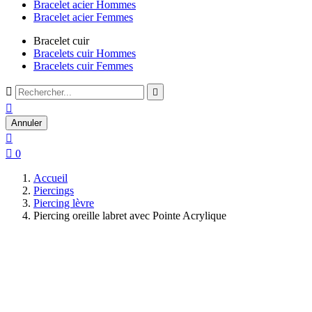
Bracelet acier Hommes
Bracelet acier Femmes
Bracelet cuir
Bracelets cuir Hommes
Bracelets cuir Femmes



Annuler


0
Accueil
Piercings
Piercing lèvre
Piercing oreille labret avec Pointe Acrylique