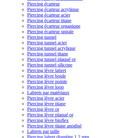
Piercing écarteur
Piercing écarteur acrylique
Piercing écarteur acier
Piercing écarteur titane
Piercing écarteur organique
Piercing écarteur spirale
Piercing tunnel
Piercing tunnel acier
Piercing tunnel acrylique
Piercing tunnel titane
Piercing tunnel plaqué or
Piercing tunnel silicone
Piercing lèvre labret
Piercing lèvre boule
Piercing lèvre pointe
Piercing lèvre loop
Labrets par matériaux
Piercing lèvre acier
Piercing lèvre titane
Piercing lèvre or
Piercing lèvre plaqué or
Piercing lèvre bioflex
Piercing lèvre titane anodisé
Labrets par taille
Piercing labret diamètre 1,2 mm