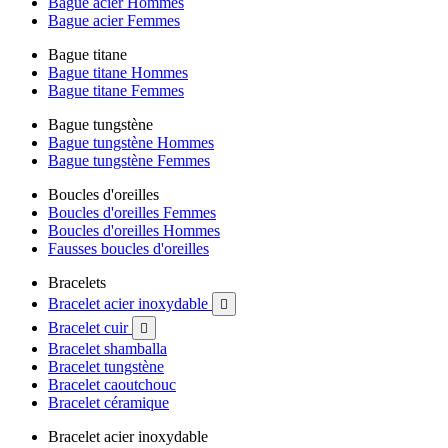
Bague acier Hommes
Bague acier Femmes
Bague titane
Bague titane Hommes
Bague titane Femmes
Bague tungstène
Bague tungstène Hommes
Bague tungstène Femmes
Boucles d'oreilles
Boucles d'oreilles Femmes
Boucles d'oreilles Hommes
Fausses boucles d'oreilles
Bracelets
Bracelet acier inoxydable

Bracelet cuir

Bracelet shamballa
Bracelet tungstène
Bracelet caoutchouc
Bracelet céramique
Bracelet acier inoxydable