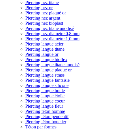
Piercing nez titane
Piercing nez or
Piercing nez plaqué or
Piercing nez argent
Piercing nez bioplast
Piercing nez titane anodisé
Piercing nez diamètre 0,8 mm
Piercing nez diamètre 1,0 mm
Piercing langue acier
Piercing langue titane
Piercing langue or
Piercing langue bioflex
Piercing langue titane anodisé
Piercing langue plaqué or
Piercing langue strass
Piercing langue fantaisie
Piercing langue silicone
Piercing langue boule
Piercing langue étoile
Piercing langue coeur
Piercing langue fleur
Piercing téton homme
Piercing téton pendentif
Piercing téton bouclier
Téton par formes