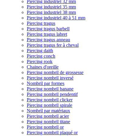
Piercing industriel 32 mm
Piercing industriel 35 mm
Piercing industriel 38 mm
Piercing industriel 40 à 51 mm
Piercing tragus
Piercing tragus barbell
Piercing tragus labret
Piercing tragus anneau
Piercing tragus fer à cheval
Piercing daith
Piercing conch
Piercing rook
Chaines d'oreille
Piercing nombril de grossesse
Piercing nombril inversé
Nombril par formes
Piercing nombril banane
Piercing nombril pendentif
Piercing nombril clicker
Piercing nombril spirale
Nombril par matériaux
Piercing nombril acier
Piercing nombril titane
Piercing nombril or
Piercing nombril plaqué or