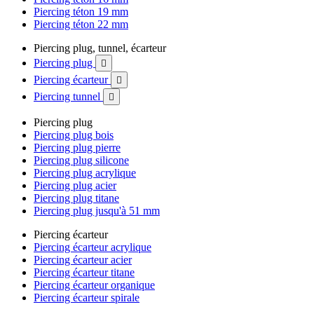
Piercing téton 19 mm
Piercing téton 22 mm
Piercing plug, tunnel, écarteur
Piercing plug

Piercing écarteur

Piercing tunnel

Piercing plug
Piercing plug bois
Piercing plug pierre
Piercing plug silicone
Piercing plug acrylique
Piercing plug acier
Piercing plug titane
Piercing plug jusqu'à 51 mm
Piercing écarteur
Piercing écarteur acrylique
Piercing écarteur acier
Piercing écarteur titane
Piercing écarteur organique
Piercing écarteur spirale