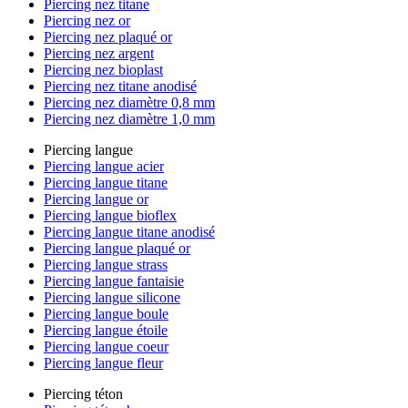
Piercing nez titane
Piercing nez or
Piercing nez plaqué or
Piercing nez argent
Piercing nez bioplast
Piercing nez titane anodisé
Piercing nez diamètre 0,8 mm
Piercing nez diamètre 1,0 mm
Piercing langue
Piercing langue acier
Piercing langue titane
Piercing langue or
Piercing langue bioflex
Piercing langue titane anodisé
Piercing langue plaqué or
Piercing langue strass
Piercing langue fantaisie
Piercing langue silicone
Piercing langue boule
Piercing langue étoile
Piercing langue coeur
Piercing langue fleur
Piercing téton