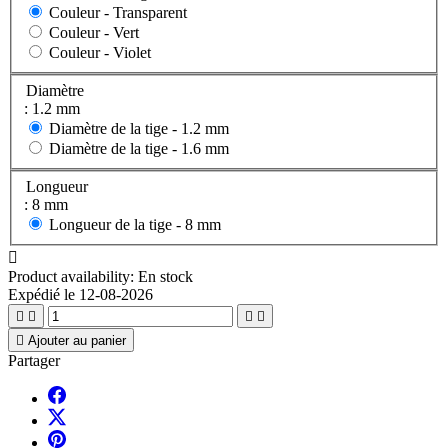
Couleur -
Transparent
Couleur -
Vert
Couleur -
Violet
Diamètre
: 1.2 mm
Diamètre de la tige -
1.2 mm
Diamètre de la tige -
1.6 mm
Longueur
: 8 mm
Longueur de la tige -
8 mm

Product availability:
En stock
Expédié le 12-08-2026





Ajouter au panier
Partager