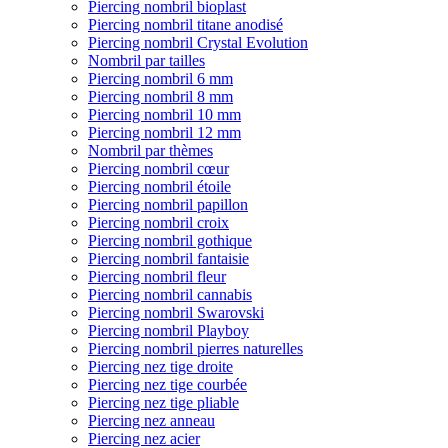
Piercing nombril bioplast
Piercing nombril titane anodisé
Piercing nombril Crystal Evolution
Nombril par tailles
Piercing nombril 6 mm
Piercing nombril 8 mm
Piercing nombril 10 mm
Piercing nombril 12 mm
Nombril par thèmes
Piercing nombril cœur
Piercing nombril étoile
Piercing nombril papillon
Piercing nombril croix
Piercing nombril gothique
Piercing nombril fantaisie
Piercing nombril fleur
Piercing nombril cannabis
Piercing nombril Swarovski
Piercing nombril Playboy
Piercing nombril pierres naturelles
Piercing nez tige droite
Piercing nez tige courbée
Piercing nez tige pliable
Piercing nez anneau
Piercing nez acier