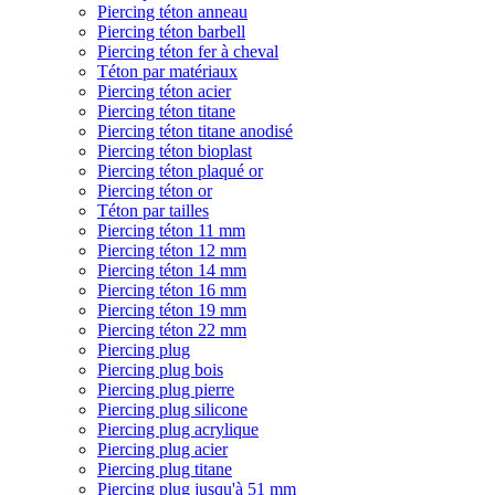
Piercing téton anneau
Piercing téton barbell
Piercing téton fer à cheval
Téton par matériaux
Piercing téton acier
Piercing téton titane
Piercing téton titane anodisé
Piercing téton bioplast
Piercing téton plaqué or
Piercing téton or
Téton par tailles
Piercing téton 11 mm
Piercing téton 12 mm
Piercing téton 14 mm
Piercing téton 16 mm
Piercing téton 19 mm
Piercing téton 22 mm
Piercing plug
Piercing plug bois
Piercing plug pierre
Piercing plug silicone
Piercing plug acrylique
Piercing plug acier
Piercing plug titane
Piercing plug jusqu'à 51 mm