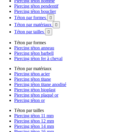
Piercing téton homme
Piercing téton pendentif
Piercing téton bouclier
Téton par formes

Téton par matériaux

Téton par tailles

Téton par formes
Piercing téton anneau
Piercing téton barbell
Piercing téton fer à cheval
Téton par matériaux
Piercing téton acier
Piercing téton titane
Piercing téton titane anodisé
Piercing téton bioplast
Piercing téton plaqué or
Piercing téton or
Téton par tailles
Piercing téton 11 mm
Piercing téton 12 mm
Piercing téton 14 mm
Piercing téton 16 mm