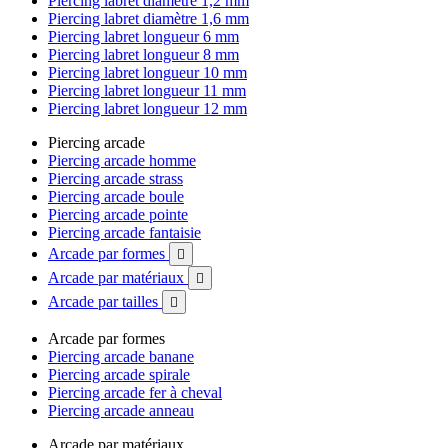
Piercing labret diamètre 1,2 mm
Piercing labret diamètre 1,6 mm
Piercing labret longueur 6 mm
Piercing labret longueur 8 mm
Piercing labret longueur 10 mm
Piercing labret longueur 11 mm
Piercing labret longueur 12 mm
Piercing arcade
Piercing arcade homme
Piercing arcade strass
Piercing arcade boule
Piercing arcade pointe
Piercing arcade fantaisie
Arcade par formes

Arcade par matériaux

Arcade par tailles

Arcade par formes
Piercing arcade banane
Piercing arcade spirale
Piercing arcade fer à cheval
Piercing arcade anneau
Arcade par matériaux