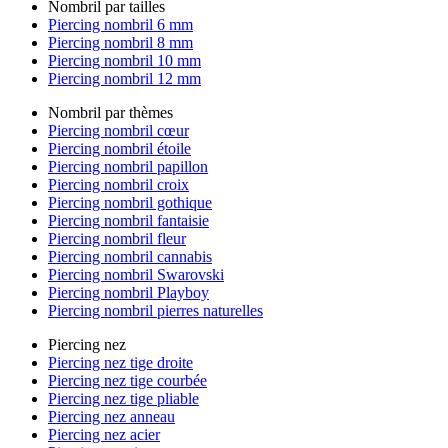
Nombril par tailles
Piercing nombril 6 mm
Piercing nombril 8 mm
Piercing nombril 10 mm
Piercing nombril 12 mm
Nombril par thèmes
Piercing nombril cœur
Piercing nombril étoile
Piercing nombril papillon
Piercing nombril croix
Piercing nombril gothique
Piercing nombril fantaisie
Piercing nombril fleur
Piercing nombril cannabis
Piercing nombril Swarovski
Piercing nombril Playboy
Piercing nombril pierres naturelles
Piercing nez
Piercing nez tige droite
Piercing nez tige courbée
Piercing nez tige pliable
Piercing nez anneau
Piercing nez acier