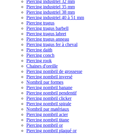
Piercing industriel 32 mm
Piercing industriel 35 mm
Piercing industriel 38 mm
Piercing industriel 40 à 51 mm
Piercing tragus
Piercing tragus barbell
Piercing tragus labret
Piercing tragus anneau
Piercing tragus fer à cheval
Piercing daith
Piercing conch
Piercing rook
Chaines d'oreille
Piercing nombril de grossesse
Piercing nombril inversé
Nombril par formes
Piercing nombril banane
Piercing nombril pendentif
Piercing nombril clicker
Piercing nombril spirale
Nombril par matériaux
Piercing nombril acier
Piercing nombril titane
Piercing nombril or
Piercing nombril plaqué or