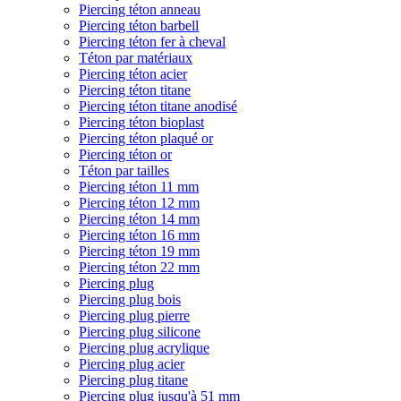
Piercing téton anneau
Piercing téton barbell
Piercing téton fer à cheval
Téton par matériaux
Piercing téton acier
Piercing téton titane
Piercing téton titane anodisé
Piercing téton bioplast
Piercing téton plaqué or
Piercing téton or
Téton par tailles
Piercing téton 11 mm
Piercing téton 12 mm
Piercing téton 14 mm
Piercing téton 16 mm
Piercing téton 19 mm
Piercing téton 22 mm
Piercing plug
Piercing plug bois
Piercing plug pierre
Piercing plug silicone
Piercing plug acrylique
Piercing plug acier
Piercing plug titane
Piercing plug jusqu'à 51 mm