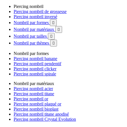
Piercing nombril
Piercing nombril de grossesse
Piercing nombril inversé
Nombril par formes

Nombril par matériaux

Nombril par tailles

Nombril par thèmes

Nombril par formes
Piercing nombril banane
Piercing nombril pendentif
Piercing nombril clicker
Piercing nombril spirale
Nombril par matériaux
Piercing nombril acier
Piercing nombril titane
Piercing nombril or
Piercing nombril plaqué or
Piercing nombril bioplast
Piercing nombril titane anodisé
Piercing nombril Crystal Evolution