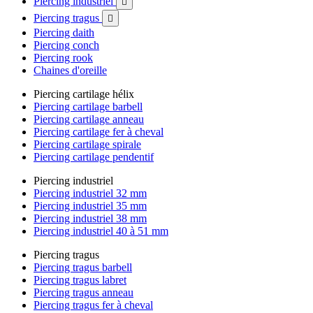
Piercing industriel

Piercing tragus

Piercing daith
Piercing conch
Piercing rook
Chaines d'oreille
Piercing cartilage hélix
Piercing cartilage barbell
Piercing cartilage anneau
Piercing cartilage fer à cheval
Piercing cartilage spirale
Piercing cartilage pendentif
Piercing industriel
Piercing industriel 32 mm
Piercing industriel 35 mm
Piercing industriel 38 mm
Piercing industriel 40 à 51 mm
Piercing tragus
Piercing tragus barbell
Piercing tragus labret
Piercing tragus anneau
Piercing tragus fer à cheval