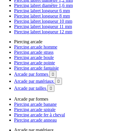
Piercing labret diamètre 1,2 mm
Piercing labret diamètre 1,6 mm
Piercing labret longueur 6 mm
Piercing labret longueur 8 mm
Piercing labret longueur 10 mm
Piercing labret longueur 11 mm
Piercing labret longueur 12 mm
Piercing arcade
Piercing arcade homme
Piercing arcade strass
Piercing arcade boule
Piercing arcade pointe
Piercing arcade fantaisie
Arcade par formes

Arcade par matériaux

Arcade par tailles

Arcade par formes
Piercing arcade banane
Piercing arcade spirale
Piercing arcade fer à cheval
Piercing arcade anneau
Arcade par matériaux