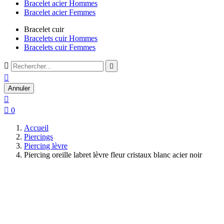
Bracelet acier Hommes
Bracelet acier Femmes
Bracelet cuir
Bracelets cuir Hommes
Bracelets cuir Femmes



Annuler


0
Accueil
Piercings
Piercing lèvre
Piercing oreille labret lèvre fleur cristaux blanc acier noir