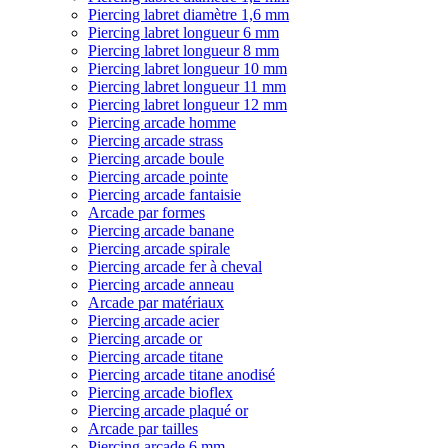
Piercing labret diamètre 1,6 mm
Piercing labret longueur 6 mm
Piercing labret longueur 8 mm
Piercing labret longueur 10 mm
Piercing labret longueur 11 mm
Piercing labret longueur 12 mm
Piercing arcade homme
Piercing arcade strass
Piercing arcade boule
Piercing arcade pointe
Piercing arcade fantaisie
Arcade par formes
Piercing arcade banane
Piercing arcade spirale
Piercing arcade fer à cheval
Piercing arcade anneau
Arcade par matériaux
Piercing arcade acier
Piercing arcade or
Piercing arcade titane
Piercing arcade titane anodisé
Piercing arcade bioflex
Piercing arcade plaqué or
Arcade par tailles
Piercing arcade 6 mm