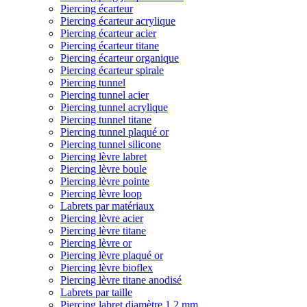
Piercing écarteur
Piercing écarteur acrylique
Piercing écarteur acier
Piercing écarteur titane
Piercing écarteur organique
Piercing écarteur spirale
Piercing tunnel
Piercing tunnel acier
Piercing tunnel acrylique
Piercing tunnel titane
Piercing tunnel plaqué or
Piercing tunnel silicone
Piercing lèvre labret
Piercing lèvre boule
Piercing lèvre pointe
Piercing lèvre loop
Labrets par matériaux
Piercing lèvre acier
Piercing lèvre titane
Piercing lèvre or
Piercing lèvre plaqué or
Piercing lèvre bioflex
Piercing lèvre titane anodisé
Labrets par taille
Piercing labret diamètre 1,2 mm