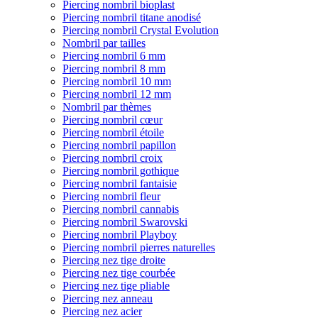
Piercing nombril bioplast
Piercing nombril titane anodisé
Piercing nombril Crystal Evolution
Nombril par tailles
Piercing nombril 6 mm
Piercing nombril 8 mm
Piercing nombril 10 mm
Piercing nombril 12 mm
Nombril par thèmes
Piercing nombril cœur
Piercing nombril étoile
Piercing nombril papillon
Piercing nombril croix
Piercing nombril gothique
Piercing nombril fantaisie
Piercing nombril fleur
Piercing nombril cannabis
Piercing nombril Swarovski
Piercing nombril Playboy
Piercing nombril pierres naturelles
Piercing nez tige droite
Piercing nez tige courbée
Piercing nez tige pliable
Piercing nez anneau
Piercing nez acier