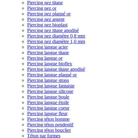
Piercing nez titane
Piercing nez or
Piercing nez plaqué or
Piercing nez argent
Piercing nez bioplast
Piercing nez titane anodisé
Piercing nez diamètre 0,8 mm
Piercing nez diamètre 1,0 mm
Piercing langue acier
Piercing langue titane
Piercing langue or
Piercing langue bioflex
Piercing langue titane anodisé
Piercing langue plaqué or
Piercing langue strass
Piercing langue fantaisie
Piercing langue silicone
Piercing langue boule
Piercing langue étoile
Piercing langue coeur
Piercing langue fleur
Piercing téton homme
Piercing téton pendentif
Piercing téton bouclier
Téton par formes