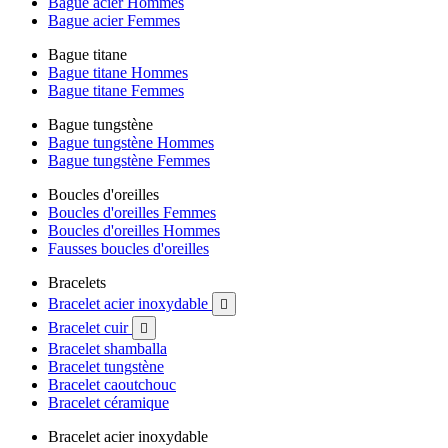
Bague acier Hommes
Bague acier Femmes
Bague titane
Bague titane Hommes
Bague titane Femmes
Bague tungstène
Bague tungstène Hommes
Bague tungstène Femmes
Boucles d'oreilles
Boucles d'oreilles Femmes
Boucles d'oreilles Hommes
Fausses boucles d'oreilles
Bracelets
Bracelet acier inoxydable

Bracelet cuir

Bracelet shamballa
Bracelet tungstène
Bracelet caoutchouc
Bracelet céramique
Bracelet acier inoxydable