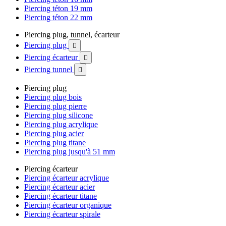
Piercing téton 19 mm
Piercing téton 22 mm
Piercing plug, tunnel, écarteur
Piercing plug

Piercing écarteur

Piercing tunnel

Piercing plug
Piercing plug bois
Piercing plug pierre
Piercing plug silicone
Piercing plug acrylique
Piercing plug acier
Piercing plug titane
Piercing plug jusqu'à 51 mm
Piercing écarteur
Piercing écarteur acrylique
Piercing écarteur acier
Piercing écarteur titane
Piercing écarteur organique
Piercing écarteur spirale