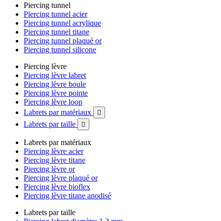
Piercing tunnel
Piercing tunnel acier
Piercing tunnel acrylique
Piercing tunnel titane
Piercing tunnel plaqué or
Piercing tunnel silicone
Piercing lèvre
Piercing lèvre labret
Piercing lèvre boule
Piercing lèvre pointe
Piercing lèvre loop
Labrets par matériaux

Labrets par taille

Labrets par matériaux
Piercing lèvre acier
Piercing lèvre titane
Piercing lèvre or
Piercing lèvre plaqué or
Piercing lèvre bioflex
Piercing lèvre titane anodisé
Labrets par taille