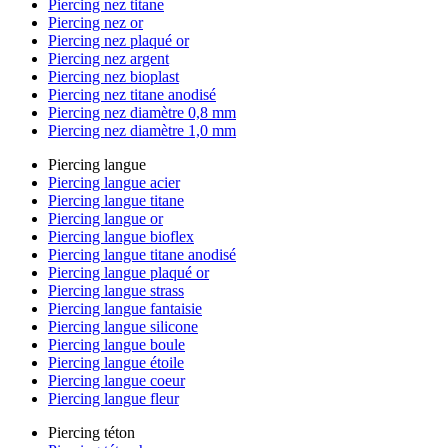
Piercing nez titane
Piercing nez or
Piercing nez plaqué or
Piercing nez argent
Piercing nez bioplast
Piercing nez titane anodisé
Piercing nez diamètre 0,8 mm
Piercing nez diamètre 1,0 mm
Piercing langue
Piercing langue acier
Piercing langue titane
Piercing langue or
Piercing langue bioflex
Piercing langue titane anodisé
Piercing langue plaqué or
Piercing langue strass
Piercing langue fantaisie
Piercing langue silicone
Piercing langue boule
Piercing langue étoile
Piercing langue coeur
Piercing langue fleur
Piercing téton