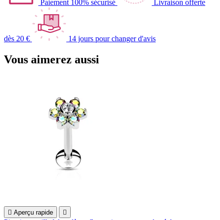
Paiement 100% sécurisé
Livraison offerte
dès 20 €
14 jours pour changer d'avis
Vous aimerez aussi

Aperçu rapide
