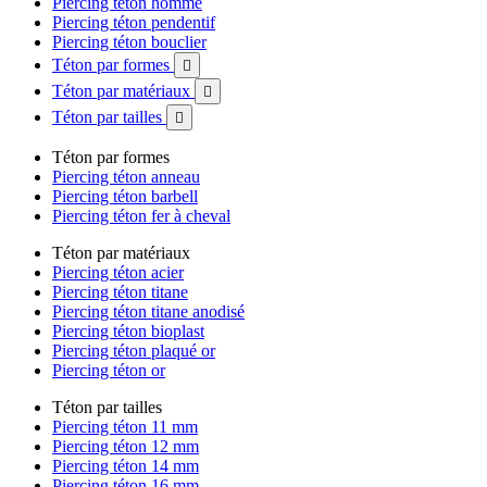
Piercing téton homme
Piercing téton pendentif
Piercing téton bouclier
Téton par formes

Téton par matériaux

Téton par tailles

Téton par formes
Piercing téton anneau
Piercing téton barbell
Piercing téton fer à cheval
Téton par matériaux
Piercing téton acier
Piercing téton titane
Piercing téton titane anodisé
Piercing téton bioplast
Piercing téton plaqué or
Piercing téton or
Téton par tailles
Piercing téton 11 mm
Piercing téton 12 mm
Piercing téton 14 mm
Piercing téton 16 mm