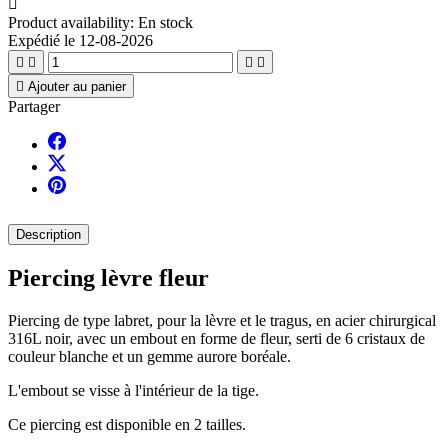

Product availability:
En stock
Expédié le 12-08-2026





Ajouter au panier
Partager
Description
Piercing lèvre fleur
Piercing de type labret, pour la lèvre et le tragus, en acier chirurgical
316L noir, avec un embout en forme de fleur, serti de 6 cristaux de
couleur blanche et un gemme aurore boréale.
L'embout se visse à l'intérieur de la tige.
Ce piercing est disponible en 2 tailles.