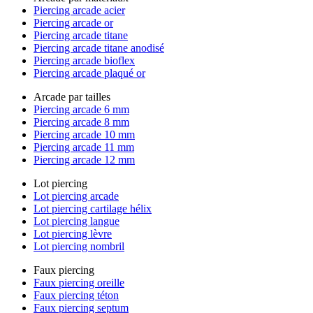
Piercing arcade acier
Piercing arcade or
Piercing arcade titane
Piercing arcade titane anodisé
Piercing arcade bioflex
Piercing arcade plaqué or
Arcade par tailles
Piercing arcade 6 mm
Piercing arcade 8 mm
Piercing arcade 10 mm
Piercing arcade 11 mm
Piercing arcade 12 mm
Lot piercing
Lot piercing arcade
Lot piercing cartilage hélix
Lot piercing langue
Lot piercing lèvre
Lot piercing nombril
Faux piercing
Faux piercing oreille
Faux piercing téton
Faux piercing septum