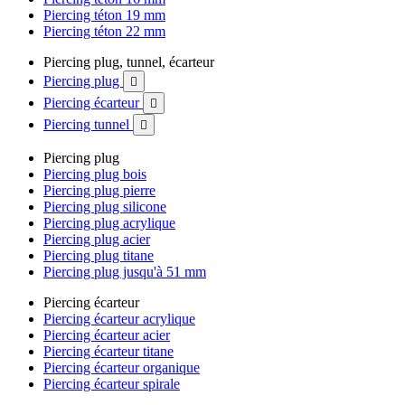
Piercing téton 19 mm
Piercing téton 22 mm
Piercing plug, tunnel, écarteur
Piercing plug

Piercing écarteur

Piercing tunnel

Piercing plug
Piercing plug bois
Piercing plug pierre
Piercing plug silicone
Piercing plug acrylique
Piercing plug acier
Piercing plug titane
Piercing plug jusqu'à 51 mm
Piercing écarteur
Piercing écarteur acrylique
Piercing écarteur acier
Piercing écarteur titane
Piercing écarteur organique
Piercing écarteur spirale