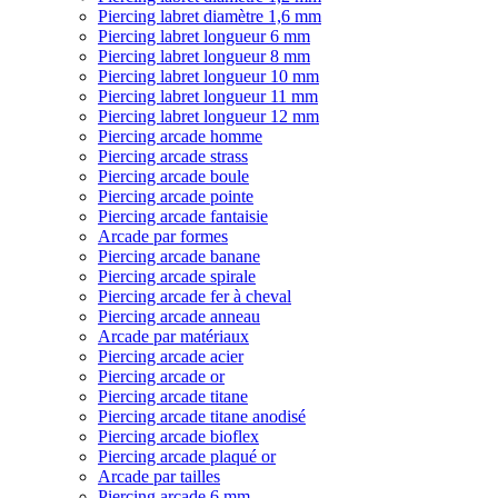
Piercing labret diamètre 1,6 mm
Piercing labret longueur 6 mm
Piercing labret longueur 8 mm
Piercing labret longueur 10 mm
Piercing labret longueur 11 mm
Piercing labret longueur 12 mm
Piercing arcade homme
Piercing arcade strass
Piercing arcade boule
Piercing arcade pointe
Piercing arcade fantaisie
Arcade par formes
Piercing arcade banane
Piercing arcade spirale
Piercing arcade fer à cheval
Piercing arcade anneau
Arcade par matériaux
Piercing arcade acier
Piercing arcade or
Piercing arcade titane
Piercing arcade titane anodisé
Piercing arcade bioflex
Piercing arcade plaqué or
Arcade par tailles
Piercing arcade 6 mm