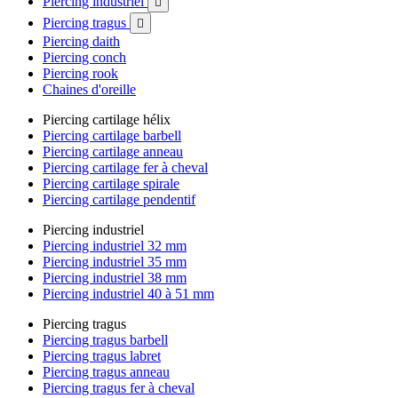
Piercing industriel

Piercing tragus

Piercing daith
Piercing conch
Piercing rook
Chaines d'oreille
Piercing cartilage hélix
Piercing cartilage barbell
Piercing cartilage anneau
Piercing cartilage fer à cheval
Piercing cartilage spirale
Piercing cartilage pendentif
Piercing industriel
Piercing industriel 32 mm
Piercing industriel 35 mm
Piercing industriel 38 mm
Piercing industriel 40 à 51 mm
Piercing tragus
Piercing tragus barbell
Piercing tragus labret
Piercing tragus anneau
Piercing tragus fer à cheval