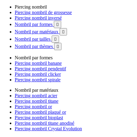
Piercing nombril
Piercing nombril de grossesse
Piercing nombril inversé
Nombril par formes

Nombril par matériaux

Nombril par tailles

Nombril par thèmes

Nombril par formes
Piercing nombril banane
Piercing nombril pendentif
Piercing nombril clicker
Piercing nombril spirale
Nombril par matériaux
Piercing nombril acier
Piercing nombril titane
Piercing nombril or
Piercing nombril plaqué or
Piercing nombril bioplast
Piercing nombril titane anodisé
Piercing nombril Crystal Evolution