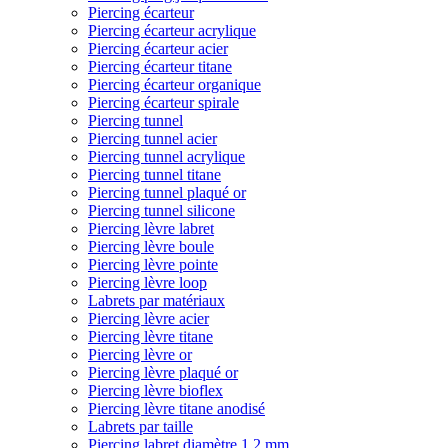
Piercing écarteur
Piercing écarteur acrylique
Piercing écarteur acier
Piercing écarteur titane
Piercing écarteur organique
Piercing écarteur spirale
Piercing tunnel
Piercing tunnel acier
Piercing tunnel acrylique
Piercing tunnel titane
Piercing tunnel plaqué or
Piercing tunnel silicone
Piercing lèvre labret
Piercing lèvre boule
Piercing lèvre pointe
Piercing lèvre loop
Labrets par matériaux
Piercing lèvre acier
Piercing lèvre titane
Piercing lèvre or
Piercing lèvre plaqué or
Piercing lèvre bioflex
Piercing lèvre titane anodisé
Labrets par taille
Piercing labret diamètre 1,2 mm