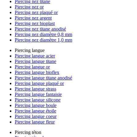
Piercing nez titane
Piercing nez or
Piercing nez plaqué or
Piercing nez argent
Piercing nez bioplast
Piercing nez titane anodisé
Piercing nez diamètre 0,8 mm
Piercing nez diamètre 1,0 mm
Piercing langue
Piercing langue acier
Piercing langue titane
Piercing langue or
Piercing langue bioflex
Piercing langue titane anodisé
Piercing langue plaqué or
Piercing langue strass
Piercing langue fantaisie
Piercing langue silicone
Piercing langue boule
Piercing langue étoile
Piercing langue coeur
Piercing langue fleur
Piercing téton