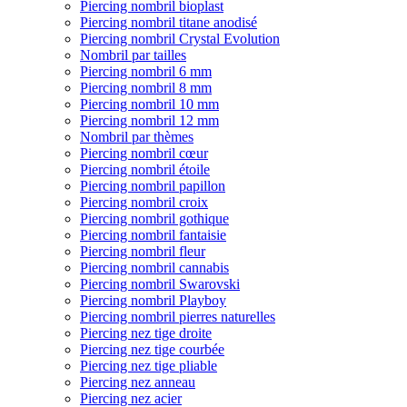
Piercing nombril bioplast
Piercing nombril titane anodisé
Piercing nombril Crystal Evolution
Nombril par tailles
Piercing nombril 6 mm
Piercing nombril 8 mm
Piercing nombril 10 mm
Piercing nombril 12 mm
Nombril par thèmes
Piercing nombril cœur
Piercing nombril étoile
Piercing nombril papillon
Piercing nombril croix
Piercing nombril gothique
Piercing nombril fantaisie
Piercing nombril fleur
Piercing nombril cannabis
Piercing nombril Swarovski
Piercing nombril Playboy
Piercing nombril pierres naturelles
Piercing nez tige droite
Piercing nez tige courbée
Piercing nez tige pliable
Piercing nez anneau
Piercing nez acier