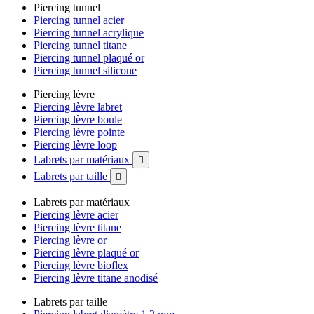
Piercing tunnel
Piercing tunnel acier
Piercing tunnel acrylique
Piercing tunnel titane
Piercing tunnel plaqué or
Piercing tunnel silicone
Piercing lèvre
Piercing lèvre labret
Piercing lèvre boule
Piercing lèvre pointe
Piercing lèvre loop
Labrets par matériaux

Labrets par taille

Labrets par matériaux
Piercing lèvre acier
Piercing lèvre titane
Piercing lèvre or
Piercing lèvre plaqué or
Piercing lèvre bioflex
Piercing lèvre titane anodisé
Labrets par taille