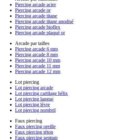
Piercing arcade acier
Piercing arcade or
Piercing arcade titane
Piercing arcade titane anodisé
Piercing arcade bioflex
Piercing arcade plaqué or
Arcade par tailles
Piercing arcade 6 mm
Piercing arcade 8 mm
Piercing arcade 10 mm
Piercing arcade 11 mm
Piercing arcade 12 mm
Lot piercing
Lot piercing arcade
Lot piercing cartilage hélix
Lot piercing langue
Lot piercing lèvre
Lot piercing nombril
Faux piercing
Faux piercing oreille
Faux piercing téton
Faux piercing septum