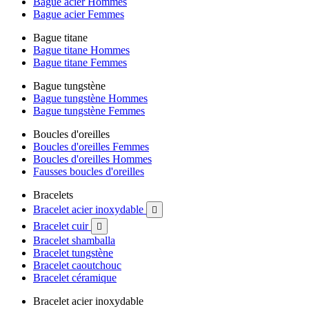
Bague acier Hommes
Bague acier Femmes
Bague titane
Bague titane Hommes
Bague titane Femmes
Bague tungstène
Bague tungstène Hommes
Bague tungstène Femmes
Boucles d'oreilles
Boucles d'oreilles Femmes
Boucles d'oreilles Hommes
Fausses boucles d'oreilles
Bracelets
Bracelet acier inoxydable

Bracelet cuir

Bracelet shamballa
Bracelet tungstène
Bracelet caoutchouc
Bracelet céramique
Bracelet acier inoxydable