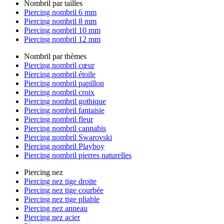
Nombril par tailles
Piercing nombril 6 mm
Piercing nombril 8 mm
Piercing nombril 10 mm
Piercing nombril 12 mm
Nombril par thèmes
Piercing nombril cœur
Piercing nombril étoile
Piercing nombril papillon
Piercing nombril croix
Piercing nombril gothique
Piercing nombril fantaisie
Piercing nombril fleur
Piercing nombril cannabis
Piercing nombril Swarovski
Piercing nombril Playboy
Piercing nombril pierres naturelles
Piercing nez
Piercing nez tige droite
Piercing nez tige courbée
Piercing nez tige pliable
Piercing nez anneau
Piercing nez acier