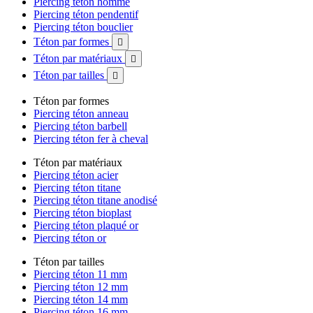
Piercing téton homme
Piercing téton pendentif
Piercing téton bouclier
Téton par formes

Téton par matériaux

Téton par tailles

Téton par formes
Piercing téton anneau
Piercing téton barbell
Piercing téton fer à cheval
Téton par matériaux
Piercing téton acier
Piercing téton titane
Piercing téton titane anodisé
Piercing téton bioplast
Piercing téton plaqué or
Piercing téton or
Téton par tailles
Piercing téton 11 mm
Piercing téton 12 mm
Piercing téton 14 mm
Piercing téton 16 mm