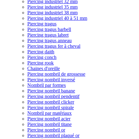
Piercing industriel 32 mm
Piercing industriel 35 mm
Piercing industriel 38 mm
Piercing industriel 40 à 51 mm
Piercing tragus
Piercing tragus barbell
Piercing tragus labret
Piercing tragus anneau
Piercing tragus fer à cheval
Piercing daith
Piercing conch
Piercing rook
Chaines d'oreille
Piercing nombril de grossesse
Piercing nombril inversé
Nombril par formes
Piercing nombril banane
Piercing nombril pendentif
Piercing nombril clicker
Piercing nombril spirale
Nombril par matériaux
Piercing nombril acier
Piercing nombril titane
Piercing nombril or
Piercing nombril plaqué or