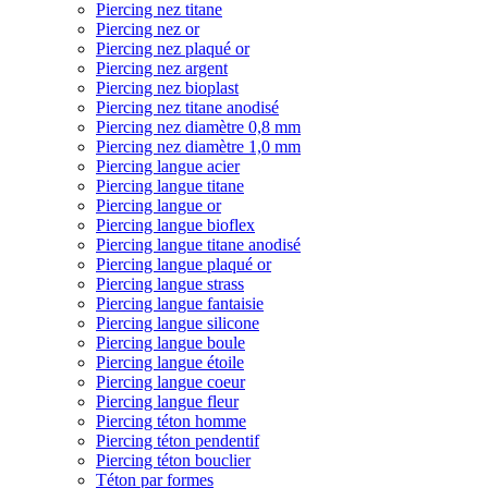
Piercing nez titane
Piercing nez or
Piercing nez plaqué or
Piercing nez argent
Piercing nez bioplast
Piercing nez titane anodisé
Piercing nez diamètre 0,8 mm
Piercing nez diamètre 1,0 mm
Piercing langue acier
Piercing langue titane
Piercing langue or
Piercing langue bioflex
Piercing langue titane anodisé
Piercing langue plaqué or
Piercing langue strass
Piercing langue fantaisie
Piercing langue silicone
Piercing langue boule
Piercing langue étoile
Piercing langue coeur
Piercing langue fleur
Piercing téton homme
Piercing téton pendentif
Piercing téton bouclier
Téton par formes