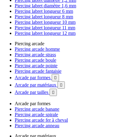
Piercing labret diamètre 1,2 mm
Piercing labret diamètre 1,6 mm
Piercing labret longueur 6 mm
Piercing labret longueur 8 mm
Piercing labret longueur 10 mm
Piercing labret longueur 11 mm
Piercing labret longueur 12 mm
Piercing arcade
Piercing arcade homme
Piercing arcade strass
Piercing arcade boule
Piercing arcade pointe
Piercing arcade fantaisie
Arcade par formes

Arcade par matériaux

Arcade par tailles

Arcade par formes
Piercing arcade banane
Piercing arcade spirale
Piercing arcade fer à cheval
Piercing arcade anneau
Arcade par matériaux