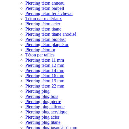
Piercing téton anneau
Piercing téton barbell
Piercing téton fer à cheval
Téton par matériaux
Piercing téton acier
Piercing téton titane
Piercing téton titane anodisé
Piercing téton bioplast
Piercing téton plaqué or
Piercing téton or
Téton par tailles
Piercing téton 11 mm
Piercing téton 12 mm
Piercing téton 14 mm
Piercing téton 16 mm
Piercing téton 19 mm
Piercing téton 22 mm
Piercing plug
Piercing plug bois
Piercing plug pierre
Piercing plug silicone
Piercing plug acrylique
Piercing plug acier
Piercing plug titane
Piercing plug jusqu'à 51 mm