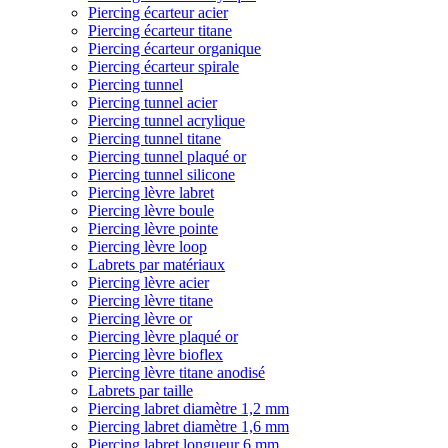
Piercing écarteur acier
Piercing écarteur titane
Piercing écarteur organique
Piercing écarteur spirale
Piercing tunnel
Piercing tunnel acier
Piercing tunnel acrylique
Piercing tunnel titane
Piercing tunnel plaqué or
Piercing tunnel silicone
Piercing lèvre labret
Piercing lèvre boule
Piercing lèvre pointe
Piercing lèvre loop
Labrets par matériaux
Piercing lèvre acier
Piercing lèvre titane
Piercing lèvre or
Piercing lèvre plaqué or
Piercing lèvre bioflex
Piercing lèvre titane anodisé
Labrets par taille
Piercing labret diamètre 1,2 mm
Piercing labret diamètre 1,6 mm
Piercing labret longueur 6 mm