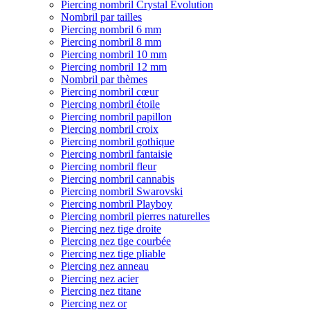
Piercing nombril Crystal Evolution
Nombril par tailles
Piercing nombril 6 mm
Piercing nombril 8 mm
Piercing nombril 10 mm
Piercing nombril 12 mm
Nombril par thèmes
Piercing nombril cœur
Piercing nombril étoile
Piercing nombril papillon
Piercing nombril croix
Piercing nombril gothique
Piercing nombril fantaisie
Piercing nombril fleur
Piercing nombril cannabis
Piercing nombril Swarovski
Piercing nombril Playboy
Piercing nombril pierres naturelles
Piercing nez tige droite
Piercing nez tige courbée
Piercing nez tige pliable
Piercing nez anneau
Piercing nez acier
Piercing nez titane
Piercing nez or