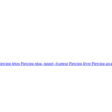
iercing téton
Piercing plug, tunnel, écarteur
Piercing lèvre
Piercing arc