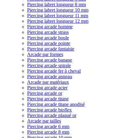
Piercing labret longueur 8 mm
Piercing labret longueur 10 mm
Piercing labret longueur 11 mm
Piercing labret longueur 12 mm
Piercing arcade homme
Piercing arcade strass
Piercing arcade boule
Piercing arcade pointe
Piercing arcade fantaisie
Arcade par formes
Piercing arcade banane
Piercing arcade spirale
Piercing arcade fer à cheval
Piercing arcade anneau
Arcade par matériaux
Piercing arcade acier
Piercing arcade or
Piercing arcade titane
Piercing arcade titane anodisé
Piercing arcade bioflex
Piercing arcade plaqué or
Arcade par tailles
Piercing arcade 6 mm
Piercing arcade 8 mm
Piercing arcade 10 mm