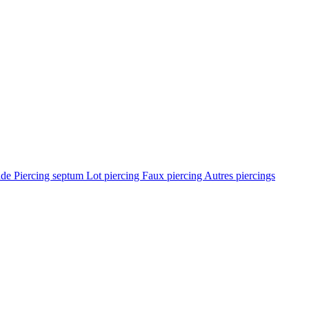
ade
Piercing septum
Lot piercing
Faux piercing
Autres piercings