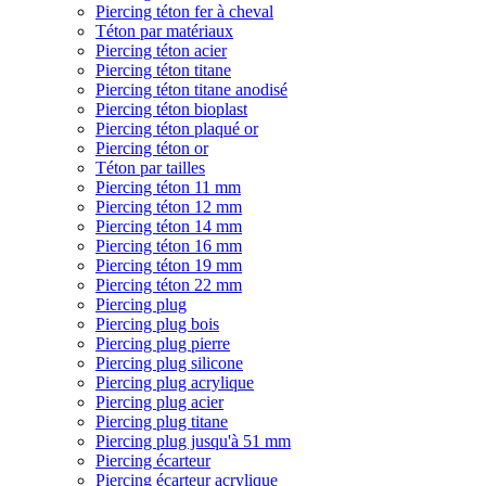
Piercing téton fer à cheval
Téton par matériaux
Piercing téton acier
Piercing téton titane
Piercing téton titane anodisé
Piercing téton bioplast
Piercing téton plaqué or
Piercing téton or
Téton par tailles
Piercing téton 11 mm
Piercing téton 12 mm
Piercing téton 14 mm
Piercing téton 16 mm
Piercing téton 19 mm
Piercing téton 22 mm
Piercing plug
Piercing plug bois
Piercing plug pierre
Piercing plug silicone
Piercing plug acrylique
Piercing plug acier
Piercing plug titane
Piercing plug jusqu'à 51 mm
Piercing écarteur
Piercing écarteur acrylique