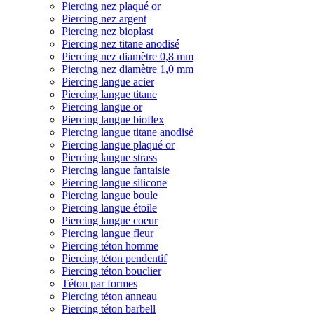
Piercing nez plaqué or
Piercing nez argent
Piercing nez bioplast
Piercing nez titane anodisé
Piercing nez diamètre 0,8 mm
Piercing nez diamètre 1,0 mm
Piercing langue acier
Piercing langue titane
Piercing langue or
Piercing langue bioflex
Piercing langue titane anodisé
Piercing langue plaqué or
Piercing langue strass
Piercing langue fantaisie
Piercing langue silicone
Piercing langue boule
Piercing langue étoile
Piercing langue coeur
Piercing langue fleur
Piercing téton homme
Piercing téton pendentif
Piercing téton bouclier
Téton par formes
Piercing téton anneau
Piercing téton barbell