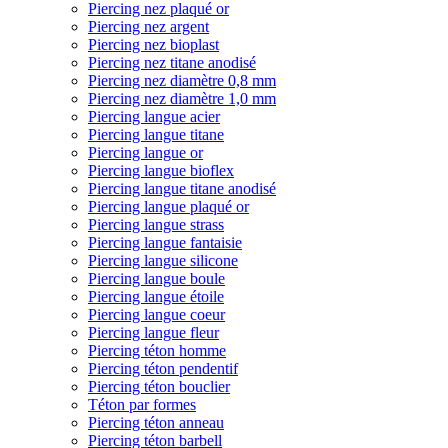
Piercing nez plaqué or
Piercing nez argent
Piercing nez bioplast
Piercing nez titane anodisé
Piercing nez diamètre 0,8 mm
Piercing nez diamètre 1,0 mm
Piercing langue acier
Piercing langue titane
Piercing langue or
Piercing langue bioflex
Piercing langue titane anodisé
Piercing langue plaqué or
Piercing langue strass
Piercing langue fantaisie
Piercing langue silicone
Piercing langue boule
Piercing langue étoile
Piercing langue coeur
Piercing langue fleur
Piercing téton homme
Piercing téton pendentif
Piercing téton bouclier
Téton par formes
Piercing téton anneau
Piercing téton barbell