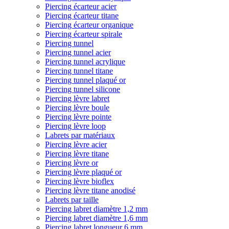
Piercing écarteur acier
Piercing écarteur titane
Piercing écarteur organique
Piercing écarteur spirale
Piercing tunnel
Piercing tunnel acier
Piercing tunnel acrylique
Piercing tunnel titane
Piercing tunnel plaqué or
Piercing tunnel silicone
Piercing lèvre labret
Piercing lèvre boule
Piercing lèvre pointe
Piercing lèvre loop
Labrets par matériaux
Piercing lèvre acier
Piercing lèvre titane
Piercing lèvre or
Piercing lèvre plaqué or
Piercing lèvre bioflex
Piercing lèvre titane anodisé
Labrets par taille
Piercing labret diamètre 1,2 mm
Piercing labret diamètre 1,6 mm
Piercing labret longueur 6 mm