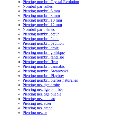
Piercing nombril Crystal Evolution
Nombril par tailles
Piercing nombril 6 mm
Piercing nombril 8 mm
Piercing nombril 10 mm
Piercing nombril 12 mm
Nombril par thèmes
Piercing nombril cœur
Piercing nombril étoile
Piercing nombril papillon
Piercing nombril croix
Piercing nombril gothique
Piercing nombril fantaisie
Piercing nombril fleur
Piercing nombril cannabis
Piercing nombril Swarovski
Piercing nombril Playboy
Piercing nombril pierres naturelles
Piercing nez tige droite
Piercing nez tige courbée
Piercing nez tige pliable
Piercing nez anneau
Piercing nez acier
Piercing nez titane
Piercing nez or