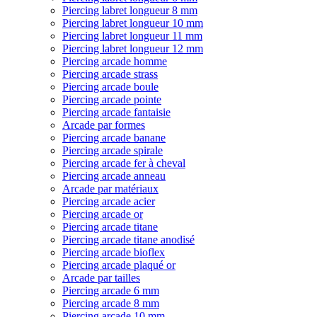
Piercing labret longueur 8 mm
Piercing labret longueur 10 mm
Piercing labret longueur 11 mm
Piercing labret longueur 12 mm
Piercing arcade homme
Piercing arcade strass
Piercing arcade boule
Piercing arcade pointe
Piercing arcade fantaisie
Arcade par formes
Piercing arcade banane
Piercing arcade spirale
Piercing arcade fer à cheval
Piercing arcade anneau
Arcade par matériaux
Piercing arcade acier
Piercing arcade or
Piercing arcade titane
Piercing arcade titane anodisé
Piercing arcade bioflex
Piercing arcade plaqué or
Arcade par tailles
Piercing arcade 6 mm
Piercing arcade 8 mm
Piercing arcade 10 mm