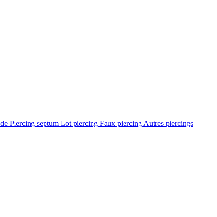
ade
Piercing septum
Lot piercing
Faux piercing
Autres piercings