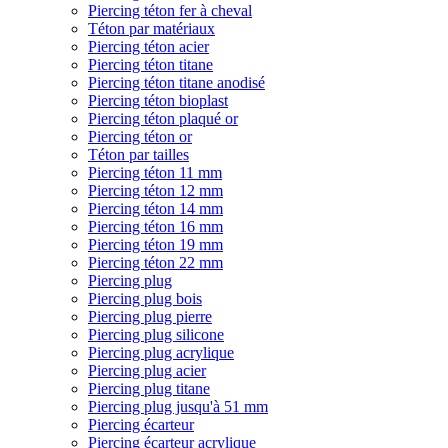
Piercing téton fer à cheval
Téton par matériaux
Piercing téton acier
Piercing téton titane
Piercing téton titane anodisé
Piercing téton bioplast
Piercing téton plaqué or
Piercing téton or
Téton par tailles
Piercing téton 11 mm
Piercing téton 12 mm
Piercing téton 14 mm
Piercing téton 16 mm
Piercing téton 19 mm
Piercing téton 22 mm
Piercing plug
Piercing plug bois
Piercing plug pierre
Piercing plug silicone
Piercing plug acrylique
Piercing plug acier
Piercing plug titane
Piercing plug jusqu'à 51 mm
Piercing écarteur
Piercing écarteur acrylique