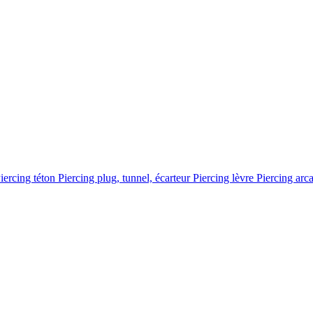
iercing téton
Piercing plug, tunnel, écarteur
Piercing lèvre
Piercing arc