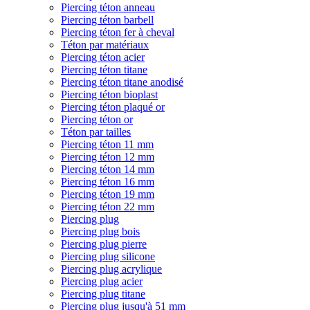
Piercing téton anneau
Piercing téton barbell
Piercing téton fer à cheval
Téton par matériaux
Piercing téton acier
Piercing téton titane
Piercing téton titane anodisé
Piercing téton bioplast
Piercing téton plaqué or
Piercing téton or
Téton par tailles
Piercing téton 11 mm
Piercing téton 12 mm
Piercing téton 14 mm
Piercing téton 16 mm
Piercing téton 19 mm
Piercing téton 22 mm
Piercing plug
Piercing plug bois
Piercing plug pierre
Piercing plug silicone
Piercing plug acrylique
Piercing plug acier
Piercing plug titane
Piercing plug jusqu'à 51 mm