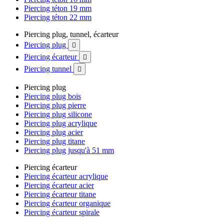
Piercing téton 19 mm
Piercing téton 22 mm
Piercing plug, tunnel, écarteur
Piercing plug

Piercing écarteur

Piercing tunnel

Piercing plug
Piercing plug bois
Piercing plug pierre
Piercing plug silicone
Piercing plug acrylique
Piercing plug acier
Piercing plug titane
Piercing plug jusqu'à 51 mm
Piercing écarteur
Piercing écarteur acrylique
Piercing écarteur acier
Piercing écarteur titane
Piercing écarteur organique
Piercing écarteur spirale