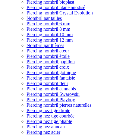
Piercing nombril bioplast
Piercing nombril titane anodisé
Piercing nombril Crystal Evolution
Nombril par tailles
Piercing nombril 6 mm
Piercing nombril 8 mm
Piercing nombril 10 mm
Piercing nombril 12 mm
Nombril par thèmes
Piercing nombril cœur
Piercing nombril étoile
Piercing nombril papillon
Piercing nombril croix
Piercing nombril gothique
Piercing nombril fantaisie
Piercing nombril fleur
Piercing nombril cannabis
Piercing nombril Swarovski
Piercing nombril Playboy
Piercing nombril pierres naturelles
Piercing nez tige droite
Piercing nez tige courbée
Piercing nez tige pliable
Piercing nez anneau
Piercing nez acier