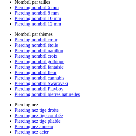
Nombril par tailles
Piercing nombril 6 mm
Piercing nombril 8 mm
Piercing nombril 10 mm
Piercing nombril 12 mm
Nombril par thèmes
Piercing nombril cœur
Piercing nombril étoile
Piercing nombril papillon
Piercing nombril croix
Piercing nombril gothique
Piercing nombril fantaisie
Piercing nombril fleur
Piercing nombril cannabis
Piercing nombril Swarovski
Piercing nombril Playboy
Piercing nombril pierres naturelles
Piercing nez
Piercing nez tige droite
Piercing nez tige courbée
Piercing nez tige pliable
Piercing nez anneau
Piercing nez acier