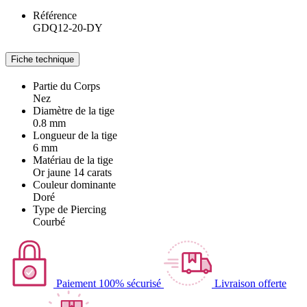
Référence
GDQ12-20-DY
Fiche technique
Partie du Corps
Nez
Diamètre de la tige
0.8 mm
Longueur de la tige
6 mm
Matériau de la tige
Or jaune 14 carats
Couleur dominante
Doré
Type de Piercing
Courbé
Paiement 100% sécurisé
Livraison offerte