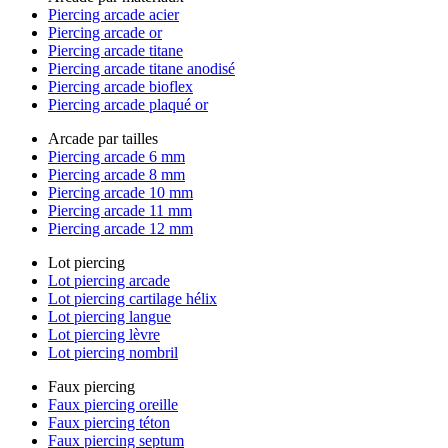
Piercing arcade acier
Piercing arcade or
Piercing arcade titane
Piercing arcade titane anodisé
Piercing arcade bioflex
Piercing arcade plaqué or
Arcade par tailles
Piercing arcade 6 mm
Piercing arcade 8 mm
Piercing arcade 10 mm
Piercing arcade 11 mm
Piercing arcade 12 mm
Lot piercing
Lot piercing arcade
Lot piercing cartilage hélix
Lot piercing langue
Lot piercing lèvre
Lot piercing nombril
Faux piercing
Faux piercing oreille
Faux piercing téton
Faux piercing septum