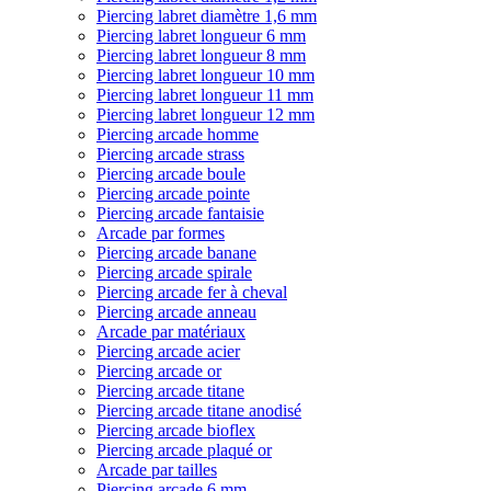
Piercing labret diamètre 1,6 mm
Piercing labret longueur 6 mm
Piercing labret longueur 8 mm
Piercing labret longueur 10 mm
Piercing labret longueur 11 mm
Piercing labret longueur 12 mm
Piercing arcade homme
Piercing arcade strass
Piercing arcade boule
Piercing arcade pointe
Piercing arcade fantaisie
Arcade par formes
Piercing arcade banane
Piercing arcade spirale
Piercing arcade fer à cheval
Piercing arcade anneau
Arcade par matériaux
Piercing arcade acier
Piercing arcade or
Piercing arcade titane
Piercing arcade titane anodisé
Piercing arcade bioflex
Piercing arcade plaqué or
Arcade par tailles
Piercing arcade 6 mm