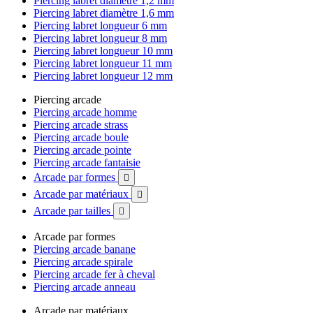
Piercing labret diamètre 1,2 mm
Piercing labret diamètre 1,6 mm
Piercing labret longueur 6 mm
Piercing labret longueur 8 mm
Piercing labret longueur 10 mm
Piercing labret longueur 11 mm
Piercing labret longueur 12 mm
Piercing arcade
Piercing arcade homme
Piercing arcade strass
Piercing arcade boule
Piercing arcade pointe
Piercing arcade fantaisie
Arcade par formes

Arcade par matériaux

Arcade par tailles

Arcade par formes
Piercing arcade banane
Piercing arcade spirale
Piercing arcade fer à cheval
Piercing arcade anneau
Arcade par matériaux