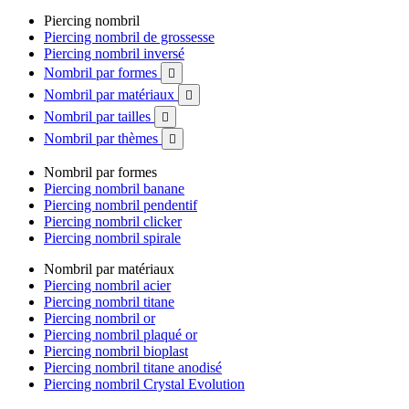
Piercing nombril
Piercing nombril de grossesse
Piercing nombril inversé
Nombril par formes

Nombril par matériaux

Nombril par tailles

Nombril par thèmes

Nombril par formes
Piercing nombril banane
Piercing nombril pendentif
Piercing nombril clicker
Piercing nombril spirale
Nombril par matériaux
Piercing nombril acier
Piercing nombril titane
Piercing nombril or
Piercing nombril plaqué or
Piercing nombril bioplast
Piercing nombril titane anodisé
Piercing nombril Crystal Evolution