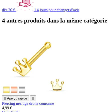
dès 20 €
14 jours pour changer d'avis
4 autres produits dans la même catégorie

Aperçu rapide

Piercing nez tige droite couronne
4,99 €