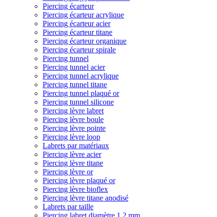
Piercing écarteur
Piercing écarteur acrylique
Piercing écarteur acier
Piercing écarteur titane
Piercing écarteur organique
Piercing écarteur spirale
Piercing tunnel
Piercing tunnel acier
Piercing tunnel acrylique
Piercing tunnel titane
Piercing tunnel plaqué or
Piercing tunnel silicone
Piercing lèvre labret
Piercing lèvre boule
Piercing lèvre pointe
Piercing lèvre loop
Labrets par matériaux
Piercing lèvre acier
Piercing lèvre titane
Piercing lèvre or
Piercing lèvre plaqué or
Piercing lèvre bioflex
Piercing lèvre titane anodisé
Labrets par taille
Piercing labret diamètre 1,2 mm