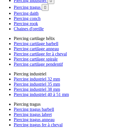
Piercing industriel

Piercing tragus

Piercing daith
Piercing conch
Piercing rook
Chaines d'oreille
Piercing cartilage hélix
Piercing cartilage barbell
Piercing cartilage anneau
Piercing cartilage fer à cheval
Piercing cartilage spirale
Piercing cartilage pendentif
Piercing industriel
Piercing industriel 32 mm
Piercing industriel 35 mm
Piercing industriel 38 mm
Piercing industriel 40 à 51 mm
Piercing tragus
Piercing tragus barbell
Piercing tragus labret
Piercing tragus anneau
Piercing tragus fer à cheval