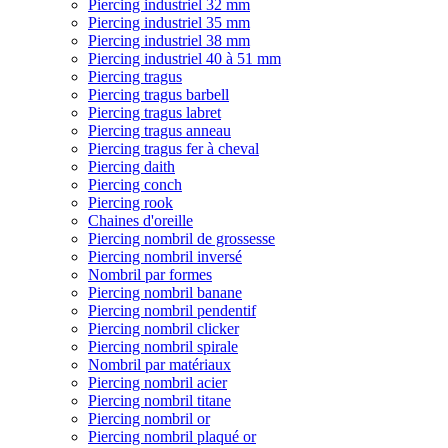
Piercing industriel 32 mm
Piercing industriel 35 mm
Piercing industriel 38 mm
Piercing industriel 40 à 51 mm
Piercing tragus
Piercing tragus barbell
Piercing tragus labret
Piercing tragus anneau
Piercing tragus fer à cheval
Piercing daith
Piercing conch
Piercing rook
Chaines d'oreille
Piercing nombril de grossesse
Piercing nombril inversé
Nombril par formes
Piercing nombril banane
Piercing nombril pendentif
Piercing nombril clicker
Piercing nombril spirale
Nombril par matériaux
Piercing nombril acier
Piercing nombril titane
Piercing nombril or
Piercing nombril plaqué or