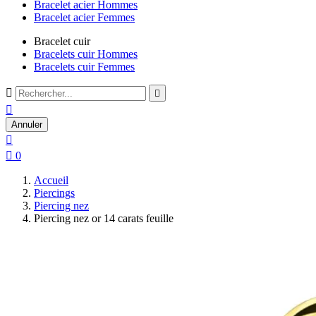
Bracelet acier Hommes
Bracelet acier Femmes
Bracelet cuir
Bracelets cuir Hommes
Bracelets cuir Femmes



Annuler


0
Accueil
Piercings
Piercing nez
Piercing nez or 14 carats feuille