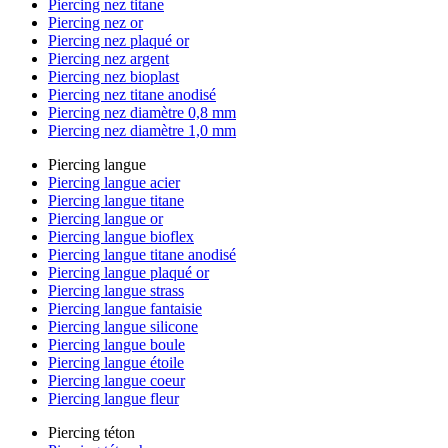
Piercing nez titane
Piercing nez or
Piercing nez plaqué or
Piercing nez argent
Piercing nez bioplast
Piercing nez titane anodisé
Piercing nez diamètre 0,8 mm
Piercing nez diamètre 1,0 mm
Piercing langue
Piercing langue acier
Piercing langue titane
Piercing langue or
Piercing langue bioflex
Piercing langue titane anodisé
Piercing langue plaqué or
Piercing langue strass
Piercing langue fantaisie
Piercing langue silicone
Piercing langue boule
Piercing langue étoile
Piercing langue coeur
Piercing langue fleur
Piercing téton