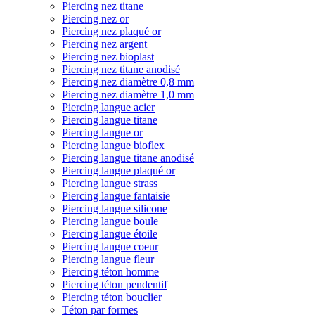
Piercing nez titane
Piercing nez or
Piercing nez plaqué or
Piercing nez argent
Piercing nez bioplast
Piercing nez titane anodisé
Piercing nez diamètre 0,8 mm
Piercing nez diamètre 1,0 mm
Piercing langue acier
Piercing langue titane
Piercing langue or
Piercing langue bioflex
Piercing langue titane anodisé
Piercing langue plaqué or
Piercing langue strass
Piercing langue fantaisie
Piercing langue silicone
Piercing langue boule
Piercing langue étoile
Piercing langue coeur
Piercing langue fleur
Piercing téton homme
Piercing téton pendentif
Piercing téton bouclier
Téton par formes