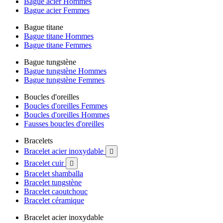
Bague acier Hommes
Bague acier Femmes
Bague titane
Bague titane Hommes
Bague titane Femmes
Bague tungstène
Bague tungstène Hommes
Bague tungstène Femmes
Boucles d'oreilles
Boucles d'oreilles Femmes
Boucles d'oreilles Hommes
Fausses boucles d'oreilles
Bracelets
Bracelet acier inoxydable

Bracelet cuir

Bracelet shamballa
Bracelet tungstène
Bracelet caoutchouc
Bracelet céramique
Bracelet acier inoxydable