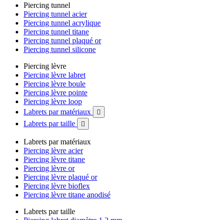
Piercing tunnel
Piercing tunnel acier
Piercing tunnel acrylique
Piercing tunnel titane
Piercing tunnel plaqué or
Piercing tunnel silicone
Piercing lèvre
Piercing lèvre labret
Piercing lèvre boule
Piercing lèvre pointe
Piercing lèvre loop
Labrets par matériaux

Labrets par taille

Labrets par matériaux
Piercing lèvre acier
Piercing lèvre titane
Piercing lèvre or
Piercing lèvre plaqué or
Piercing lèvre bioflex
Piercing lèvre titane anodisé
Labrets par taille