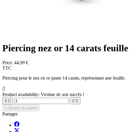
Piercing nez or 14 carats feuille
Price:
44,99 €
TTC
Piercing pour le nez en or jaune 14 carats, représentant une feuille.

Product availability:
Victime de son succès !





Ajouter au panier
Partager