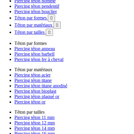
Piercing téton homme
Piercing téton pendentif
Piercing téton bouclier
Téton par formes

Téton par matériaux

Téton par tailles

Téton par formes
Piercing téton anneau
Piercing téton barbell
Piercing téton fer à cheval
Téton par matériaux
Piercing téton acier
Piercing téton titane
Piercing téton titane anodisé
Piercing téton bioplast
Piercing téton plaqué or
Piercing téton or
Téton par tailles
Piercing téton 11 mm
Piercing téton 12 mm
Piercing téton 14 mm
Piercing téton 16 mm