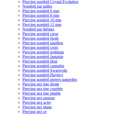
Piercing nombril Crystal Evolution
Nombril par tailles
Piercing nombril 6 mm
Piercing nombril 8 mm
Piercing nombril 10 mm
Piercing nombril 12 mm
Nombril par thèmes
Piercing nombril cœur
Piercing nombril étoile
Piercing nombril papillon
Piercing nombril croix
Piercing nombril gothique
Piercing nombril fantaisie
Piercing nombril fleur
Piercing nombril cannabis
Piercing nombril Swarovski
Piercing nombril Playboy
Piercing nombril pierres naturelles
Piercing nez tige droite
Piercing nez tige courbée
Piercing nez tige pliable
Piercing nez anneau
Piercing nez acier
Piercing nez titane
Piercing nez or