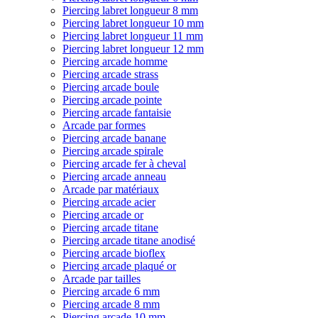
Piercing labret longueur 8 mm
Piercing labret longueur 10 mm
Piercing labret longueur 11 mm
Piercing labret longueur 12 mm
Piercing arcade homme
Piercing arcade strass
Piercing arcade boule
Piercing arcade pointe
Piercing arcade fantaisie
Arcade par formes
Piercing arcade banane
Piercing arcade spirale
Piercing arcade fer à cheval
Piercing arcade anneau
Arcade par matériaux
Piercing arcade acier
Piercing arcade or
Piercing arcade titane
Piercing arcade titane anodisé
Piercing arcade bioflex
Piercing arcade plaqué or
Arcade par tailles
Piercing arcade 6 mm
Piercing arcade 8 mm
Piercing arcade 10 mm