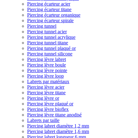
Piercing écarteur acier
Piercing écarteur titane
Piercing écarteur organique
Piercing écarteur spirale
Piercing tunnel
Piercing tunnel acier
Piercing tunnel acrylique
Piercing tunnel titane
Piercing tunnel plaqué or
Piercing tunnel silicone
Piercing lèvre labret
Piercing lèvre boule
Piercing lèvre pointe
Piercing lèvre loop
Labrets par matériaux
Piercing lèvre acier
Piercing lèvre titane
Piercing lèvre or
Piercing lèvre plaqué or
Piercing lèvre bioflex
Piercing lèvre titane anodisé
Labrets par taille
Piercing labret diamètre 1,2 mm
Piercing labret diamètre 1,6 mm
Piercing labret longueur 6 mm