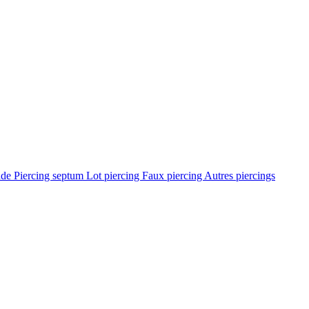
ade
Piercing septum
Lot piercing
Faux piercing
Autres piercings