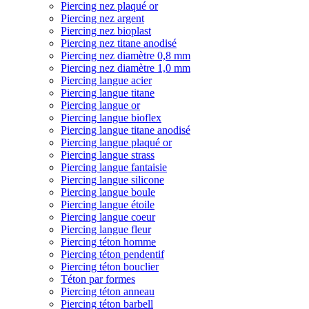
Piercing nez plaqué or
Piercing nez argent
Piercing nez bioplast
Piercing nez titane anodisé
Piercing nez diamètre 0,8 mm
Piercing nez diamètre 1,0 mm
Piercing langue acier
Piercing langue titane
Piercing langue or
Piercing langue bioflex
Piercing langue titane anodisé
Piercing langue plaqué or
Piercing langue strass
Piercing langue fantaisie
Piercing langue silicone
Piercing langue boule
Piercing langue étoile
Piercing langue coeur
Piercing langue fleur
Piercing téton homme
Piercing téton pendentif
Piercing téton bouclier
Téton par formes
Piercing téton anneau
Piercing téton barbell