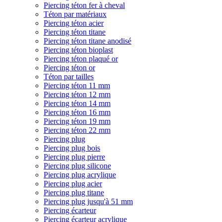
Piercing téton fer à cheval
Téton par matériaux
Piercing téton acier
Piercing téton titane
Piercing téton titane anodisé
Piercing téton bioplast
Piercing téton plaqué or
Piercing téton or
Téton par tailles
Piercing téton 11 mm
Piercing téton 12 mm
Piercing téton 14 mm
Piercing téton 16 mm
Piercing téton 19 mm
Piercing téton 22 mm
Piercing plug
Piercing plug bois
Piercing plug pierre
Piercing plug silicone
Piercing plug acrylique
Piercing plug acier
Piercing plug titane
Piercing plug jusqu'à 51 mm
Piercing écarteur
Piercing écarteur acrylique