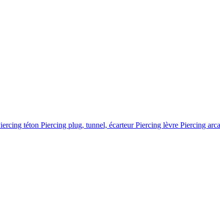
iercing téton
Piercing plug, tunnel, écarteur
Piercing lèvre
Piercing arc