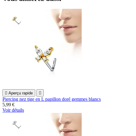

Aperçu rapide

Piercing nez tige en L papillon doré gemmes blancs
5,99 €
Voir détails