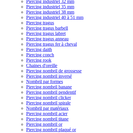
Piercing industriel 32 mm
Piercing industriel 35 mm
Piercing industriel 38 mm
Piercing industriel 40 à 51 mm
Piercing tragus
Piercing tragus barbell
Piercing tragus labret
Piercing tragus anneau
Piercing tragus fer à cheval
Piercing daith
Piercing conch
Piercing rook
Chaines d'oreille
Piercing nombril de grossesse
Piercing nombril inversé
Nombril par formes
Piercing nombril banane
Piercing nombril pendentif
Piercing nombril clicker
Piercing nombril spirale
Nombril par matériaux
Piercing nombril acier
Piercing nombril titane
Piercing nombril or
Piercing nombril plaqué or