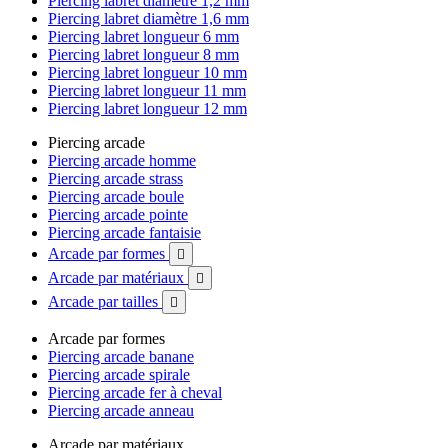
Piercing labret diamètre 1,2 mm
Piercing labret diamètre 1,6 mm
Piercing labret longueur 6 mm
Piercing labret longueur 8 mm
Piercing labret longueur 10 mm
Piercing labret longueur 11 mm
Piercing labret longueur 12 mm
Piercing arcade
Piercing arcade homme
Piercing arcade strass
Piercing arcade boule
Piercing arcade pointe
Piercing arcade fantaisie
Arcade par formes

Arcade par matériaux

Arcade par tailles

Arcade par formes
Piercing arcade banane
Piercing arcade spirale
Piercing arcade fer à cheval
Piercing arcade anneau
Arcade par matériaux