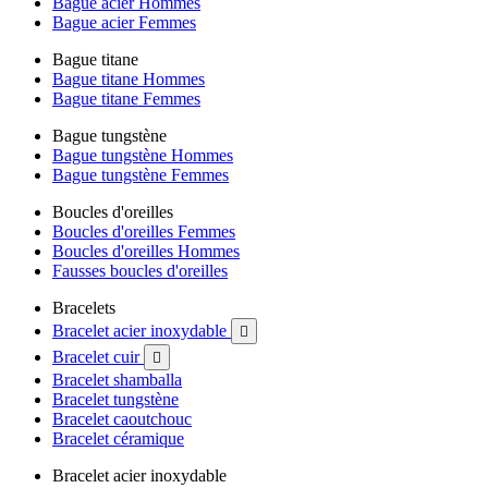
Bague acier Hommes
Bague acier Femmes
Bague titane
Bague titane Hommes
Bague titane Femmes
Bague tungstène
Bague tungstène Hommes
Bague tungstène Femmes
Boucles d'oreilles
Boucles d'oreilles Femmes
Boucles d'oreilles Hommes
Fausses boucles d'oreilles
Bracelets
Bracelet acier inoxydable

Bracelet cuir

Bracelet shamballa
Bracelet tungstène
Bracelet caoutchouc
Bracelet céramique
Bracelet acier inoxydable