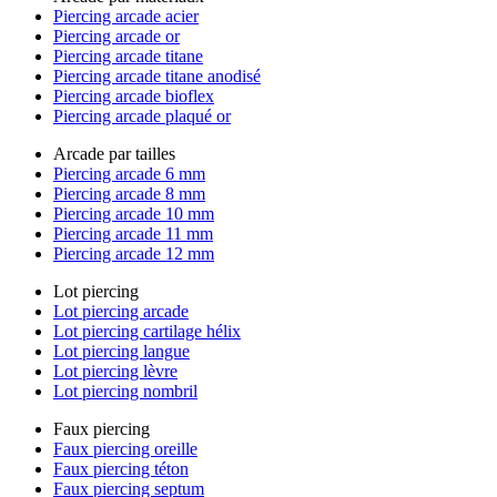
Piercing arcade acier
Piercing arcade or
Piercing arcade titane
Piercing arcade titane anodisé
Piercing arcade bioflex
Piercing arcade plaqué or
Arcade par tailles
Piercing arcade 6 mm
Piercing arcade 8 mm
Piercing arcade 10 mm
Piercing arcade 11 mm
Piercing arcade 12 mm
Lot piercing
Lot piercing arcade
Lot piercing cartilage hélix
Lot piercing langue
Lot piercing lèvre
Lot piercing nombril
Faux piercing
Faux piercing oreille
Faux piercing téton
Faux piercing septum