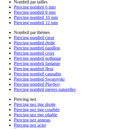
Nombril par tailles
Piercing nombril 6 mm
Piercing nombril 8 mm
Piercing nombril 10 mm
Piercing nombril 12 mm
Nombril par thèmes
Piercing nombril cœur
Piercing nombril étoile
Piercing nombril papillon
Piercing nombril croix
Piercing nombril gothique
Piercing nombril fantaisie
Piercing nombril fleur
Piercing nombril cannabis
Piercing nombril Swarovski
Piercing nombril Playboy
Piercing nombril pierres naturelles
Piercing nez
Piercing nez tige droite
Piercing nez tige courbée
Piercing nez tige pliable
Piercing nez anneau
Piercing nez acier