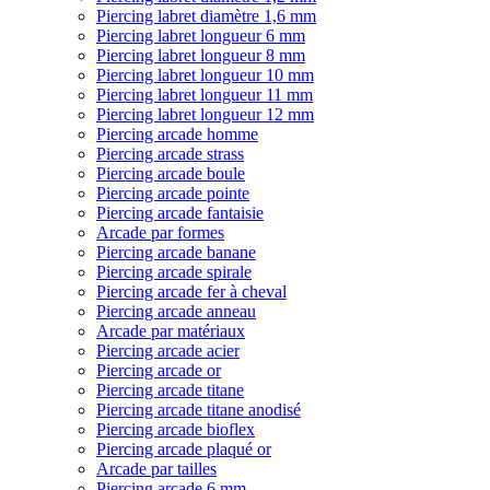
Piercing labret diamètre 1,6 mm
Piercing labret longueur 6 mm
Piercing labret longueur 8 mm
Piercing labret longueur 10 mm
Piercing labret longueur 11 mm
Piercing labret longueur 12 mm
Piercing arcade homme
Piercing arcade strass
Piercing arcade boule
Piercing arcade pointe
Piercing arcade fantaisie
Arcade par formes
Piercing arcade banane
Piercing arcade spirale
Piercing arcade fer à cheval
Piercing arcade anneau
Arcade par matériaux
Piercing arcade acier
Piercing arcade or
Piercing arcade titane
Piercing arcade titane anodisé
Piercing arcade bioflex
Piercing arcade plaqué or
Arcade par tailles
Piercing arcade 6 mm