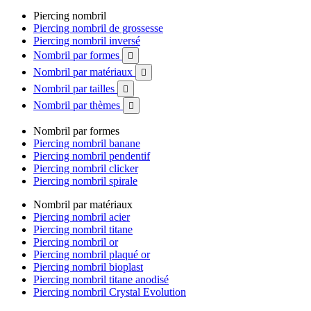
Piercing nombril
Piercing nombril de grossesse
Piercing nombril inversé
Nombril par formes

Nombril par matériaux

Nombril par tailles

Nombril par thèmes

Nombril par formes
Piercing nombril banane
Piercing nombril pendentif
Piercing nombril clicker
Piercing nombril spirale
Nombril par matériaux
Piercing nombril acier
Piercing nombril titane
Piercing nombril or
Piercing nombril plaqué or
Piercing nombril bioplast
Piercing nombril titane anodisé
Piercing nombril Crystal Evolution