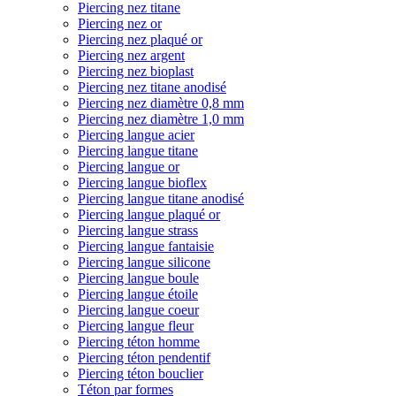
Piercing nez titane
Piercing nez or
Piercing nez plaqué or
Piercing nez argent
Piercing nez bioplast
Piercing nez titane anodisé
Piercing nez diamètre 0,8 mm
Piercing nez diamètre 1,0 mm
Piercing langue acier
Piercing langue titane
Piercing langue or
Piercing langue bioflex
Piercing langue titane anodisé
Piercing langue plaqué or
Piercing langue strass
Piercing langue fantaisie
Piercing langue silicone
Piercing langue boule
Piercing langue étoile
Piercing langue coeur
Piercing langue fleur
Piercing téton homme
Piercing téton pendentif
Piercing téton bouclier
Téton par formes