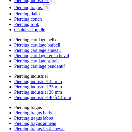
Piercing industriel

Piercing tragus

Piercing daith
Piercing conch
Piercing rook
Chaines d'oreille
Piercing cartilage hélix
Piercing cartilage barbell
Piercing cartilage anneau
Piercing cartilage fer à cheval
Piercing cartilage spirale
Piercing cartilage pendentif
Piercing industriel
Piercing industriel 32 mm
Piercing industriel 35 mm
Piercing industriel 38 mm
Piercing industriel 40 à 51 mm
Piercing tragus
Piercing tragus barbell
Piercing tragus labret
Piercing tragus anneau
Piercing tragus fer à cheval