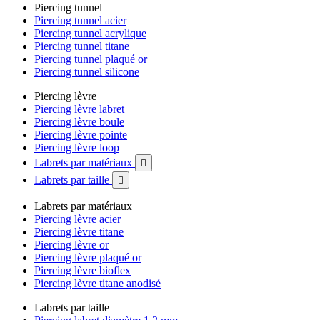
Piercing tunnel
Piercing tunnel acier
Piercing tunnel acrylique
Piercing tunnel titane
Piercing tunnel plaqué or
Piercing tunnel silicone
Piercing lèvre
Piercing lèvre labret
Piercing lèvre boule
Piercing lèvre pointe
Piercing lèvre loop
Labrets par matériaux

Labrets par taille

Labrets par matériaux
Piercing lèvre acier
Piercing lèvre titane
Piercing lèvre or
Piercing lèvre plaqué or
Piercing lèvre bioflex
Piercing lèvre titane anodisé
Labrets par taille