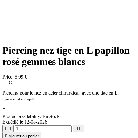
Piercing nez tige en L papillon
rosé gemmes blancs
Price:
5,99 €
TTC
Piercing pour le nez en acier chirurgical, avec une tige en L
,
représentant un papillon.

Product availability:
En stock
Expédié le 12-08-2026





Ajouter au panier