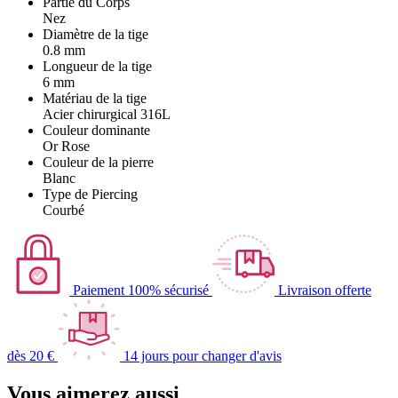
Partie du Corps
Nez
Diamètre de la tige
0.8 mm
Longueur de la tige
6 mm
Matériau de la tige
Acier chirurgical 316L
Couleur dominante
Or Rose
Couleur de la pierre
Blanc
Type de Piercing
Courbé
Paiement 100% sécurisé
Livraison offerte
dès 20 €
14 jours pour changer d'avis
Vous aimerez aussi