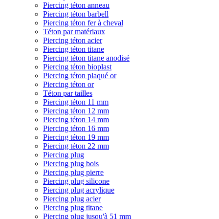
Piercing téton anneau
Piercing téton barbell
Piercing téton fer à cheval
Téton par matériaux
Piercing téton acier
Piercing téton titane
Piercing téton titane anodisé
Piercing téton bioplast
Piercing téton plaqué or
Piercing téton or
Téton par tailles
Piercing téton 11 mm
Piercing téton 12 mm
Piercing téton 14 mm
Piercing téton 16 mm
Piercing téton 19 mm
Piercing téton 22 mm
Piercing plug
Piercing plug bois
Piercing plug pierre
Piercing plug silicone
Piercing plug acrylique
Piercing plug acier
Piercing plug titane
Piercing plug jusqu'à 51 mm