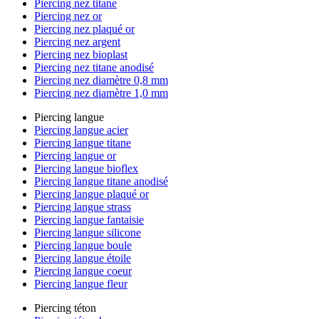
Piercing nez titane
Piercing nez or
Piercing nez plaqué or
Piercing nez argent
Piercing nez bioplast
Piercing nez titane anodisé
Piercing nez diamètre 0,8 mm
Piercing nez diamètre 1,0 mm
Piercing langue
Piercing langue acier
Piercing langue titane
Piercing langue or
Piercing langue bioflex
Piercing langue titane anodisé
Piercing langue plaqué or
Piercing langue strass
Piercing langue fantaisie
Piercing langue silicone
Piercing langue boule
Piercing langue étoile
Piercing langue coeur
Piercing langue fleur
Piercing téton