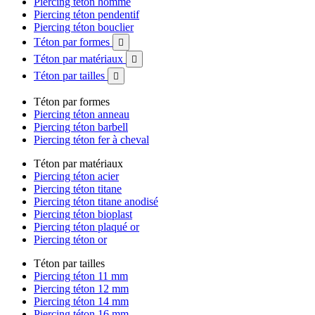
Piercing téton homme
Piercing téton pendentif
Piercing téton bouclier
Téton par formes

Téton par matériaux

Téton par tailles

Téton par formes
Piercing téton anneau
Piercing téton barbell
Piercing téton fer à cheval
Téton par matériaux
Piercing téton acier
Piercing téton titane
Piercing téton titane anodisé
Piercing téton bioplast
Piercing téton plaqué or
Piercing téton or
Téton par tailles
Piercing téton 11 mm
Piercing téton 12 mm
Piercing téton 14 mm
Piercing téton 16 mm