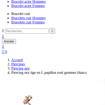
Bracelet acier Hommes
Bracelet acier Femmes
Bracelet cuir
Bracelets cuir Hommes
Bracelets cuir Femmes



Annuler


0
Accueil
Piercings
Piercing nez
Piercing nez tige en L papillon rosé gemmes blancs