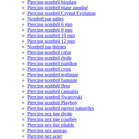
Piercing nombril bioplast
Piercing nombril titane anodisé
Piercing nombril Crystal Evolution
Nombril par tailles
Piercing nombril 6 mm
Piercing nombril 8 mm
Piercing nombril 10 mm
Piercing nombril 12 mm
Nombril par thèmes
Piercing nombril cœur
Piercing nombril étoile
Piercing nombril papillon
Piercing nombril croix
Piercing nombril gothique
Piercing nombril fantaisie
Piercing nombril fleur
Piercing nombril cannabis
Piercing nombril Swarovski
Piercing nombril Playboy
Piercing nombril pierres naturelles
Piercing nez tige droite
Piercing nez tige courbée
Piercing nez tige pliable
Piercing nez anneau
Piercing nez acier