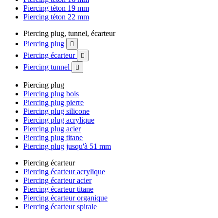
Piercing téton 19 mm
Piercing téton 22 mm
Piercing plug, tunnel, écarteur
Piercing plug

Piercing écarteur

Piercing tunnel

Piercing plug
Piercing plug bois
Piercing plug pierre
Piercing plug silicone
Piercing plug acrylique
Piercing plug acier
Piercing plug titane
Piercing plug jusqu'à 51 mm
Piercing écarteur
Piercing écarteur acrylique
Piercing écarteur acier
Piercing écarteur titane
Piercing écarteur organique
Piercing écarteur spirale