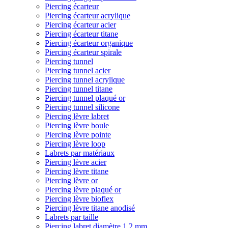
Piercing écarteur
Piercing écarteur acrylique
Piercing écarteur acier
Piercing écarteur titane
Piercing écarteur organique
Piercing écarteur spirale
Piercing tunnel
Piercing tunnel acier
Piercing tunnel acrylique
Piercing tunnel titane
Piercing tunnel plaqué or
Piercing tunnel silicone
Piercing lèvre labret
Piercing lèvre boule
Piercing lèvre pointe
Piercing lèvre loop
Labrets par matériaux
Piercing lèvre acier
Piercing lèvre titane
Piercing lèvre or
Piercing lèvre plaqué or
Piercing lèvre bioflex
Piercing lèvre titane anodisé
Labrets par taille
Piercing labret diamètre 1,2 mm