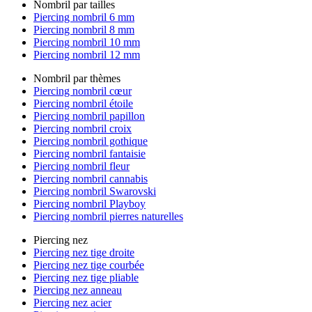
Nombril par tailles
Piercing nombril 6 mm
Piercing nombril 8 mm
Piercing nombril 10 mm
Piercing nombril 12 mm
Nombril par thèmes
Piercing nombril cœur
Piercing nombril étoile
Piercing nombril papillon
Piercing nombril croix
Piercing nombril gothique
Piercing nombril fantaisie
Piercing nombril fleur
Piercing nombril cannabis
Piercing nombril Swarovski
Piercing nombril Playboy
Piercing nombril pierres naturelles
Piercing nez
Piercing nez tige droite
Piercing nez tige courbée
Piercing nez tige pliable
Piercing nez anneau
Piercing nez acier