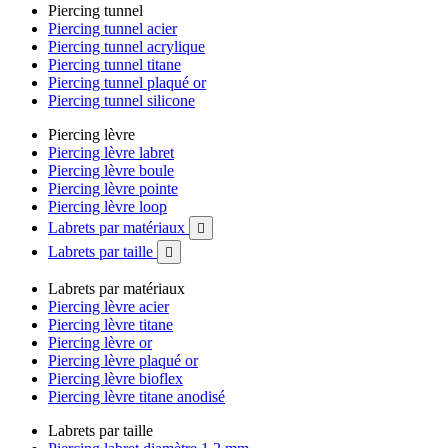
Piercing tunnel
Piercing tunnel acier
Piercing tunnel acrylique
Piercing tunnel titane
Piercing tunnel plaqué or
Piercing tunnel silicone
Piercing lèvre
Piercing lèvre labret
Piercing lèvre boule
Piercing lèvre pointe
Piercing lèvre loop
Labrets par matériaux

Labrets par taille

Labrets par matériaux
Piercing lèvre acier
Piercing lèvre titane
Piercing lèvre or
Piercing lèvre plaqué or
Piercing lèvre bioflex
Piercing lèvre titane anodisé
Labrets par taille