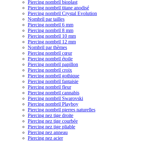
Piercing nombril bioplast
Piercing nombril titane anodisé
Piercing nombril Crystal Evolution
Nombril par tailles
Piercing nombril 6 mm
Piercing nombril 8 mm
Piercing nombril 10 mm
Piercing nombril 12 mm
Nombril par thèmes
Piercing nombril cœur
Piercing nombril étoile
Piercing nombril papillon
Piercing nombril croix
Piercing nombril gothique
Piercing nombril fantaisie
Piercing nombril fleur
Piercing nombril cannabis
Piercing nombril Swarovski
Piercing nombril Playboy
Piercing nombril pierres naturelles
Piercing nez tige droite
Piercing nez tige courbée
Piercing nez tige pliable
Piercing nez anneau
Piercing nez acier