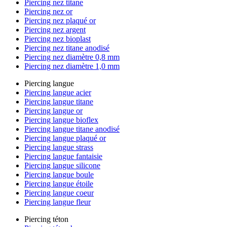
Piercing nez titane
Piercing nez or
Piercing nez plaqué or
Piercing nez argent
Piercing nez bioplast
Piercing nez titane anodisé
Piercing nez diamètre 0,8 mm
Piercing nez diamètre 1,0 mm
Piercing langue
Piercing langue acier
Piercing langue titane
Piercing langue or
Piercing langue bioflex
Piercing langue titane anodisé
Piercing langue plaqué or
Piercing langue strass
Piercing langue fantaisie
Piercing langue silicone
Piercing langue boule
Piercing langue étoile
Piercing langue coeur
Piercing langue fleur
Piercing téton