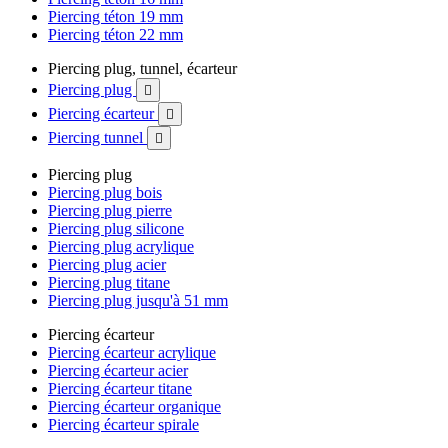
Piercing téton 19 mm
Piercing téton 22 mm
Piercing plug, tunnel, écarteur
Piercing plug

Piercing écarteur

Piercing tunnel

Piercing plug
Piercing plug bois
Piercing plug pierre
Piercing plug silicone
Piercing plug acrylique
Piercing plug acier
Piercing plug titane
Piercing plug jusqu'à 51 mm
Piercing écarteur
Piercing écarteur acrylique
Piercing écarteur acier
Piercing écarteur titane
Piercing écarteur organique
Piercing écarteur spirale