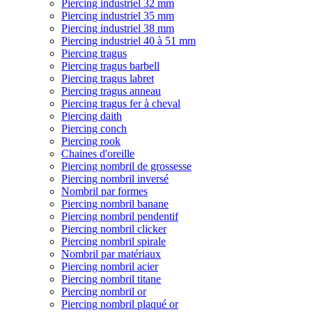
Piercing industriel 32 mm
Piercing industriel 35 mm
Piercing industriel 38 mm
Piercing industriel 40 à 51 mm
Piercing tragus
Piercing tragus barbell
Piercing tragus labret
Piercing tragus anneau
Piercing tragus fer à cheval
Piercing daith
Piercing conch
Piercing rook
Chaines d'oreille
Piercing nombril de grossesse
Piercing nombril inversé
Nombril par formes
Piercing nombril banane
Piercing nombril pendentif
Piercing nombril clicker
Piercing nombril spirale
Nombril par matériaux
Piercing nombril acier
Piercing nombril titane
Piercing nombril or
Piercing nombril plaqué or