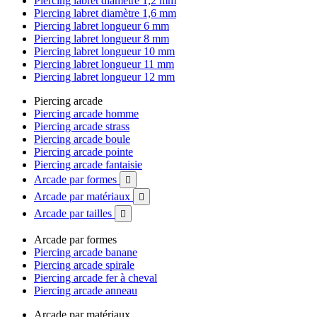
Piercing labret diamètre 1,2 mm
Piercing labret diamètre 1,6 mm
Piercing labret longueur 6 mm
Piercing labret longueur 8 mm
Piercing labret longueur 10 mm
Piercing labret longueur 11 mm
Piercing labret longueur 12 mm
Piercing arcade
Piercing arcade homme
Piercing arcade strass
Piercing arcade boule
Piercing arcade pointe
Piercing arcade fantaisie
Arcade par formes

Arcade par matériaux

Arcade par tailles

Arcade par formes
Piercing arcade banane
Piercing arcade spirale
Piercing arcade fer à cheval
Piercing arcade anneau
Arcade par matériaux