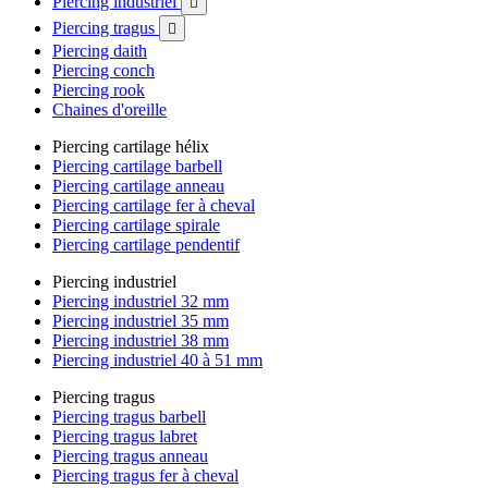
Piercing industriel

Piercing tragus

Piercing daith
Piercing conch
Piercing rook
Chaines d'oreille
Piercing cartilage hélix
Piercing cartilage barbell
Piercing cartilage anneau
Piercing cartilage fer à cheval
Piercing cartilage spirale
Piercing cartilage pendentif
Piercing industriel
Piercing industriel 32 mm
Piercing industriel 35 mm
Piercing industriel 38 mm
Piercing industriel 40 à 51 mm
Piercing tragus
Piercing tragus barbell
Piercing tragus labret
Piercing tragus anneau
Piercing tragus fer à cheval