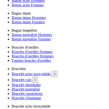
Bague acier Hommes
Bague acier Femmes
Bague titane
Bague titane Hommes
Bague titane Femmes
Bague tungstène
Bague tungstène Hommes
Bague tungstène Femmes
Boucles d'oreilles
Boucles d'oreilles Femmes
Boucles d'oreilles Hommes
Fausses boucles d'oreilles
Bracelets
Bracelet acier inoxydable

Bracelet cuir

Bracelet shamballa
Bracelet tungstène
Bracelet caoutchouc
Bracelet céramique
Bracelet acier inoxydable