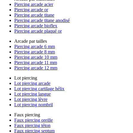
Piercing arcade acier
Piercing arcade or
Piercing arcade titane
Piercing arcade titane anodisé
Piercing arcade bioflex
Piercing arcade plaqué or
Arcade par tailles
Piercing arcade 6 mm
Piercing arcade 8 mm
Piercing arcade 10 mm
Piercing arcade 11 mm
Piercing arcade 12 mm
Lot piercing
Lot piercing arcade
Lot piercing cartilage hélix
Lot piercing langue
Lot piercing lèvre
Lot piercing nombril
Faux piercing
Faux piercing oreille
Faux piercing téton
Faux piercing septum