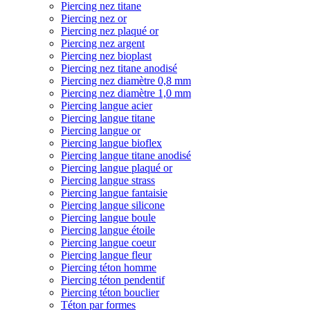
Piercing nez titane
Piercing nez or
Piercing nez plaqué or
Piercing nez argent
Piercing nez bioplast
Piercing nez titane anodisé
Piercing nez diamètre 0,8 mm
Piercing nez diamètre 1,0 mm
Piercing langue acier
Piercing langue titane
Piercing langue or
Piercing langue bioflex
Piercing langue titane anodisé
Piercing langue plaqué or
Piercing langue strass
Piercing langue fantaisie
Piercing langue silicone
Piercing langue boule
Piercing langue étoile
Piercing langue coeur
Piercing langue fleur
Piercing téton homme
Piercing téton pendentif
Piercing téton bouclier
Téton par formes