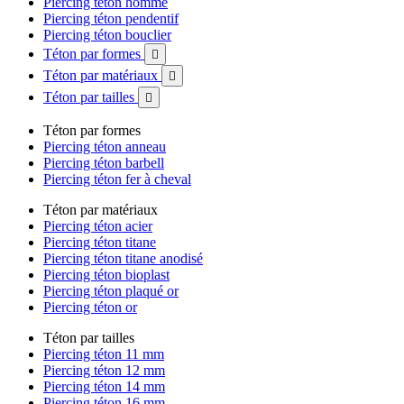
Piercing téton homme
Piercing téton pendentif
Piercing téton bouclier
Téton par formes

Téton par matériaux

Téton par tailles

Téton par formes
Piercing téton anneau
Piercing téton barbell
Piercing téton fer à cheval
Téton par matériaux
Piercing téton acier
Piercing téton titane
Piercing téton titane anodisé
Piercing téton bioplast
Piercing téton plaqué or
Piercing téton or
Téton par tailles
Piercing téton 11 mm
Piercing téton 12 mm
Piercing téton 14 mm
Piercing téton 16 mm