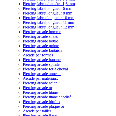
Piercing labret diamètre 1,6 mm
Piercing labret longueur 6 mm
Piercing labret longueur 8 mm
Piercing labret longueur 10 mm
Piercing labret longueur 11 mm
Piercing labret longueur 12 mm
Piercing arcade homme
Piercing arcade strass
Piercing arcade boule
Piercing arcade pointe
Piercing arcade fantaisie
Arcade par formes
Piercing arcade banane
Piercing arcade spirale
Piercing arcade fer à cheval
Piercing arcade anneau
Arcade par matériaux
Piercing arcade acier
Piercing arcade or
Piercing arcade titane
Piercing arcade titane anodisé
Piercing arcade bioflex
Piercing arcade plaqué or
Arcade par tailles
Piercing arcade 6 mm