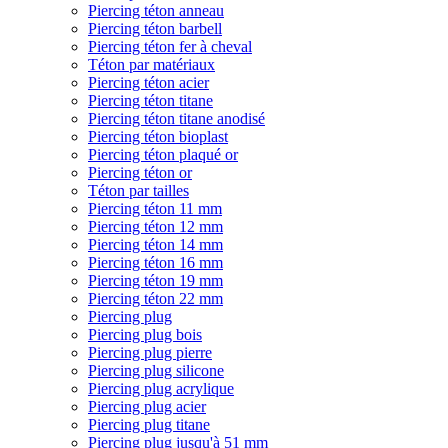
Piercing téton anneau
Piercing téton barbell
Piercing téton fer à cheval
Téton par matériaux
Piercing téton acier
Piercing téton titane
Piercing téton titane anodisé
Piercing téton bioplast
Piercing téton plaqué or
Piercing téton or
Téton par tailles
Piercing téton 11 mm
Piercing téton 12 mm
Piercing téton 14 mm
Piercing téton 16 mm
Piercing téton 19 mm
Piercing téton 22 mm
Piercing plug
Piercing plug bois
Piercing plug pierre
Piercing plug silicone
Piercing plug acrylique
Piercing plug acier
Piercing plug titane
Piercing plug jusqu'à 51 mm