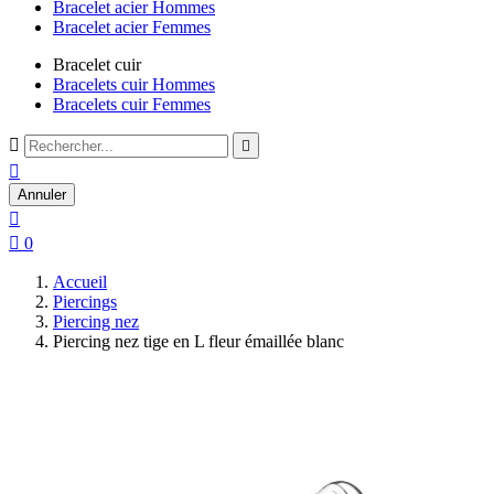
Bracelet acier Hommes
Bracelet acier Femmes
Bracelet cuir
Bracelets cuir Hommes
Bracelets cuir Femmes



Annuler


0
Accueil
Piercings
Piercing nez
Piercing nez tige en L fleur émaillée blanc