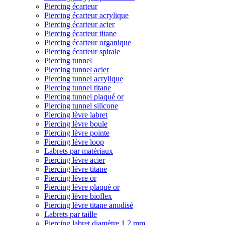
Piercing écarteur
Piercing écarteur acrylique
Piercing écarteur acier
Piercing écarteur titane
Piercing écarteur organique
Piercing écarteur spirale
Piercing tunnel
Piercing tunnel acier
Piercing tunnel acrylique
Piercing tunnel titane
Piercing tunnel plaqué or
Piercing tunnel silicone
Piercing lèvre labret
Piercing lèvre boule
Piercing lèvre pointe
Piercing lèvre loop
Labrets par matériaux
Piercing lèvre acier
Piercing lèvre titane
Piercing lèvre or
Piercing lèvre plaqué or
Piercing lèvre bioflex
Piercing lèvre titane anodisé
Labrets par taille
Piercing labret diamètre 1,2 mm