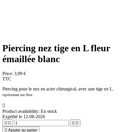
Piercing nez tige en L fleur
émaillée blanc
Price:
3,99 €
TTC
Piercing pour le nez en acier chirurgical, avec une tige en L
,
représentant une fleur.

Product availability:
En stock
Expédié le 12-08-2026





Ajouter au panier