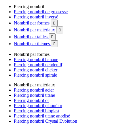
Piercing nombril
Piercing nombril de grossesse
Piercing nombril inversé
Nombril par formes

Nombril par matériaux

Nombril par tailles

Nombril par thèmes

Nombril par formes
Piercing nombril banane
Piercing nombril pendentif
Piercing nombril clicker
Piercing nombril spirale
Nombril par matériaux
Piercing nombril acier
Piercing nombril titane
Piercing nombril or
Piercing nombril plaqué or
Piercing nombril bioplast
Piercing nombril titane anodisé
Piercing nombril Crystal Evolution