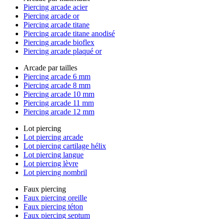
Piercing arcade acier
Piercing arcade or
Piercing arcade titane
Piercing arcade titane anodisé
Piercing arcade bioflex
Piercing arcade plaqué or
Arcade par tailles
Piercing arcade 6 mm
Piercing arcade 8 mm
Piercing arcade 10 mm
Piercing arcade 11 mm
Piercing arcade 12 mm
Lot piercing
Lot piercing arcade
Lot piercing cartilage hélix
Lot piercing langue
Lot piercing lèvre
Lot piercing nombril
Faux piercing
Faux piercing oreille
Faux piercing téton
Faux piercing septum