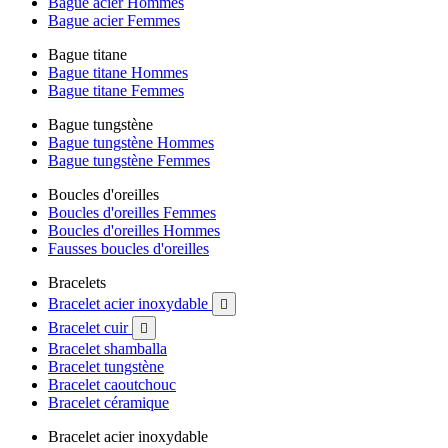
Bague acier Hommes
Bague acier Femmes
Bague titane
Bague titane Hommes
Bague titane Femmes
Bague tungstène
Bague tungstène Hommes
Bague tungstène Femmes
Boucles d'oreilles
Boucles d'oreilles Femmes
Boucles d'oreilles Hommes
Fausses boucles d'oreilles
Bracelets
Bracelet acier inoxydable

Bracelet cuir

Bracelet shamballa
Bracelet tungstène
Bracelet caoutchouc
Bracelet céramique
Bracelet acier inoxydable