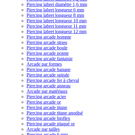
Piercing labret diamètre 1,6 mm
Piercing labret longueur 6 mm
Piercing labret longueur 8 mm
Piercing labret longueur 10 mm
Piercing labret longueur 11 mm
Piercing labret longueur 12 mm
Piercing arcade homme
Piercing arcade strass
Piercing arcade boule
Piercing arcade pointe
Piercing arcade fantaisie
Arcade par formes
Piercing arcade banane
Piercing arcade spirale
Piercing arcade fer à cheval
Piercing arcade anneau
Arcade par matériaux
Piercing arcade acier
Piercing arcade or
Piercing arcade titane
Piercing arcade titane anodisé
Piercing arcade bioflex
Piercing arcade plaqué or
Arcade par tailles
Piercing arcade 6 mm