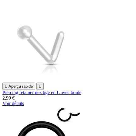

Aperçu rapide

Piercing retainer nez tige en L avec boule
2,99 €
Voir détails