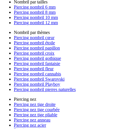
Nombril par tailles
Piercing nombril 6 mm
Piercing nombril 8 mm
Piercing nombril 10 mm
Piercing nombril 12 mm
Nombril par thèmes
Piercing nombril cœur
Piercing nombril étoile
Piercing nombril papillon
Piercing nombril croix
Piercing nombril gothique
Piercing nombril fantaisie
Piercing nombril fleur
Piercing nombril cannabis
Piercing nombril Swarovski
Piercing nombril Playboy
Piercing nombril pierres naturelles
Piercing nez
Piercing nez tige droite
Piercing nez tige courbée
Piercing nez tige pliable
Piercing nez anneau
Piercing nez acier