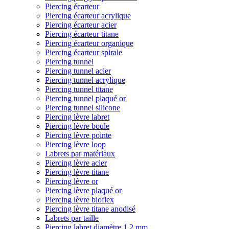
Piercing écarteur
Piercing écarteur acrylique
Piercing écarteur acier
Piercing écarteur titane
Piercing écarteur organique
Piercing écarteur spirale
Piercing tunnel
Piercing tunnel acier
Piercing tunnel acrylique
Piercing tunnel titane
Piercing tunnel plaqué or
Piercing tunnel silicone
Piercing lèvre labret
Piercing lèvre boule
Piercing lèvre pointe
Piercing lèvre loop
Labrets par matériaux
Piercing lèvre acier
Piercing lèvre titane
Piercing lèvre or
Piercing lèvre plaqué or
Piercing lèvre bioflex
Piercing lèvre titane anodisé
Labrets par taille
Piercing labret diamètre 1,2 mm