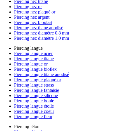
Piercing nez titane
Piercing nez or
Piercing nez plaqué or
Piercing nez argent
Piercing nez bioplast
Piercing nez titane anodisé
Piercing nez diamètre 0,8 mm
Piercing nez diamètre 1,0 mm
Piercing langue
Piercing langue acier
Piercing langue titane
Piercing langue or
Piercing langue bioflex
Piercing langue titane anodisé
Piercing langue plaqué or
Piercing langue strass
Piercing langue fantaisie
Piercing langue silicone
Piercing langue boule
Piercing langue étoile
Piercing langue coeur
Piercing langue fleur
Piercing téton