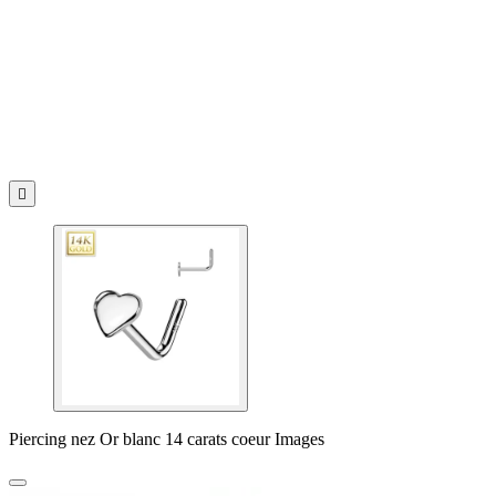

Piercing nez Or blanc 14 carats coeur Images