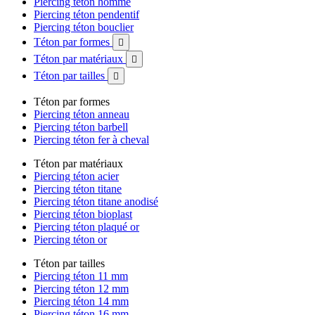
Piercing téton homme
Piercing téton pendentif
Piercing téton bouclier
Téton par formes

Téton par matériaux

Téton par tailles

Téton par formes
Piercing téton anneau
Piercing téton barbell
Piercing téton fer à cheval
Téton par matériaux
Piercing téton acier
Piercing téton titane
Piercing téton titane anodisé
Piercing téton bioplast
Piercing téton plaqué or
Piercing téton or
Téton par tailles
Piercing téton 11 mm
Piercing téton 12 mm
Piercing téton 14 mm
Piercing téton 16 mm