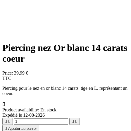
Piercing nez Or blanc 14 carats
coeur
Price:
39,99 €
TTC
Piercing pour le nez en or blanc 14 carats, tige en L, représentant un
coeur.

Product availability:
En stock
Expédié le 12-08-2026





Ajouter au panier