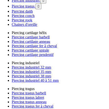
Piercing industriel

Piercing tragus

Piercing daith
Piercing conch
Piercing rook
Chaines d'oreille
Piercing cartilage hélix
Piercing cartilage barbell
Piercing cartilage anneau
Piercing cartilage fer à cheval
Piercing cartilage spirale
Piercing cartilage pendentif
Piercing industriel
Piercing industriel 32 mm
Piercing industriel 35 mm
Piercing industriel 38 mm
Piercing industriel 40 à 51 mm
Piercing tragus
Piercing tragus barbell
Piercing tragus labret
Piercing tragus anneau
Piercing tragus fer à cheval