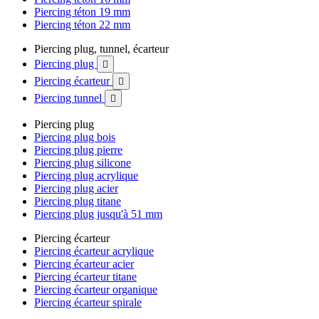
Piercing téton 19 mm
Piercing téton 22 mm
Piercing plug, tunnel, écarteur
Piercing plug

Piercing écarteur

Piercing tunnel

Piercing plug
Piercing plug bois
Piercing plug pierre
Piercing plug silicone
Piercing plug acrylique
Piercing plug acier
Piercing plug titane
Piercing plug jusqu'à 51 mm
Piercing écarteur
Piercing écarteur acrylique
Piercing écarteur acier
Piercing écarteur titane
Piercing écarteur organique
Piercing écarteur spirale