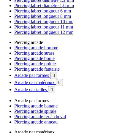
Piercing labret diamètre 1,2 mm
Piercing labret diamètre 1,6 mm
Piercing labret longueur 6 mm
Piercing labret longueur 8 mm
Piercing labret longueur 10 mm
Piercing labret longueur 11 mm
Piercing labret longueur 12 mm
Piercing arcade
Piercing arcade homme
Piercing arcade strass
Piercing arcade boule
Piercing arcade pointe
Piercing arcade fantaisie
Arcade par formes

Arcade par matériaux

Arcade par tailles

Arcade par formes
Piercing arcade banane
Piercing arcade spirale
Piercing arcade fer à cheval
Piercing arcade anneau
Arcade par matériaux