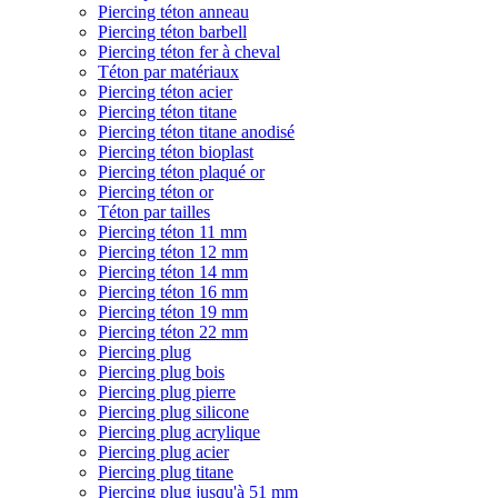
Piercing téton anneau
Piercing téton barbell
Piercing téton fer à cheval
Téton par matériaux
Piercing téton acier
Piercing téton titane
Piercing téton titane anodisé
Piercing téton bioplast
Piercing téton plaqué or
Piercing téton or
Téton par tailles
Piercing téton 11 mm
Piercing téton 12 mm
Piercing téton 14 mm
Piercing téton 16 mm
Piercing téton 19 mm
Piercing téton 22 mm
Piercing plug
Piercing plug bois
Piercing plug pierre
Piercing plug silicone
Piercing plug acrylique
Piercing plug acier
Piercing plug titane
Piercing plug jusqu'à 51 mm