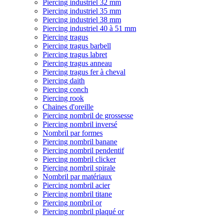
Piercing industriel 32 mm
Piercing industriel 35 mm
Piercing industriel 38 mm
Piercing industriel 40 à 51 mm
Piercing tragus
Piercing tragus barbell
Piercing tragus labret
Piercing tragus anneau
Piercing tragus fer à cheval
Piercing daith
Piercing conch
Piercing rook
Chaines d'oreille
Piercing nombril de grossesse
Piercing nombril inversé
Nombril par formes
Piercing nombril banane
Piercing nombril pendentif
Piercing nombril clicker
Piercing nombril spirale
Nombril par matériaux
Piercing nombril acier
Piercing nombril titane
Piercing nombril or
Piercing nombril plaqué or