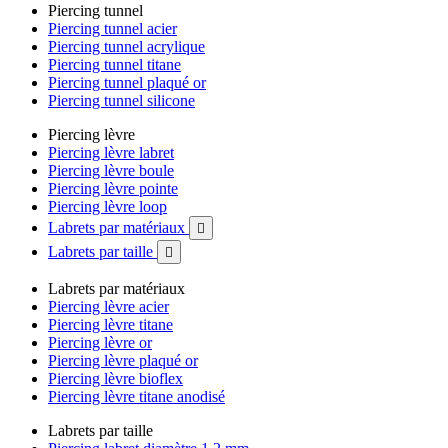
Piercing tunnel
Piercing tunnel acier
Piercing tunnel acrylique
Piercing tunnel titane
Piercing tunnel plaqué or
Piercing tunnel silicone
Piercing lèvre
Piercing lèvre labret
Piercing lèvre boule
Piercing lèvre pointe
Piercing lèvre loop
Labrets par matériaux

Labrets par taille

Labrets par matériaux
Piercing lèvre acier
Piercing lèvre titane
Piercing lèvre or
Piercing lèvre plaqué or
Piercing lèvre bioflex
Piercing lèvre titane anodisé
Labrets par taille