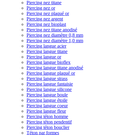
Piercing nez titane
Piercing nez or
Piercing nez plaqué or
Piercing nez argent
Piercing nez bioplast
Piercing nez titane anodisé
Piercing nez diamètre 0,8 mm
Piercing nez diamètre 1,0 mm
Piercing langue acier
Piercing langue titane
Piercing langue or
Piercing langue bioflex
Piercing langue titane anodisé
Piercing langue plaqué or
Piercing langue strass
Piercing langue fantaisie
Piercing langue silicone
Piercing langue boule
Piercing langue étoile
Piercing langue coeur
Piercing langue fleur
Piercing téton homme
Piercing téton pendentif
Piercing téton bouclier
Téton par formes