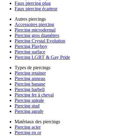
Faux piercing plug
Faux piercing écarteur
Autres piercings
Accessoires piercing
Piercing microdermal
Piercing gros diamètres
Piercing Crystal Evolution
Piercing Playboy
Piercing surface
Piercing LGBT & Gay Pride
Types de piercings
Piercing retainer
Piercing anneau
Piercing banane
Piercing barbell
Piercing fer à cheval
Piercing spirale
Piercing stud
Piercing agrafe
Matériaux des piercings
Piercing acier
Piercing en or