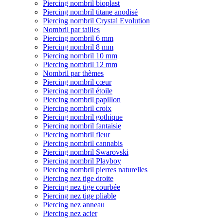
Piercing nombril bioplast
Piercing nombril titane anodisé
Piercing nombril Crystal Evolution
Nombril par tailles
Piercing nombril 6 mm
Piercing nombril 8 mm
Piercing nombril 10 mm
Piercing nombril 12 mm
Nombril par thèmes
Piercing nombril cœur
Piercing nombril étoile
Piercing nombril papillon
Piercing nombril croix
Piercing nombril gothique
Piercing nombril fantaisie
Piercing nombril fleur
Piercing nombril cannabis
Piercing nombril Swarovski
Piercing nombril Playboy
Piercing nombril pierres naturelles
Piercing nez tige droite
Piercing nez tige courbée
Piercing nez tige pliable
Piercing nez anneau
Piercing nez acier