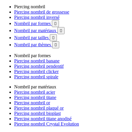
Piercing nombril
Piercing nombril de grossesse
Piercing nombril inversé
Nombril par formes

Nombril par matériaux

Nombril par tailles

Nombril par thèmes

Nombril par formes
Piercing nombril banane
Piercing nombril pendentif
Piercing nombril clicker
Piercing nombril spirale
Nombril par matériaux
Piercing nombril acier
Piercing nombril titane
Piercing nombril or
Piercing nombril plaqué or
Piercing nombril bioplast
Piercing nombril titane anodisé
Piercing nombril Crystal Evolution