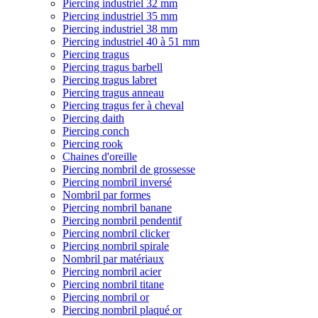
Piercing industriel 32 mm
Piercing industriel 35 mm
Piercing industriel 38 mm
Piercing industriel 40 à 51 mm
Piercing tragus
Piercing tragus barbell
Piercing tragus labret
Piercing tragus anneau
Piercing tragus fer à cheval
Piercing daith
Piercing conch
Piercing rook
Chaines d'oreille
Piercing nombril de grossesse
Piercing nombril inversé
Nombril par formes
Piercing nombril banane
Piercing nombril pendentif
Piercing nombril clicker
Piercing nombril spirale
Nombril par matériaux
Piercing nombril acier
Piercing nombril titane
Piercing nombril or
Piercing nombril plaqué or