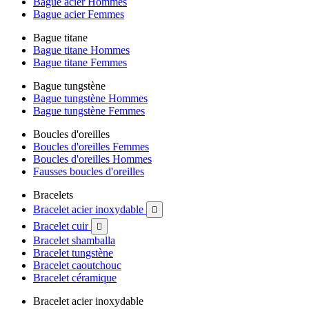
Bague acier Hommes
Bague acier Femmes
Bague titane
Bague titane Hommes
Bague titane Femmes
Bague tungstène
Bague tungstène Hommes
Bague tungstène Femmes
Boucles d'oreilles
Boucles d'oreilles Femmes
Boucles d'oreilles Hommes
Fausses boucles d'oreilles
Bracelets
Bracelet acier inoxydable

Bracelet cuir

Bracelet shamballa
Bracelet tungstène
Bracelet caoutchouc
Bracelet céramique
Bracelet acier inoxydable