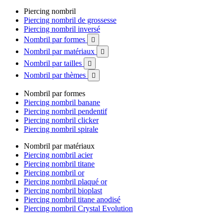
Piercing nombril
Piercing nombril de grossesse
Piercing nombril inversé
Nombril par formes

Nombril par matériaux

Nombril par tailles

Nombril par thèmes

Nombril par formes
Piercing nombril banane
Piercing nombril pendentif
Piercing nombril clicker
Piercing nombril spirale
Nombril par matériaux
Piercing nombril acier
Piercing nombril titane
Piercing nombril or
Piercing nombril plaqué or
Piercing nombril bioplast
Piercing nombril titane anodisé
Piercing nombril Crystal Evolution