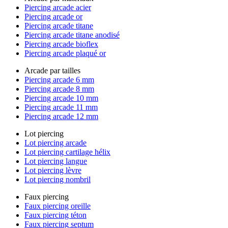
Piercing arcade acier
Piercing arcade or
Piercing arcade titane
Piercing arcade titane anodisé
Piercing arcade bioflex
Piercing arcade plaqué or
Arcade par tailles
Piercing arcade 6 mm
Piercing arcade 8 mm
Piercing arcade 10 mm
Piercing arcade 11 mm
Piercing arcade 12 mm
Lot piercing
Lot piercing arcade
Lot piercing cartilage hélix
Lot piercing langue
Lot piercing lèvre
Lot piercing nombril
Faux piercing
Faux piercing oreille
Faux piercing téton
Faux piercing septum