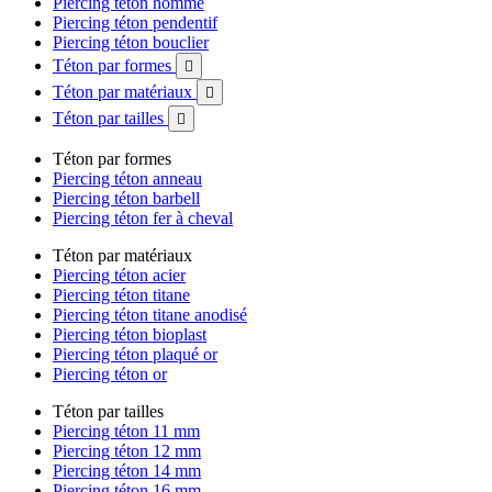
Piercing téton homme
Piercing téton pendentif
Piercing téton bouclier
Téton par formes

Téton par matériaux

Téton par tailles

Téton par formes
Piercing téton anneau
Piercing téton barbell
Piercing téton fer à cheval
Téton par matériaux
Piercing téton acier
Piercing téton titane
Piercing téton titane anodisé
Piercing téton bioplast
Piercing téton plaqué or
Piercing téton or
Téton par tailles
Piercing téton 11 mm
Piercing téton 12 mm
Piercing téton 14 mm
Piercing téton 16 mm