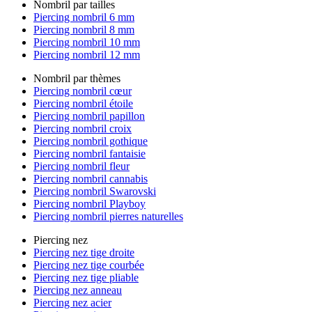
Nombril par tailles
Piercing nombril 6 mm
Piercing nombril 8 mm
Piercing nombril 10 mm
Piercing nombril 12 mm
Nombril par thèmes
Piercing nombril cœur
Piercing nombril étoile
Piercing nombril papillon
Piercing nombril croix
Piercing nombril gothique
Piercing nombril fantaisie
Piercing nombril fleur
Piercing nombril cannabis
Piercing nombril Swarovski
Piercing nombril Playboy
Piercing nombril pierres naturelles
Piercing nez
Piercing nez tige droite
Piercing nez tige courbée
Piercing nez tige pliable
Piercing nez anneau
Piercing nez acier