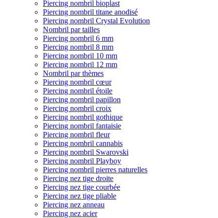
Piercing nombril bioplast
Piercing nombril titane anodisé
Piercing nombril Crystal Evolution
Nombril par tailles
Piercing nombril 6 mm
Piercing nombril 8 mm
Piercing nombril 10 mm
Piercing nombril 12 mm
Nombril par thèmes
Piercing nombril cœur
Piercing nombril étoile
Piercing nombril papillon
Piercing nombril croix
Piercing nombril gothique
Piercing nombril fantaisie
Piercing nombril fleur
Piercing nombril cannabis
Piercing nombril Swarovski
Piercing nombril Playboy
Piercing nombril pierres naturelles
Piercing nez tige droite
Piercing nez tige courbée
Piercing nez tige pliable
Piercing nez anneau
Piercing nez acier