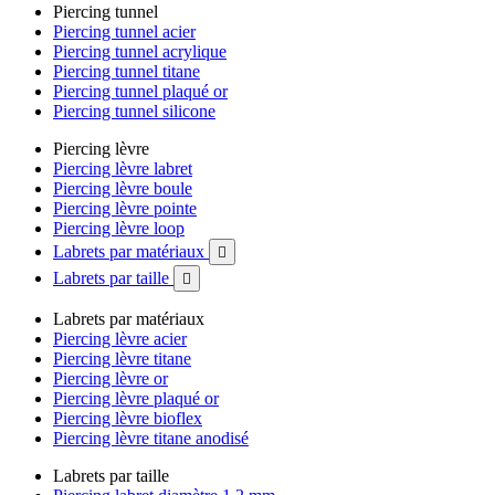
Piercing tunnel
Piercing tunnel acier
Piercing tunnel acrylique
Piercing tunnel titane
Piercing tunnel plaqué or
Piercing tunnel silicone
Piercing lèvre
Piercing lèvre labret
Piercing lèvre boule
Piercing lèvre pointe
Piercing lèvre loop
Labrets par matériaux

Labrets par taille

Labrets par matériaux
Piercing lèvre acier
Piercing lèvre titane
Piercing lèvre or
Piercing lèvre plaqué or
Piercing lèvre bioflex
Piercing lèvre titane anodisé
Labrets par taille