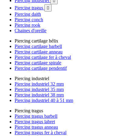
Piercing industriel

Piercing tragus

Piercing daith
Piercing conch
Piercing rook
Chaines d'oreille
Piercing cartilage hélix
Piercing cartilage barbell
Piercing cartilage anneau
Piercing cartilage fer à cheval
Piercing cartilage spirale
Piercing cartilage pendentif
Piercing industriel
Piercing industriel 32 mm
Piercing industriel 35 mm
Piercing industriel 38 mm
Piercing industriel 40 à 51 mm
Piercing tragus
Piercing tragus barbell
Piercing tragus labret
Piercing tragus anneau
Piercing tragus fer à cheval