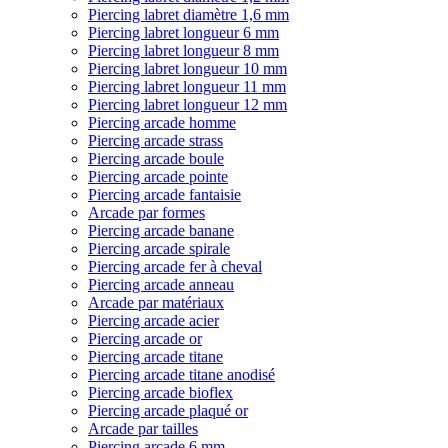
Piercing labret diamètre 1,6 mm
Piercing labret longueur 6 mm
Piercing labret longueur 8 mm
Piercing labret longueur 10 mm
Piercing labret longueur 11 mm
Piercing labret longueur 12 mm
Piercing arcade homme
Piercing arcade strass
Piercing arcade boule
Piercing arcade pointe
Piercing arcade fantaisie
Arcade par formes
Piercing arcade banane
Piercing arcade spirale
Piercing arcade fer à cheval
Piercing arcade anneau
Arcade par matériaux
Piercing arcade acier
Piercing arcade or
Piercing arcade titane
Piercing arcade titane anodisé
Piercing arcade bioflex
Piercing arcade plaqué or
Arcade par tailles
Piercing arcade 6 mm