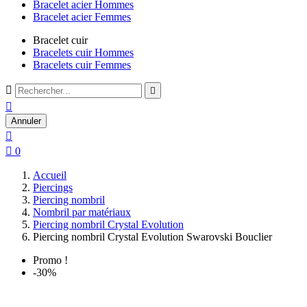
Bracelet acier Hommes
Bracelet acier Femmes
Bracelet cuir
Bracelets cuir Hommes
Bracelets cuir Femmes



Annuler


0
Accueil
Piercings
Piercing nombril
Nombril par matériaux
Piercing nombril Crystal Evolution
Piercing nombril Crystal Evolution Swarovski Bouclier
Promo !
-30%