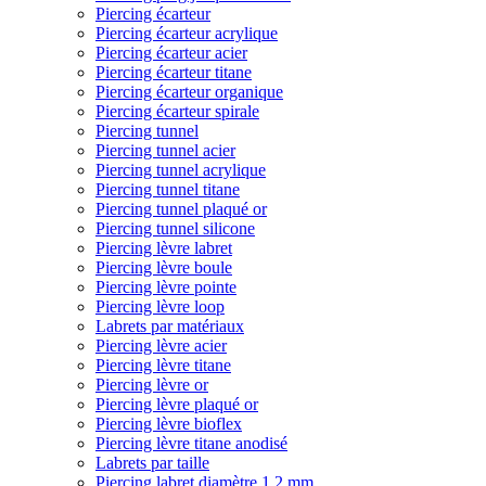
Piercing écarteur
Piercing écarteur acrylique
Piercing écarteur acier
Piercing écarteur titane
Piercing écarteur organique
Piercing écarteur spirale
Piercing tunnel
Piercing tunnel acier
Piercing tunnel acrylique
Piercing tunnel titane
Piercing tunnel plaqué or
Piercing tunnel silicone
Piercing lèvre labret
Piercing lèvre boule
Piercing lèvre pointe
Piercing lèvre loop
Labrets par matériaux
Piercing lèvre acier
Piercing lèvre titane
Piercing lèvre or
Piercing lèvre plaqué or
Piercing lèvre bioflex
Piercing lèvre titane anodisé
Labrets par taille
Piercing labret diamètre 1,2 mm