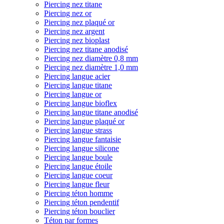
Piercing nez titane
Piercing nez or
Piercing nez plaqué or
Piercing nez argent
Piercing nez bioplast
Piercing nez titane anodisé
Piercing nez diamètre 0,8 mm
Piercing nez diamètre 1,0 mm
Piercing langue acier
Piercing langue titane
Piercing langue or
Piercing langue bioflex
Piercing langue titane anodisé
Piercing langue plaqué or
Piercing langue strass
Piercing langue fantaisie
Piercing langue silicone
Piercing langue boule
Piercing langue étoile
Piercing langue coeur
Piercing langue fleur
Piercing téton homme
Piercing téton pendentif
Piercing téton bouclier
Téton par formes