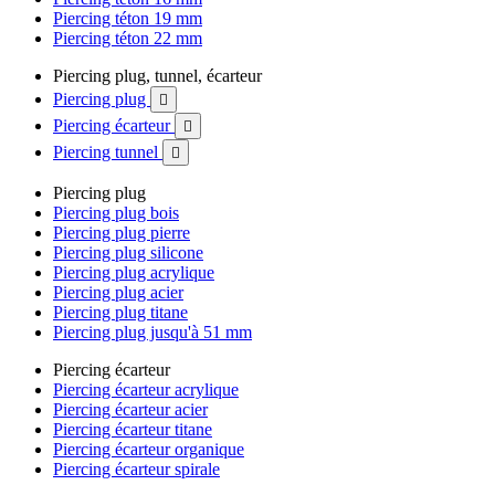
Piercing téton 19 mm
Piercing téton 22 mm
Piercing plug, tunnel, écarteur
Piercing plug

Piercing écarteur

Piercing tunnel

Piercing plug
Piercing plug bois
Piercing plug pierre
Piercing plug silicone
Piercing plug acrylique
Piercing plug acier
Piercing plug titane
Piercing plug jusqu'à 51 mm
Piercing écarteur
Piercing écarteur acrylique
Piercing écarteur acier
Piercing écarteur titane
Piercing écarteur organique
Piercing écarteur spirale