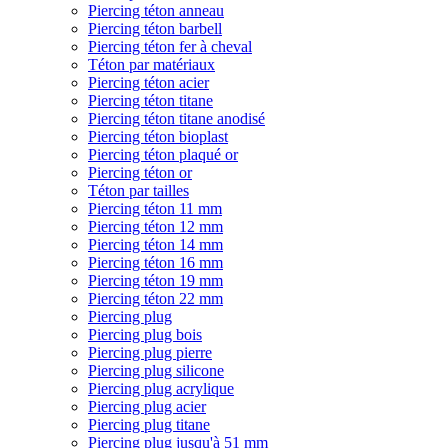
Piercing téton anneau
Piercing téton barbell
Piercing téton fer à cheval
Téton par matériaux
Piercing téton acier
Piercing téton titane
Piercing téton titane anodisé
Piercing téton bioplast
Piercing téton plaqué or
Piercing téton or
Téton par tailles
Piercing téton 11 mm
Piercing téton 12 mm
Piercing téton 14 mm
Piercing téton 16 mm
Piercing téton 19 mm
Piercing téton 22 mm
Piercing plug
Piercing plug bois
Piercing plug pierre
Piercing plug silicone
Piercing plug acrylique
Piercing plug acier
Piercing plug titane
Piercing plug jusqu'à 51 mm