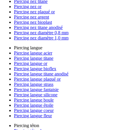
Piercing nez titane
Piercing nez or
Piercing nez plaqué or
Piercing nez argent
Piercing nez bioplast
Piercing nez titane anodisé
Piercing nez diamètre 0,8 mm
Piercing nez diamètre 1,0 mm
Piercing langue
Piercing langue acier
Piercing langue titane
Piercing langue or
Piercing langue bioflex
Piercing langue titane anodisé
Piercing langue plaqué or
Piercing langue strass
Piercing langue fantaisie
Piercing langue silicone
Piercing langue boule
Piercing langue étoile
Piercing langue coeur
Piercing langue fleur
Piercing téton