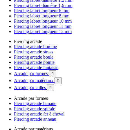
Piercing labret diamètre 1,2 mm
Piercing labret diamètre 1,6 mm
Piercing labret longueur 6 mm
Piercing labret longueur 8 mm
Piercing labret longueur 10 mm
Piercing labret longueur 11 mm
Piercing labret longueur 12 mm
Piercing arcade
Piercing arcade homme
Piercing arcade strass
Piercing arcade boule
Piercing arcade pointe
Piercing arcade fantaisie
Arcade par formes

Arcade par matériaux

Arcade par tailles

Arcade par formes
Piercing arcade banane
Piercing arcade spirale
Piercing arcade fer à cheval
Piercing arcade anneau
Arcade par matériaux