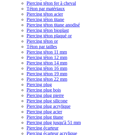
Piercing téton fer à cheval
Téton par matériaux
Piercing téton acier
Piercing téton titane
Piercing téton titane anodisé
Piercing téton bioplast
Piercing téton plaqué or
Piercing téton or
Téton par tailles
Piercing téton 11 mm
Piercing téton 12 mm
Piercing téton 14 mm
Piercing téton 16 mm
Piercing téton 19 mm
Piercing téton 22 mm
Piercing plug
Piercing plug bois
Piercing plug pierre
Piercing plug silicone
Piercing plug acrylique
Piercing plug acier
Piercing plug titane
Piercing plug jusqu'à 51 mm
Piercing écarteur
Piercing écarteur acrylique