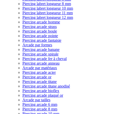
Piercing labret longueur 8 mm
Piercing labret longueur 10 mm
Piercing labret longueur 11 mm
Piercing labret longueur 12 mm
Piercing arcade homme
Piercing arcade strass
Piercing arcade boule
Piercing arcade pointe
Piercing arcade fantaisie
Arcade par formes
Piercing arcade banane
Piercing arcade spirale
Piercing arcade fer à cheval
Piercing arcade anneau
Arcade par matériaux
Piercing arcade acier
Piercing arcade or
Piercing arcade titane
Piercing arcade titane anodisé
Piercing arcade bioflex
Piercing arcade plaqué or
Arcade par tailles
Piercing arcade 6 mm
Piercing arcade 8 mm
Piercing arcade 10 mm