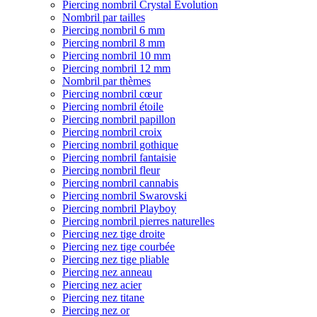
Piercing nombril Crystal Evolution
Nombril par tailles
Piercing nombril 6 mm
Piercing nombril 8 mm
Piercing nombril 10 mm
Piercing nombril 12 mm
Nombril par thèmes
Piercing nombril cœur
Piercing nombril étoile
Piercing nombril papillon
Piercing nombril croix
Piercing nombril gothique
Piercing nombril fantaisie
Piercing nombril fleur
Piercing nombril cannabis
Piercing nombril Swarovski
Piercing nombril Playboy
Piercing nombril pierres naturelles
Piercing nez tige droite
Piercing nez tige courbée
Piercing nez tige pliable
Piercing nez anneau
Piercing nez acier
Piercing nez titane
Piercing nez or