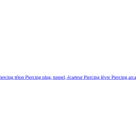
iercing téton
Piercing plug, tunnel, écarteur
Piercing lèvre
Piercing arc