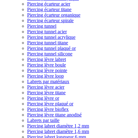
Piercing écarteur acier
Piercing écarteur titane
Piercing écarteur organique
Piercing écarteur spirale
Piercing tunnel
Piercing tunnel acier
Piercing tunnel acrylique
Piercing tunnel titane
Piercing tunnel plaqué or
Piercing tunnel silicone
Piercing lèvre labret
Piercing lèvre boule
Piercing lèvre pointe
Piercing lèvre loop
Labrets par matériaux
Piercing lèvre acier
Piercing lèvre titane
Piercing lèvre or
Piercing lèvre plaqué or
Piercing lèvre bioflex
Piercing lèvre titane anodisé
Labrets par taille
Piercing labret diamètre 1,2 mm
Piercing labret diamètre 1,6 mm
Piercing labret longueur 6 mm