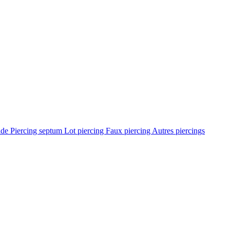
ade
Piercing septum
Lot piercing
Faux piercing
Autres piercings