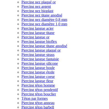
Piercing nez plaqué or
Piercing nez argent
Piercing nez bioplast
Piercing nez titane anodisé
Piercing nez diamètre 0,8 mm
Piercing nez diamètre 1,0 mm
Piercing langue acier
Piercing langue titane
Piercing langue or
Piercing langue bioflex
Piercing langue titane anodisé
Piercing langue plaqué or
Piercing langue strass
Piercing langue fantaisie
Piercing langue silicone
Piercing langue boule
Piercing langue étoile
Piercing langue coeur
Piercing langue fleur
Piercing téton homme
Piercing téton pendentif
Piercing téton bouclier
Téton par formes
Piercing téton anneau
Piercing téton barbell