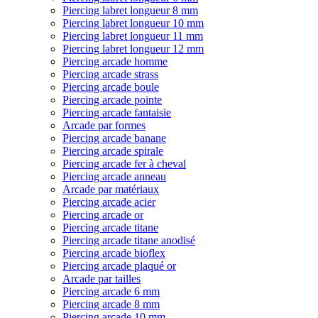
Piercing labret longueur 8 mm
Piercing labret longueur 10 mm
Piercing labret longueur 11 mm
Piercing labret longueur 12 mm
Piercing arcade homme
Piercing arcade strass
Piercing arcade boule
Piercing arcade pointe
Piercing arcade fantaisie
Arcade par formes
Piercing arcade banane
Piercing arcade spirale
Piercing arcade fer à cheval
Piercing arcade anneau
Arcade par matériaux
Piercing arcade acier
Piercing arcade or
Piercing arcade titane
Piercing arcade titane anodisé
Piercing arcade bioflex
Piercing arcade plaqué or
Arcade par tailles
Piercing arcade 6 mm
Piercing arcade 8 mm
Piercing arcade 10 mm