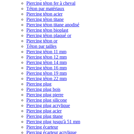
Piercing téton fer à cheval
Téton par matériaux
Piercing téton acier
Piercing téton titane
Piercing téton titane anodisé
Piercing téton bioplast
Piercing téton plaqué or
Piercing téton or
Téton par tailles
Piercing téton 11 mm
Piercing téton 12 mm
Piercing téton 14 mm
Piercing téton 16 mm
Piercing téton 19 mm
Piercing téton 22 mm
Piercing plug
Piercing plug bois
Piercing plug pierre
Piercing plug silicone
Piercing plug acrylique
Piercing plug acier
Piercing plug titane
Piercing plug jusqu'à 51 mm
Piercing écarteur
Piercing écarteur acrylique