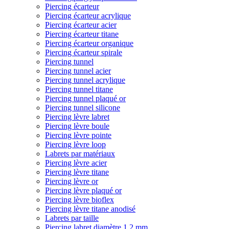
Piercing écarteur
Piercing écarteur acrylique
Piercing écarteur acier
Piercing écarteur titane
Piercing écarteur organique
Piercing écarteur spirale
Piercing tunnel
Piercing tunnel acier
Piercing tunnel acrylique
Piercing tunnel titane
Piercing tunnel plaqué or
Piercing tunnel silicone
Piercing lèvre labret
Piercing lèvre boule
Piercing lèvre pointe
Piercing lèvre loop
Labrets par matériaux
Piercing lèvre acier
Piercing lèvre titane
Piercing lèvre or
Piercing lèvre plaqué or
Piercing lèvre bioflex
Piercing lèvre titane anodisé
Labrets par taille
Piercing labret diamètre 1,2 mm