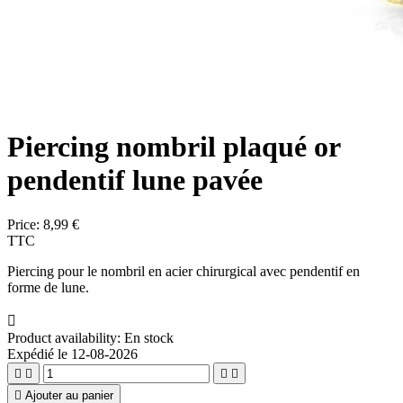
Piercing nombril plaqué or
pendentif lune pavée
Price:
8,99 €
TTC
Piercing pour le nombril en acier chirurgical avec pendentif en
forme de lune.

Product availability:
En stock
Expédié le 12-08-2026





Ajouter au panier