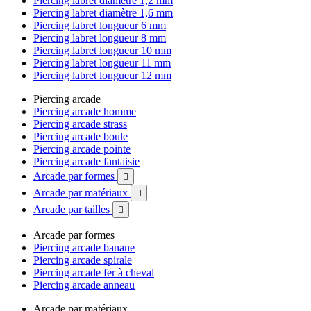
Piercing labret diamètre 1,2 mm
Piercing labret diamètre 1,6 mm
Piercing labret longueur 6 mm
Piercing labret longueur 8 mm
Piercing labret longueur 10 mm
Piercing labret longueur 11 mm
Piercing labret longueur 12 mm
Piercing arcade
Piercing arcade homme
Piercing arcade strass
Piercing arcade boule
Piercing arcade pointe
Piercing arcade fantaisie
Arcade par formes

Arcade par matériaux

Arcade par tailles

Arcade par formes
Piercing arcade banane
Piercing arcade spirale
Piercing arcade fer à cheval
Piercing arcade anneau
Arcade par matériaux