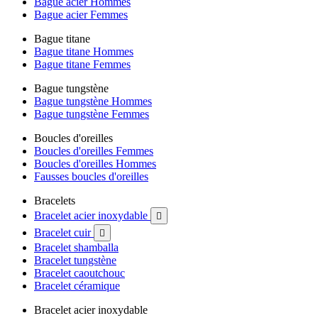
Bague acier Hommes
Bague acier Femmes
Bague titane
Bague titane Hommes
Bague titane Femmes
Bague tungstène
Bague tungstène Hommes
Bague tungstène Femmes
Boucles d'oreilles
Boucles d'oreilles Femmes
Boucles d'oreilles Hommes
Fausses boucles d'oreilles
Bracelets
Bracelet acier inoxydable

Bracelet cuir

Bracelet shamballa
Bracelet tungstène
Bracelet caoutchouc
Bracelet céramique
Bracelet acier inoxydable