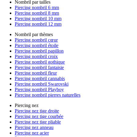
Nombril par tailles
Piercing nombril 6 mm
Piercing nombril 8 mm
Piercing nombril 10 mm
Piercing nombril 12 mm
Nombril par thèmes
Piercing nombril cœur
Piercing nombril étoile
Piercing nombril papillon
Piercing nombril croix
Piercing nombril gothique
Piercing nombril fantaisie
Piercing nombril fleur
Piercing nombril cannabis
Piercing nombril Swarovski
Piercing nombril Playboy
Piercing nombril pierres naturelles
Piercing nez
Piercing nez tige droite
Piercing nez tige courbée
Piercing nez tige pliable
Piercing nez anneau
Piercing nez acier