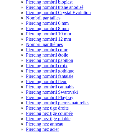
Piercing nombril bioplast
Piercing nombril titane anodisé
Piercing nombril Crystal Evolution
Nombril par tailles
Piercing nombril 6 mm
Piercing nombril 8 mm
Piercing nombril 10 mm
Piercing nombril 12 mm
Nombril par thèmes
Piercing nombril cœur
Piercing nombril étoile
Piercing nombril papillon
Piercing nombril croix
Piercing nombril gothique
Piercing nombril fantaisie
Piercing nombril fleur
Piercing nombril cannabis
Piercing nombril Swarovski
Piercing nombril Playboy
Piercing nombril pierres naturelles
Piercing nez tige droite
Piercing nez tige courbée
Piercing nez tige pliable
Piercing nez anneau
Piercing nez acier