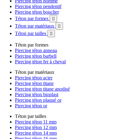
Piercing téton homme
Piercing téton pendentif
Piercing téton bouclier
Téton par formes

Téton par matériaux

Téton par tailles

Téton par formes
Piercing téton anneau
Piercing téton barbell
Piercing téton fer à cheval
Téton par matériaux
Piercing téton acier
Piercing téton titane
Piercing téton titane anodisé
Piercing téton bioplast
Piercing téton plaqué or
Piercing téton or
Téton par tailles
Piercing téton 11 mm
Piercing téton 12 mm
Piercing téton 14 mm
Piercing téton 16 mm