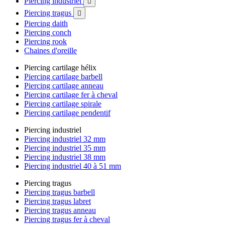
Piercing industriel

Piercing tragus

Piercing daith
Piercing conch
Piercing rook
Chaines d'oreille
Piercing cartilage hélix
Piercing cartilage barbell
Piercing cartilage anneau
Piercing cartilage fer à cheval
Piercing cartilage spirale
Piercing cartilage pendentif
Piercing industriel
Piercing industriel 32 mm
Piercing industriel 35 mm
Piercing industriel 38 mm
Piercing industriel 40 à 51 mm
Piercing tragus
Piercing tragus barbell
Piercing tragus labret
Piercing tragus anneau
Piercing tragus fer à cheval