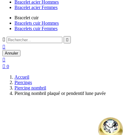
Bracelet acier Hommes
Bracelet acier Femmes
Bracelet cuir
Bracelets cuir Hommes
Bracelets cuir Femmes



Annuler


0
Accueil
Piercings
Piercing nombril
Piercing nombril plaqué or pendentif lune pavée