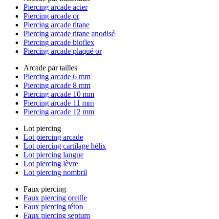
Piercing arcade acier
Piercing arcade or
Piercing arcade titane
Piercing arcade titane anodisé
Piercing arcade bioflex
Piercing arcade plaqué or
Arcade par tailles
Piercing arcade 6 mm
Piercing arcade 8 mm
Piercing arcade 10 mm
Piercing arcade 11 mm
Piercing arcade 12 mm
Lot piercing
Lot piercing arcade
Lot piercing cartilage hélix
Lot piercing langue
Lot piercing lèvre
Lot piercing nombril
Faux piercing
Faux piercing oreille
Faux piercing téton
Faux piercing septum