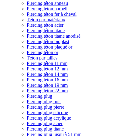
Piercing téton anneau
Piercing téton barbell
Piercing téton fer à cheval
Téton par matériaux
Piercing téton acier
Piercing téton titane
Piercing téton titane anodisé
Piercing téton bioplast
Piercing téton plaqué or
Piercing téton or
Téton par tailles
Piercing téton 11 mm
Piercing téton 12 mm
Piercing téton 14 mm
Piercing téton 16 mm
Piercing téton 19 mm
Piercing téton 22 mm
Piercing plug
Piercing plug bois
Piercing plug pierre
Piercing plug silicone
Piercing plug acrylique
Piercing plug acier
Piercing plug titane
Piercing plug jusqu'à 51 mm