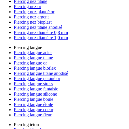
Piercing nez titane
Piercing nez or
Piercing nez plaqué or
Piercing nez argent
Piercing nez bioplast
Piercing nez titane anodisé
Piercing nez diamètre 0,8 mm
Piercing nez diamètre 1,0 mm
Piercing langue
Piercing langue acier
Piercing langue titane
Piercing langue or
Piercing langue bioflex
Piercing langue titane anodisé
Piercing langue plaqué or
Piercing langue strass
Piercing langue fantaisie
Piercing langue silicone
Piercing langue boule
Piercing langue étoile
Piercing langue coeur
Piercing langue fleur
Piercing téton