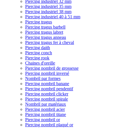
Piercing industriel 32 mm
Piercing industriel 35 mm
Piercing industriel 38 mm
Piercing industriel 40 à 51 mm
Piercing tragus
Piercing tragus barbell
Piercing tragus labret
Piercing tragus anneau
Piercing tragus fer à cheval
Piercing daith
Piercing conch
Piercing rook
Chaines d'oreille
Piercing nombril de grossesse
Piercing nombril inversé
Nombril par formes
Piercing nombril banane
Piercing nombril pendentif
Piercing nombril clicker
Piercing nombril spirale
Nombril par matériaux
Piercing nombril acier
Piercing nombril titane
Piercing nombril or
Piercing nombril plaqué or