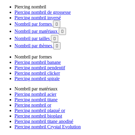
Piercing nombril
Piercing nombril de grossesse
Piercing nombril inversé
Nombril par formes

Nombril par matériaux

Nombril par tailles

Nombril par thèmes

Nombril par formes
Piercing nombril banane
Piercing nombril pendentif
Piercing nombril clicker
Piercing nombril spirale
Nombril par matériaux
Piercing nombril acier
Piercing nombril titane
Piercing nombril or
Piercing nombril plaqué or
Piercing nombril bioplast
Piercing nombril titane anodisé
Piercing nombril Crystal Evolution