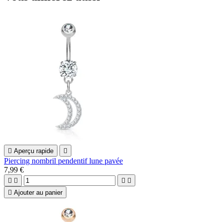

Aperçu rapide

Piercing nombril pendentif lune pavée
7,99 €





Ajouter au panier