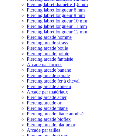
Piercing labret diamètre 1,6 mm
Piercing labret longueur 6 mm
Piercing labret longueur 8 mm
Piercing labret longueur 10 mm
Piercing labret longueur 11 mm
Piercing labret longueur 12 mm
Piercing arcade homme
Piercing arcade strass
Piercing arcade boule
Piercing arcade pointe
Piercing arcade fantaisie
Arcade par formes
Piercing arcade banane
Piercing arcade spirale
Piercing arcade fer à cheval
Piercing arcade anneau
Arcade par matériaux
Piercing arcade acier
Piercing arcade or
Piercing arcade titane
Piercing arcade titane anodisé
Piercing arcade bioflex
Piercing arcade plaqué or
Arcade par tailles
Piercing arcade 6 mm