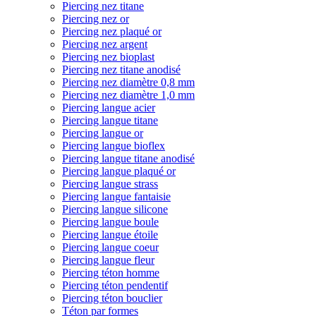
Piercing nez titane
Piercing nez or
Piercing nez plaqué or
Piercing nez argent
Piercing nez bioplast
Piercing nez titane anodisé
Piercing nez diamètre 0,8 mm
Piercing nez diamètre 1,0 mm
Piercing langue acier
Piercing langue titane
Piercing langue or
Piercing langue bioflex
Piercing langue titane anodisé
Piercing langue plaqué or
Piercing langue strass
Piercing langue fantaisie
Piercing langue silicone
Piercing langue boule
Piercing langue étoile
Piercing langue coeur
Piercing langue fleur
Piercing téton homme
Piercing téton pendentif
Piercing téton bouclier
Téton par formes