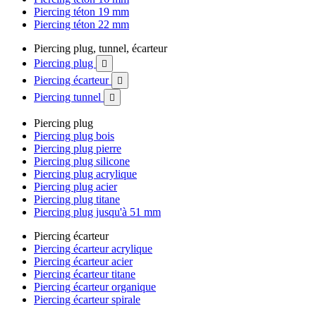
Piercing téton 19 mm
Piercing téton 22 mm
Piercing plug, tunnel, écarteur
Piercing plug

Piercing écarteur

Piercing tunnel

Piercing plug
Piercing plug bois
Piercing plug pierre
Piercing plug silicone
Piercing plug acrylique
Piercing plug acier
Piercing plug titane
Piercing plug jusqu'à 51 mm
Piercing écarteur
Piercing écarteur acrylique
Piercing écarteur acier
Piercing écarteur titane
Piercing écarteur organique
Piercing écarteur spirale