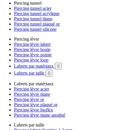
Piercing tunnel
Piercing tunnel acier
Piercing tunnel acrylique
Piercing tunnel titane
Piercing tunnel plaqué or
Piercing tunnel silicone
Piercing lèvre
Piercing lèvre labret
Piercing lèvre boule
Piercing lèvre pointe
Piercing lèvre loop
Labrets par matériaux

Labrets par taille

Labrets par matériaux
Piercing lèvre acier
Piercing lèvre titane
Piercing lèvre or
Piercing lèvre plaqué or
Piercing lèvre bioflex
Piercing lèvre titane anodisé
Labrets par taille