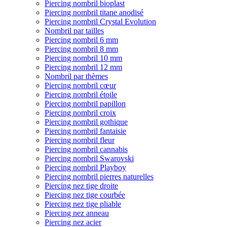
Piercing nombril bioplast
Piercing nombril titane anodisé
Piercing nombril Crystal Evolution
Nombril par tailles
Piercing nombril 6 mm
Piercing nombril 8 mm
Piercing nombril 10 mm
Piercing nombril 12 mm
Nombril par thèmes
Piercing nombril cœur
Piercing nombril étoile
Piercing nombril papillon
Piercing nombril croix
Piercing nombril gothique
Piercing nombril fantaisie
Piercing nombril fleur
Piercing nombril cannabis
Piercing nombril Swarovski
Piercing nombril Playboy
Piercing nombril pierres naturelles
Piercing nez tige droite
Piercing nez tige courbée
Piercing nez tige pliable
Piercing nez anneau
Piercing nez acier