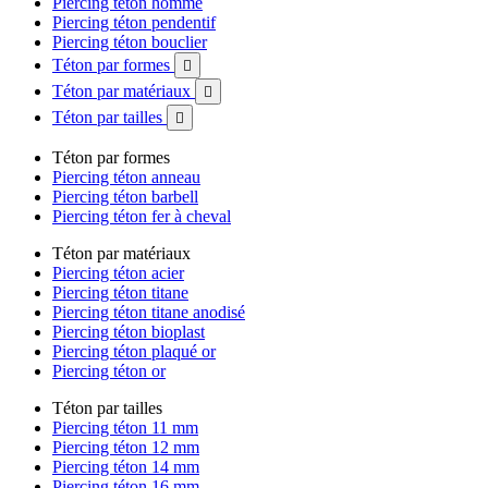
Piercing téton homme
Piercing téton pendentif
Piercing téton bouclier
Téton par formes

Téton par matériaux

Téton par tailles

Téton par formes
Piercing téton anneau
Piercing téton barbell
Piercing téton fer à cheval
Téton par matériaux
Piercing téton acier
Piercing téton titane
Piercing téton titane anodisé
Piercing téton bioplast
Piercing téton plaqué or
Piercing téton or
Téton par tailles
Piercing téton 11 mm
Piercing téton 12 mm
Piercing téton 14 mm
Piercing téton 16 mm