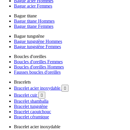
Bague acier Hommes
Bague acier Femmes
Bague titane
Bague titane Hommes
Bague titane Femmes
Bague tungstène
Bague tungstène Hommes
Bague tungstène Femmes
Boucles d'oreilles
Boucles d'oreilles Femmes
Boucles d'oreilles Hommes
Fausses boucles d'oreilles
Bracelets
Bracelet acier inoxydable

Bracelet cuir

Bracelet shamballa
Bracelet tungstène
Bracelet caoutchouc
Bracelet céramique
Bracelet acier inoxydable