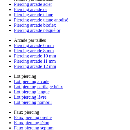
Piercing arcade acier
Piercing arcade or
Piercing arcade titane
Piercing arcade titane anodisé
Piercing arcade bioflex
Piercing arcade plaqué or
Arcade par tailles
Piercing arcade 6 mm
Piercing arcade 8 mm
Piercing arcade 10 mm
Piercing arcade 11 mm
Piercing arcade 12 mm
Lot piercing
Lot piercing arcade
Lot piercing cartilage hélix
Lot piercing langue
Lot piercing lèvre
Lot piercing nombril
Faux piercing
Faux piercing oreille
Faux piercing téton
Faux piercing septum