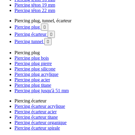
Piercing téton 19 mm
Piercing téton 22 mm
Piercing plug, tunnel, écarteur
Piercing plug

Piercing écarteur

Piercing tunnel

Piercing plug
Piercing plug bois
Piercing plug pierre
Piercing plug silicone
Piercing plug acrylique
Piercing plug acier
Piercing plug titane
Piercing plug jusqu'à 51 mm
Piercing écarteur
Piercing écarteur acrylique
Piercing écarteur acier
Piercing écarteur titane
Piercing écarteur organique
Piercing écarteur spirale