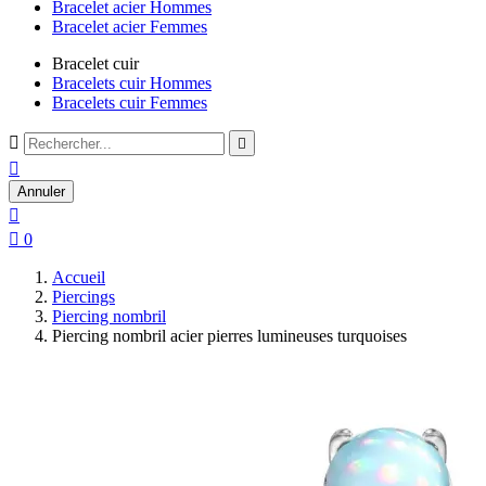
Bracelet acier Hommes
Bracelet acier Femmes
Bracelet cuir
Bracelets cuir Hommes
Bracelets cuir Femmes



Annuler


0
Accueil
Piercings
Piercing nombril
Piercing nombril acier pierres lumineuses turquoises