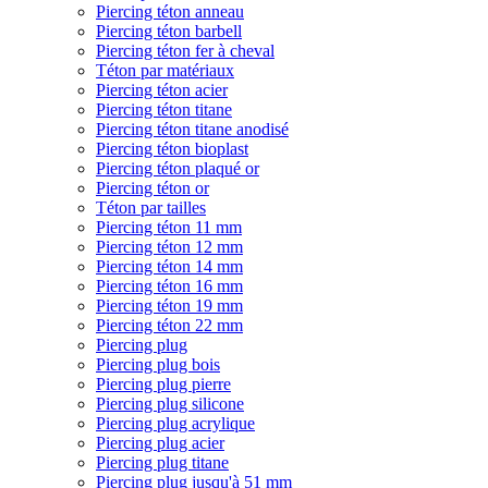
Piercing téton anneau
Piercing téton barbell
Piercing téton fer à cheval
Téton par matériaux
Piercing téton acier
Piercing téton titane
Piercing téton titane anodisé
Piercing téton bioplast
Piercing téton plaqué or
Piercing téton or
Téton par tailles
Piercing téton 11 mm
Piercing téton 12 mm
Piercing téton 14 mm
Piercing téton 16 mm
Piercing téton 19 mm
Piercing téton 22 mm
Piercing plug
Piercing plug bois
Piercing plug pierre
Piercing plug silicone
Piercing plug acrylique
Piercing plug acier
Piercing plug titane
Piercing plug jusqu'à 51 mm