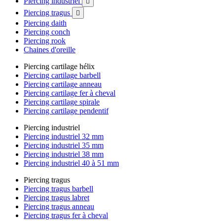
Piercing industriel

Piercing tragus

Piercing daith
Piercing conch
Piercing rook
Chaines d'oreille
Piercing cartilage hélix
Piercing cartilage barbell
Piercing cartilage anneau
Piercing cartilage fer à cheval
Piercing cartilage spirale
Piercing cartilage pendentif
Piercing industriel
Piercing industriel 32 mm
Piercing industriel 35 mm
Piercing industriel 38 mm
Piercing industriel 40 à 51 mm
Piercing tragus
Piercing tragus barbell
Piercing tragus labret
Piercing tragus anneau
Piercing tragus fer à cheval