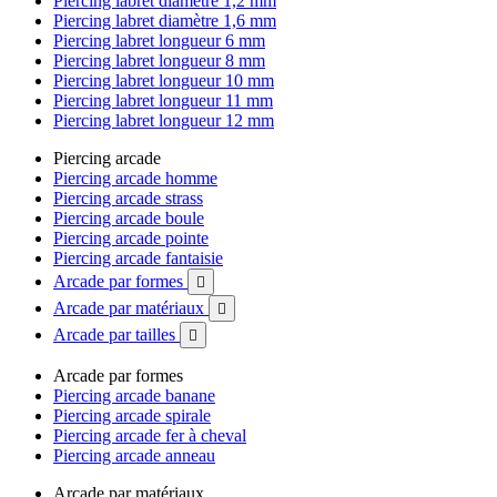
Piercing labret diamètre 1,2 mm
Piercing labret diamètre 1,6 mm
Piercing labret longueur 6 mm
Piercing labret longueur 8 mm
Piercing labret longueur 10 mm
Piercing labret longueur 11 mm
Piercing labret longueur 12 mm
Piercing arcade
Piercing arcade homme
Piercing arcade strass
Piercing arcade boule
Piercing arcade pointe
Piercing arcade fantaisie
Arcade par formes

Arcade par matériaux

Arcade par tailles

Arcade par formes
Piercing arcade banane
Piercing arcade spirale
Piercing arcade fer à cheval
Piercing arcade anneau
Arcade par matériaux