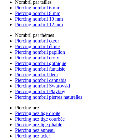
Nombril par tailles
Piercing nombril 6 mm
Piercing nombril 8 mm
Piercing nombril 10 mm
Piercing nombril 12 mm
Nombril par thèmes
Piercing nombril cœur
Piercing nombril étoile
Piercing nombril papillon
Piercing nombril croix
Piercing nombril gothique
Piercing nombril fantaisie
Piercing nombril fleur
Piercing nombril cannabis
Piercing nombril Swarovski
Piercing nombril Playboy
Piercing nombril pierres naturelles
Piercing nez
Piercing nez tige droite
Piercing nez tige courbée
Piercing nez tige pliable
Piercing nez anneau
Piercing nez acier