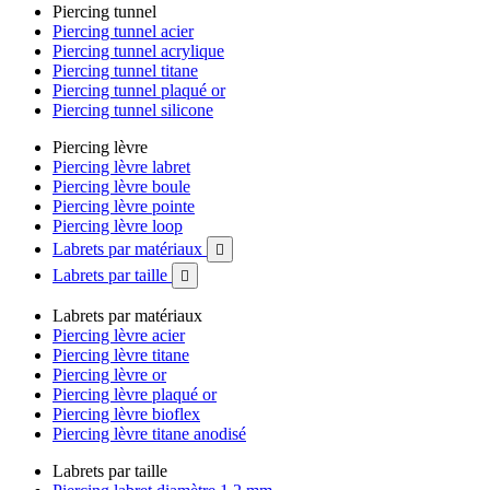
Piercing tunnel
Piercing tunnel acier
Piercing tunnel acrylique
Piercing tunnel titane
Piercing tunnel plaqué or
Piercing tunnel silicone
Piercing lèvre
Piercing lèvre labret
Piercing lèvre boule
Piercing lèvre pointe
Piercing lèvre loop
Labrets par matériaux

Labrets par taille

Labrets par matériaux
Piercing lèvre acier
Piercing lèvre titane
Piercing lèvre or
Piercing lèvre plaqué or
Piercing lèvre bioflex
Piercing lèvre titane anodisé
Labrets par taille