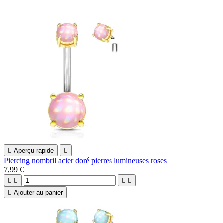

Aperçu rapide

Piercing nombril acier doré pierres lumineuses roses
7,99 €





Ajouter au panier