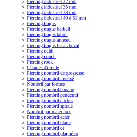
Piercing industriel 32 mm
Piercing industriel 35 mm
Piercing industriel 38 mm
Piercing industriel 40 à 51 mm
Piercing tragus
Piercing tragus barbell
Piercing tragus labret
Piercing tragus anneau
Piercing tragus fer à cheval
Piercing daith
Piercing conch
Piercing rook
Chaines d'oreille
Piercing nombril de grossesse
Piercing nombril inversé
Nombril par formes
Piercing nombril banane
Piercing nombril pendentif
Piercing nombril clicker
Piercing nombril spirale
Nombril par matériaux
Piercing nombril acier
Piercing nombril titane
Piercing nombril or
Piercing nombril plaqué or