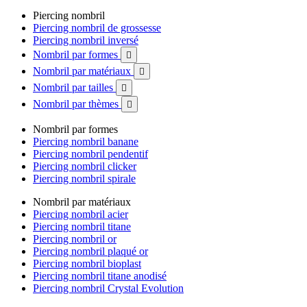
Piercing nombril
Piercing nombril de grossesse
Piercing nombril inversé
Nombril par formes

Nombril par matériaux

Nombril par tailles

Nombril par thèmes

Nombril par formes
Piercing nombril banane
Piercing nombril pendentif
Piercing nombril clicker
Piercing nombril spirale
Nombril par matériaux
Piercing nombril acier
Piercing nombril titane
Piercing nombril or
Piercing nombril plaqué or
Piercing nombril bioplast
Piercing nombril titane anodisé
Piercing nombril Crystal Evolution