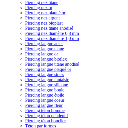
Piercing nez titane
Piercing nez or
Piercing nez plaqué or
Piercing nez argent
Piercing nez bioplast
Piercing nez titane anodisé
Piercing nez diamètre 0,8 mm
Piercing nez diamètre 1,0 mm
Piercing langue acier
Piercing langue titane
Piercing langue or
Piercing langue bioflex
Piercing langue titane anodisé
Piercing langue plaqué or
Piercing langue strass
Piercing langue fantaisie
Piercing langue silicone
Piercing langue boule
Piercing langue étoile
Piercing langue coeur
Piercing langue fleur
Piercing téton homme
Piercing téton pendentif
Piercing téton bouclier
Téton par formes