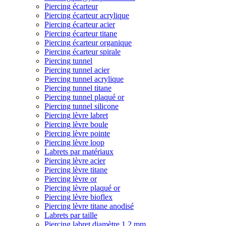
Piercing écarteur
Piercing écarteur acrylique
Piercing écarteur acier
Piercing écarteur titane
Piercing écarteur organique
Piercing écarteur spirale
Piercing tunnel
Piercing tunnel acier
Piercing tunnel acrylique
Piercing tunnel titane
Piercing tunnel plaqué or
Piercing tunnel silicone
Piercing lèvre labret
Piercing lèvre boule
Piercing lèvre pointe
Piercing lèvre loop
Labrets par matériaux
Piercing lèvre acier
Piercing lèvre titane
Piercing lèvre or
Piercing lèvre plaqué or
Piercing lèvre bioflex
Piercing lèvre titane anodisé
Labrets par taille
Piercing labret diamètre 1,2 mm