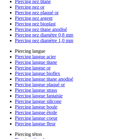
Piercing nez titane
Piercing nez or
Piercing nez plaqué or
Piercing nez argent
Piercing nez bioplast
Piercing nez titane anodisé
Piercing nez diamètre 0,8 mm
Piercing nez diamètre 1,0 mm
Piercing langue
Piercing langue acier
Piercing langue titane
Piercing langue or
Piercing langue bioflex
Piercing langue titane anodisé
Piercing langue plaqué or
Piercing langue strass
Piercing langue fantaisie
Piercing langue silicone
Piercing langue boule
Piercing langue étoile
Piercing langue coeur
Piercing langue fleur
Piercing téton