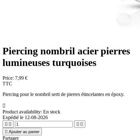
Piercing nombril acier pierres
lumineuses turquoises
Price:
7,99 €
TTC
Piercing pour le nombril serti de pierres étincelantes en époxy.

Product availability:
En stock
Expédié le 12-08-2026





Ajouter au panier
Partager