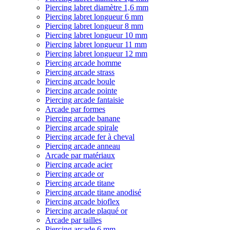
Piercing labret diamètre 1,6 mm
Piercing labret longueur 6 mm
Piercing labret longueur 8 mm
Piercing labret longueur 10 mm
Piercing labret longueur 11 mm
Piercing labret longueur 12 mm
Piercing arcade homme
Piercing arcade strass
Piercing arcade boule
Piercing arcade pointe
Piercing arcade fantaisie
Arcade par formes
Piercing arcade banane
Piercing arcade spirale
Piercing arcade fer à cheval
Piercing arcade anneau
Arcade par matériaux
Piercing arcade acier
Piercing arcade or
Piercing arcade titane
Piercing arcade titane anodisé
Piercing arcade bioflex
Piercing arcade plaqué or
Arcade par tailles
Piercing arcade 6 mm