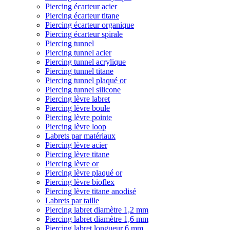
Piercing écarteur acier
Piercing écarteur titane
Piercing écarteur organique
Piercing écarteur spirale
Piercing tunnel
Piercing tunnel acier
Piercing tunnel acrylique
Piercing tunnel titane
Piercing tunnel plaqué or
Piercing tunnel silicone
Piercing lèvre labret
Piercing lèvre boule
Piercing lèvre pointe
Piercing lèvre loop
Labrets par matériaux
Piercing lèvre acier
Piercing lèvre titane
Piercing lèvre or
Piercing lèvre plaqué or
Piercing lèvre bioflex
Piercing lèvre titane anodisé
Labrets par taille
Piercing labret diamètre 1,2 mm
Piercing labret diamètre 1,6 mm
Piercing labret longueur 6 mm