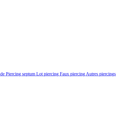
ade
Piercing septum
Lot piercing
Faux piercing
Autres piercings