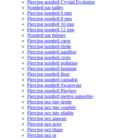
Piercing nombril Crystal Evolution
Nombril par tailles
Piercing nombril 6 mm
Piercing nombril 8 mm
Piercing nombril 10 mm
Piercing nombril 12 mm
Nombril par thèmes
Piercing nombril cœur
Piercing nombril étoile
Piercing nombril papillon
Piercing nombril croix
Piercing nombril gothique
Piercing nombril fantaisie
Piercing nombril fleur
Piercing nombril cannabis
Piercing nombril Swarovski
Piercing nombril Playboy
Piercing nombril pierres naturelles
Piercing nez tige droite
Piercing nez tige courbée
Piercing nez tige pliable
Piercing nez anneau
Piercing nez acier
Piercing nez titane
Piercing nez or