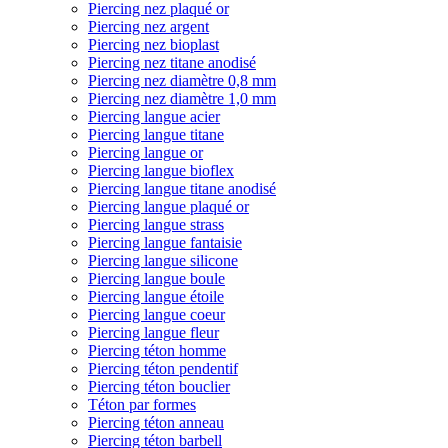
Piercing nez plaqué or
Piercing nez argent
Piercing nez bioplast
Piercing nez titane anodisé
Piercing nez diamètre 0,8 mm
Piercing nez diamètre 1,0 mm
Piercing langue acier
Piercing langue titane
Piercing langue or
Piercing langue bioflex
Piercing langue titane anodisé
Piercing langue plaqué or
Piercing langue strass
Piercing langue fantaisie
Piercing langue silicone
Piercing langue boule
Piercing langue étoile
Piercing langue coeur
Piercing langue fleur
Piercing téton homme
Piercing téton pendentif
Piercing téton bouclier
Téton par formes
Piercing téton anneau
Piercing téton barbell