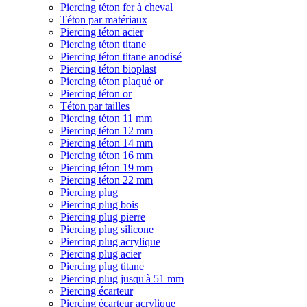
Piercing téton fer à cheval
Téton par matériaux
Piercing téton acier
Piercing téton titane
Piercing téton titane anodisé
Piercing téton bioplast
Piercing téton plaqué or
Piercing téton or
Téton par tailles
Piercing téton 11 mm
Piercing téton 12 mm
Piercing téton 14 mm
Piercing téton 16 mm
Piercing téton 19 mm
Piercing téton 22 mm
Piercing plug
Piercing plug bois
Piercing plug pierre
Piercing plug silicone
Piercing plug acrylique
Piercing plug acier
Piercing plug titane
Piercing plug jusqu'à 51 mm
Piercing écarteur
Piercing écarteur acrylique