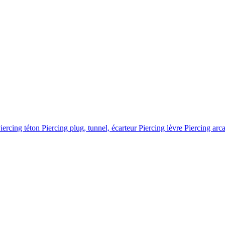
iercing téton
Piercing plug, tunnel, écarteur
Piercing lèvre
Piercing arc