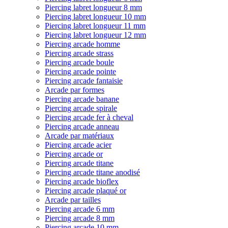
Piercing labret longueur 8 mm
Piercing labret longueur 10 mm
Piercing labret longueur 11 mm
Piercing labret longueur 12 mm
Piercing arcade homme
Piercing arcade strass
Piercing arcade boule
Piercing arcade pointe
Piercing arcade fantaisie
Arcade par formes
Piercing arcade banane
Piercing arcade spirale
Piercing arcade fer à cheval
Piercing arcade anneau
Arcade par matériaux
Piercing arcade acier
Piercing arcade or
Piercing arcade titane
Piercing arcade titane anodisé
Piercing arcade bioflex
Piercing arcade plaqué or
Arcade par tailles
Piercing arcade 6 mm
Piercing arcade 8 mm
Piercing arcade 10 mm