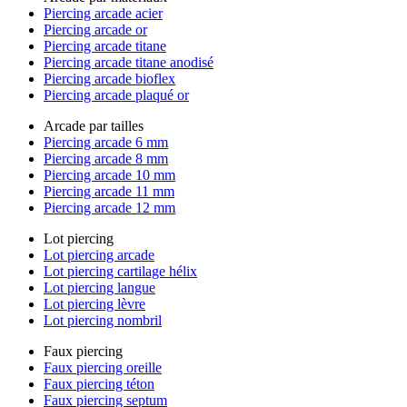
Piercing arcade acier
Piercing arcade or
Piercing arcade titane
Piercing arcade titane anodisé
Piercing arcade bioflex
Piercing arcade plaqué or
Arcade par tailles
Piercing arcade 6 mm
Piercing arcade 8 mm
Piercing arcade 10 mm
Piercing arcade 11 mm
Piercing arcade 12 mm
Lot piercing
Lot piercing arcade
Lot piercing cartilage hélix
Lot piercing langue
Lot piercing lèvre
Lot piercing nombril
Faux piercing
Faux piercing oreille
Faux piercing téton
Faux piercing septum