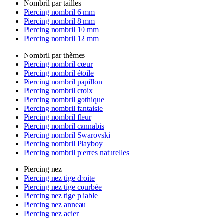
Nombril par tailles
Piercing nombril 6 mm
Piercing nombril 8 mm
Piercing nombril 10 mm
Piercing nombril 12 mm
Nombril par thèmes
Piercing nombril cœur
Piercing nombril étoile
Piercing nombril papillon
Piercing nombril croix
Piercing nombril gothique
Piercing nombril fantaisie
Piercing nombril fleur
Piercing nombril cannabis
Piercing nombril Swarovski
Piercing nombril Playboy
Piercing nombril pierres naturelles
Piercing nez
Piercing nez tige droite
Piercing nez tige courbée
Piercing nez tige pliable
Piercing nez anneau
Piercing nez acier