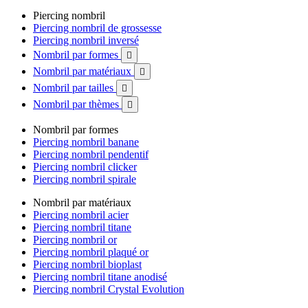
Piercing nombril
Piercing nombril de grossesse
Piercing nombril inversé
Nombril par formes

Nombril par matériaux

Nombril par tailles

Nombril par thèmes

Nombril par formes
Piercing nombril banane
Piercing nombril pendentif
Piercing nombril clicker
Piercing nombril spirale
Nombril par matériaux
Piercing nombril acier
Piercing nombril titane
Piercing nombril or
Piercing nombril plaqué or
Piercing nombril bioplast
Piercing nombril titane anodisé
Piercing nombril Crystal Evolution