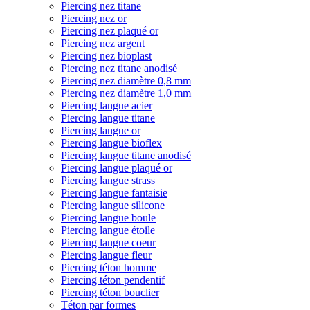
Piercing nez titane
Piercing nez or
Piercing nez plaqué or
Piercing nez argent
Piercing nez bioplast
Piercing nez titane anodisé
Piercing nez diamètre 0,8 mm
Piercing nez diamètre 1,0 mm
Piercing langue acier
Piercing langue titane
Piercing langue or
Piercing langue bioflex
Piercing langue titane anodisé
Piercing langue plaqué or
Piercing langue strass
Piercing langue fantaisie
Piercing langue silicone
Piercing langue boule
Piercing langue étoile
Piercing langue coeur
Piercing langue fleur
Piercing téton homme
Piercing téton pendentif
Piercing téton bouclier
Téton par formes