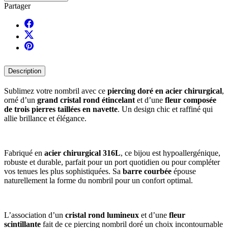
Partager
Description
Sublimez votre nombril avec ce
piercing doré en acier chirurgical
,
orné d’un
grand cristal rond étincelant
et d’une
fleur composée
de trois pierres taillées en navette
. Un design chic et raffiné qui
allie brillance et élégance.
Fabriqué en
acier chirurgical 316L
, ce bijou est hypoallergénique,
robuste et durable, parfait pour un port quotidien ou pour compléter
vos tenues les plus sophistiquées. Sa
barre courbée
épouse
naturellement la forme du nombril pour un confort optimal.
L’association d’un
cristal rond lumineux
et d’une
fleur
scintillante
fait de ce piercing nombril doré un choix incontournable