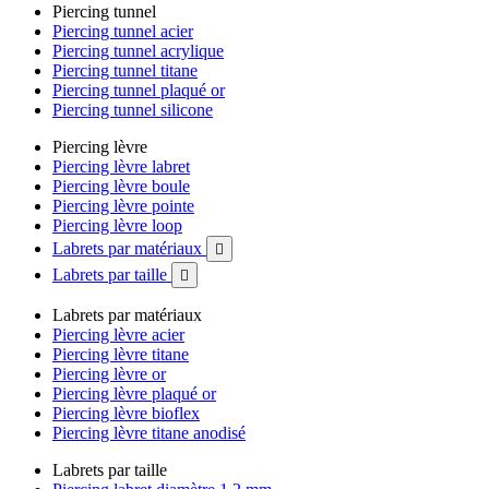
Piercing tunnel
Piercing tunnel acier
Piercing tunnel acrylique
Piercing tunnel titane
Piercing tunnel plaqué or
Piercing tunnel silicone
Piercing lèvre
Piercing lèvre labret
Piercing lèvre boule
Piercing lèvre pointe
Piercing lèvre loop
Labrets par matériaux

Labrets par taille

Labrets par matériaux
Piercing lèvre acier
Piercing lèvre titane
Piercing lèvre or
Piercing lèvre plaqué or
Piercing lèvre bioflex
Piercing lèvre titane anodisé
Labrets par taille