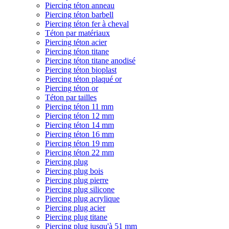
Piercing téton anneau
Piercing téton barbell
Piercing téton fer à cheval
Téton par matériaux
Piercing téton acier
Piercing téton titane
Piercing téton titane anodisé
Piercing téton bioplast
Piercing téton plaqué or
Piercing téton or
Téton par tailles
Piercing téton 11 mm
Piercing téton 12 mm
Piercing téton 14 mm
Piercing téton 16 mm
Piercing téton 19 mm
Piercing téton 22 mm
Piercing plug
Piercing plug bois
Piercing plug pierre
Piercing plug silicone
Piercing plug acrylique
Piercing plug acier
Piercing plug titane
Piercing plug jusqu'à 51 mm