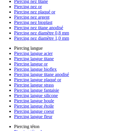
Piercing nez titane
Piercing nez or
Piercing nez plaqué or
Piercing nez argent
Piercing nez bioplast
Piercing nez titane anodisé
Piercing nez diamètre 0,8 mm
Piercing nez diamètre 1,0 mm
Piercing langue
Piercing langue acier
Piercing langue titane
Piercing langue or
Piercing langue bioflex
Piercing langue titane anodisé
Piercing langue plaqué or
Piercing langue strass
Piercing langue fantaisie
Piercing langue silicone
Piercing langue boule
Piercing langue étoile
Piercing langue coeur
Piercing langue fleur
Piercing téton