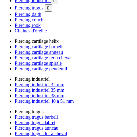
Piercing industriel

Piercing tragus

Piercing daith
Piercing conch
Piercing rook
Chaines d'oreille
Piercing cartilage hélix
Piercing cartilage barbell
Piercing cartilage anneau
Piercing cartilage fer à cheval
Piercing cartilage spirale
Piercing cartilage pendentif
Piercing industriel
Piercing industriel 32 mm
Piercing industriel 35 mm
Piercing industriel 38 mm
Piercing industriel 40 à 51 mm
Piercing tragus
Piercing tragus barbell
Piercing tragus labret
Piercing tragus anneau
Piercing tragus fer à cheval