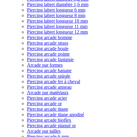
Piercing labret diamètre 1,6 mm
Piercing labret longueur 6 mm
Piercing labret longueur 8 mm
Piercing labret longueur 10 mm
Piercing labret longueur 11 mm
Piercing labret longueur 12 mm
Piercing arcade homme
Piercing arcade strass
Piercing arcade boule
Piercing arcade pointe
Piercing arcade fantaisie
Arcade par formes
Piercing arcade banane
Piercing arcade spirale
Piercing arcade fer à cheval
Piercing arcade anneau
Arcade par matériaux
Piercing arcade acier
Piercing arcade or
Piercing arcade titane
Piercing arcade titane anodisé
Piercing arcade bioflex
Piercing arcade plaqué or
Arcade par tailles
Piercing arcade 6 mm