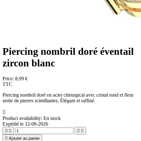
Piercing nombril doré éventail
zircon blanc
Price:
8,99 €
TTC
Piercing nombril doré en acier chirurgical avec cristal rond et fleur
sertie de pierres scintillantes. Élégant et raffiné.

Product availability:
En stock
Expédié le 12-08-2026





Ajouter au panier