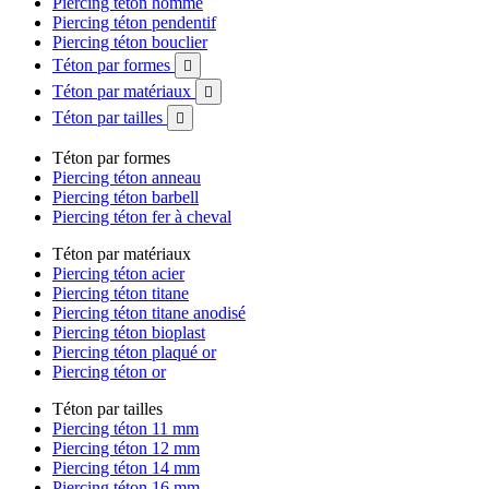
Piercing téton homme
Piercing téton pendentif
Piercing téton bouclier
Téton par formes

Téton par matériaux

Téton par tailles

Téton par formes
Piercing téton anneau
Piercing téton barbell
Piercing téton fer à cheval
Téton par matériaux
Piercing téton acier
Piercing téton titane
Piercing téton titane anodisé
Piercing téton bioplast
Piercing téton plaqué or
Piercing téton or
Téton par tailles
Piercing téton 11 mm
Piercing téton 12 mm
Piercing téton 14 mm
Piercing téton 16 mm