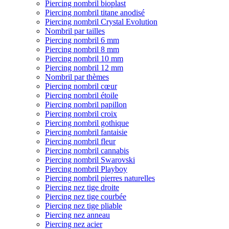
Piercing nombril bioplast
Piercing nombril titane anodisé
Piercing nombril Crystal Evolution
Nombril par tailles
Piercing nombril 6 mm
Piercing nombril 8 mm
Piercing nombril 10 mm
Piercing nombril 12 mm
Nombril par thèmes
Piercing nombril cœur
Piercing nombril étoile
Piercing nombril papillon
Piercing nombril croix
Piercing nombril gothique
Piercing nombril fantaisie
Piercing nombril fleur
Piercing nombril cannabis
Piercing nombril Swarovski
Piercing nombril Playboy
Piercing nombril pierres naturelles
Piercing nez tige droite
Piercing nez tige courbée
Piercing nez tige pliable
Piercing nez anneau
Piercing nez acier