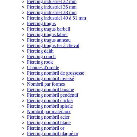
Piercing industriel 32 mm
Piercing industriel 35 mm
Piercing industriel 38 mm
Piercing industriel 40 à 51 mm
Piercing tragus
Piercing tragus barbell
Piercing tragus labret
Piercing tragus anneau
Piercing tragus fer à cheval
Piercing daith
Piercing conch
Piercing rook
Chaines d'oreille
Piercing nombril de grossesse
Piercing nombril inversé
Nombril par formes
Piercing nombril banane
Piercing nombril pendentif
Piercing nombril clicker
Piercing nombril spirale
Nombril par matériaux
Piercing nombril acier
Piercing nombril titane
Piercing nombril or
Piercing nombril plaqué or