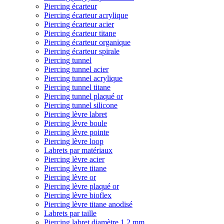
Piercing écarteur
Piercing écarteur acrylique
Piercing écarteur acier
Piercing écarteur titane
Piercing écarteur organique
Piercing écarteur spirale
Piercing tunnel
Piercing tunnel acier
Piercing tunnel acrylique
Piercing tunnel titane
Piercing tunnel plaqué or
Piercing tunnel silicone
Piercing lèvre labret
Piercing lèvre boule
Piercing lèvre pointe
Piercing lèvre loop
Labrets par matériaux
Piercing lèvre acier
Piercing lèvre titane
Piercing lèvre or
Piercing lèvre plaqué or
Piercing lèvre bioflex
Piercing lèvre titane anodisé
Labrets par taille
Piercing labret diamètre 1,2 mm