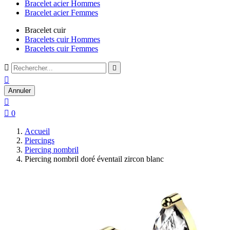
Bracelet acier Hommes
Bracelet acier Femmes
Bracelet cuir
Bracelets cuir Hommes
Bracelets cuir Femmes



Annuler


0
Accueil
Piercings
Piercing nombril
Piercing nombril doré éventail zircon blanc