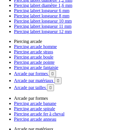
Piercing labret diamètre 1,2 mm
Piercing labret diamètre 1,6 mm
Piercing labret longueur 6 mm
Piercing labret longueur 8 mm
Piercing labret longueur 10 mm
Piercing labret longueur 11 mm
Piercing labret longueur 12 mm
Piercing arcade
Piercing arcade homme
Piercing arcade strass
Piercing arcade boule
Piercing arcade pointe
Piercing arcade fantaisie
Arcade par formes

Arcade par matériaux

Arcade par tailles

Arcade par formes
Piercing arcade banane
Piercing arcade spirale
Piercing arcade fer à cheval
Piercing arcade anneau
Arcade par matériaux