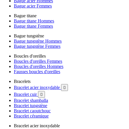
Bague acier Hommes
Bague acier Femmes
Bague titane
Bague titane Hommes
Bague titane Femmes
Bague tungstène
Bague tungstène Hommes
Bague tungstène Femmes
Boucles d'oreilles
Boucles d'oreilles Femmes
Boucles d'oreilles Hommes
Fausses boucles d'oreilles
Bracelets
Bracelet acier inoxydable

Bracelet cuir

Bracelet shamballa
Bracelet tungstène
Bracelet caoutchouc
Bracelet céramique
Bracelet acier inoxydable