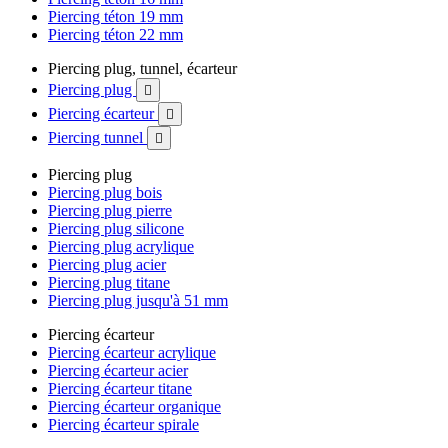
Piercing téton 19 mm
Piercing téton 22 mm
Piercing plug, tunnel, écarteur
Piercing plug

Piercing écarteur

Piercing tunnel

Piercing plug
Piercing plug bois
Piercing plug pierre
Piercing plug silicone
Piercing plug acrylique
Piercing plug acier
Piercing plug titane
Piercing plug jusqu'à 51 mm
Piercing écarteur
Piercing écarteur acrylique
Piercing écarteur acier
Piercing écarteur titane
Piercing écarteur organique
Piercing écarteur spirale