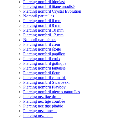
Piercing nombril bioplast
Piercing nombril titane anodisé
Piercing nombril Crystal Evolution
Nombril par tailles
Piercing nombril 6 mm
Piercing nombril 8 mm
Piercing nombril 10 mm
Piercing nombril 12 mm
Nombril par thèmes
Piercing nombril cœur
Piercing nombril étoile
Piercing nombril papillon
Piercing nombril croix
Piercing nombril gothique
Piercing nombril fantaisie
Piercing nombril fleur
Piercing nombril cannabis
Piercing nombril Swarovski
Piercing nombril Playboy
Piercing nombril pierres naturelles
Piercing nez tige droite
Piercing nez tige courbée
Piercing nez tige pliable
Piercing nez anneau
Piercing nez acier