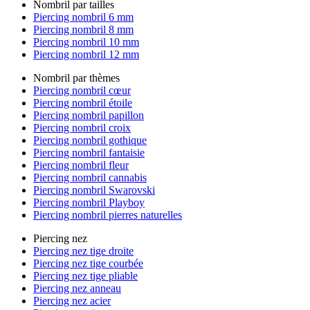
Nombril par tailles
Piercing nombril 6 mm
Piercing nombril 8 mm
Piercing nombril 10 mm
Piercing nombril 12 mm
Nombril par thèmes
Piercing nombril cœur
Piercing nombril étoile
Piercing nombril papillon
Piercing nombril croix
Piercing nombril gothique
Piercing nombril fantaisie
Piercing nombril fleur
Piercing nombril cannabis
Piercing nombril Swarovski
Piercing nombril Playboy
Piercing nombril pierres naturelles
Piercing nez
Piercing nez tige droite
Piercing nez tige courbée
Piercing nez tige pliable
Piercing nez anneau
Piercing nez acier