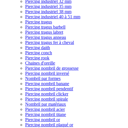
Piercing industriel 32 mm
Piercing industriel 35 mm
Piercing industriel 38 mm
Piercing industriel 40 à 51 mm
Piercing tragus
Piercing tragus barbell
Piercing tragus labret
Piercing tragus anneau
Piercing tragus fer à cheval
Piercing daith
Piercing conch
Piercing rook
Chaines d'oreille
Piercing nombril de grossesse
Piercing nombril inversé
Nombril par formes
Piercing nombril banane
Piercing nombril pendentif
Piercing nombril clicker
Piercing nombril spirale
Nombril par matériaux
Piercing nombril acier
Piercing nombril titane
Piercing nombril or
Piercing nombril plaqué or