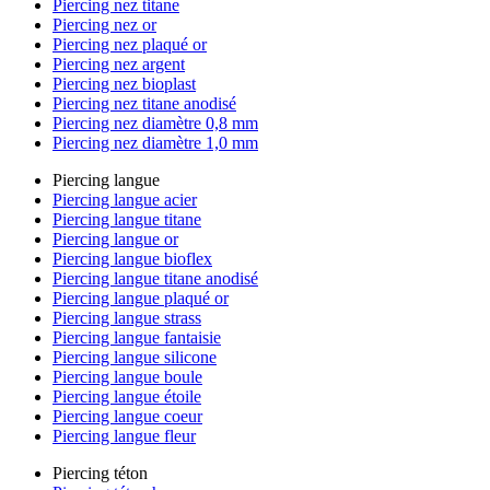
Piercing nez titane
Piercing nez or
Piercing nez plaqué or
Piercing nez argent
Piercing nez bioplast
Piercing nez titane anodisé
Piercing nez diamètre 0,8 mm
Piercing nez diamètre 1,0 mm
Piercing langue
Piercing langue acier
Piercing langue titane
Piercing langue or
Piercing langue bioflex
Piercing langue titane anodisé
Piercing langue plaqué or
Piercing langue strass
Piercing langue fantaisie
Piercing langue silicone
Piercing langue boule
Piercing langue étoile
Piercing langue coeur
Piercing langue fleur
Piercing téton