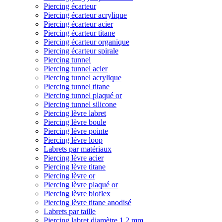
Piercing écarteur
Piercing écarteur acrylique
Piercing écarteur acier
Piercing écarteur titane
Piercing écarteur organique
Piercing écarteur spirale
Piercing tunnel
Piercing tunnel acier
Piercing tunnel acrylique
Piercing tunnel titane
Piercing tunnel plaqué or
Piercing tunnel silicone
Piercing lèvre labret
Piercing lèvre boule
Piercing lèvre pointe
Piercing lèvre loop
Labrets par matériaux
Piercing lèvre acier
Piercing lèvre titane
Piercing lèvre or
Piercing lèvre plaqué or
Piercing lèvre bioflex
Piercing lèvre titane anodisé
Labrets par taille
Piercing labret diamètre 1,2 mm