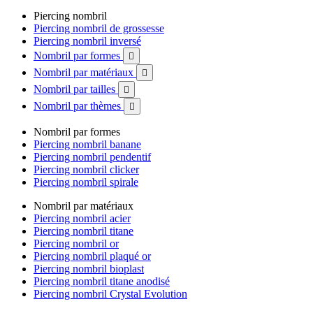
Piercing nombril
Piercing nombril de grossesse
Piercing nombril inversé
Nombril par formes

Nombril par matériaux

Nombril par tailles

Nombril par thèmes

Nombril par formes
Piercing nombril banane
Piercing nombril pendentif
Piercing nombril clicker
Piercing nombril spirale
Nombril par matériaux
Piercing nombril acier
Piercing nombril titane
Piercing nombril or
Piercing nombril plaqué or
Piercing nombril bioplast
Piercing nombril titane anodisé
Piercing nombril Crystal Evolution