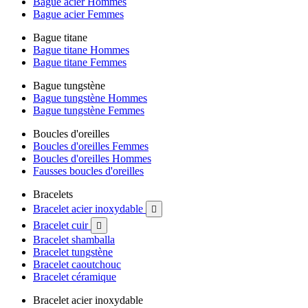
Bague acier Hommes
Bague acier Femmes
Bague titane
Bague titane Hommes
Bague titane Femmes
Bague tungstène
Bague tungstène Hommes
Bague tungstène Femmes
Boucles d'oreilles
Boucles d'oreilles Femmes
Boucles d'oreilles Hommes
Fausses boucles d'oreilles
Bracelets
Bracelet acier inoxydable

Bracelet cuir

Bracelet shamballa
Bracelet tungstène
Bracelet caoutchouc
Bracelet céramique
Bracelet acier inoxydable