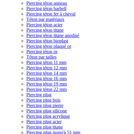
Piercing téton anneau
Piercing téton barbell
Piercing téton fer à cheval
Téton par matériaux
Piercing téton acier
Piercing téton titane
Piercing téton titane anodisé
Piercing téton bioplast
Piercing téton plaqué or
Piercing téton or
Téton par tailles
Piercing téton 11 mm
Piercing téton 12 mm
Piercing téton 14 mm
Piercing téton 16 mm
Piercing téton 19 mm
Piercing téton 22 mm
Piercing plug
Piercing plug bois
Piercing plug pierre
Piercing plug silicone
Piercing plug acrylique
Piercing plug acier
Piercing plug titane
Piercing plug jusqu'à 51 mm