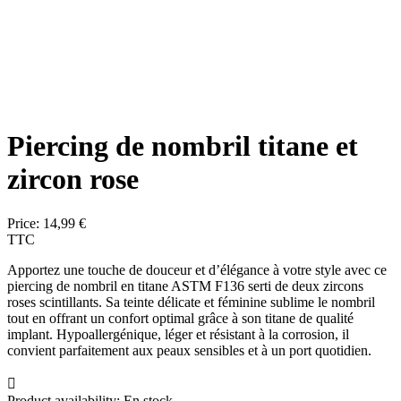
Piercing de nombril titane et
zircon rose
Price:
14,99 €
TTC
Apportez une touche de douceur et d’élégance à votre style avec ce
piercing de nombril en titane ASTM F136 serti de deux zircons
roses scintillants. Sa teinte délicate et féminine sublime le nombril
tout en offrant un confort optimal grâce à son titane de qualité
implant. Hypoallergénique, léger et résistant à la corrosion, il
convient parfaitement aux peaux sensibles et à un port quotidien.

Product availability:
En stock