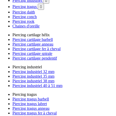
Piercing industriel

Piercing tragus

Piercing daith
Piercing conch
Piercing rook
Chaines d'oreille
Piercing cartilage hélix
Piercing cartilage barbell
Piercing cartilage anneau
Piercing cartilage fer à cheval
Piercing cartilage spirale
Piercing cartilage pendentif
Piercing industriel
Piercing industriel 32 mm
Piercing industriel 35 mm
Piercing industriel 38 mm
Piercing industriel 40 à 51 mm
Piercing tragus
Piercing tragus barbell
Piercing tragus labret
Piercing tragus anneau
Piercing tragus fer à cheval