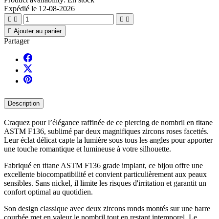
Expédié le 12-08-2026





Ajouter au panier
Partager
Description
Craquez pour l’élégance raffinée de ce piercing de nombril en titane
ASTM F136, sublimé par deux magnifiques zircons roses facettés.
Leur éclat délicat capte la lumière sous tous les angles pour apporter
une touche romantique et lumineuse à votre silhouette.
Fabriqué en titane ASTM F136 grade implant, ce bijou offre une
excellente biocompatibilité et convient particulièrement aux peaux
sensibles. Sans nickel, il limite les risques d'irritation et garantit un
confort optimal au quotidien.
Son design classique avec deux zircons ronds montés sur une barre
courbée met en valeur le nombril tout en restant intemporel. Le