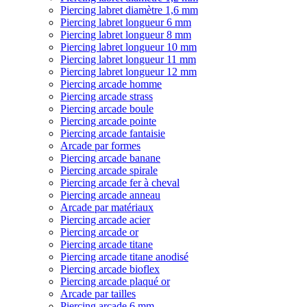
Piercing labret diamètre 1,6 mm
Piercing labret longueur 6 mm
Piercing labret longueur 8 mm
Piercing labret longueur 10 mm
Piercing labret longueur 11 mm
Piercing labret longueur 12 mm
Piercing arcade homme
Piercing arcade strass
Piercing arcade boule
Piercing arcade pointe
Piercing arcade fantaisie
Arcade par formes
Piercing arcade banane
Piercing arcade spirale
Piercing arcade fer à cheval
Piercing arcade anneau
Arcade par matériaux
Piercing arcade acier
Piercing arcade or
Piercing arcade titane
Piercing arcade titane anodisé
Piercing arcade bioflex
Piercing arcade plaqué or
Arcade par tailles
Piercing arcade 6 mm