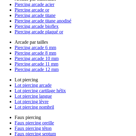
Piercing arcade acier
Piercing arcade or
Piercing arcade titane
Piercing arcade titane anodisé
Piercing arcade bioflex
Piercing arcade plaqué or
Arcade par tailles
Piercing arcade 6 mm
Piercing arcade 8 mm
Piercing arcade 10 mm
Piercing arcade 11 mm
Piercing arcade 12 mm
Lot piercing
Lot piercing arcade
Lot piercing cartilage hélix
Lot piercing langue
Lot piercing lèvre
Lot piercing nombril
Faux piercing
Faux piercing oreille
Faux piercing téton
Faux piercing septum