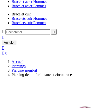
Bracelet acier Hommes
Bracelet acier Femmes
Bracelet cuir
Bracelets cuir Hommes
Bracelets cuir Femmes



Annuler


0
Accueil
Piercings
Piercing nombril
Piercing de nombril titane et zircon rose