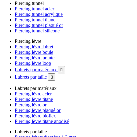
Piercing tunnel
Piercing tunnel acier
Piercing tunnel acrylique
Piercing tunnel titane
Piercing tunnel plaqué or
Piercing tunnel silicone
Piercing lèvre
Piercing lèvre labret
Piercing lèvre boule
Piercing lèvre pointe
Piercing lèvre loop
Labrets par matériaux

Labrets par taille

Labrets par matériaux
Piercing lèvre acier
Piercing lèvre titane
Piercing lèvre or
Piercing lèvre plaqué or
Piercing lèvre bioflex
Piercing lèvre titane anodisé
Labrets par taille