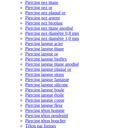
Piercing nez titane
Piercing nez or
Piercing nez plaqué or
Piercing nez argent
Piercing nez bioplast
Piercing nez titane anodisé
Piercing nez diamètre 0,8 mm
Piercing nez diamètre 1,0 mm
Piercing langue acier
Piercing langue titane
Piercing langue or
Piercing langue bioflex
Piercing langue titane anodisé
Piercing langue plaqué or
Piercing langue strass
Piercing langue fantaisie
Piercing langue silicone
Piercing langue boule
Piercing langue étoile
Piercing langue coeur
Piercing langue fleur
Piercing téton homme
Piercing téton pendentif
Piercing téton bouclier
Téton par formes