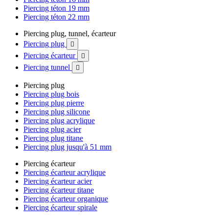
Piercing téton 19 mm
Piercing téton 22 mm
Piercing plug, tunnel, écarteur
Piercing plug

Piercing écarteur

Piercing tunnel

Piercing plug
Piercing plug bois
Piercing plug pierre
Piercing plug silicone
Piercing plug acrylique
Piercing plug acier
Piercing plug titane
Piercing plug jusqu'à 51 mm
Piercing écarteur
Piercing écarteur acrylique
Piercing écarteur acier
Piercing écarteur titane
Piercing écarteur organique
Piercing écarteur spirale