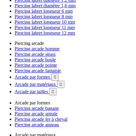
Piercing labret diamètre 1,2 mm
Piercing labret diamètre 1,6 mm
Piercing labret longueur 6 mm
Piercing labret longueur 8 mm
Piercing labret longueur 10 mm
Piercing labret longueur 11 mm
Piercing labret longueur 12 mm
Piercing arcade
Piercing arcade homme
Piercing arcade strass
Piercing arcade boule
Piercing arcade pointe
Piercing arcade fantaisie
Arcade par formes

Arcade par matériaux

Arcade par tailles

Arcade par formes
Piercing arcade banane
Piercing arcade spirale
Piercing arcade fer à cheval
Piercing arcade anneau
Arcade par matériaux