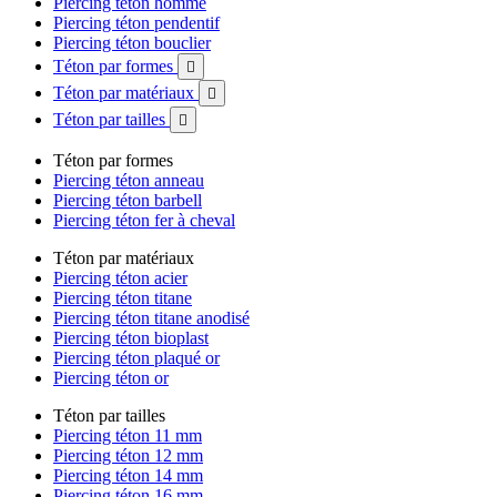
Piercing téton homme
Piercing téton pendentif
Piercing téton bouclier
Téton par formes

Téton par matériaux

Téton par tailles

Téton par formes
Piercing téton anneau
Piercing téton barbell
Piercing téton fer à cheval
Téton par matériaux
Piercing téton acier
Piercing téton titane
Piercing téton titane anodisé
Piercing téton bioplast
Piercing téton plaqué or
Piercing téton or
Téton par tailles
Piercing téton 11 mm
Piercing téton 12 mm
Piercing téton 14 mm
Piercing téton 16 mm