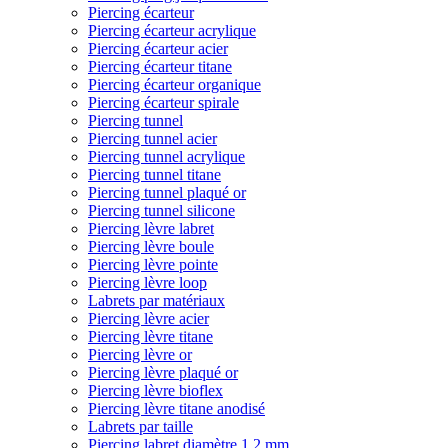
Piercing écarteur
Piercing écarteur acrylique
Piercing écarteur acier
Piercing écarteur titane
Piercing écarteur organique
Piercing écarteur spirale
Piercing tunnel
Piercing tunnel acier
Piercing tunnel acrylique
Piercing tunnel titane
Piercing tunnel plaqué or
Piercing tunnel silicone
Piercing lèvre labret
Piercing lèvre boule
Piercing lèvre pointe
Piercing lèvre loop
Labrets par matériaux
Piercing lèvre acier
Piercing lèvre titane
Piercing lèvre or
Piercing lèvre plaqué or
Piercing lèvre bioflex
Piercing lèvre titane anodisé
Labrets par taille
Piercing labret diamètre 1,2 mm