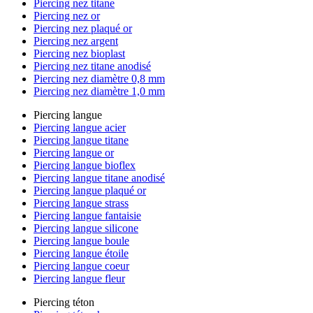
Piercing nez titane
Piercing nez or
Piercing nez plaqué or
Piercing nez argent
Piercing nez bioplast
Piercing nez titane anodisé
Piercing nez diamètre 0,8 mm
Piercing nez diamètre 1,0 mm
Piercing langue
Piercing langue acier
Piercing langue titane
Piercing langue or
Piercing langue bioflex
Piercing langue titane anodisé
Piercing langue plaqué or
Piercing langue strass
Piercing langue fantaisie
Piercing langue silicone
Piercing langue boule
Piercing langue étoile
Piercing langue coeur
Piercing langue fleur
Piercing téton