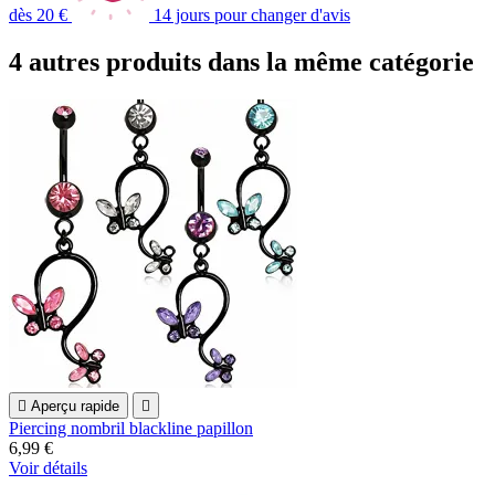
dès 20 €
14 jours pour changer d'avis
4 autres produits dans la même catégorie

Aperçu rapide

Piercing nombril blackline papillon
6,99 €
Voir détails