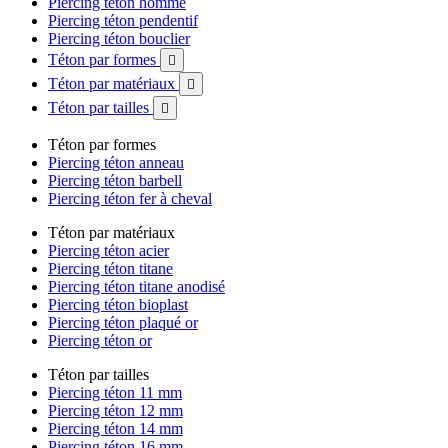
Piercing téton homme
Piercing téton pendentif
Piercing téton bouclier
Téton par formes

Téton par matériaux

Téton par tailles

Téton par formes
Piercing téton anneau
Piercing téton barbell
Piercing téton fer à cheval
Téton par matériaux
Piercing téton acier
Piercing téton titane
Piercing téton titane anodisé
Piercing téton bioplast
Piercing téton plaqué or
Piercing téton or
Téton par tailles
Piercing téton 11 mm
Piercing téton 12 mm
Piercing téton 14 mm
Piercing téton 16 mm