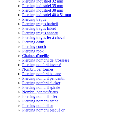
Piercing industriel 32 mm
Piercing industriel 35 mm
Piercing industriel 38 mm
Piercing industriel 40 à 51 mm
Piercing tragus
Piercing tragus barbell
Piercing tragus labret
Piercing tragus anneau
Piercing tragus fer à cheval
Piercing daith
Piercing conch
Piercing rook
Chaines d'oreille
Piercing nombril de grossesse
Piercing nombril inversé
Nombril par formes
Piercing nombril banane
Piercing nombril pendentif
Piercing nombril clicker
Piercing nombril spirale
Nombril par matériaux
Piercing nombril acier
Piercing nombril titane
Piercing nombril or
Piercing nombril plaqué or