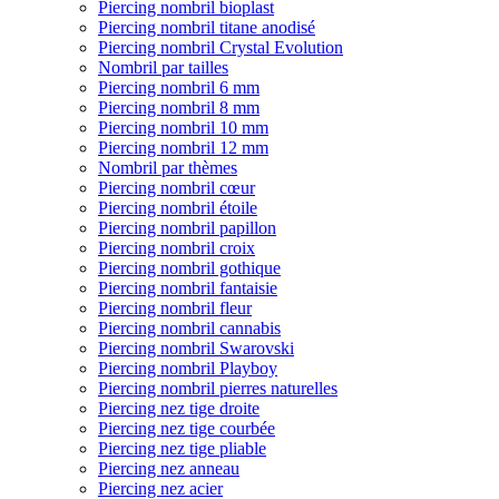
Piercing nombril bioplast
Piercing nombril titane anodisé
Piercing nombril Crystal Evolution
Nombril par tailles
Piercing nombril 6 mm
Piercing nombril 8 mm
Piercing nombril 10 mm
Piercing nombril 12 mm
Nombril par thèmes
Piercing nombril cœur
Piercing nombril étoile
Piercing nombril papillon
Piercing nombril croix
Piercing nombril gothique
Piercing nombril fantaisie
Piercing nombril fleur
Piercing nombril cannabis
Piercing nombril Swarovski
Piercing nombril Playboy
Piercing nombril pierres naturelles
Piercing nez tige droite
Piercing nez tige courbée
Piercing nez tige pliable
Piercing nez anneau
Piercing nez acier