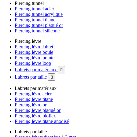
Piercing tunnel
Piercing tunnel acier
Piercing tunnel acrylique
Piercing tunnel titane
Piercing tunnel plaqué or
Piercing tunnel silicone
Piercing lèvre
Piercing lèvre labret
Piercing lèvre boule
Piercing lèvre pointe
Piercing lèvre loop
Labrets par matériaux

Labrets par taille

Labrets par matériaux
Piercing lèvre acier
Piercing lèvre titane
Piercing lèvre or
Piercing lèvre plaqué or
Piercing lèvre bioflex
Piercing lèvre titane anodisé
Labrets par taille