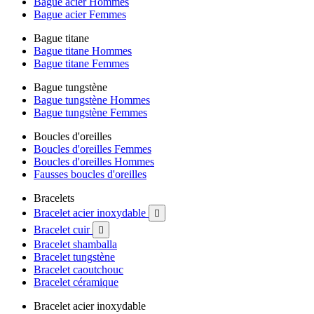
Bague acier Hommes
Bague acier Femmes
Bague titane
Bague titane Hommes
Bague titane Femmes
Bague tungstène
Bague tungstène Hommes
Bague tungstène Femmes
Boucles d'oreilles
Boucles d'oreilles Femmes
Boucles d'oreilles Hommes
Fausses boucles d'oreilles
Bracelets
Bracelet acier inoxydable

Bracelet cuir

Bracelet shamballa
Bracelet tungstène
Bracelet caoutchouc
Bracelet céramique
Bracelet acier inoxydable