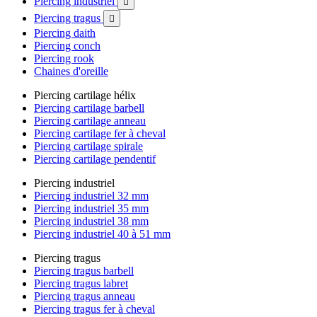
Piercing industriel

Piercing tragus

Piercing daith
Piercing conch
Piercing rook
Chaines d'oreille
Piercing cartilage hélix
Piercing cartilage barbell
Piercing cartilage anneau
Piercing cartilage fer à cheval
Piercing cartilage spirale
Piercing cartilage pendentif
Piercing industriel
Piercing industriel 32 mm
Piercing industriel 35 mm
Piercing industriel 38 mm
Piercing industriel 40 à 51 mm
Piercing tragus
Piercing tragus barbell
Piercing tragus labret
Piercing tragus anneau
Piercing tragus fer à cheval