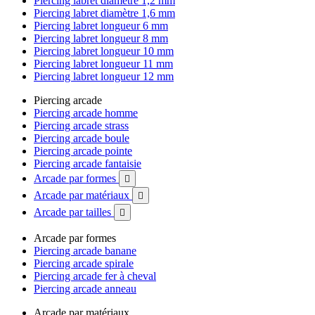
Piercing labret diamètre 1,2 mm
Piercing labret diamètre 1,6 mm
Piercing labret longueur 6 mm
Piercing labret longueur 8 mm
Piercing labret longueur 10 mm
Piercing labret longueur 11 mm
Piercing labret longueur 12 mm
Piercing arcade
Piercing arcade homme
Piercing arcade strass
Piercing arcade boule
Piercing arcade pointe
Piercing arcade fantaisie
Arcade par formes

Arcade par matériaux

Arcade par tailles

Arcade par formes
Piercing arcade banane
Piercing arcade spirale
Piercing arcade fer à cheval
Piercing arcade anneau
Arcade par matériaux