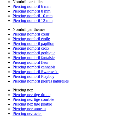
Nombril par tailles
Piercing nombril 6 mm
Piercing nombril 8 mm
Piercing nombril 10 mm
Piercing nombril 12 mm
Nombril par thèmes
Piercing nombril cœur
Piercing nombril étoile
Piercing nombril papillon
Piercing nombril croix
Piercing nombril gothique
Piercing nombril fantaisie
Piercing nombril fleur
Piercing nombril cannabis
Piercing nombril Swarovski
Piercing nombril Playboy
Piercing nombril pierres naturelles
Piercing nez
Piercing nez tige droite
Piercing nez tige courbée
Piercing nez tige pliable
Piercing nez anneau
Piercing nez acier