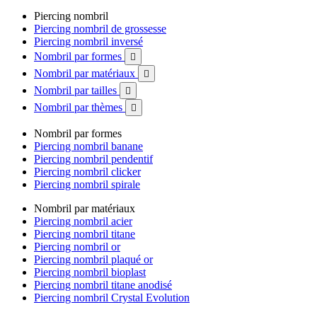
Piercing nombril
Piercing nombril de grossesse
Piercing nombril inversé
Nombril par formes

Nombril par matériaux

Nombril par tailles

Nombril par thèmes

Nombril par formes
Piercing nombril banane
Piercing nombril pendentif
Piercing nombril clicker
Piercing nombril spirale
Nombril par matériaux
Piercing nombril acier
Piercing nombril titane
Piercing nombril or
Piercing nombril plaqué or
Piercing nombril bioplast
Piercing nombril titane anodisé
Piercing nombril Crystal Evolution