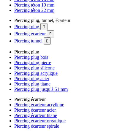
Piercing téton 19 mm
Piercing téton 22 mm
Piercing plug, tunnel, écarteur
Piercing plug

Piercing écarteur

Piercing tunnel

Piercing plug
Piercing plug bois
Piercing plug pierre
Piercing plug silicone
Piercing plug acrylique
Piercing plug acier
Piercing plug titane
Piercing plug jusqu'à 51 mm
Piercing écarteur
Piercing écarteur acrylique
Piercing écarteur acier
Piercing écarteur titane
Piercing écarteur organique
Piercing écarteur spirale