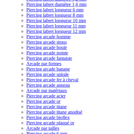
Piercing labret diamètre 1,6 mm
Piercing labret longueur 6 mm
Piercing labret longueur 8 mm
Piercing labret longueur 10 mm
Piercing labret longueur 11 mm
Piercing labret longueur 12 mm
Piercing arcade homme
Piercing arcade strass
Piercing arcade boule
Piercing arcade pointe
Piercing arcade fantaisie
Arcade par formes
Piercing arcade banane
Piercing arcade spirale
Piercing arcade fer à cheval
Piercing arcade anneau
Arcade par matériaux
Piercing arcade acier
Piercing arcade or
Piercing arcade titane
Piercing arcade titane anodisé
Piercing arcade bioflex
Piercing arcade plaqué or
Arcade par tailles
Piercing arcade 6 mm