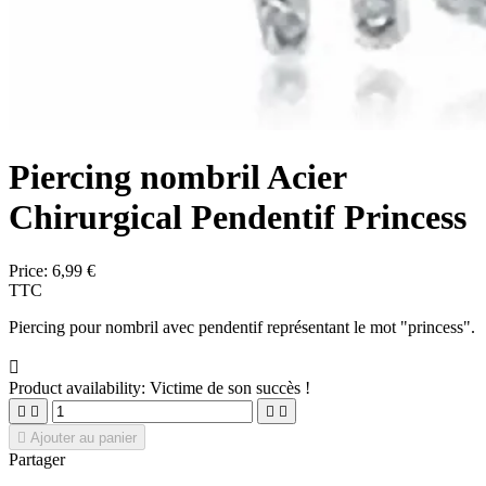
Piercing nombril Acier
Chirurgical Pendentif Princess
Price:
6,99 €
TTC
Piercing pour nombril avec pendentif représentant le mot "princess".

Product availability:
Victime de son succès !





Ajouter au panier
Partager