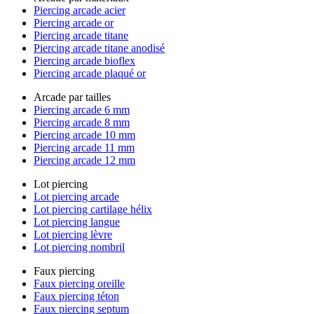
Piercing arcade acier
Piercing arcade or
Piercing arcade titane
Piercing arcade titane anodisé
Piercing arcade bioflex
Piercing arcade plaqué or
Arcade par tailles
Piercing arcade 6 mm
Piercing arcade 8 mm
Piercing arcade 10 mm
Piercing arcade 11 mm
Piercing arcade 12 mm
Lot piercing
Lot piercing arcade
Lot piercing cartilage hélix
Lot piercing langue
Lot piercing lèvre
Lot piercing nombril
Faux piercing
Faux piercing oreille
Faux piercing téton
Faux piercing septum