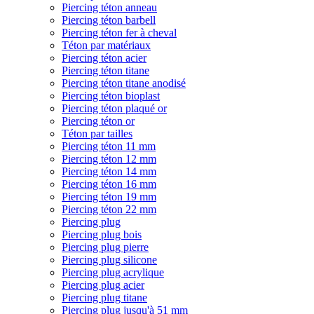
Piercing téton anneau
Piercing téton barbell
Piercing téton fer à cheval
Téton par matériaux
Piercing téton acier
Piercing téton titane
Piercing téton titane anodisé
Piercing téton bioplast
Piercing téton plaqué or
Piercing téton or
Téton par tailles
Piercing téton 11 mm
Piercing téton 12 mm
Piercing téton 14 mm
Piercing téton 16 mm
Piercing téton 19 mm
Piercing téton 22 mm
Piercing plug
Piercing plug bois
Piercing plug pierre
Piercing plug silicone
Piercing plug acrylique
Piercing plug acier
Piercing plug titane
Piercing plug jusqu'à 51 mm