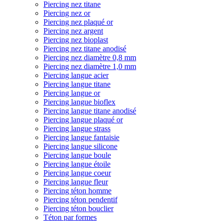
Piercing nez titane
Piercing nez or
Piercing nez plaqué or
Piercing nez argent
Piercing nez bioplast
Piercing nez titane anodisé
Piercing nez diamètre 0,8 mm
Piercing nez diamètre 1,0 mm
Piercing langue acier
Piercing langue titane
Piercing langue or
Piercing langue bioflex
Piercing langue titane anodisé
Piercing langue plaqué or
Piercing langue strass
Piercing langue fantaisie
Piercing langue silicone
Piercing langue boule
Piercing langue étoile
Piercing langue coeur
Piercing langue fleur
Piercing téton homme
Piercing téton pendentif
Piercing téton bouclier
Téton par formes