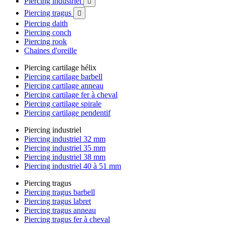
Piercing industriel

Piercing tragus

Piercing daith
Piercing conch
Piercing rook
Chaines d'oreille
Piercing cartilage hélix
Piercing cartilage barbell
Piercing cartilage anneau
Piercing cartilage fer à cheval
Piercing cartilage spirale
Piercing cartilage pendentif
Piercing industriel
Piercing industriel 32 mm
Piercing industriel 35 mm
Piercing industriel 38 mm
Piercing industriel 40 à 51 mm
Piercing tragus
Piercing tragus barbell
Piercing tragus labret
Piercing tragus anneau
Piercing tragus fer à cheval