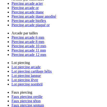
Piercing arcade acier
Piercing arcade or
Piercing arcade titane
Piercing arcade titane anodisé
Piercing arcade bioflex
Piercing arcade plaqué or
Arcade par tailles
Piercing arcade 6 mm
Piercing arcade 8 mm
Piercing arcade 10 mm
Piercing arcade 11 mm
Piercing arcade 12 mm
Lot piercing
Lot piercing arcade
Lot piercing cartilage hélix
Lot piercing langue
Lot piercing lèvre
Lot piercing nombril
Faux piercing
Faux piercing oreille
Faux piercing téton
Faux piercing septum