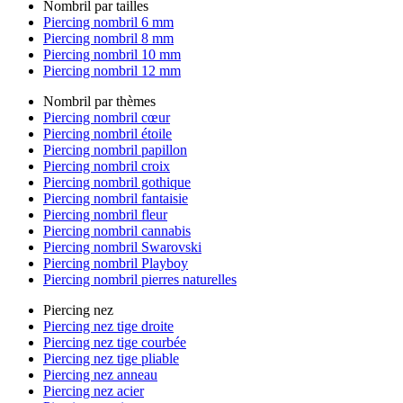
Nombril par tailles
Piercing nombril 6 mm
Piercing nombril 8 mm
Piercing nombril 10 mm
Piercing nombril 12 mm
Nombril par thèmes
Piercing nombril cœur
Piercing nombril étoile
Piercing nombril papillon
Piercing nombril croix
Piercing nombril gothique
Piercing nombril fantaisie
Piercing nombril fleur
Piercing nombril cannabis
Piercing nombril Swarovski
Piercing nombril Playboy
Piercing nombril pierres naturelles
Piercing nez
Piercing nez tige droite
Piercing nez tige courbée
Piercing nez tige pliable
Piercing nez anneau
Piercing nez acier