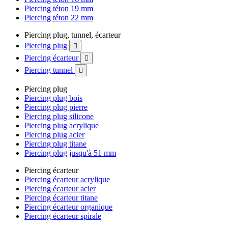
Piercing téton 19 mm
Piercing téton 22 mm
Piercing plug, tunnel, écarteur
Piercing plug

Piercing écarteur

Piercing tunnel

Piercing plug
Piercing plug bois
Piercing plug pierre
Piercing plug silicone
Piercing plug acrylique
Piercing plug acier
Piercing plug titane
Piercing plug jusqu'à 51 mm
Piercing écarteur
Piercing écarteur acrylique
Piercing écarteur acier
Piercing écarteur titane
Piercing écarteur organique
Piercing écarteur spirale