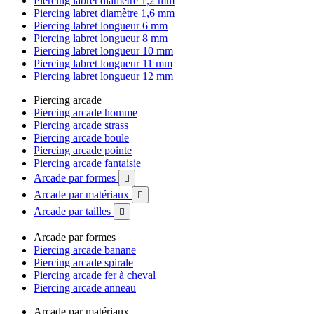
Piercing labret diamètre 1,2 mm
Piercing labret diamètre 1,6 mm
Piercing labret longueur 6 mm
Piercing labret longueur 8 mm
Piercing labret longueur 10 mm
Piercing labret longueur 11 mm
Piercing labret longueur 12 mm
Piercing arcade
Piercing arcade homme
Piercing arcade strass
Piercing arcade boule
Piercing arcade pointe
Piercing arcade fantaisie
Arcade par formes

Arcade par matériaux

Arcade par tailles

Arcade par formes
Piercing arcade banane
Piercing arcade spirale
Piercing arcade fer à cheval
Piercing arcade anneau
Arcade par matériaux