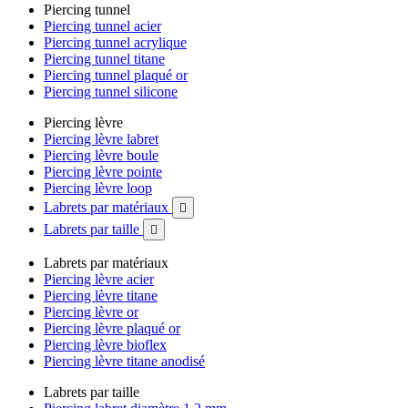
Piercing tunnel
Piercing tunnel acier
Piercing tunnel acrylique
Piercing tunnel titane
Piercing tunnel plaqué or
Piercing tunnel silicone
Piercing lèvre
Piercing lèvre labret
Piercing lèvre boule
Piercing lèvre pointe
Piercing lèvre loop
Labrets par matériaux

Labrets par taille

Labrets par matériaux
Piercing lèvre acier
Piercing lèvre titane
Piercing lèvre or
Piercing lèvre plaqué or
Piercing lèvre bioflex
Piercing lèvre titane anodisé
Labrets par taille