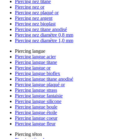
Piercing nez titane
Piercing nez or
Piercing nez plaqué or
Piercing nez argent
Piercing nez bioplast
Piercing nez titane anodisé
Piercing nez diamètre 0,8 mm
Piercing nez diamètre 1,0 mm
Piercing langue
Piercing langue acier
Piercing langue titane
Piercing langue or
Piercing langue bioflex
Piercing langue titane anodisé
Piercing langue plaqué or
Piercing langue strass
Piercing langue fantaisie
Piercing langue silicone
Piercing langue boule
Piercing langue étoile
Piercing langue coeur
Piercing langue fleur
Piercing téton