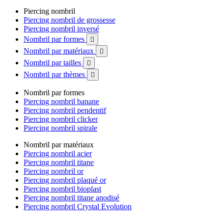
Piercing nombril
Piercing nombril de grossesse
Piercing nombril inversé
Nombril par formes

Nombril par matériaux

Nombril par tailles

Nombril par thèmes

Nombril par formes
Piercing nombril banane
Piercing nombril pendentif
Piercing nombril clicker
Piercing nombril spirale
Nombril par matériaux
Piercing nombril acier
Piercing nombril titane
Piercing nombril or
Piercing nombril plaqué or
Piercing nombril bioplast
Piercing nombril titane anodisé
Piercing nombril Crystal Evolution