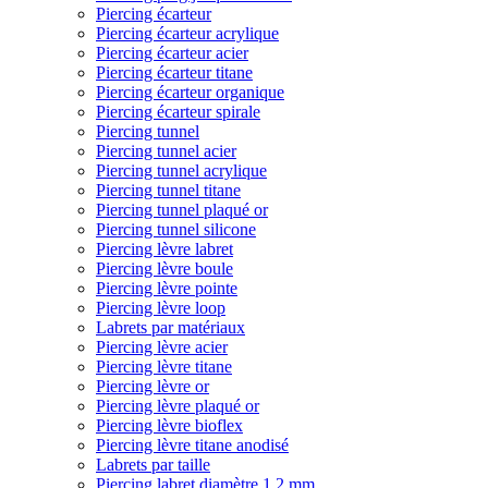
Piercing écarteur
Piercing écarteur acrylique
Piercing écarteur acier
Piercing écarteur titane
Piercing écarteur organique
Piercing écarteur spirale
Piercing tunnel
Piercing tunnel acier
Piercing tunnel acrylique
Piercing tunnel titane
Piercing tunnel plaqué or
Piercing tunnel silicone
Piercing lèvre labret
Piercing lèvre boule
Piercing lèvre pointe
Piercing lèvre loop
Labrets par matériaux
Piercing lèvre acier
Piercing lèvre titane
Piercing lèvre or
Piercing lèvre plaqué or
Piercing lèvre bioflex
Piercing lèvre titane anodisé
Labrets par taille
Piercing labret diamètre 1,2 mm