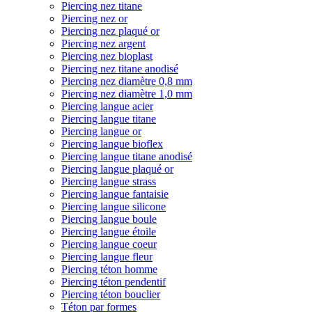
Piercing nez titane
Piercing nez or
Piercing nez plaqué or
Piercing nez argent
Piercing nez bioplast
Piercing nez titane anodisé
Piercing nez diamètre 0,8 mm
Piercing nez diamètre 1,0 mm
Piercing langue acier
Piercing langue titane
Piercing langue or
Piercing langue bioflex
Piercing langue titane anodisé
Piercing langue plaqué or
Piercing langue strass
Piercing langue fantaisie
Piercing langue silicone
Piercing langue boule
Piercing langue étoile
Piercing langue coeur
Piercing langue fleur
Piercing téton homme
Piercing téton pendentif
Piercing téton bouclier
Téton par formes