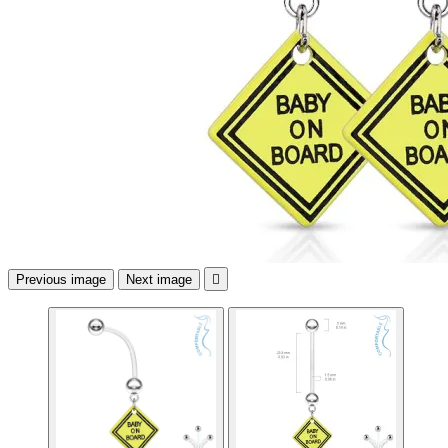
Previous image
Next image
