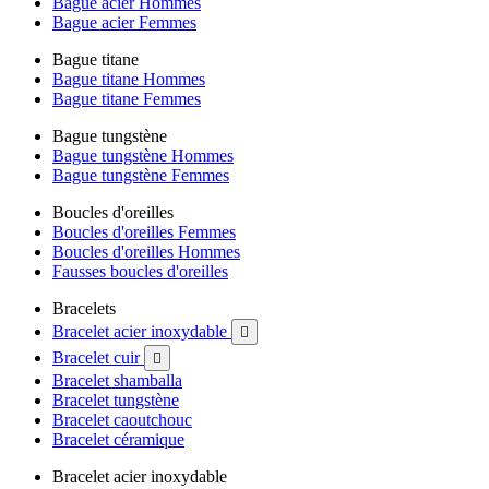
Bague acier Hommes
Bague acier Femmes
Bague titane
Bague titane Hommes
Bague titane Femmes
Bague tungstène
Bague tungstène Hommes
Bague tungstène Femmes
Boucles d'oreilles
Boucles d'oreilles Femmes
Boucles d'oreilles Hommes
Fausses boucles d'oreilles
Bracelets
Bracelet acier inoxydable

Bracelet cuir

Bracelet shamballa
Bracelet tungstène
Bracelet caoutchouc
Bracelet céramique
Bracelet acier inoxydable