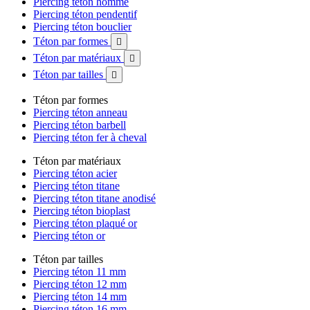
Piercing téton homme
Piercing téton pendentif
Piercing téton bouclier
Téton par formes

Téton par matériaux

Téton par tailles

Téton par formes
Piercing téton anneau
Piercing téton barbell
Piercing téton fer à cheval
Téton par matériaux
Piercing téton acier
Piercing téton titane
Piercing téton titane anodisé
Piercing téton bioplast
Piercing téton plaqué or
Piercing téton or
Téton par tailles
Piercing téton 11 mm
Piercing téton 12 mm
Piercing téton 14 mm
Piercing téton 16 mm