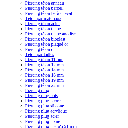
Piercing téton anneau
Piercing téton barbell
Piercing téton fer à cheval
Téton par matériaux
Piercing téton acier
Piercing téton titane
Piercing téton titane anodisé
Piercing téton bioplast
Piercing téton plaqué or
Piercing téton or
Téton par tailles
Piercing téton 11 mm
Piercing téton 12 mm
Piercing téton 14 mm
Piercing téton 16 mm
Piercing téton 19 mm
Piercing téton 22 mm
Piercing plug
Piercing plug bois
Piercing plug pierre
Piercing plug silicone
Piercing plug acrylique
Piercing plug acier
Piercing plug titane
Piercing plug jusqu'à 51 mm