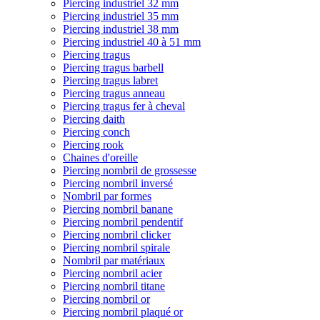
Piercing industriel 32 mm
Piercing industriel 35 mm
Piercing industriel 38 mm
Piercing industriel 40 à 51 mm
Piercing tragus
Piercing tragus barbell
Piercing tragus labret
Piercing tragus anneau
Piercing tragus fer à cheval
Piercing daith
Piercing conch
Piercing rook
Chaines d'oreille
Piercing nombril de grossesse
Piercing nombril inversé
Nombril par formes
Piercing nombril banane
Piercing nombril pendentif
Piercing nombril clicker
Piercing nombril spirale
Nombril par matériaux
Piercing nombril acier
Piercing nombril titane
Piercing nombril or
Piercing nombril plaqué or