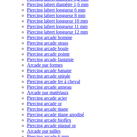
Piercing labret diamètre 1,6 mm
Piercing labret longueur 6 mm
Piercing labret longueur 8 mm
Piercing labret longueur 10 mm
Piercing labret longueur 11 mm
Piercing labret longueur 12 mm
Piercing arcade homme
Piercing arcade strass
Piercing arcade boule
Piercing arcade pointe
Piercing arcade fantaisie
Arcade par formes
Piercing arcade banane
Piercing arcade spirale
Piercing arcade fer à cheval
Piercing arcade anneau
Arcade par matériaux
Piercing arcade acier
Piercing arcade or
Piercing arcade titane
Piercing arcade titane anodisé
Piercing arcade bioflex
Piercing arcade plaqué or
Arcade par tailles
Piercing arcade 6 mm