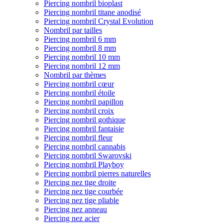
Piercing nombril bioplast
Piercing nombril titane anodisé
Piercing nombril Crystal Evolution
Nombril par tailles
Piercing nombril 6 mm
Piercing nombril 8 mm
Piercing nombril 10 mm
Piercing nombril 12 mm
Nombril par thèmes
Piercing nombril cœur
Piercing nombril étoile
Piercing nombril papillon
Piercing nombril croix
Piercing nombril gothique
Piercing nombril fantaisie
Piercing nombril fleur
Piercing nombril cannabis
Piercing nombril Swarovski
Piercing nombril Playboy
Piercing nombril pierres naturelles
Piercing nez tige droite
Piercing nez tige courbée
Piercing nez tige pliable
Piercing nez anneau
Piercing nez acier