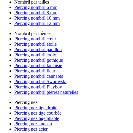
Nombril par tailles
Piercing nombril 6 mm
Piercing nombril 8 mm
Piercing nombril 10 mm
Piercing nombril 12 mm
Nombril par thèmes
Piercing nombril cœur
Piercing nombril étoile
Piercing nombril papillon
Piercing nombril croix
Piercing nombril gothique
Piercing nombril fantaisie
Piercing nombril fleur
Piercing nombril cannabis
Piercing nombril Swarovski
Piercing nombril Playboy
Piercing nombril pierres naturelles
Piercing nez
Piercing nez tige droite
Piercing nez tige courbée
Piercing nez tige pliable
Piercing nez anneau
Piercing nez acier