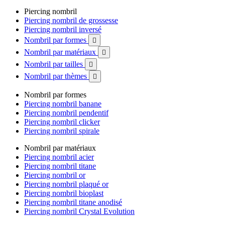
Piercing nombril
Piercing nombril de grossesse
Piercing nombril inversé
Nombril par formes

Nombril par matériaux

Nombril par tailles

Nombril par thèmes

Nombril par formes
Piercing nombril banane
Piercing nombril pendentif
Piercing nombril clicker
Piercing nombril spirale
Nombril par matériaux
Piercing nombril acier
Piercing nombril titane
Piercing nombril or
Piercing nombril plaqué or
Piercing nombril bioplast
Piercing nombril titane anodisé
Piercing nombril Crystal Evolution