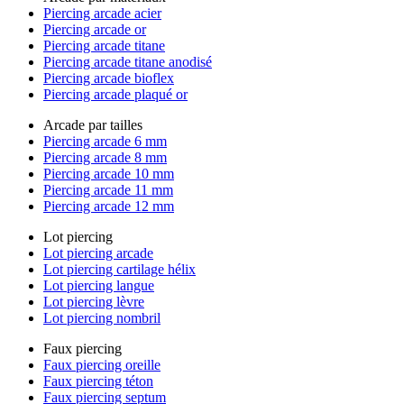
Piercing arcade acier
Piercing arcade or
Piercing arcade titane
Piercing arcade titane anodisé
Piercing arcade bioflex
Piercing arcade plaqué or
Arcade par tailles
Piercing arcade 6 mm
Piercing arcade 8 mm
Piercing arcade 10 mm
Piercing arcade 11 mm
Piercing arcade 12 mm
Lot piercing
Lot piercing arcade
Lot piercing cartilage hélix
Lot piercing langue
Lot piercing lèvre
Lot piercing nombril
Faux piercing
Faux piercing oreille
Faux piercing téton
Faux piercing septum