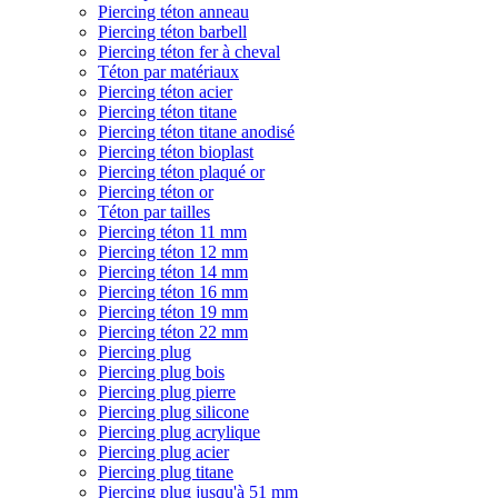
Piercing téton anneau
Piercing téton barbell
Piercing téton fer à cheval
Téton par matériaux
Piercing téton acier
Piercing téton titane
Piercing téton titane anodisé
Piercing téton bioplast
Piercing téton plaqué or
Piercing téton or
Téton par tailles
Piercing téton 11 mm
Piercing téton 12 mm
Piercing téton 14 mm
Piercing téton 16 mm
Piercing téton 19 mm
Piercing téton 22 mm
Piercing plug
Piercing plug bois
Piercing plug pierre
Piercing plug silicone
Piercing plug acrylique
Piercing plug acier
Piercing plug titane
Piercing plug jusqu'à 51 mm