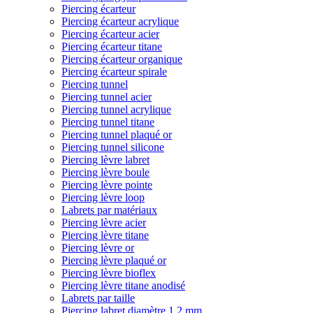
Piercing écarteur
Piercing écarteur acrylique
Piercing écarteur acier
Piercing écarteur titane
Piercing écarteur organique
Piercing écarteur spirale
Piercing tunnel
Piercing tunnel acier
Piercing tunnel acrylique
Piercing tunnel titane
Piercing tunnel plaqué or
Piercing tunnel silicone
Piercing lèvre labret
Piercing lèvre boule
Piercing lèvre pointe
Piercing lèvre loop
Labrets par matériaux
Piercing lèvre acier
Piercing lèvre titane
Piercing lèvre or
Piercing lèvre plaqué or
Piercing lèvre bioflex
Piercing lèvre titane anodisé
Labrets par taille
Piercing labret diamètre 1,2 mm