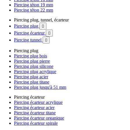
Piercing téton 19 mm
Piercing téton 22 mm
Piercing plug, tunnel, écarteur
Piercing plug

Piercing écarteur

Piercing tunnel

Piercing plug
Piercing plug bois
Piercing plug pierre
Piercing plug silicone
Piercing plug acrylique
Piercing plug acier
Piercing plug titane
Piercing plug jusqu'à 51 mm
Piercing écarteur
Piercing écarteur acrylique
Piercing écarteur acier
Piercing écarteur titane
Piercing écarteur organique
Piercing écarteur spirale