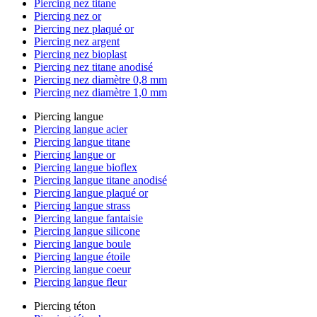
Piercing nez titane
Piercing nez or
Piercing nez plaqué or
Piercing nez argent
Piercing nez bioplast
Piercing nez titane anodisé
Piercing nez diamètre 0,8 mm
Piercing nez diamètre 1,0 mm
Piercing langue
Piercing langue acier
Piercing langue titane
Piercing langue or
Piercing langue bioflex
Piercing langue titane anodisé
Piercing langue plaqué or
Piercing langue strass
Piercing langue fantaisie
Piercing langue silicone
Piercing langue boule
Piercing langue étoile
Piercing langue coeur
Piercing langue fleur
Piercing téton