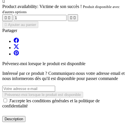

Product availability:
Victime de son succès !
Produit disponible avec
d'autres options





Ajouter au panier
Partager
Prévenez-moi lorsque le produit est disponible
Intéressé par ce produit ? Communiquez-nous votre adresse email et
nous informerons dès qu'il est disponible pour passer commande
Prévenez-moi lorsque le produit est disponible
J'accepte les conditions générales et la politique de
confidentialité
Description