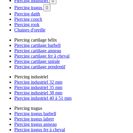
Piercing industriel

Piercing tragus

Piercing daith
Piercing conch
Piercing rook
Chaines d'oreille
Piercing cartilage hélix
Piercing cartilage barbell
Piercing cartilage anneau
Piercing cartilage fer à cheval
Piercing cartilage spirale
Piercing cartilage pendentif
Piercing industriel
Piercing industriel 32 mm
Piercing industriel 35 mm
Piercing industriel 38 mm
Piercing industriel 40 à 51 mm
Piercing tragus
Piercing tragus barbell
Piercing tragus labret
Piercing tragus anneau
Piercing tragus fer à cheval