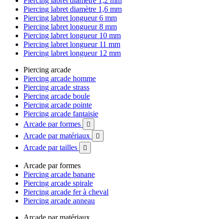
Piercing labret diamètre 1,2 mm
Piercing labret diamètre 1,6 mm
Piercing labret longueur 6 mm
Piercing labret longueur 8 mm
Piercing labret longueur 10 mm
Piercing labret longueur 11 mm
Piercing labret longueur 12 mm
Piercing arcade
Piercing arcade homme
Piercing arcade strass
Piercing arcade boule
Piercing arcade pointe
Piercing arcade fantaisie
Arcade par formes

Arcade par matériaux

Arcade par tailles

Arcade par formes
Piercing arcade banane
Piercing arcade spirale
Piercing arcade fer à cheval
Piercing arcade anneau
Arcade par matériaux