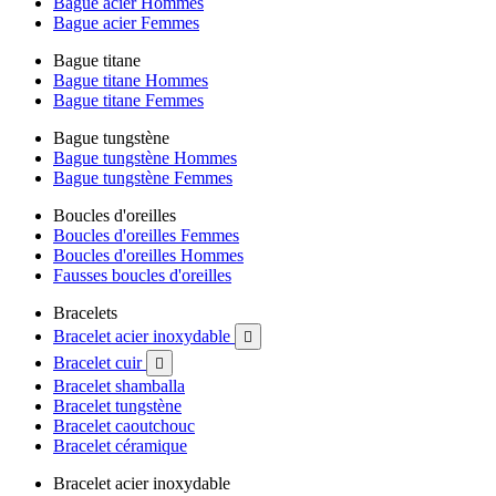
Bague acier Hommes
Bague acier Femmes
Bague titane
Bague titane Hommes
Bague titane Femmes
Bague tungstène
Bague tungstène Hommes
Bague tungstène Femmes
Boucles d'oreilles
Boucles d'oreilles Femmes
Boucles d'oreilles Hommes
Fausses boucles d'oreilles
Bracelets
Bracelet acier inoxydable

Bracelet cuir

Bracelet shamballa
Bracelet tungstène
Bracelet caoutchouc
Bracelet céramique
Bracelet acier inoxydable