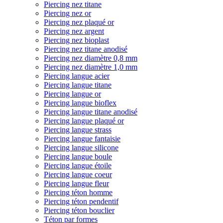
Piercing nez titane
Piercing nez or
Piercing nez plaqué or
Piercing nez argent
Piercing nez bioplast
Piercing nez titane anodisé
Piercing nez diamètre 0,8 mm
Piercing nez diamètre 1,0 mm
Piercing langue acier
Piercing langue titane
Piercing langue or
Piercing langue bioflex
Piercing langue titane anodisé
Piercing langue plaqué or
Piercing langue strass
Piercing langue fantaisie
Piercing langue silicone
Piercing langue boule
Piercing langue étoile
Piercing langue coeur
Piercing langue fleur
Piercing téton homme
Piercing téton pendentif
Piercing téton bouclier
Téton par formes