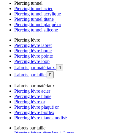
Piercing tunnel
Piercing tunnel acier
Piercing tunnel acrylique
Piercing tunnel titane
Piercing tunnel plaqué or
Piercing tunnel silicone
Piercing lèvre
Piercing lèvre labret
Piercing lèvre boule
Piercing lèvre pointe
Piercing lèvre loop
Labrets par matériaux

Labrets par taille

Labrets par matériaux
Piercing lèvre acier
Piercing lèvre titane
Piercing lèvre or
Piercing lèvre plaqué or
Piercing lèvre bioflex
Piercing lèvre titane anodisé
Labrets par taille