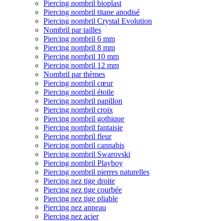
Piercing nombril bioplast
Piercing nombril titane anodisé
Piercing nombril Crystal Evolution
Nombril par tailles
Piercing nombril 6 mm
Piercing nombril 8 mm
Piercing nombril 10 mm
Piercing nombril 12 mm
Nombril par thèmes
Piercing nombril cœur
Piercing nombril étoile
Piercing nombril papillon
Piercing nombril croix
Piercing nombril gothique
Piercing nombril fantaisie
Piercing nombril fleur
Piercing nombril cannabis
Piercing nombril Swarovski
Piercing nombril Playboy
Piercing nombril pierres naturelles
Piercing nez tige droite
Piercing nez tige courbée
Piercing nez tige pliable
Piercing nez anneau
Piercing nez acier