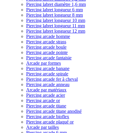
Piercing labret diamètre 1,6 mm
Piercing labret longueur 6 mm
Piercing labret longueur 8 mm
Piercing labret longueur 10 mm
Piercing labret longueur 11 mm
Piercing labret longueur 12 mm
Piercing arcade homme
Piercing arcade strass
Piercing arcade boule
Piercing arcade pointe
Piercing arcade fantaisie
Arcade par formes
Piercing arcade banane
Piercing arcade spirale
Piercing arcade fer à cheval
Piercing arcade anneau
Arcade par matériaux
Piercing arcade acier
Piercing arcade or
Piercing arcade titane
Piercing arcade titane anodisé
Piercing arcade bioflex
Piercing arcade plaqué or
Arcade par tailles
Piercing arcade 6 mm