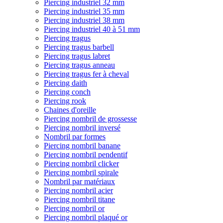
Piercing industriel 32 mm
Piercing industriel 35 mm
Piercing industriel 38 mm
Piercing industriel 40 à 51 mm
Piercing tragus
Piercing tragus barbell
Piercing tragus labret
Piercing tragus anneau
Piercing tragus fer à cheval
Piercing daith
Piercing conch
Piercing rook
Chaines d'oreille
Piercing nombril de grossesse
Piercing nombril inversé
Nombril par formes
Piercing nombril banane
Piercing nombril pendentif
Piercing nombril clicker
Piercing nombril spirale
Nombril par matériaux
Piercing nombril acier
Piercing nombril titane
Piercing nombril or
Piercing nombril plaqué or