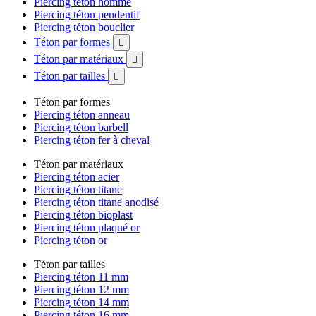
Piercing téton homme
Piercing téton pendentif
Piercing téton bouclier
Téton par formes

Téton par matériaux

Téton par tailles

Téton par formes
Piercing téton anneau
Piercing téton barbell
Piercing téton fer à cheval
Téton par matériaux
Piercing téton acier
Piercing téton titane
Piercing téton titane anodisé
Piercing téton bioplast
Piercing téton plaqué or
Piercing téton or
Téton par tailles
Piercing téton 11 mm
Piercing téton 12 mm
Piercing téton 14 mm
Piercing téton 16 mm