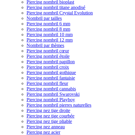
Piercing nombril bioplast
Piercing nombril titane anodisé
Piercing nombril Crystal Evolution
Nombril par tailles
Piercing nombril 6 mm
Piercing nombril 8 mm
Piercing nombril 10 mm
Piercing nombril 12 mm
Nombril par thèmes
Piercing nombril cœur
Piercing nombril étoile
Piercing nombril papillon
Piercing nombril croix
Piercing nombril gothique
Piercing nombril fantaisie
Piercing nombril fleur
Piercing nombril cannabis
Piercing nombril Swarovski
Piercing nombril Playboy
Piercing nombril pierres naturelles
Piercing nez tige droite
Piercing nez tige courbée
Piercing nez tige pliable
Piercing nez anneau
Piercing nez acier