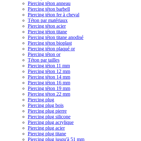
Piercing téton anneau
Piercing téton barbell
Piercing téton fer à cheval
Téton par matériaux
Piercing téton acier
Piercing téton titane
Piercing téton titane anodisé
Piercing téton bioplast
Piercing téton plaqué or
Piercing téton or
Téton par tailles
Piercing téton 11 mm
Piercing téton 12 mm
Piercing téton 14 mm
Piercing téton 16 mm
Piercing téton 19 mm
Piercing téton 22 mm
Piercing plug
Piercing plug bois
Piercing plug pierre
Piercing plug silicone
Piercing plug acrylique
Piercing plug acier
Piercing plug titane
Piercing plug jusqu'à 51 mm