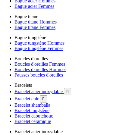
Bague acier Hommes
Bague acier Femmes
Bague titane
Bague titane Hommes
Bague titane Femmes
Bague tungstène
Bague tungstène Hommes
Bague tungstène Femmes
Boucles d'oreilles
Boucles d'oreilles Femmes
Boucles d'oreilles Hommes
Fausses boucles d'oreilles
Bracelets
Bracelet acier inoxydable

Bracelet cuir

Bracelet shamballa
Bracelet tungstène
Bracelet caoutchouc
Bracelet céramique
Bracelet acier inoxydable