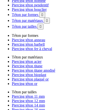
Piercing téton homme
Piercing téton pendentif
Piercing téton bouclier
Téton par formes

Téton par matériaux

Téton par tailles

Téton par formes
Piercing téton anneau
Piercing téton barbell
Piercing téton fer à cheval
Téton par matériaux
Piercing téton acier
Piercing téton titane
Piercing téton titane anodisé
Piercing téton bioplast
Piercing téton plaqué or
Piercing téton or
Téton par tailles
Piercing téton 11 mm
Piercing téton 12 mm
Piercing téton 14 mm
Piercing téton 16 mm