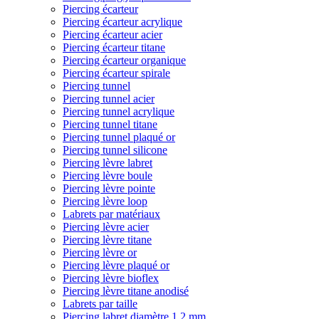
Piercing écarteur
Piercing écarteur acrylique
Piercing écarteur acier
Piercing écarteur titane
Piercing écarteur organique
Piercing écarteur spirale
Piercing tunnel
Piercing tunnel acier
Piercing tunnel acrylique
Piercing tunnel titane
Piercing tunnel plaqué or
Piercing tunnel silicone
Piercing lèvre labret
Piercing lèvre boule
Piercing lèvre pointe
Piercing lèvre loop
Labrets par matériaux
Piercing lèvre acier
Piercing lèvre titane
Piercing lèvre or
Piercing lèvre plaqué or
Piercing lèvre bioflex
Piercing lèvre titane anodisé
Labrets par taille
Piercing labret diamètre 1,2 mm