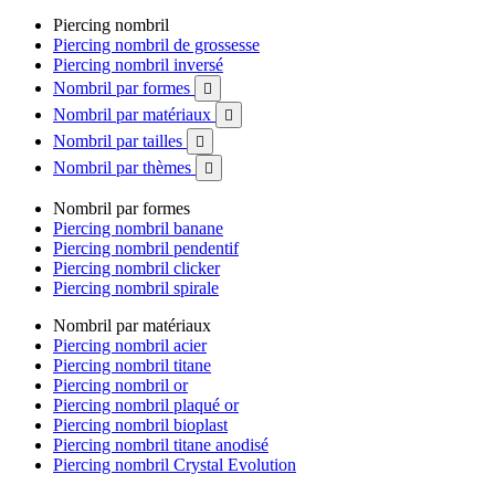
Piercing nombril
Piercing nombril de grossesse
Piercing nombril inversé
Nombril par formes

Nombril par matériaux

Nombril par tailles

Nombril par thèmes

Nombril par formes
Piercing nombril banane
Piercing nombril pendentif
Piercing nombril clicker
Piercing nombril spirale
Nombril par matériaux
Piercing nombril acier
Piercing nombril titane
Piercing nombril or
Piercing nombril plaqué or
Piercing nombril bioplast
Piercing nombril titane anodisé
Piercing nombril Crystal Evolution