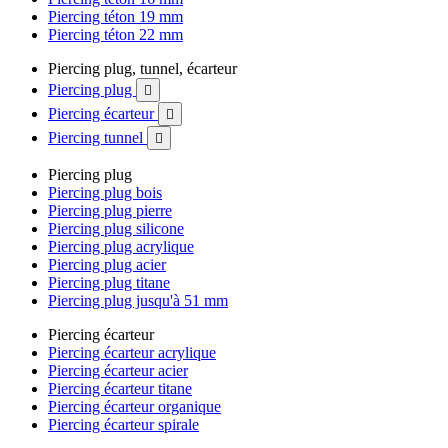
Piercing téton 19 mm
Piercing téton 22 mm
Piercing plug, tunnel, écarteur
Piercing plug

Piercing écarteur

Piercing tunnel

Piercing plug
Piercing plug bois
Piercing plug pierre
Piercing plug silicone
Piercing plug acrylique
Piercing plug acier
Piercing plug titane
Piercing plug jusqu'à 51 mm
Piercing écarteur
Piercing écarteur acrylique
Piercing écarteur acier
Piercing écarteur titane
Piercing écarteur organique
Piercing écarteur spirale