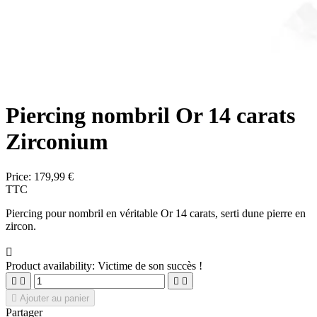
Piercing nombril Or 14 carats
Zirconium
Price:
179,99 €
TTC
Piercing pour nombril en véritable Or 14 carats, serti dune pierre en
zircon.

Product availability:
Victime de son succès !





Ajouter au panier
Partager