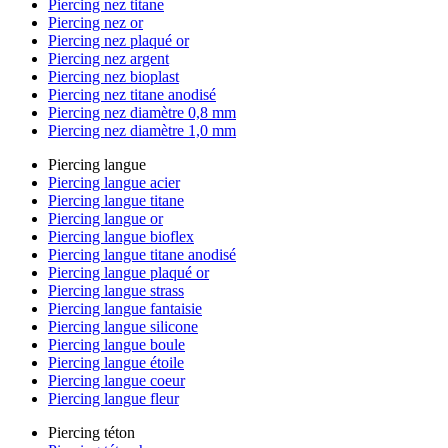
Piercing nez titane
Piercing nez or
Piercing nez plaqué or
Piercing nez argent
Piercing nez bioplast
Piercing nez titane anodisé
Piercing nez diamètre 0,8 mm
Piercing nez diamètre 1,0 mm
Piercing langue
Piercing langue acier
Piercing langue titane
Piercing langue or
Piercing langue bioflex
Piercing langue titane anodisé
Piercing langue plaqué or
Piercing langue strass
Piercing langue fantaisie
Piercing langue silicone
Piercing langue boule
Piercing langue étoile
Piercing langue coeur
Piercing langue fleur
Piercing téton