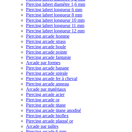
Piercing labret diamètre 1,6 mm
Piercing labret longueur 6 mm
Piercing labret longueur 8 mm
Piercing labret longueur 10 mm
Piercing labret longueur 11 mm
Piercing labret longueur 12 mm
Piercing arcade homme
Piercing arcade strass
Piercing arcade boule
Piercing arcade pointe
Piercing arcade fantaisie
Arcade par formes
Piercing arcade banane
Piercing arcade spirale
Piercing arcade fer à cheval
Piercing arcade anneau
Arcade par matériaux
Piercing arcade acier
Piercing arcade or
Piercing arcade titane
Piercing arcade titane anodisé
Piercing arcade bioflex
Piercing arcade plaqué or
Arcade par tailles
Piercing arcade 6 mm