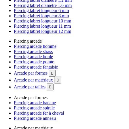
Piercing labret diamètre 1,2 mm
Piercing labret diamètre 1,6 mm
Piercing labret longueur 6 mm
Piercing labret longueur 8 mm
Piercing labret longueur 10 mm
Piercing labret longueur 11 mm
Piercing labret longueur 12 mm
Piercing arcade
Piercing arcade homme
Piercing arcade strass
Piercing arcade boule
Piercing arcade pointe
Piercing arcade fantaisie
Arcade par formes

Arcade par matériaux

Arcade par tailles

Arcade par formes
Piercing arcade banane
Piercing arcade spirale
Piercing arcade fer à cheval
Piercing arcade anneau
Arcade par matériaux