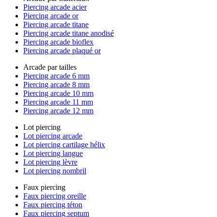
Piercing arcade acier
Piercing arcade or
Piercing arcade titane
Piercing arcade titane anodisé
Piercing arcade bioflex
Piercing arcade plaqué or
Arcade par tailles
Piercing arcade 6 mm
Piercing arcade 8 mm
Piercing arcade 10 mm
Piercing arcade 11 mm
Piercing arcade 12 mm
Lot piercing
Lot piercing arcade
Lot piercing cartilage hélix
Lot piercing langue
Lot piercing lèvre
Lot piercing nombril
Faux piercing
Faux piercing oreille
Faux piercing téton
Faux piercing septum