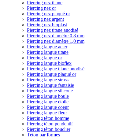
Piercing nez titane
Piercing nez or
Piercing nez plaqué or
Piercing nez argent
Piercing nez bioplast
Piercing nez titane anodisé
Piercing nez diamètre 0,8 mm
Piercing nez diamètre 1,0 mm
Piercing langue acier
Piercing langue titane
Piercing langue or
Piercing langue bioflex
Piercing langue titane anodisé
Piercing langue plaqué or
Piercing langue strass
Piercing langue fantaisie
Piercing langue silicone
Piercing langue boule
Piercing langue étoile
Piercing langue coeur
Piercing langue fleur
Piercing téton homme
Piercing téton pendentif
Piercing téton bouclier
Téton par formes