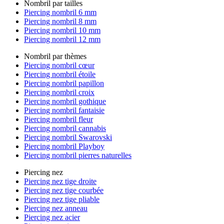
Nombril par tailles
Piercing nombril 6 mm
Piercing nombril 8 mm
Piercing nombril 10 mm
Piercing nombril 12 mm
Nombril par thèmes
Piercing nombril cœur
Piercing nombril étoile
Piercing nombril papillon
Piercing nombril croix
Piercing nombril gothique
Piercing nombril fantaisie
Piercing nombril fleur
Piercing nombril cannabis
Piercing nombril Swarovski
Piercing nombril Playboy
Piercing nombril pierres naturelles
Piercing nez
Piercing nez tige droite
Piercing nez tige courbée
Piercing nez tige pliable
Piercing nez anneau
Piercing nez acier