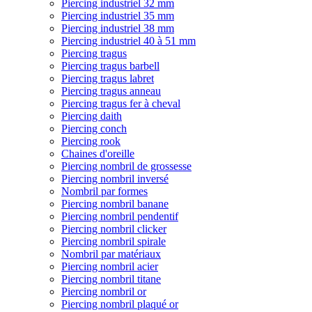
Piercing industriel 32 mm
Piercing industriel 35 mm
Piercing industriel 38 mm
Piercing industriel 40 à 51 mm
Piercing tragus
Piercing tragus barbell
Piercing tragus labret
Piercing tragus anneau
Piercing tragus fer à cheval
Piercing daith
Piercing conch
Piercing rook
Chaines d'oreille
Piercing nombril de grossesse
Piercing nombril inversé
Nombril par formes
Piercing nombril banane
Piercing nombril pendentif
Piercing nombril clicker
Piercing nombril spirale
Nombril par matériaux
Piercing nombril acier
Piercing nombril titane
Piercing nombril or
Piercing nombril plaqué or