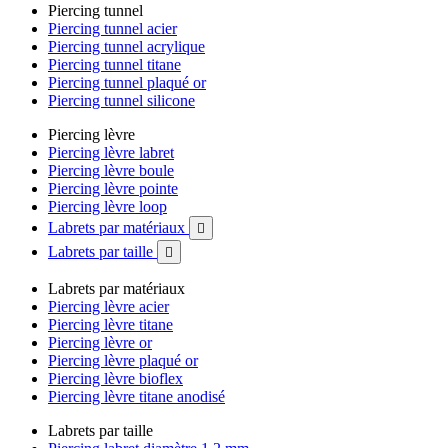
Piercing tunnel
Piercing tunnel acier
Piercing tunnel acrylique
Piercing tunnel titane
Piercing tunnel plaqué or
Piercing tunnel silicone
Piercing lèvre
Piercing lèvre labret
Piercing lèvre boule
Piercing lèvre pointe
Piercing lèvre loop
Labrets par matériaux

Labrets par taille

Labrets par matériaux
Piercing lèvre acier
Piercing lèvre titane
Piercing lèvre or
Piercing lèvre plaqué or
Piercing lèvre bioflex
Piercing lèvre titane anodisé
Labrets par taille