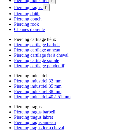
Piercing industriel

Piercing tragus

Piercing daith
Piercing conch
Piercing rook
Chaines d'oreille
Piercing cartilage hélix
Piercing cartilage barbell
Piercing cartilage anneau
Piercing cartilage fer à cheval
Piercing cartilage spirale
Piercing cartilage pendentif
Piercing industriel
Piercing industriel 32 mm
Piercing industriel 35 mm
Piercing industriel 38 mm
Piercing industriel 40 à 51 mm
Piercing tragus
Piercing tragus barbell
Piercing tragus labret
Piercing tragus anneau
Piercing tragus fer à cheval