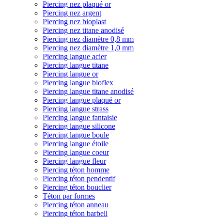
Piercing nez plaqué or
Piercing nez argent
Piercing nez bioplast
Piercing nez titane anodisé
Piercing nez diamètre 0,8 mm
Piercing nez diamètre 1,0 mm
Piercing langue acier
Piercing langue titane
Piercing langue or
Piercing langue bioflex
Piercing langue titane anodisé
Piercing langue plaqué or
Piercing langue strass
Piercing langue fantaisie
Piercing langue silicone
Piercing langue boule
Piercing langue étoile
Piercing langue coeur
Piercing langue fleur
Piercing téton homme
Piercing téton pendentif
Piercing téton bouclier
Téton par formes
Piercing téton anneau
Piercing téton barbell