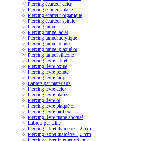
Piercing écarteur acier
Piercing écarteur titane
Piercing écarteur organique
Piercing écarteur spirale
Piercing tunnel
Piercing tunnel acier
Piercing tunnel acrylique
Piercing tunnel titane
Piercing tunnel plaqué or
Piercing tunnel silicone
Piercing lèvre labret
Piercing lèvre boule
Piercing lèvre pointe
Piercing lèvre loop
Labrets par matériaux
Piercing lèvre acier
Piercing lèvre titane
Piercing lèvre or
Piercing lèvre plaqué or
Piercing lèvre bioflex
Piercing lèvre titane anodisé
Labrets par taille
Piercing labret diamètre 1,2 mm
Piercing labret diamètre 1,6 mm
Piercing labret longueur 6 mm