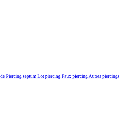
ade
Piercing septum
Lot piercing
Faux piercing
Autres piercings