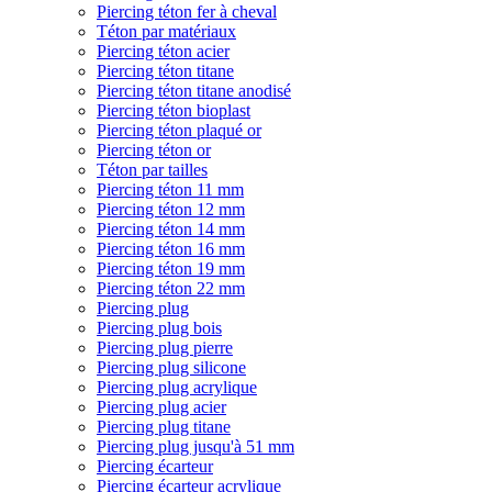
Piercing téton fer à cheval
Téton par matériaux
Piercing téton acier
Piercing téton titane
Piercing téton titane anodisé
Piercing téton bioplast
Piercing téton plaqué or
Piercing téton or
Téton par tailles
Piercing téton 11 mm
Piercing téton 12 mm
Piercing téton 14 mm
Piercing téton 16 mm
Piercing téton 19 mm
Piercing téton 22 mm
Piercing plug
Piercing plug bois
Piercing plug pierre
Piercing plug silicone
Piercing plug acrylique
Piercing plug acier
Piercing plug titane
Piercing plug jusqu'à 51 mm
Piercing écarteur
Piercing écarteur acrylique