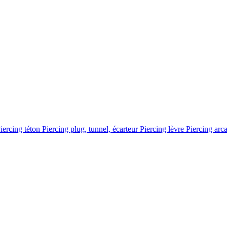
iercing téton
Piercing plug, tunnel, écarteur
Piercing lèvre
Piercing arc