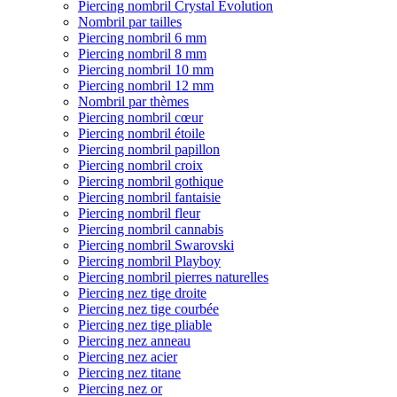
Piercing nombril Crystal Evolution
Nombril par tailles
Piercing nombril 6 mm
Piercing nombril 8 mm
Piercing nombril 10 mm
Piercing nombril 12 mm
Nombril par thèmes
Piercing nombril cœur
Piercing nombril étoile
Piercing nombril papillon
Piercing nombril croix
Piercing nombril gothique
Piercing nombril fantaisie
Piercing nombril fleur
Piercing nombril cannabis
Piercing nombril Swarovski
Piercing nombril Playboy
Piercing nombril pierres naturelles
Piercing nez tige droite
Piercing nez tige courbée
Piercing nez tige pliable
Piercing nez anneau
Piercing nez acier
Piercing nez titane
Piercing nez or