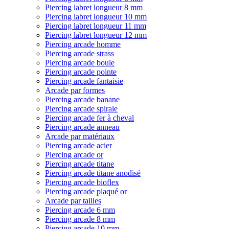
Piercing labret longueur 8 mm
Piercing labret longueur 10 mm
Piercing labret longueur 11 mm
Piercing labret longueur 12 mm
Piercing arcade homme
Piercing arcade strass
Piercing arcade boule
Piercing arcade pointe
Piercing arcade fantaisie
Arcade par formes
Piercing arcade banane
Piercing arcade spirale
Piercing arcade fer à cheval
Piercing arcade anneau
Arcade par matériaux
Piercing arcade acier
Piercing arcade or
Piercing arcade titane
Piercing arcade titane anodisé
Piercing arcade bioflex
Piercing arcade plaqué or
Arcade par tailles
Piercing arcade 6 mm
Piercing arcade 8 mm
Piercing arcade 10 mm