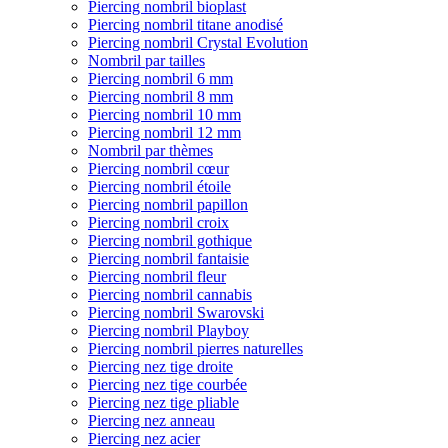
Piercing nombril bioplast
Piercing nombril titane anodisé
Piercing nombril Crystal Evolution
Nombril par tailles
Piercing nombril 6 mm
Piercing nombril 8 mm
Piercing nombril 10 mm
Piercing nombril 12 mm
Nombril par thèmes
Piercing nombril cœur
Piercing nombril étoile
Piercing nombril papillon
Piercing nombril croix
Piercing nombril gothique
Piercing nombril fantaisie
Piercing nombril fleur
Piercing nombril cannabis
Piercing nombril Swarovski
Piercing nombril Playboy
Piercing nombril pierres naturelles
Piercing nez tige droite
Piercing nez tige courbée
Piercing nez tige pliable
Piercing nez anneau
Piercing nez acier