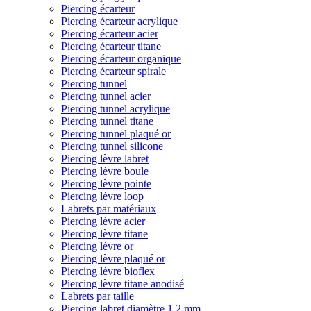
Piercing écarteur
Piercing écarteur acrylique
Piercing écarteur acier
Piercing écarteur titane
Piercing écarteur organique
Piercing écarteur spirale
Piercing tunnel
Piercing tunnel acier
Piercing tunnel acrylique
Piercing tunnel titane
Piercing tunnel plaqué or
Piercing tunnel silicone
Piercing lèvre labret
Piercing lèvre boule
Piercing lèvre pointe
Piercing lèvre loop
Labrets par matériaux
Piercing lèvre acier
Piercing lèvre titane
Piercing lèvre or
Piercing lèvre plaqué or
Piercing lèvre bioflex
Piercing lèvre titane anodisé
Labrets par taille
Piercing labret diamètre 1,2 mm