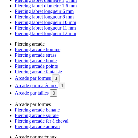
Piercing labret diamètre 1,2 mm
Piercing labret diamètre 1,6 mm
Piercing labret longueur 6 mm
Piercing labret longueur 8 mm
Piercing labret longueur 10 mm
Piercing labret longueur 11 mm
Piercing labret longueur 12 mm
Piercing arcade
Piercing arcade homme
Piercing arcade strass
Piercing arcade boule
Piercing arcade pointe
Piercing arcade fantaisie
Arcade par formes

Arcade par matériaux

Arcade par tailles

Arcade par formes
Piercing arcade banane
Piercing arcade spirale
Piercing arcade fer à cheval
Piercing arcade anneau
Arcade par matériaux