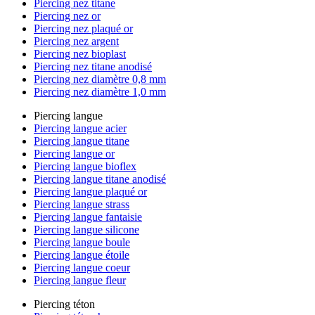
Piercing nez titane
Piercing nez or
Piercing nez plaqué or
Piercing nez argent
Piercing nez bioplast
Piercing nez titane anodisé
Piercing nez diamètre 0,8 mm
Piercing nez diamètre 1,0 mm
Piercing langue
Piercing langue acier
Piercing langue titane
Piercing langue or
Piercing langue bioflex
Piercing langue titane anodisé
Piercing langue plaqué or
Piercing langue strass
Piercing langue fantaisie
Piercing langue silicone
Piercing langue boule
Piercing langue étoile
Piercing langue coeur
Piercing langue fleur
Piercing téton