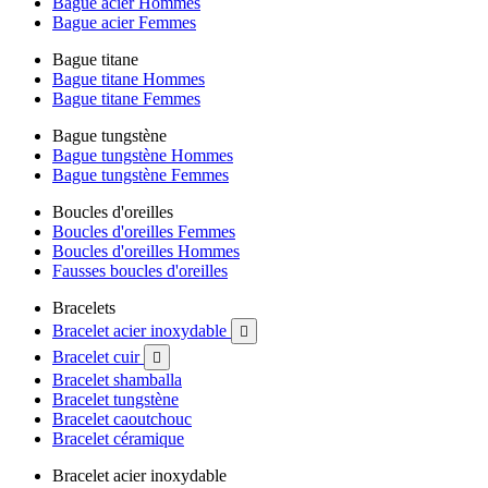
Bague acier Hommes
Bague acier Femmes
Bague titane
Bague titane Hommes
Bague titane Femmes
Bague tungstène
Bague tungstène Hommes
Bague tungstène Femmes
Boucles d'oreilles
Boucles d'oreilles Femmes
Boucles d'oreilles Hommes
Fausses boucles d'oreilles
Bracelets
Bracelet acier inoxydable

Bracelet cuir

Bracelet shamballa
Bracelet tungstène
Bracelet caoutchouc
Bracelet céramique
Bracelet acier inoxydable