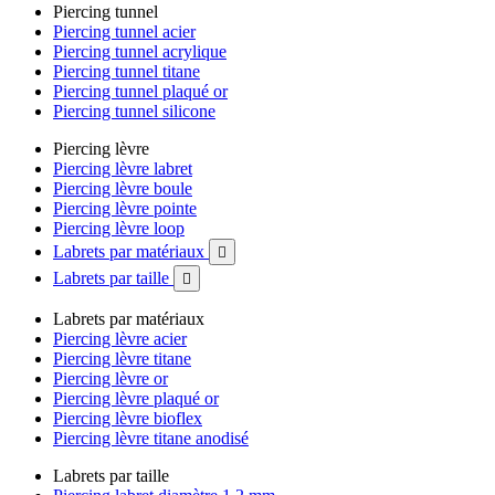
Piercing tunnel
Piercing tunnel acier
Piercing tunnel acrylique
Piercing tunnel titane
Piercing tunnel plaqué or
Piercing tunnel silicone
Piercing lèvre
Piercing lèvre labret
Piercing lèvre boule
Piercing lèvre pointe
Piercing lèvre loop
Labrets par matériaux

Labrets par taille

Labrets par matériaux
Piercing lèvre acier
Piercing lèvre titane
Piercing lèvre or
Piercing lèvre plaqué or
Piercing lèvre bioflex
Piercing lèvre titane anodisé
Labrets par taille