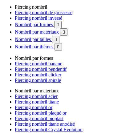
Piercing nombril
Piercing nombril de grossesse
Piercing nombril inversé
Nombril par formes

Nombril par matériaux

Nombril par tailles

Nombril par thèmes

Nombril par formes
Piercing nombril banane
Piercing nombril pendentif
Piercing nombril clicker
Piercing nombril spirale
Nombril par matériaux
Piercing nombril acier
Piercing nombril titane
Piercing nombril or
Piercing nombril plaqué or
Piercing nombril bioplast
Piercing nombril titane anodisé
Piercing nombril Crystal Evolution