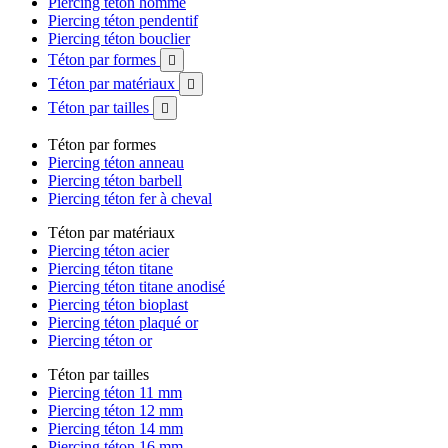
Piercing téton homme
Piercing téton pendentif
Piercing téton bouclier
Téton par formes

Téton par matériaux

Téton par tailles

Téton par formes
Piercing téton anneau
Piercing téton barbell
Piercing téton fer à cheval
Téton par matériaux
Piercing téton acier
Piercing téton titane
Piercing téton titane anodisé
Piercing téton bioplast
Piercing téton plaqué or
Piercing téton or
Téton par tailles
Piercing téton 11 mm
Piercing téton 12 mm
Piercing téton 14 mm
Piercing téton 16 mm