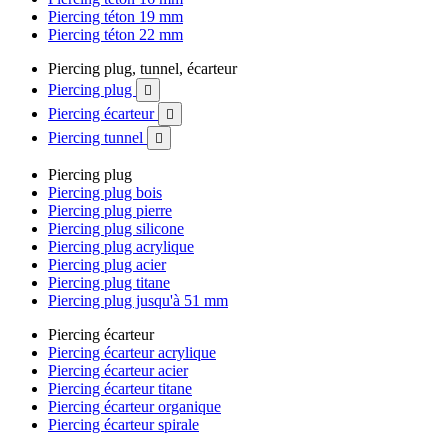
Piercing téton 19 mm
Piercing téton 22 mm
Piercing plug, tunnel, écarteur
Piercing plug

Piercing écarteur

Piercing tunnel

Piercing plug
Piercing plug bois
Piercing plug pierre
Piercing plug silicone
Piercing plug acrylique
Piercing plug acier
Piercing plug titane
Piercing plug jusqu'à 51 mm
Piercing écarteur
Piercing écarteur acrylique
Piercing écarteur acier
Piercing écarteur titane
Piercing écarteur organique
Piercing écarteur spirale