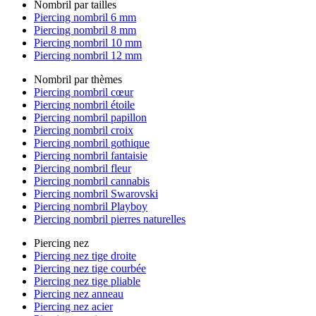
Nombril par tailles
Piercing nombril 6 mm
Piercing nombril 8 mm
Piercing nombril 10 mm
Piercing nombril 12 mm
Nombril par thèmes
Piercing nombril cœur
Piercing nombril étoile
Piercing nombril papillon
Piercing nombril croix
Piercing nombril gothique
Piercing nombril fantaisie
Piercing nombril fleur
Piercing nombril cannabis
Piercing nombril Swarovski
Piercing nombril Playboy
Piercing nombril pierres naturelles
Piercing nez
Piercing nez tige droite
Piercing nez tige courbée
Piercing nez tige pliable
Piercing nez anneau
Piercing nez acier