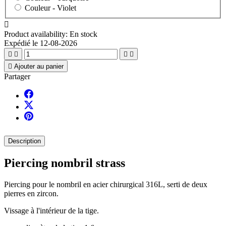
Couleur -
Violet

Product availability:
En stock
Expédié le 12-08-2026





Ajouter au panier
Partager
Description
Piercing nombril strass
Piercing pour le nombril en acier chirurgical 316L, serti de deux
pierres en zircon.
Vissage à l'intérieur de la tige.