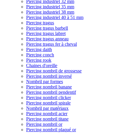
Piercing industriel 32 mm
Piercing industriel 35 mm
Piercing industriel 38 mm
Piercing industriel 40 à 51 mm
Piercing tragus
Piercing tragus barbell
Piercing tragus labret
Piercing tragus anneau
Piercing tragus fer à cheval
Piercing daith
Piercing conch
Piercing rook
Chaines d'oreille
Piercing nombril de grossesse
Piercing nombril inversé
Nombril par formes
Piercing nombril banane
Piercing nombril pendentif
Piercing nombril clicker
Piercing nombril spirale
Nombril par matériaux
Piercing nombril acier
Piercing nombril titane
Piercing nombril or
Piercing nombril plaqué or