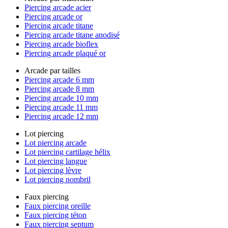
Piercing arcade acier
Piercing arcade or
Piercing arcade titane
Piercing arcade titane anodisé
Piercing arcade bioflex
Piercing arcade plaqué or
Arcade par tailles
Piercing arcade 6 mm
Piercing arcade 8 mm
Piercing arcade 10 mm
Piercing arcade 11 mm
Piercing arcade 12 mm
Lot piercing
Lot piercing arcade
Lot piercing cartilage hélix
Lot piercing langue
Lot piercing lèvre
Lot piercing nombril
Faux piercing
Faux piercing oreille
Faux piercing téton
Faux piercing septum