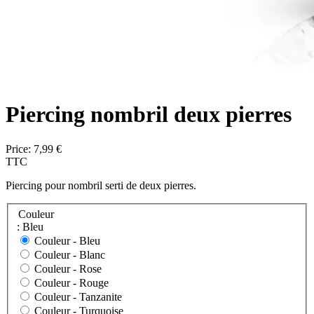
Piercing nombril deux pierres
Price:
7,99 €
TTC
Piercing pour nombril serti de deux pierres.
Couleur
: Bleu
Couleur -
Bleu
Couleur -
Blanc
Couleur -
Rose
Couleur -
Rouge
Couleur -
Tanzanite
Couleur -
Turquoise