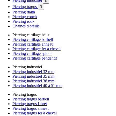
Piercing industriel

Piercing tragus

Piercing daith
Piercing conch
Piercing rook
Chaines d'oreille
Piercing cartilage hélix
Piercing cartilage barbell
Piercing cartilage anneau
Piercing cartilage fer à cheval
Piercing cartilage spirale
Piercing cartilage pendentif
Piercing industriel
Piercing industriel 32 mm
Piercing industriel 35 mm
Piercing industriel 38 mm
Piercing industriel 40 à 51 mm
Piercing tragus
Piercing tragus barbell
Piercing tragus labret
Piercing tragus anneau
Piercing tragus fer à cheval