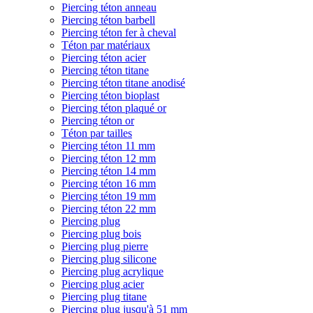
Piercing téton anneau
Piercing téton barbell
Piercing téton fer à cheval
Téton par matériaux
Piercing téton acier
Piercing téton titane
Piercing téton titane anodisé
Piercing téton bioplast
Piercing téton plaqué or
Piercing téton or
Téton par tailles
Piercing téton 11 mm
Piercing téton 12 mm
Piercing téton 14 mm
Piercing téton 16 mm
Piercing téton 19 mm
Piercing téton 22 mm
Piercing plug
Piercing plug bois
Piercing plug pierre
Piercing plug silicone
Piercing plug acrylique
Piercing plug acier
Piercing plug titane
Piercing plug jusqu'à 51 mm