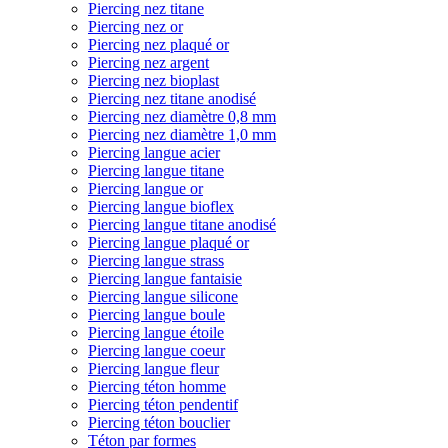
Piercing nez titane
Piercing nez or
Piercing nez plaqué or
Piercing nez argent
Piercing nez bioplast
Piercing nez titane anodisé
Piercing nez diamètre 0,8 mm
Piercing nez diamètre 1,0 mm
Piercing langue acier
Piercing langue titane
Piercing langue or
Piercing langue bioflex
Piercing langue titane anodisé
Piercing langue plaqué or
Piercing langue strass
Piercing langue fantaisie
Piercing langue silicone
Piercing langue boule
Piercing langue étoile
Piercing langue coeur
Piercing langue fleur
Piercing téton homme
Piercing téton pendentif
Piercing téton bouclier
Téton par formes