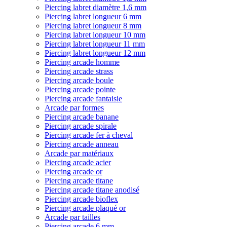
Piercing labret diamètre 1,6 mm
Piercing labret longueur 6 mm
Piercing labret longueur 8 mm
Piercing labret longueur 10 mm
Piercing labret longueur 11 mm
Piercing labret longueur 12 mm
Piercing arcade homme
Piercing arcade strass
Piercing arcade boule
Piercing arcade pointe
Piercing arcade fantaisie
Arcade par formes
Piercing arcade banane
Piercing arcade spirale
Piercing arcade fer à cheval
Piercing arcade anneau
Arcade par matériaux
Piercing arcade acier
Piercing arcade or
Piercing arcade titane
Piercing arcade titane anodisé
Piercing arcade bioflex
Piercing arcade plaqué or
Arcade par tailles
Piercing arcade 6 mm