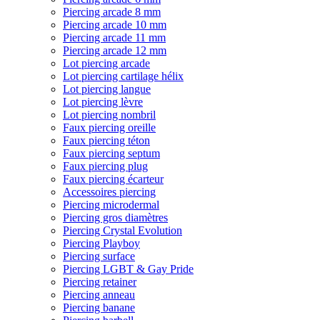
Piercing arcade 8 mm
Piercing arcade 10 mm
Piercing arcade 11 mm
Piercing arcade 12 mm
Lot piercing arcade
Lot piercing cartilage hélix
Lot piercing langue
Lot piercing lèvre
Lot piercing nombril
Faux piercing oreille
Faux piercing téton
Faux piercing septum
Faux piercing plug
Faux piercing écarteur
Accessoires piercing
Piercing microdermal
Piercing gros diamètres
Piercing Crystal Evolution
Piercing Playboy
Piercing surface
Piercing LGBT & Gay Pride
Piercing retainer
Piercing anneau
Piercing banane