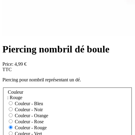
Piercing nombril dé boule
Price:
4,99 €
TTC
Piercing pour nombril représentant un dé.
Couleur
: Rouge
Couleur -
Bleu
Couleur -
Noir
Couleur -
Orange
Couleur -
Rose
Couleur -
Rouge
Couleur -
Vert