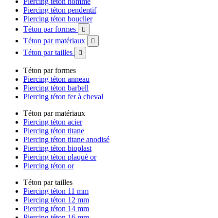
Piercing téton homme
Piercing téton pendentif
Piercing téton bouclier
Téton par formes

Téton par matériaux

Téton par tailles

Téton par formes
Piercing téton anneau
Piercing téton barbell
Piercing téton fer à cheval
Téton par matériaux
Piercing téton acier
Piercing téton titane
Piercing téton titane anodisé
Piercing téton bioplast
Piercing téton plaqué or
Piercing téton or
Téton par tailles
Piercing téton 11 mm
Piercing téton 12 mm
Piercing téton 14 mm
Piercing téton 16 mm