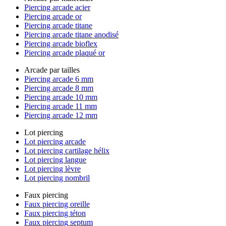
Piercing arcade acier
Piercing arcade or
Piercing arcade titane
Piercing arcade titane anodisé
Piercing arcade bioflex
Piercing arcade plaqué or
Arcade par tailles
Piercing arcade 6 mm
Piercing arcade 8 mm
Piercing arcade 10 mm
Piercing arcade 11 mm
Piercing arcade 12 mm
Lot piercing
Lot piercing arcade
Lot piercing cartilage hélix
Lot piercing langue
Lot piercing lèvre
Lot piercing nombril
Faux piercing
Faux piercing oreille
Faux piercing téton
Faux piercing septum