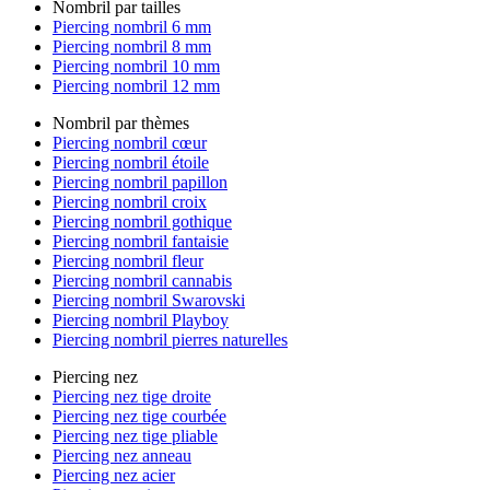
Nombril par tailles
Piercing nombril 6 mm
Piercing nombril 8 mm
Piercing nombril 10 mm
Piercing nombril 12 mm
Nombril par thèmes
Piercing nombril cœur
Piercing nombril étoile
Piercing nombril papillon
Piercing nombril croix
Piercing nombril gothique
Piercing nombril fantaisie
Piercing nombril fleur
Piercing nombril cannabis
Piercing nombril Swarovski
Piercing nombril Playboy
Piercing nombril pierres naturelles
Piercing nez
Piercing nez tige droite
Piercing nez tige courbée
Piercing nez tige pliable
Piercing nez anneau
Piercing nez acier