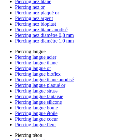
Piercing nez titane
Piercing nez or
Piercing nez plaqué or
Piercing nez argent
Piercing nez bioplast
Piercing nez titane anodisé
Piercing nez diamètre 0,8 mm
Piercing nez diamètre 1,0 mm
Piercing langue
Piercing langue acier
Piercing langue titane
Piercing langue or
Piercing langue bioflex
Piercing langue titane anodisé
Piercing langue plaqué or
Piercing langue strass
Piercing langue fantaisie
Piercing langue silicone
Piercing langue boule
Piercing langue étoile
Piercing langue coeur
Piercing langue fleur
Piercing téton