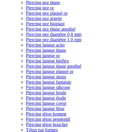
Piercing nez titane
Piercing nez or
Piercing nez plaqué or
Piercing nez argent
Piercing nez bioplast
Piercing nez titane anodisé
Piercing nez diamètre 0,8 mm
Piercing nez diamètre 1,0 mm
Piercing langue acier
Piercing langue titane
Piercing langue or
Piercing langue bioflex
Piercing langue titane anodisé
Piercing langue plaqué or
Piercing langue strass
Piercing langue fantaisie
Piercing langue silicone
Piercing langue boule
Piercing langue étoile
Piercing langue coeur
Piercing langue fleur
Piercing téton homme
Piercing téton pendentif
Piercing téton bouclier
Téton par formes