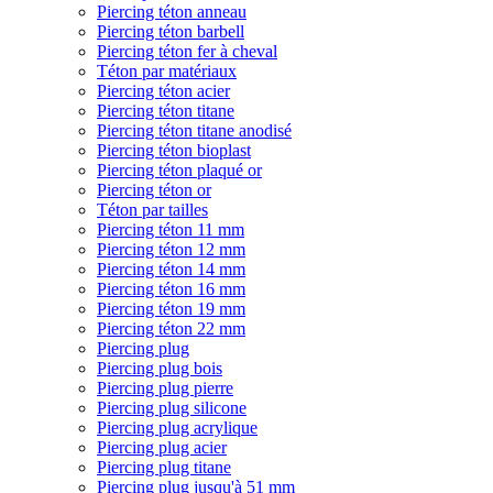
Piercing téton anneau
Piercing téton barbell
Piercing téton fer à cheval
Téton par matériaux
Piercing téton acier
Piercing téton titane
Piercing téton titane anodisé
Piercing téton bioplast
Piercing téton plaqué or
Piercing téton or
Téton par tailles
Piercing téton 11 mm
Piercing téton 12 mm
Piercing téton 14 mm
Piercing téton 16 mm
Piercing téton 19 mm
Piercing téton 22 mm
Piercing plug
Piercing plug bois
Piercing plug pierre
Piercing plug silicone
Piercing plug acrylique
Piercing plug acier
Piercing plug titane
Piercing plug jusqu'à 51 mm