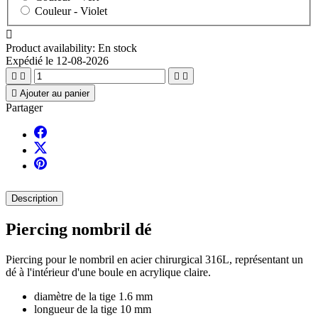
Couleur -
Violet

Product availability:
En stock
Expédié le 12-08-2026





Ajouter au panier
Partager
Description
Piercing nombril dé
Piercing pour le nombril en acier chirurgical 316L, représentant un
dé à l'intérieur d'une boule en acrylique claire.
diamètre de la tige 1.6 mm
longueur de la tige 10 mm