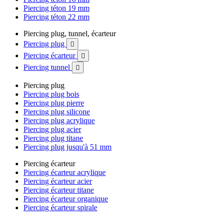
Piercing téton 19 mm
Piercing téton 22 mm
Piercing plug, tunnel, écarteur
Piercing plug

Piercing écarteur

Piercing tunnel

Piercing plug
Piercing plug bois
Piercing plug pierre
Piercing plug silicone
Piercing plug acrylique
Piercing plug acier
Piercing plug titane
Piercing plug jusqu'à 51 mm
Piercing écarteur
Piercing écarteur acrylique
Piercing écarteur acier
Piercing écarteur titane
Piercing écarteur organique
Piercing écarteur spirale