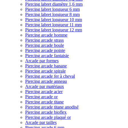
Piercing labret diamètre 1,6 mm
Piercing labret longueur 6 mm
Piercing labret longueur 8 mm
Piercing labret longueur 10 mm
Piercing labret longueur 11 mm
Piercing labret longueur 12 mm
Piercing arcade homme
Piercing arcade strass
Piercing arcade boule
Piercing arcade pointe
Piercing arcade fantaisie
Arcade par formes
Piercing arcade banane
Piercing arcade spirale
Piercing arcade fer à cheval
Piercing arcade anneau
Arcade par matériaux
Piercing arcade acier
Piercing arcade or
Piercing arcade titane
Piercing arcade titane anodisé
Piercing arcade bioflex
Piercing arcade plaqué or
Arcade par tailles
Piercing arcade 6 mm