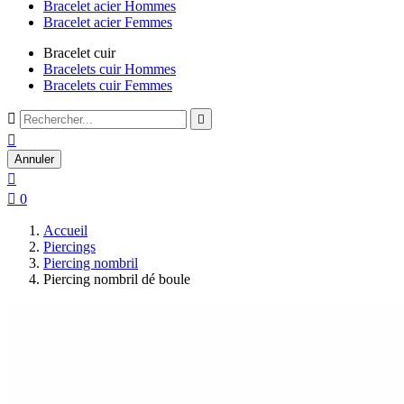
Bracelet acier Hommes
Bracelet acier Femmes
Bracelet cuir
Bracelets cuir Hommes
Bracelets cuir Femmes



Annuler


0
Accueil
Piercings
Piercing nombril
Piercing nombril dé boule