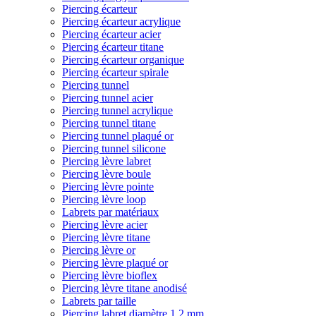
Piercing écarteur
Piercing écarteur acrylique
Piercing écarteur acier
Piercing écarteur titane
Piercing écarteur organique
Piercing écarteur spirale
Piercing tunnel
Piercing tunnel acier
Piercing tunnel acrylique
Piercing tunnel titane
Piercing tunnel plaqué or
Piercing tunnel silicone
Piercing lèvre labret
Piercing lèvre boule
Piercing lèvre pointe
Piercing lèvre loop
Labrets par matériaux
Piercing lèvre acier
Piercing lèvre titane
Piercing lèvre or
Piercing lèvre plaqué or
Piercing lèvre bioflex
Piercing lèvre titane anodisé
Labrets par taille
Piercing labret diamètre 1,2 mm