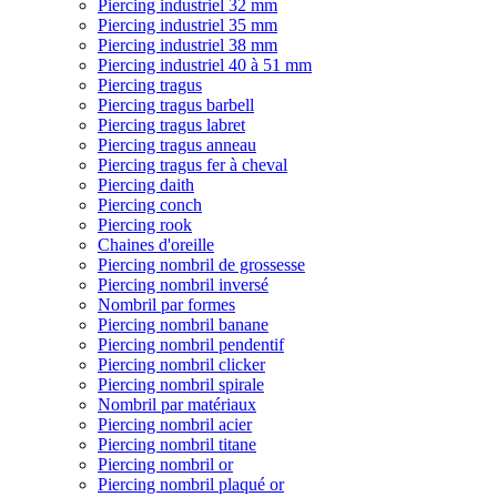
Piercing industriel 32 mm
Piercing industriel 35 mm
Piercing industriel 38 mm
Piercing industriel 40 à 51 mm
Piercing tragus
Piercing tragus barbell
Piercing tragus labret
Piercing tragus anneau
Piercing tragus fer à cheval
Piercing daith
Piercing conch
Piercing rook
Chaines d'oreille
Piercing nombril de grossesse
Piercing nombril inversé
Nombril par formes
Piercing nombril banane
Piercing nombril pendentif
Piercing nombril clicker
Piercing nombril spirale
Nombril par matériaux
Piercing nombril acier
Piercing nombril titane
Piercing nombril or
Piercing nombril plaqué or