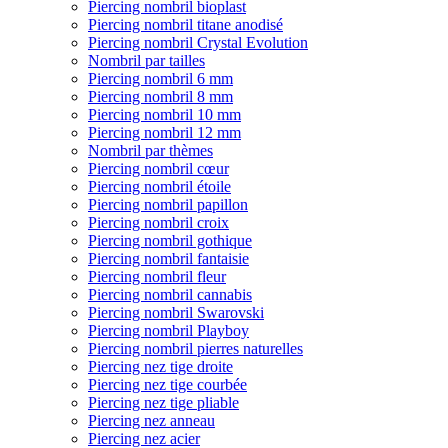
Piercing nombril bioplast
Piercing nombril titane anodisé
Piercing nombril Crystal Evolution
Nombril par tailles
Piercing nombril 6 mm
Piercing nombril 8 mm
Piercing nombril 10 mm
Piercing nombril 12 mm
Nombril par thèmes
Piercing nombril cœur
Piercing nombril étoile
Piercing nombril papillon
Piercing nombril croix
Piercing nombril gothique
Piercing nombril fantaisie
Piercing nombril fleur
Piercing nombril cannabis
Piercing nombril Swarovski
Piercing nombril Playboy
Piercing nombril pierres naturelles
Piercing nez tige droite
Piercing nez tige courbée
Piercing nez tige pliable
Piercing nez anneau
Piercing nez acier