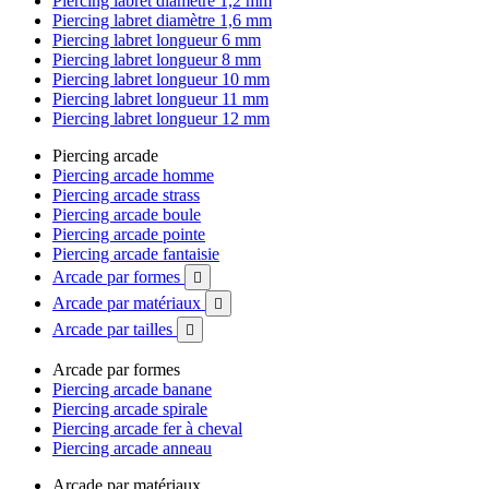
Piercing labret diamètre 1,2 mm
Piercing labret diamètre 1,6 mm
Piercing labret longueur 6 mm
Piercing labret longueur 8 mm
Piercing labret longueur 10 mm
Piercing labret longueur 11 mm
Piercing labret longueur 12 mm
Piercing arcade
Piercing arcade homme
Piercing arcade strass
Piercing arcade boule
Piercing arcade pointe
Piercing arcade fantaisie
Arcade par formes

Arcade par matériaux

Arcade par tailles

Arcade par formes
Piercing arcade banane
Piercing arcade spirale
Piercing arcade fer à cheval
Piercing arcade anneau
Arcade par matériaux