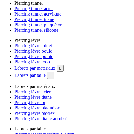
Piercing tunnel
Piercing tunnel acier
Piercing tunnel acrylique
Piercing tunnel titane
Piercing tunnel plaqué or
Piercing tunnel silicone
Piercing lèvre
Piercing lèvre labret
Piercing lèvre boule
Piercing lèvre pointe
Piercing lèvre loop
Labrets par matériaux

Labrets par taille

Labrets par matériaux
Piercing lèvre acier
Piercing lèvre titane
Piercing lèvre or
Piercing lèvre plaqué or
Piercing lèvre bioflex
Piercing lèvre titane anodisé
Labrets par taille