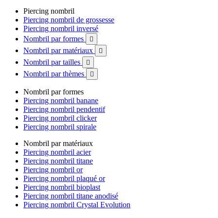
Piercing nombril
Piercing nombril de grossesse
Piercing nombril inversé
Nombril par formes

Nombril par matériaux

Nombril par tailles

Nombril par thèmes

Nombril par formes
Piercing nombril banane
Piercing nombril pendentif
Piercing nombril clicker
Piercing nombril spirale
Nombril par matériaux
Piercing nombril acier
Piercing nombril titane
Piercing nombril or
Piercing nombril plaqué or
Piercing nombril bioplast
Piercing nombril titane anodisé
Piercing nombril Crystal Evolution