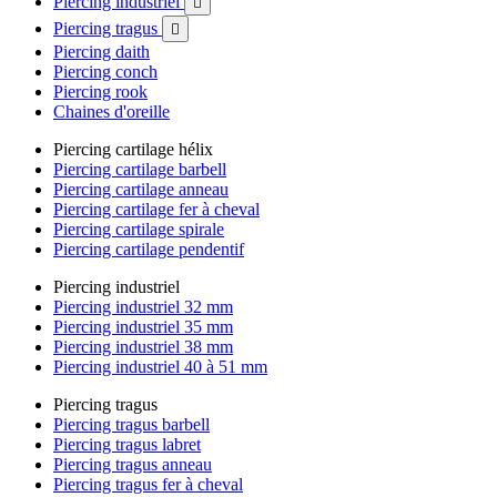
Piercing industriel

Piercing tragus

Piercing daith
Piercing conch
Piercing rook
Chaines d'oreille
Piercing cartilage hélix
Piercing cartilage barbell
Piercing cartilage anneau
Piercing cartilage fer à cheval
Piercing cartilage spirale
Piercing cartilage pendentif
Piercing industriel
Piercing industriel 32 mm
Piercing industriel 35 mm
Piercing industriel 38 mm
Piercing industriel 40 à 51 mm
Piercing tragus
Piercing tragus barbell
Piercing tragus labret
Piercing tragus anneau
Piercing tragus fer à cheval