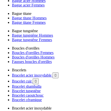
Bague acier Hommes
Bague acier Femmes
Bague titane
Bague titane Hommes
Bague titane Femmes
Bague tungstène
Bague tungstène Hommes
Bague tungstène Femmes
Boucles d'oreilles
Boucles d'oreilles Femmes
Boucles d'oreilles Hommes
Fausses boucles d'oreilles
Bracelets
Bracelet acier inoxydable

Bracelet cuir

Bracelet shamballa
Bracelet tungstène
Bracelet caoutchouc
Bracelet céramique
Bracelet acier inoxydable