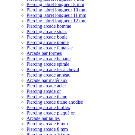
Piercing labret longueur 8 mm
Piercing labret longueur 10 mm
Piercing labret longueur 11 mm
Piercing labret longueur 12 mm
Piercing arcade homme
Piercing arcade strass
Piercing arcade boule
Piercing arcade pointe
Piercing arcade fantaisie
Arcade par formes
Piercing arcade banane
Piercing arcade spirale
Piercing arcade fer à cheval
Piercing arcade anneau
Arcade par matériaux
Piercing arcade acier
Piercing arcade or
Piercing arcade titane
Piercing arcade titane anodisé
Piercing arcade bioflex
Piercing arcade plaqué or
Arcade par tailles
Piercing arcade 6 mm
Piercing arcade 8 mm
Piercing arcade 10 mm