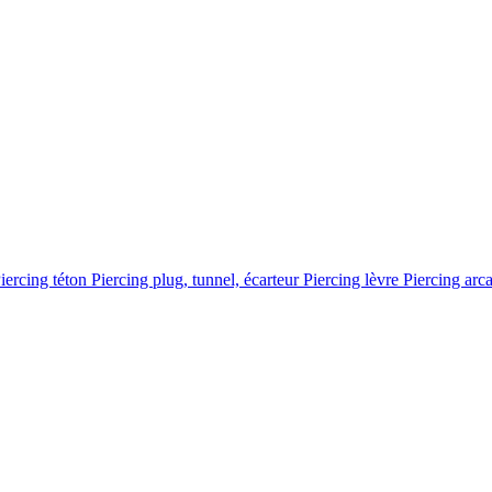
iercing téton
Piercing plug, tunnel, écarteur
Piercing lèvre
Piercing arc