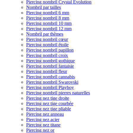
Piercing nombril Crystal Evolution
Nombril par tailles
Piercing nombril 6 mm
Piercing nombril 8 mm
Piercing nombril 10 mm
Piercing nombril 12 mm
Nombril par thèmes
Piercing nombril cœur
Piercing nombril étoile
Piercing nombril papillon
Piercing nombril croix
Piercing nombril gothique
Piercing nombril fantaisie
Piercing nombril fleur
Piercing nombril cannabis
Piercing nombril Swarovski
Piercing nombril Playboy
Piercing nombril pierres naturelles
Piercing nez tige droite
Piercing nez tige courbée
Piercing nez tige pliable
Piercing nez anneau
Piercing nez acier
Piercing nez titane
Piercing nez or