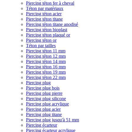
Piercing téton fer à cheval
Téton par matériaux
Piercing téton acier
Piercing téton titane
Piercing téton titane anodisé
Piercing téton bioplast
Piercing téton plaqué or
Piercing téton or
Téton par tailles
Piercing téton 11 mm
Piercing téton 12 mm
Piercing téton 14 mm
Piercing téton 16 mm
Piercing téton 19 mm
Piercing téton 22 mm
Piercing plug
Piercing plug bois
Piercing plug pierre
Piercing plug silicone
Piercing plug acrylique
Piercing plug acier
Piercing plug titane
Piercing plug jusqu'à 51 mm
Piercing écarteur
Piercing écarteur acrylique