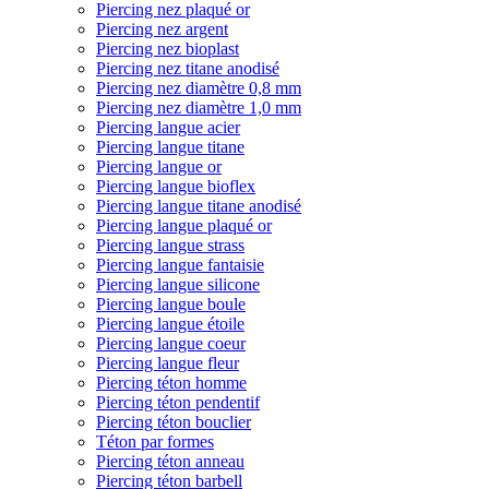
Piercing nez plaqué or
Piercing nez argent
Piercing nez bioplast
Piercing nez titane anodisé
Piercing nez diamètre 0,8 mm
Piercing nez diamètre 1,0 mm
Piercing langue acier
Piercing langue titane
Piercing langue or
Piercing langue bioflex
Piercing langue titane anodisé
Piercing langue plaqué or
Piercing langue strass
Piercing langue fantaisie
Piercing langue silicone
Piercing langue boule
Piercing langue étoile
Piercing langue coeur
Piercing langue fleur
Piercing téton homme
Piercing téton pendentif
Piercing téton bouclier
Téton par formes
Piercing téton anneau
Piercing téton barbell