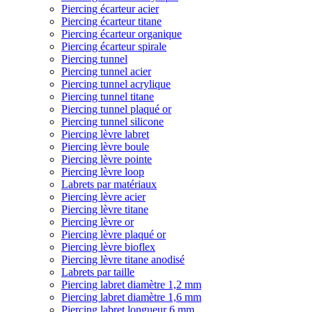
Piercing écarteur acier
Piercing écarteur titane
Piercing écarteur organique
Piercing écarteur spirale
Piercing tunnel
Piercing tunnel acier
Piercing tunnel acrylique
Piercing tunnel titane
Piercing tunnel plaqué or
Piercing tunnel silicone
Piercing lèvre labret
Piercing lèvre boule
Piercing lèvre pointe
Piercing lèvre loop
Labrets par matériaux
Piercing lèvre acier
Piercing lèvre titane
Piercing lèvre or
Piercing lèvre plaqué or
Piercing lèvre bioflex
Piercing lèvre titane anodisé
Labrets par taille
Piercing labret diamètre 1,2 mm
Piercing labret diamètre 1,6 mm
Piercing labret longueur 6 mm