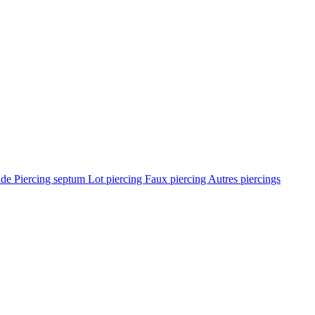
ade
Piercing septum
Lot piercing
Faux piercing
Autres piercings