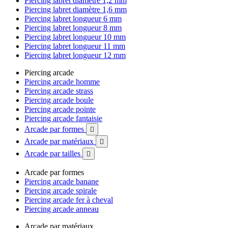
Piercing labret diamètre 1,2 mm
Piercing labret diamètre 1,6 mm
Piercing labret longueur 6 mm
Piercing labret longueur 8 mm
Piercing labret longueur 10 mm
Piercing labret longueur 11 mm
Piercing labret longueur 12 mm
Piercing arcade
Piercing arcade homme
Piercing arcade strass
Piercing arcade boule
Piercing arcade pointe
Piercing arcade fantaisie
Arcade par formes

Arcade par matériaux

Arcade par tailles

Arcade par formes
Piercing arcade banane
Piercing arcade spirale
Piercing arcade fer à cheval
Piercing arcade anneau
Arcade par matériaux