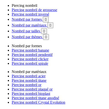
Piercing nombril
Piercing nombril de grossesse
Piercing nombril inversé
Nombril par formes

Nombril par matériaux

Nombril par tailles

Nombril par thèmes

Nombril par formes
Piercing nombril banane
Piercing nombril pendentif
Piercing nombril clicker
Piercing nombril spirale
Nombril par matériaux
Piercing nombril acier
Piercing nombril titane
Piercing nombril or
Piercing nombril plaqué or
Piercing nombril bioplast
Piercing nombril titane anodisé
Piercing nombril Crystal Evolution