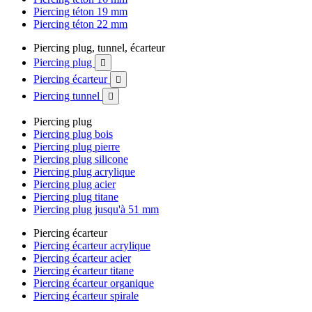
Piercing téton 19 mm
Piercing téton 22 mm
Piercing plug, tunnel, écarteur
Piercing plug

Piercing écarteur

Piercing tunnel

Piercing plug
Piercing plug bois
Piercing plug pierre
Piercing plug silicone
Piercing plug acrylique
Piercing plug acier
Piercing plug titane
Piercing plug jusqu'à 51 mm
Piercing écarteur
Piercing écarteur acrylique
Piercing écarteur acier
Piercing écarteur titane
Piercing écarteur organique
Piercing écarteur spirale