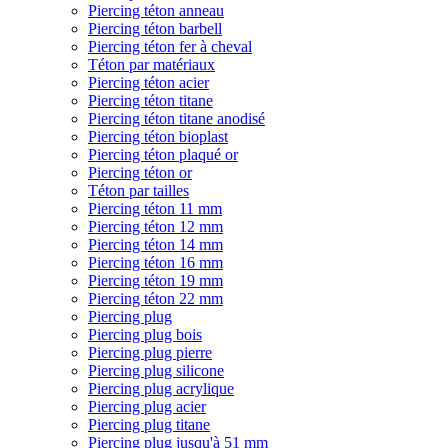
Piercing téton anneau
Piercing téton barbell
Piercing téton fer à cheval
Téton par matériaux
Piercing téton acier
Piercing téton titane
Piercing téton titane anodisé
Piercing téton bioplast
Piercing téton plaqué or
Piercing téton or
Téton par tailles
Piercing téton 11 mm
Piercing téton 12 mm
Piercing téton 14 mm
Piercing téton 16 mm
Piercing téton 19 mm
Piercing téton 22 mm
Piercing plug
Piercing plug bois
Piercing plug pierre
Piercing plug silicone
Piercing plug acrylique
Piercing plug acier
Piercing plug titane
Piercing plug jusqu'à 51 mm