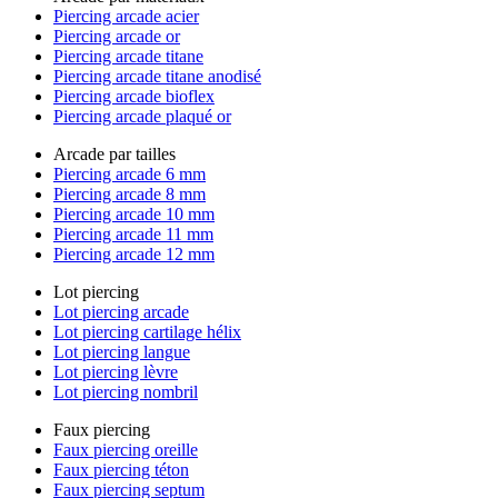
Piercing arcade acier
Piercing arcade or
Piercing arcade titane
Piercing arcade titane anodisé
Piercing arcade bioflex
Piercing arcade plaqué or
Arcade par tailles
Piercing arcade 6 mm
Piercing arcade 8 mm
Piercing arcade 10 mm
Piercing arcade 11 mm
Piercing arcade 12 mm
Lot piercing
Lot piercing arcade
Lot piercing cartilage hélix
Lot piercing langue
Lot piercing lèvre
Lot piercing nombril
Faux piercing
Faux piercing oreille
Faux piercing téton
Faux piercing septum