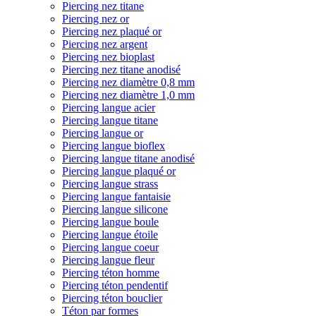
Piercing nez titane
Piercing nez or
Piercing nez plaqué or
Piercing nez argent
Piercing nez bioplast
Piercing nez titane anodisé
Piercing nez diamètre 0,8 mm
Piercing nez diamètre 1,0 mm
Piercing langue acier
Piercing langue titane
Piercing langue or
Piercing langue bioflex
Piercing langue titane anodisé
Piercing langue plaqué or
Piercing langue strass
Piercing langue fantaisie
Piercing langue silicone
Piercing langue boule
Piercing langue étoile
Piercing langue coeur
Piercing langue fleur
Piercing téton homme
Piercing téton pendentif
Piercing téton bouclier
Téton par formes