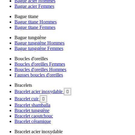
Bague acier Hommes
Bague acier Femmes
Bague titane
Bague titane Hommes
Bague titane Femmes
Bague tungstène
Bague tungstène Hommes
Bague tungstène Femmes
Boucles d'oreilles
Boucles d'oreilles Femmes
Boucles d'oreilles Hommes
Fausses boucles d'oreilles
Bracelets
Bracelet acier inoxydable

Bracelet cuir

Bracelet shamballa
Bracelet tungstène
Bracelet caoutchouc
Bracelet céramique
Bracelet acier inoxydable