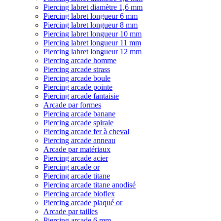
Piercing labret diamètre 1,6 mm
Piercing labret longueur 6 mm
Piercing labret longueur 8 mm
Piercing labret longueur 10 mm
Piercing labret longueur 11 mm
Piercing labret longueur 12 mm
Piercing arcade homme
Piercing arcade strass
Piercing arcade boule
Piercing arcade pointe
Piercing arcade fantaisie
Arcade par formes
Piercing arcade banane
Piercing arcade spirale
Piercing arcade fer à cheval
Piercing arcade anneau
Arcade par matériaux
Piercing arcade acier
Piercing arcade or
Piercing arcade titane
Piercing arcade titane anodisé
Piercing arcade bioflex
Piercing arcade plaqué or
Arcade par tailles
Piercing arcade 6 mm