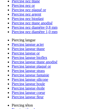
Piercing nez titane
Piercing nez or
Piercing nez plaqué or
Piercing nez argent
Piercing nez bioplast
Piercing nez titane anodisé
Piercing nez diamètre 0,8 mm
Piercing nez diamètre 1,0 mm
Piercing langue
Piercing langue acier
Piercing langue titane
Piercing langue or
Piercing langue bioflex
Piercing langue titane anodisé
Piercing langue plaqué or
Piercing langue strass
Piercing langue fantaisie
Piercing langue silicone
Piercing langue boule
Piercing langue étoile
Piercing langue coeur
Piercing langue fleur
Piercing téton