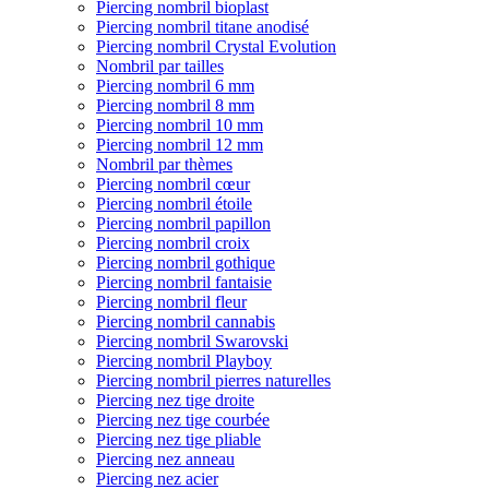
Piercing nombril bioplast
Piercing nombril titane anodisé
Piercing nombril Crystal Evolution
Nombril par tailles
Piercing nombril 6 mm
Piercing nombril 8 mm
Piercing nombril 10 mm
Piercing nombril 12 mm
Nombril par thèmes
Piercing nombril cœur
Piercing nombril étoile
Piercing nombril papillon
Piercing nombril croix
Piercing nombril gothique
Piercing nombril fantaisie
Piercing nombril fleur
Piercing nombril cannabis
Piercing nombril Swarovski
Piercing nombril Playboy
Piercing nombril pierres naturelles
Piercing nez tige droite
Piercing nez tige courbée
Piercing nez tige pliable
Piercing nez anneau
Piercing nez acier