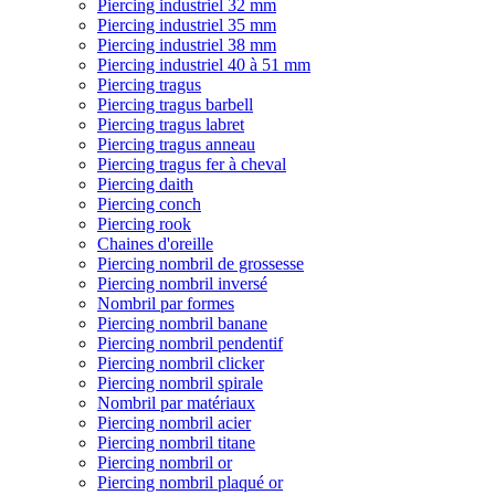
Piercing industriel 32 mm
Piercing industriel 35 mm
Piercing industriel 38 mm
Piercing industriel 40 à 51 mm
Piercing tragus
Piercing tragus barbell
Piercing tragus labret
Piercing tragus anneau
Piercing tragus fer à cheval
Piercing daith
Piercing conch
Piercing rook
Chaines d'oreille
Piercing nombril de grossesse
Piercing nombril inversé
Nombril par formes
Piercing nombril banane
Piercing nombril pendentif
Piercing nombril clicker
Piercing nombril spirale
Nombril par matériaux
Piercing nombril acier
Piercing nombril titane
Piercing nombril or
Piercing nombril plaqué or