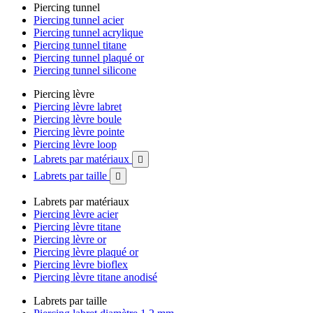
Piercing tunnel
Piercing tunnel acier
Piercing tunnel acrylique
Piercing tunnel titane
Piercing tunnel plaqué or
Piercing tunnel silicone
Piercing lèvre
Piercing lèvre labret
Piercing lèvre boule
Piercing lèvre pointe
Piercing lèvre loop
Labrets par matériaux

Labrets par taille

Labrets par matériaux
Piercing lèvre acier
Piercing lèvre titane
Piercing lèvre or
Piercing lèvre plaqué or
Piercing lèvre bioflex
Piercing lèvre titane anodisé
Labrets par taille