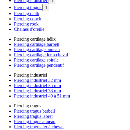
Piercing industriel

Piercing tragus

Piercing daith
Piercing conch
Piercing rook
Chaines d'oreille
Piercing cartilage hélix
Piercing cartilage barbell
Piercing cartilage anneau
Piercing cartilage fer à cheval
Piercing cartilage spirale
Piercing cartilage pendentif
Piercing industriel
Piercing industriel 32 mm
Piercing industriel 35 mm
Piercing industriel 38 mm
Piercing industriel 40 à 51 mm
Piercing tragus
Piercing tragus barbell
Piercing tragus labret
Piercing tragus anneau
Piercing tragus fer à cheval