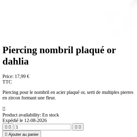
Piercing nombril plaqué or
dahlia
Price:
17,99 €
TTC
Piercing pour le nombril en acier plaqué or, serti de multiples pierres
en zircon formant une fleur.

Product availability:
En stock
Expédié le 12-08-2026





Ajouter au panier