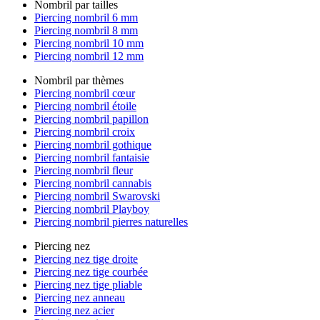
Nombril par tailles
Piercing nombril 6 mm
Piercing nombril 8 mm
Piercing nombril 10 mm
Piercing nombril 12 mm
Nombril par thèmes
Piercing nombril cœur
Piercing nombril étoile
Piercing nombril papillon
Piercing nombril croix
Piercing nombril gothique
Piercing nombril fantaisie
Piercing nombril fleur
Piercing nombril cannabis
Piercing nombril Swarovski
Piercing nombril Playboy
Piercing nombril pierres naturelles
Piercing nez
Piercing nez tige droite
Piercing nez tige courbée
Piercing nez tige pliable
Piercing nez anneau
Piercing nez acier