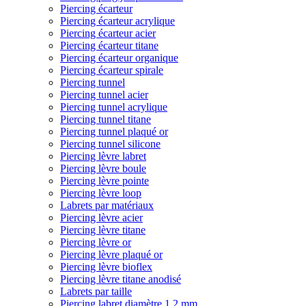
Piercing écarteur
Piercing écarteur acrylique
Piercing écarteur acier
Piercing écarteur titane
Piercing écarteur organique
Piercing écarteur spirale
Piercing tunnel
Piercing tunnel acier
Piercing tunnel acrylique
Piercing tunnel titane
Piercing tunnel plaqué or
Piercing tunnel silicone
Piercing lèvre labret
Piercing lèvre boule
Piercing lèvre pointe
Piercing lèvre loop
Labrets par matériaux
Piercing lèvre acier
Piercing lèvre titane
Piercing lèvre or
Piercing lèvre plaqué or
Piercing lèvre bioflex
Piercing lèvre titane anodisé
Labrets par taille
Piercing labret diamètre 1,2 mm