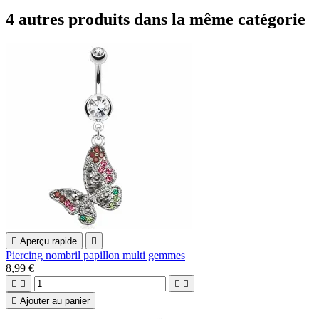
4 autres produits dans la même catégorie

Aperçu rapide

Piercing nombril papillon multi gemmes
8,99 €





Ajouter au panier