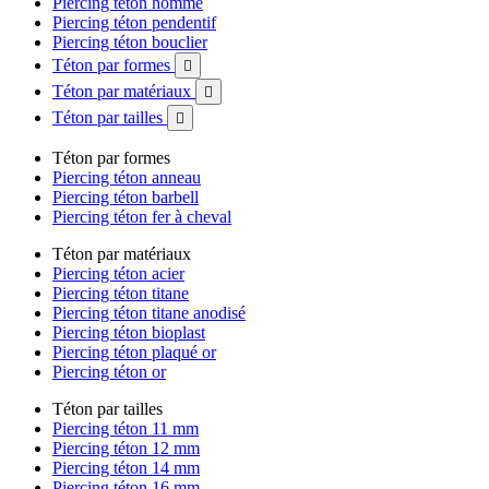
Piercing téton homme
Piercing téton pendentif
Piercing téton bouclier
Téton par formes

Téton par matériaux

Téton par tailles

Téton par formes
Piercing téton anneau
Piercing téton barbell
Piercing téton fer à cheval
Téton par matériaux
Piercing téton acier
Piercing téton titane
Piercing téton titane anodisé
Piercing téton bioplast
Piercing téton plaqué or
Piercing téton or
Téton par tailles
Piercing téton 11 mm
Piercing téton 12 mm
Piercing téton 14 mm
Piercing téton 16 mm