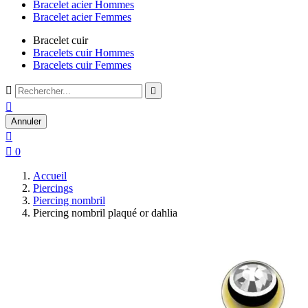
Bracelet acier Hommes
Bracelet acier Femmes
Bracelet cuir
Bracelets cuir Hommes
Bracelets cuir Femmes



Annuler


0
Accueil
Piercings
Piercing nombril
Piercing nombril plaqué or dahlia